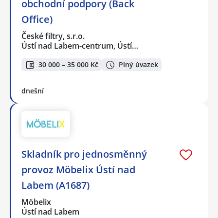
obchodní podpory (Back
Office)
České filtry, s.r.o.
Ústí nad Labem-centrum, Ústí…
30 000 – 35 000 Kč
Plný úvazek
dnešní
Skladník pro jednosměnný
provoz Möbelix Ústí nad
Labem (A1687)
Möbelix
Ústí nad Labem