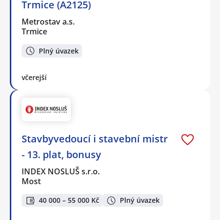
Trmice (A2125)
Metrostav a.s.
Trmice
Plný úvazek
včerejší
Stavbyvedoucí i stavební mistr
- 13. plat, bonusy
INDEX NOSLUŠ s.r.o.
Most
40 000 – 55 000 Kč
Plný úvazek