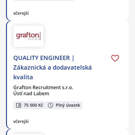
včerejší
QUALITY ENGINEER |
Zákaznická a dodavatelská
kvalita
Grafton Recruitment s.r.o.
Ústí nad Labem
75 000 Kč
Plný úvazek
včerejší