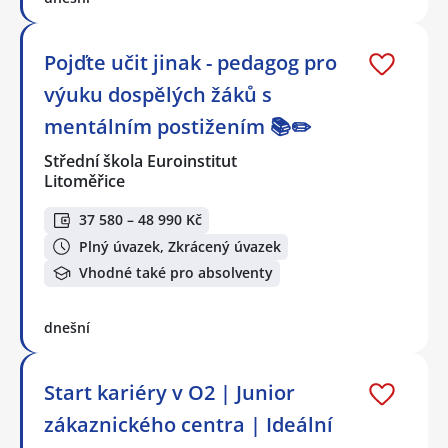
Pojďte učit jinak - pedagog pro
výuku dospělých žáků s
mentálním postižením 📚✏️
Střední škola Euroinstitut
Litoměřice
37 580 – 48 990 Kč
Plný úvazek, Zkrácený úvazek
Vhodné také pro absolventy
dnešní
Start kariéry v O2 | Junior
zákaznického centra | Ideální