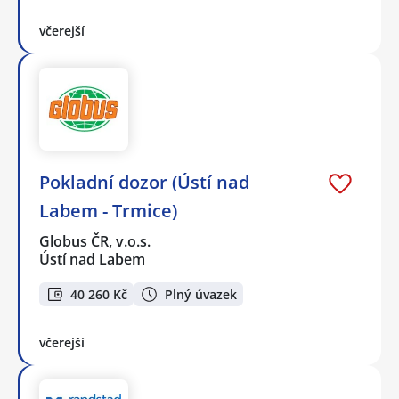
včerejší
Pokladní dozor (Ústí nad
Labem - Trmice)
Globus ČR, v.o.s.
Ústí nad Labem
40 260 Kč
Plný úvazek
včerejší