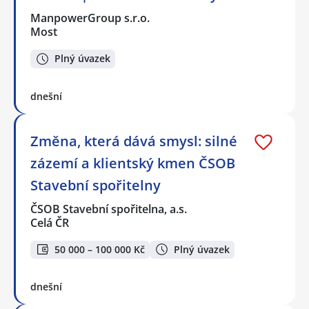
ManpowerGroup s.r.o.
Most
Plný úvazek
dnešní
Změna, která dává smysl: silné
zázemí a klientský kmen ČSOB
Stavební spořitelny
ČSOB Stavební spořitelna, a.s.
Celá ČR
50 000 – 100 000 Kč
Plný úvazek
dnešní