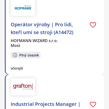
Operátor výroby | Pro lidi,
kteří umí se stroji (A14472)
HOFMANN WIZARD s.r.o.
Most
Plný úvazek
včerejší
Industrial Projects Manager |