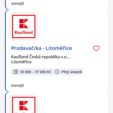
včerejší
Prodavač/ka - Litoměřice
Kaufland Česká republika v.o…
Litoměřice
33 000 – 37 000 Kč
Plný úvazek
včerejší