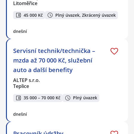
Litoměřice
45 000 Kč
Plný úvazek, Zkrácený úvazek
dnešní
Servisní technik/technička –
mzda až 70 000 Kč, služební
auto a další benefity
ALTEP s.r.o.
Teplice
35 000 – 70 000 Kč
Plný úvazek
dnešní
Pracovník údržby