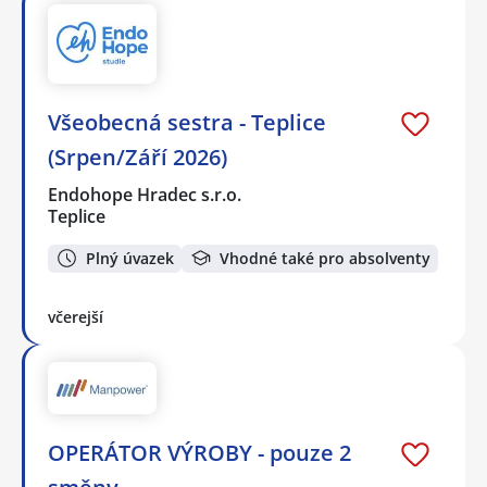
Všeobecná sestra - Teplice
(Srpen/Září 2026)
Endohope Hradec s.r.o.
Teplice
Plný úvazek
Vhodné také pro absolventy
včerejší
OPERÁTOR VÝROBY - pouze 2