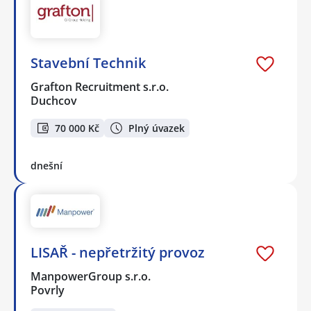
Stavební Technik
Grafton Recruitment s.r.o.
Duchcov
70 000 Kč
Plný úvazek
dnešní
LISAŘ - nepřetržitý provoz
ManpowerGroup s.r.o.
Povrly