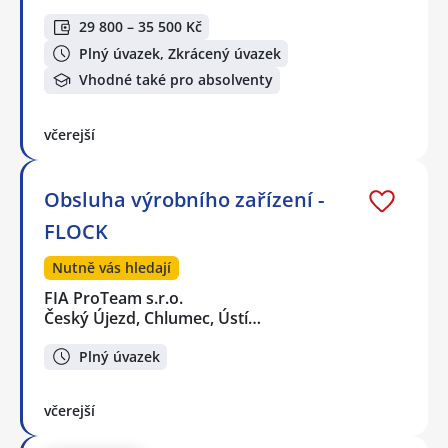
29 800 – 35 500 Kč
Plný úvazek, Zkrácený úvazek
Vhodné také pro absolventy
včerejší
Obsluha výrobního zařízení -
FLOCK
Nutně vás hledají
FIA ProTeam s.r.o.
Český Újezd, Chlumec, Ústí…
Plný úvazek
včerejší