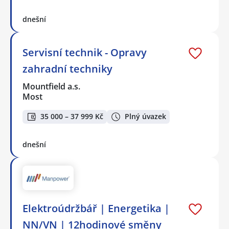
dnešní
Servisní technik - Opravy
zahradní techniky
Mountfield a.s.
Most
35 000 – 37 999 Kč
Plný úvazek
dnešní
Elektroúdržbář | Energetika |
NN/VN | 12hodinové směny