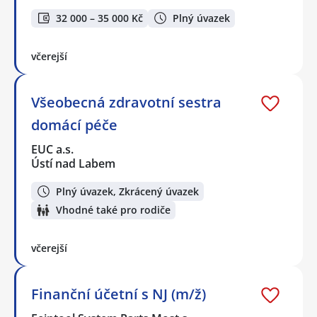
32 000 – 35 000 Kč
Plný úvazek
včerejší
Všeobecná zdravotní sestra
domácí péče
EUC a.s.
Ústí nad Labem
Plný úvazek, Zkrácený úvazek
Vhodné také pro rodiče
včerejší
Finanční účetní s NJ (m/ž)