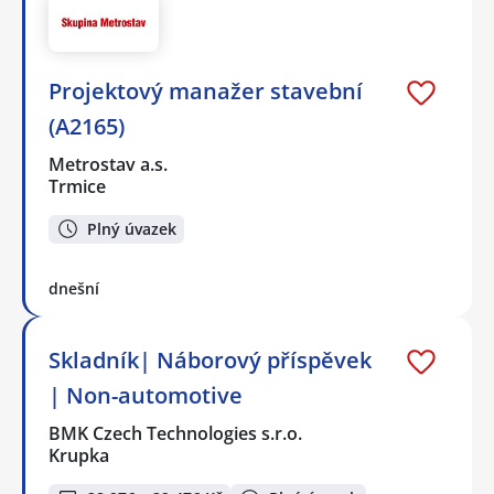
Projektový manažer stavební
(A2165)
Metrostav a.s.
Trmice
Plný úvazek
dnešní
Skladník| Náborový příspěvek
| Non-automotive
BMK Czech Technologies s.r.o.
Krupka