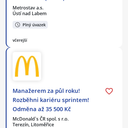
Metrostav a.s.
Ústí nad Labem
Plný úvazek
včerejší
Manažerem za půl roku!
Rozběhni kariéru sprintem!
Odměna až 35 500 Kč
McDonald`s ČR spol. s r.o.
Terezín, Litoměřice