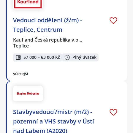
Vedoucí oddělení (ž/m) -
Teplice, Centrum
Kaufland Česká republika v.o…
Teplice
57 000 – 63 000 Kč
Plný úvazek
včerejší
Stavbyvedoucí/mistr (m/ž) -
pozemní a VHS stavby v Ústí
nad Labem (A2020)