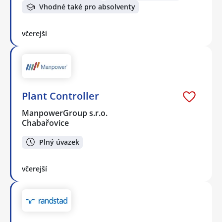
Vhodné také pro absolventy
včerejší
Plant Controller
ManpowerGroup s.r.o.
Chabařovice
Plný úvazek
včerejší