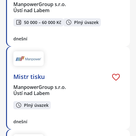
ManpowerGroup s.r.o.
Ústí nad Labem
50 000 – 60 000 Kč
Plný úvazek
dnešní
Mistr tisku
ManpowerGroup s.r.o.
Ústí nad Labem
Plný úvazek
dnešní