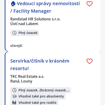
🏠 Vedoucí správy nemovitostí
/ Facility Manager
Randstad HR Solutions s.r.o.
Ústí nad Labem
Plný úvazek
včerejší
Servírka/číšník v krásném
resortu!
TKC Real Estate a.s.
Raná, Louny
Plný úvazek, Zkrácený úvazek,…
Vhodné také pro absolventy
Vhodné také pro rodiče