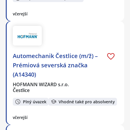
včerejší
Automechanik Čestlice (m/ž) –
Prémiová severská značka
(A14340)
HOFMANN WIZARD s.r.o.
Čestlice
Plný úvazek
Vhodné také pro absolventy
včerejší