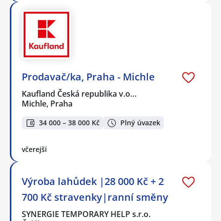
Prodavač/ka, Praha - Michle
Kaufland Česká republika v.o…
Michle, Praha
34 000 – 38 000 Kč
Plný úvazek
včerejší
Výroba lahůdek |28 000 Kč + 2
700 Kč stravenky|ranní směny
SYNERGIE TEMPORARY HELP s.r.o.