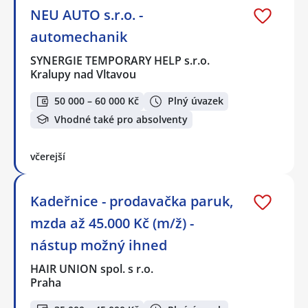
NEU AUTO s.r.o. -
automechanik
SYNERGIE TEMPORARY HELP s.r.o.
Kralupy nad Vltavou
50 000 – 60 000 Kč
Plný úvazek
Vhodné také pro absolventy
včerejší
Kadeřnice - prodavačka paruk,
mzda až 45.000 Kč (m/ž) -
nástup možný ihned
HAIR UNION spol. s r.o.
Praha