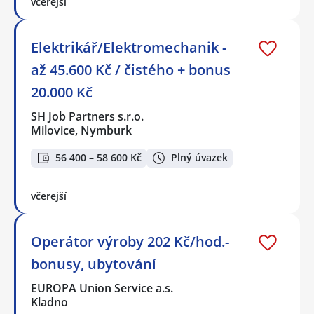
včerejší
Elektrikář/Elektromechanik -
až 45.600 Kč / čistého + bonus
20.000 Kč
SH Job Partners s.r.o.
Milovice, Nymburk
56 400 – 58 600 Kč
Plný úvazek
včerejší
Operátor výroby 202 Kč/hod.-
bonusy, ubytování
EUROPA Union Service a.s.
Kladno