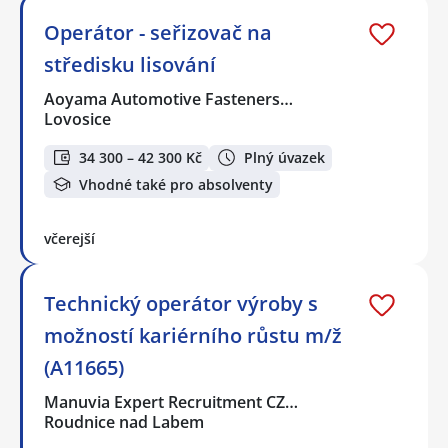
Operátor - seřizovač na
středisku lisování
Aoyama Automotive Fasteners…
Lovosice
34 300 – 42 300 Kč
Plný úvazek
Vhodné také pro absolventy
včerejší
Technický operátor výroby s
možností kariérního růstu m/ž
(A11665)
Manuvia Expert Recruitment CZ…
Roudnice nad Labem