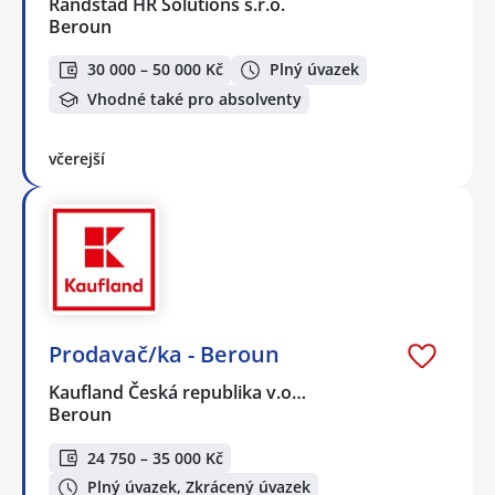
Randstad HR Solutions s.r.o.
Beroun
30 000 – 50 000 Kč
Plný úvazek
Vhodné také pro absolventy
včerejší
Prodavač/ka - Beroun
Kaufland Česká republika v.o…
Beroun
24 750 – 35 000 Kč
Plný úvazek, Zkrácený úvazek