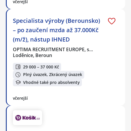
včerejší
Specialista výroby (Berounsko)
– po zaučení mzda až 37.000Kč
(m/ž), nástup IHNED
OPTIMA RECRUITMENT EUROPE, s…
Loděnice, Beroun
29 000 – 37 000 Kč
Plný úvazek, Zkrácený úvazek
Vhodné také pro absolventy
včerejší