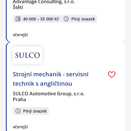
Advantage Consulting, s.r.o.
Štětí
40 000 – 55 000 Kč
Plný úvazek
včerejší
Strojní mechanik - servisní
technik s angličtinou
SULCO Automotive Group, s.r.o.
Praha
Plný úvazek
včerejší