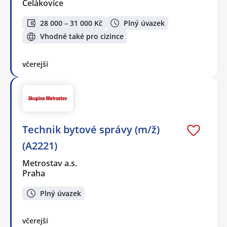
Čelákovice
28 000 – 31 000 Kč
Plný úvazek
Vhodné také pro cizince
včerejší
Technik bytové správy (m/ž)
(A2221)
Metrostav a.s.
Praha
Plný úvazek
včerejší