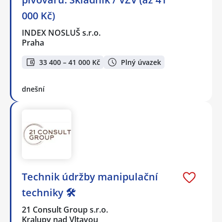
000 Kč)
INDEX NOSLUŠ s.r.o.
Praha
33 400 – 41 000 Kč
Plný úvazek
dnešní
Technik údržby manipulační
techniky 🛠️
21 Consult Group s.r.o.
Kralupy nad Vltavou