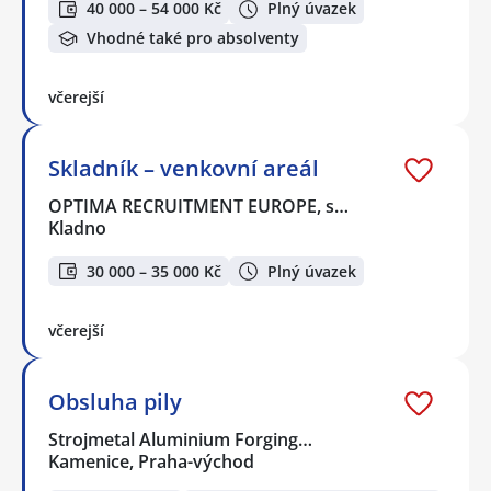
40 000 – 54 000 Kč
Plný úvazek
Vhodné také pro absolventy
včerejší
Skladník – venkovní areál
OPTIMA RECRUITMENT EUROPE, s…
Kladno
30 000 – 35 000 Kč
Plný úvazek
včerejší
Obsluha pily
Strojmetal Aluminium Forging…
Kamenice, Praha-východ