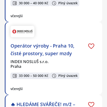
30 000 – 40 000 Kč
Plný úvazek
včerejší
Operátor výroby - Praha 10,
čisté prostory, super mzdy
INDEX NOSLUŠ s.r.o.
Praha
33 000 – 50 000 Kč
Plný úvazek
včerejší
🔥 HLEDÁME SVÁŘEČE! m/ž –