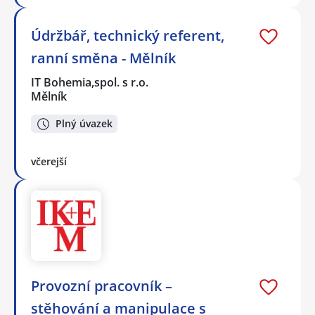
Údržbář, technický referent,
ranní směna - Mělník
IT Bohemia,spol. s r.o.
Mělník
Plný úvazek
včerejší
Provozní pracovník –
stěhování a manipulace s