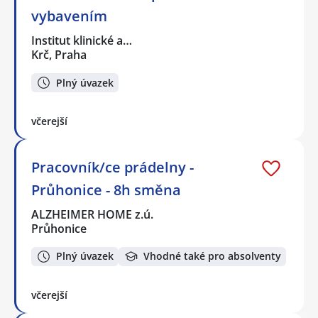
vybavením
Institut klinické a…
Krč, Praha
Plný úvazek
včerejší
Pracovník/ce prádelny -
Průhonice - 8h směna
ALZHEIMER HOME z.ú.
Průhonice
Plný úvazek
Vhodné také pro absolventy
včerejší