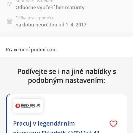
Minimální vzdělání
Odborné vyučení bez maturity
Délka prac. poměru
na dobu neurčitou od 1. 4. 2017
Praxe není podmínkou.
Podívejte se i na jiné nabídky s
podobným nastavením:
Pracuj v legendárním
pivovaru: Skladník / VZV (až 41