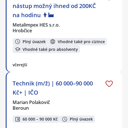
nástup možný ihned od 200KČ
na hodinu 👨‍🏭
Metalimpex HES s.r.o.
Hrobčice
Plný úvazek
Vhodné také pro cizince
Vhodné také pro absolventy
včerejší
Technik (m/ž) | 60 000–90 000
Kč+ | IČO
Marian Polakovič
Beroun
60 000 – 90 000 Kč
Plný úvazek