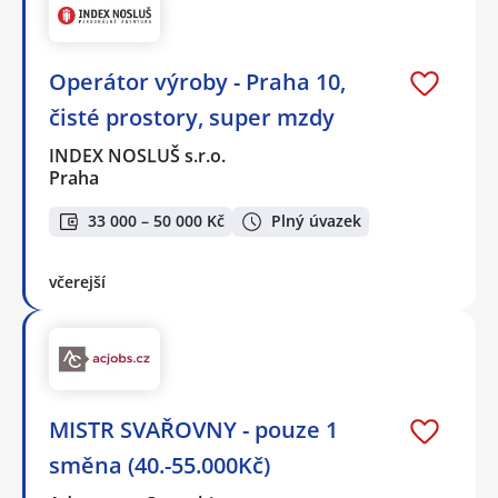
Operátor výroby - Praha 10,
čisté prostory, super mzdy
INDEX NOSLUŠ s.r.o.
Praha
33 000 – 50 000 Kč
Plný úvazek
včerejší
MISTR SVAŘOVNY - pouze 1
směna (40.-55.000Kč)