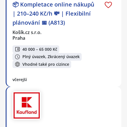
📦 Kompletace online nákupů
| 210–240 Kč/h 💸 | Flexibilní
plánování 📅 (A813)
Košík.cz s.r.o.
Praha
40 000 – 65 000 Kč
Plný úvazek, Zkrácený úvazek
Vhodné také pro cizince
včerejší