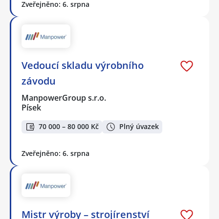
Zveřejněno: 6. srpna
Vedoucí skladu výrobního
závodu
ManpowerGroup s.r.o.
Písek
70 000 – 80 000 Kč
Plný úvazek
Zveřejněno: 6. srpna
Mistr výroby – strojírenství