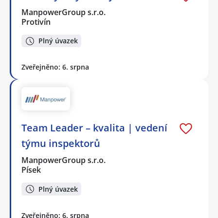
ManpowerGroup s.r.o.
Protivín
Plný úvazek
Zveřejněno: 6. srpna
Team Leader – kvalita | vedení
týmu inspektorů
ManpowerGroup s.r.o.
Písek
Plný úvazek
Zveřejněno: 6. srpna