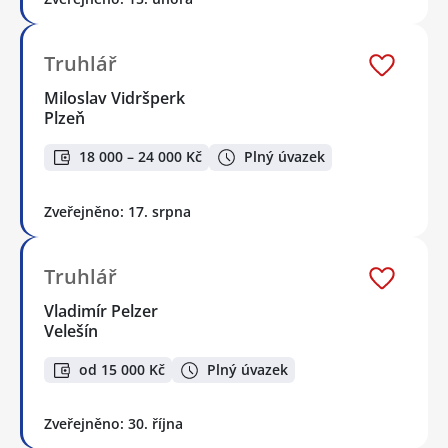
Truhlář
Miloslav Vidršperk
Plzeň
18 000 – 24 000 Kč
Plný úvazek
Zveřejněno: 17. srpna
Truhlář
Vladimír Pelzer
Velešín
od 15 000 Kč
Plný úvazek
Zveřejněno: 30. října