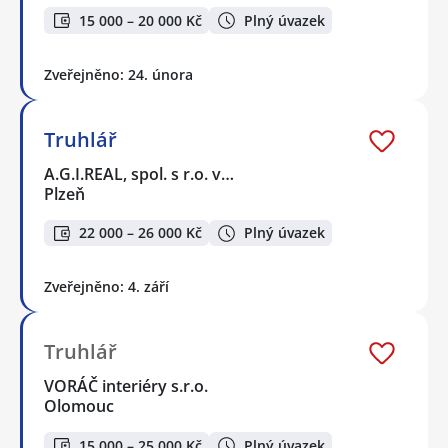
15 000 – 20 000 Kč
Plný úvazek
Zveřejněno: 24. února
Truhlář
A.G.I.REAL, spol. s r.o. v…
Plzeň
22 000 – 26 000 Kč
Plný úvazek
Zveřejněno: 4. září
Truhlář
VORÁČ interiéry s.r.o.
Olomouc
15 000 – 25 000 Kč
Plný úvazek