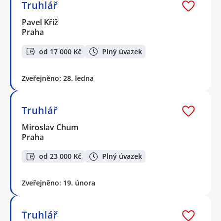
Truhlář
Pavel Kříž
Praha
od 17 000 Kč
Plný úvazek
Zveřejněno: 28. ledna
Truhlář
Miroslav Chum
Praha
od 23 000 Kč
Plný úvazek
Zveřejněno: 19. února
Truhlář