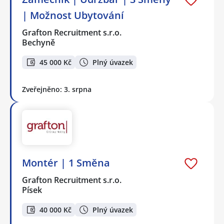
| Možnost Ubytování
Grafton Recruitment s.r.o.
Bechyně
45 000 Kč
Plný úvazek
Zveřejněno: 3. srpna
Montér | 1 Směna
Grafton Recruitment s.r.o.
Písek
40 000 Kč
Plný úvazek