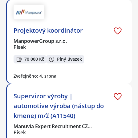
Projektový koordinátor
ManpowerGroup s.r.o.
Písek
70 000 Kč
Plný úvazek
Zveřejněno: 4. srpna
Supervizor výroby |
automotive výroba (nástup do
kmene) m/ž (A11540)
Manuvia Expert Recruitment CZ…
Písek