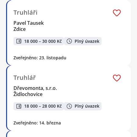
Truhláři
Pavel Tausek
Zdice
18 000 – 30 000 Kč
Plný úvazek
Zveřejněno: 23. listopadu
Truhlář
Dřevomonta, s.r.o.
Židlochovice
18 000 – 28 000 Kč
Plný úvazek
Zveřejněno: 14. března