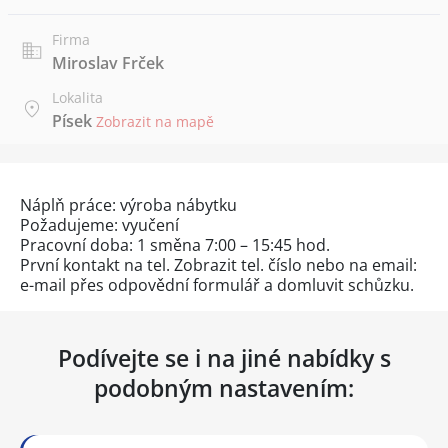
Firma
Miroslav Frček
Lokalita
Písek
Zobrazit na mapě
Náplň práce: výroba nábytku
Požadujeme: vyučení
Pracovní doba: 1 směna 7:00 – 15:45 hod.
První kontakt na tel.
Zobrazit tel. číslo
nebo na email:
e-mail přes
odpovědní formulář
a domluvit schůzku.
Podívejte se i na jiné nabídky s
podobným nastavením: