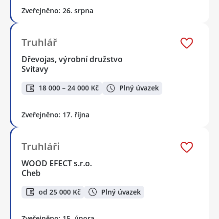
Zveřejněno: 26. srpna
Truhlář
Dřevojas, výrobní družstvo
Svitavy
18 000 – 24 000 Kč
Plný úvazek
Zveřejněno: 17. října
Truhláři
WOOD EFECT s.r.o.
Cheb
od 25 000 Kč
Plný úvazek
Zveřejněno: 15. února