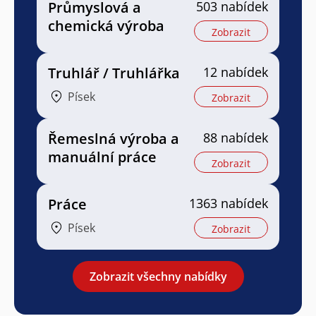
Průmyslová a
503 nabídek
chemická výroba
Zobrazit
Truhlář / Truhlářka
12 nabídek
Písek
Zobrazit
Řemeslná výroba a
88 nabídek
manuální práce
Zobrazit
Práce
1363 nabídek
Písek
Zobrazit
Zobrazit všechny nabídky