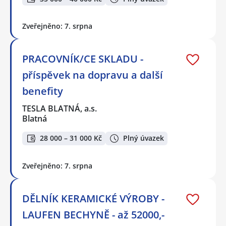
Zveřejněno: 7. srpna
PRACOVNÍK/CE SKLADU -
příspěvek na dopravu a další
benefity
TESLA BLATNÁ, a.s.
Blatná
28 000 – 31 000 Kč
Plný úvazek
Zveřejněno: 7. srpna
DĚLNÍK KERAMICKÉ VÝROBY -
LAUFEN BECHYNĚ - až 52000,-