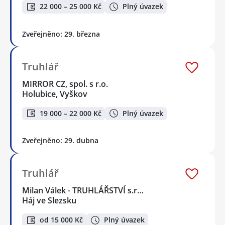
22 000 – 25 000 Kč
Plný úvazek
Zveřejněno: 29. března
Truhlář
MIRROR CZ, spol. s r.o.
Holubice, Vyškov
19 000 – 22 000 Kč
Plný úvazek
Zveřejněno: 29. dubna
Truhlář
Milan Válek - TRUHLÁŘSTVÍ s.r…
Háj ve Slezsku
od 15 000 Kč
Plný úvazek