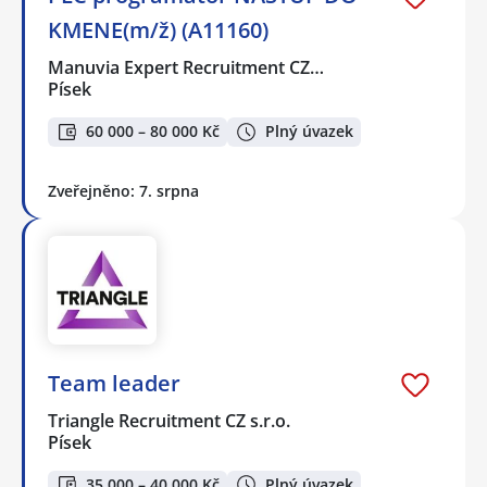
KMENE(m/ž) (A11160)
Manuvia Expert Recruitment CZ…
Písek
60 000 – 80 000 Kč
Plný úvazek
Zveřejněno: 7. srpna
Team leader
Triangle Recruitment CZ s.r.o.
Písek
35 000 – 40 000 Kč
Plný úvazek