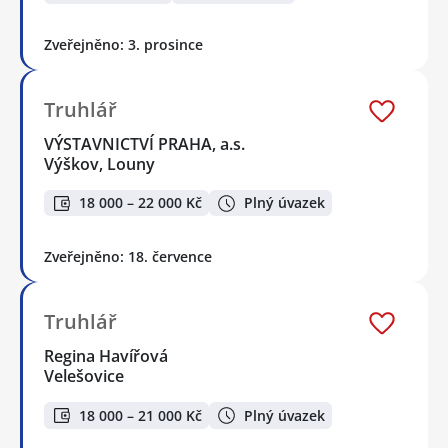
Zveřejněno: 3. prosince
Truhlář
VÝSTAVNICTVÍ PRAHA, a.s.
Výškov, Louny
18 000 – 22 000 Kč
Plný úvazek
Zveřejněno: 18. července
Truhlář
Regina Havířová
Velešovice
18 000 – 21 000 Kč
Plný úvazek