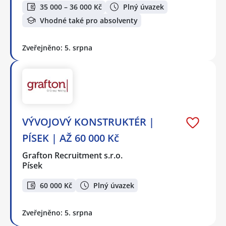
35 000 – 36 000 Kč
Plný úvazek
Vhodné také pro absolventy
Zveřejněno: 5. srpna
VÝVOJOVÝ KONSTRUKTÉR |
PÍSEK | AŽ 60 000 Kč
Grafton Recruitment s.r.o.
Písek
60 000 Kč
Plný úvazek
Zveřejněno: 5. srpna