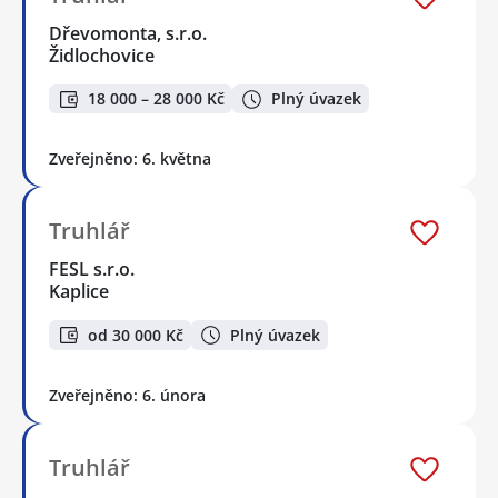
Dřevomonta, s.r.o.
Židlochovice
18 000 – 28 000 Kč
Plný úvazek
Zveřejněno: 6. května
Truhlář
FESL s.r.o.
Kaplice
od 30 000 Kč
Plný úvazek
Zveřejněno: 6. února
Truhlář