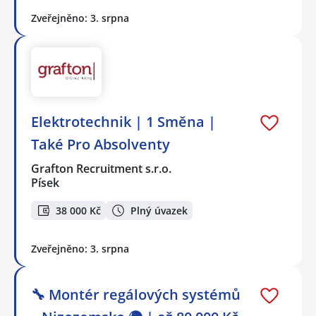
Zveřejněno: 3. srpna
Elektrotechnik | 1 Směna |
Také Pro Absolventy
Grafton Recruitment s.r.o.
Písek
38 000 Kč
Plný úvazek
Zveřejněno: 3. srpna
🔧 Montér regálových systémů