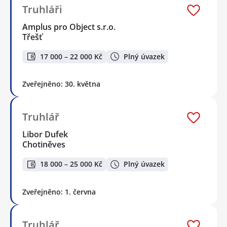
Truhláři
Amplus pro Object s.r.o.
Třešť
17 000 – 22 000 Kč
Plný úvazek
Zveřejněno: 30. května
Truhlář
Libor Dufek
Chotiněves
18 000 – 25 000 Kč
Plný úvazek
Zveřejněno: 1. června
Truhlář