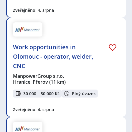
Zveřejněno: 4. srpna
Work opportunities in
Olomouc - operator, welder,
CNC
ManpowerGroup s.r.o.
Hranice, Přerov
(11 km)
30 000 – 50 000 Kč
Plný úvazek
Zveřejněno: 4. srpna