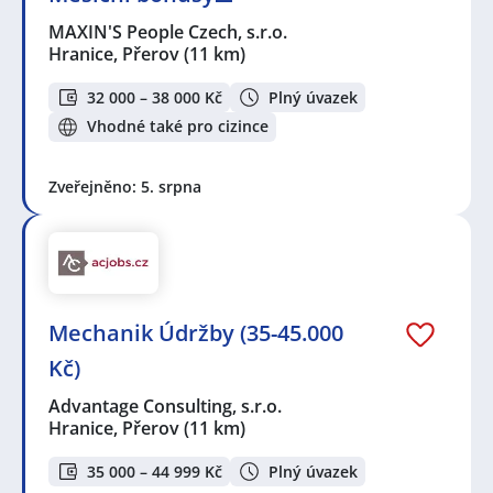
MAXIN'S People Czech, s.r.o.
Hranice, Přerov
(11 km)
32 000 – 38 000 Kč
Plný úvazek
Vhodné také pro cizince
Zveřejněno: 5. srpna
Mechanik Údržby (35-45.000
Kč)
Advantage Consulting, s.r.o.
Hranice, Přerov
(11 km)
35 000 – 44 999 Kč
Plný úvazek