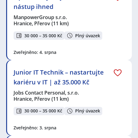
nástup ihned
ManpowerGroup s.r.o.
Hranice, Přerov
(11 km)
30 000 – 35 000 Kč
Plný úvazek
Zveřejněno: 4. srpna
Junior IT Technik – nastartujte
kariéru v IT | až 35.000 Kč
Jobs Contact Personal, s.r.o.
Hranice, Přerov
(11 km)
30 000 – 35 000 Kč
Plný úvazek
Zveřejněno: 3. srpna