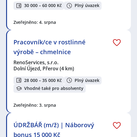
30 000 – 60 000 Kč
Plný úvazek
Zveřejněno: 4. srpna
Pracovník/ce v rostlinné
výrobě – chmelnice
RenoServices, s.r.o.
Dolní Újezd, Přerov
(4 km)
28 000 – 35 000 Kč
Plný úvazek
Vhodné také pro absolventy
Zveřejněno: 3. srpna
ÚDRŽBÁŘ (m/ž) | Náborový
bonus 15 000 Kč