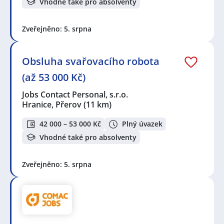
Vhodné také pro absolventy
Zveřejněno: 5. srpna
Obsluha svařovacího robota
(až 53 000 Kč)
Jobs Contact Personal, s.r.o.
Hranice, Přerov
(11 km)
42 000 – 53 000 Kč
Plný úvazek
Vhodné také pro absolventy
Zveřejněno: 5. srpna