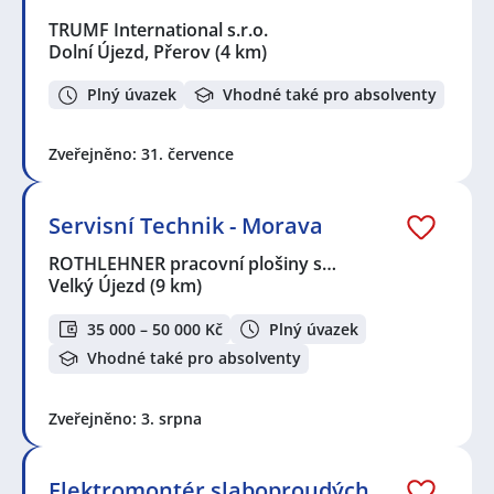
TRUMF International s.r.o.
Dolní Újezd, Přerov
(4 km)
Plný úvazek
Vhodné také pro absolventy
Zveřejněno: 31. července
Servisní Technik - Morava
ROTHLEHNER pracovní plošiny s…
Velký Újezd
(9 km)
35 000 – 50 000 Kč
Plný úvazek
Vhodné také pro absolventy
Zveřejněno: 3. srpna
Elektromontér slaboproudých