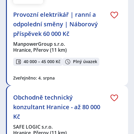
Provozní elektrikář | ranní a
odpolední směny | Náborový
příspěvek 60 000 Kč
ManpowerGroup s.r.o.
Hranice, Přerov
(11 km)
40 000 – 45 000 Kč
Plný úvazek
Zveřejněno: 4. srpna
Obchodně technický
konzultant Hranice - až 80 000
Kč
SAFE LOGIC s.r.o.
Hranice, Přerov
(11 km)