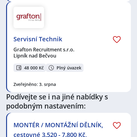
Servisní Technik
Grafton Recruitment s.r.o.
Lipník nad Bečvou
48 000 Kč
Plný úvazek
Zveřejněno: 3. srpna
Podívejte se i na jiné nabídky s
podobným nastavením:
MONTÉR / MONTÁŽNÍ DĚLNÍK,
cestovné 3.520 - 7.800 Kč,