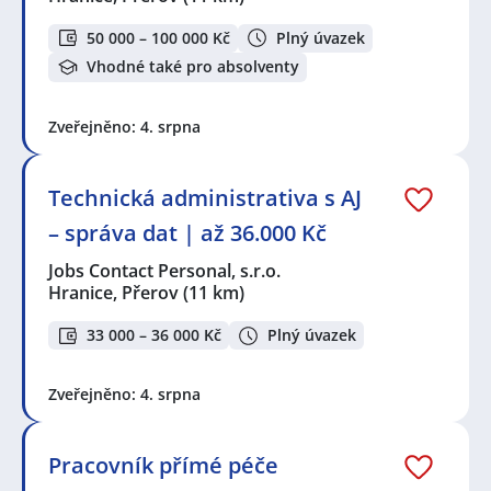
50 000 – 100 000 Kč
Plný úvazek
Vhodné také pro absolventy
Zveřejněno: 4. srpna
Technická administrativa s AJ
– správa dat | až 36.000 Kč
Jobs Contact Personal, s.r.o.
Hranice, Přerov
(11 km)
33 000 – 36 000 Kč
Plný úvazek
Zveřejněno: 4. srpna
Pracovník přímé péče