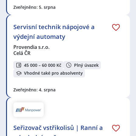
Zveřejněno: 5. srpna
Servisní technik nápojové a
výdejní automaty
Provendia s.r.o.
Celá ČR
45 000 – 60 000 Kč
Plný úvazek
Vhodné také pro absolventy
Zveřejněno: 4. srpna
Seřizovač vstřikolisů | Ranní a