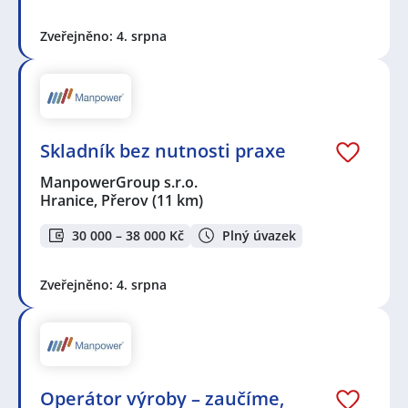
Zveřejněno: 4. srpna
Skladník bez nutnosti praxe
ManpowerGroup s.r.o.
Hranice, Přerov
(11 km)
30 000 – 38 000 Kč
Plný úvazek
Zveřejněno: 4. srpna
Operátor výroby – zaučíme,