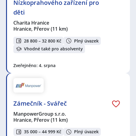
Nízkoprahového zařízení pro
děti
Charita Hranice
Hranice, Přerov
(11 km)
28 800 – 32 800 Kč
Plný úvazek
Vhodné také pro absolventy
Zveřejněno: 4. srpna
Zámečník - Svářeč
ManpowerGroup s.r.o.
Hranice, Přerov
(11 km)
35 000 – 44 999 Kč
Plný úvazek