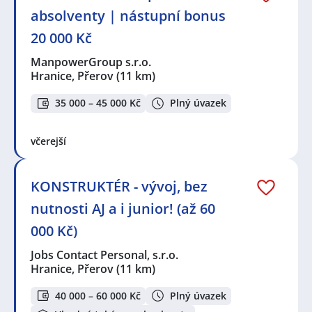
absolventy | nástupní bonus
20 000 Kč
ManpowerGroup s.r.o.
Hranice, Přerov
(11 km)
35 000 – 45 000 Kč
Plný úvazek
včerejší
KONSTRUKTÉR - vývoj, bez
nutnosti AJ a i junior! (až 60
000 Kč)
Jobs Contact Personal, s.r.o.
Hranice, Přerov
(11 km)
40 000 – 60 000 Kč
Plný úvazek