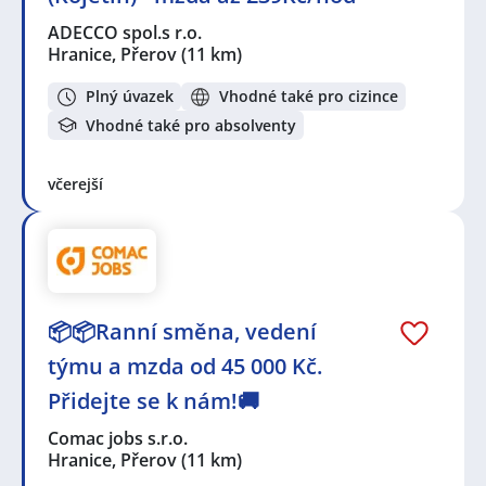
ADECCO spol.s r.o.
Hranice, Přerov
(11 km)
Plný úvazek
Vhodné také pro cizince
Vhodné také pro absolventy
včerejší
📦📦Ranní směna, vedení
týmu a mzda od 45 000 Kč.
Přidejte se k nám!🚚
Comac jobs s.r.o.
Hranice, Přerov
(11 km)