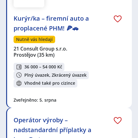
Kurýr/ka – firemní auto a
proplacené PHM! 🍕🚗
Nutně vás hledají
21 Consult Group s.r.o.
Prostějov
(35 km)
36 000 – 54 000 Kč
Plný úvazek, Zkrácený úvazek
Vhodné také pro cizince
Zveřejněno: 5. srpna
Operátor výroby –
nadstandardní příplatky a