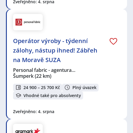
Zveřejněno: 4. srpna
Operátor výroby - týdenní
zálohy, nástup ihned! Zábřeh
na Moravě SUZA
Personal fabric - agentura…
Šumperk
(22 km)
24 900 – 25 700 Kč
Plný úvazek
Vhodné také pro absolventy
Zveřejněno: 4. srpna