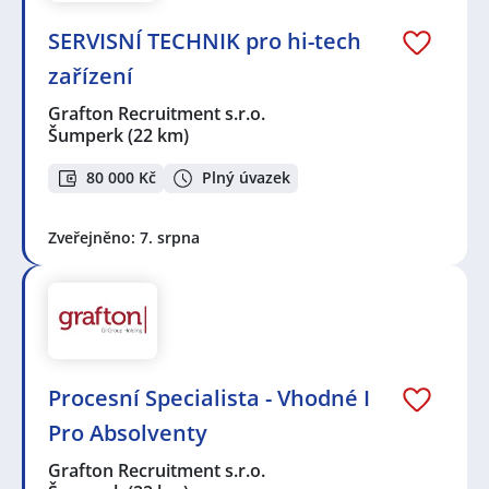
SERVISNÍ TECHNIK pro hi-tech
zařízení
Grafton Recruitment s.r.o.
Šumperk
(22 km)
80 000 Kč
Plný úvazek
Zveřejněno: 7. srpna
Procesní Specialista - Vhodné I
Pro Absolventy
Grafton Recruitment s.r.o.