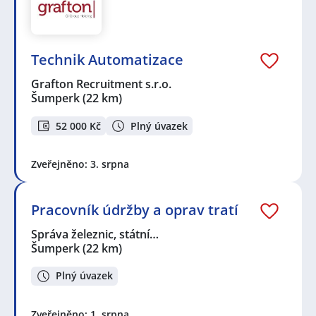
Technik Automatizace
Grafton Recruitment s.r.o.
Šumperk
(22 km)
52 000 Kč
Plný úvazek
Zveřejněno: 3. srpna
Pracovník údržby a oprav tratí
Správa železnic, státní…
Šumperk
(22 km)
Plný úvazek
Zveřejněno: 1. srpna