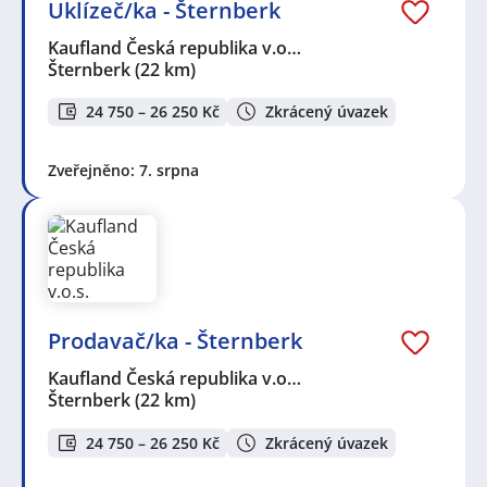
Uklízeč/ka - Šternberk
Kaufland Česká republika v.o…
Šternberk
(22 km)
24 750 – 26 250 Kč
Zkrácený úvazek
Zveřejněno: 7. srpna
Prodavač/ka - Šternberk
Kaufland Česká republika v.o…
Šternberk
(22 km)
24 750 – 26 250 Kč
Zkrácený úvazek