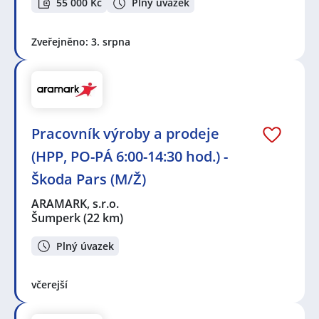
55 000 Kč
Plný úvazek
Zveřejněno: 3. srpna
Pracovník výroby a prodeje
(HPP, PO-PÁ 6:00-14:30 hod.) -
Škoda Pars (M/Ž)
ARAMARK, s.r.o.
Šumperk
(22 km)
Plný úvazek
včerejší