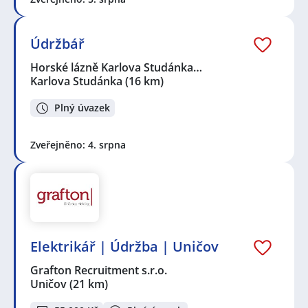
Údržbář
Horské lázně Karlova Studánka…
Karlova Studánka
(16 km)
Plný úvazek
Zveřejněno: 4. srpna
Elektrikář | Údržba | Uničov
Grafton Recruitment s.r.o.
Uničov
(21 km)