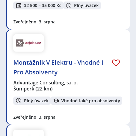
32 500 – 35 000 Kč
Plný úvazek
Zveřejněno: 3. srpna
Montážník V Elektru - Vhodné I
Pro Absolventy
Advantage Consulting, s.r.o.
Šumperk
(22 km)
Plný úvazek
Vhodné také pro absolventy
Zveřejněno: 3. srpna