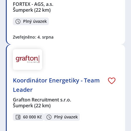
FORTEX - AGS, a.s.
Šumperk
(22 km)
Plný úvazek
Zveřejněno: 4. srpna
Koordinátor Energetiky - Team
Leader
Grafton Recruitment s.r.o.
Šumperk
(22 km)
60 000 Kč
Plný úvazek