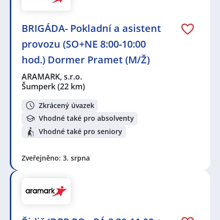
BRIGÁDA- Pokladní a asistent
provozu (SO+NE 8:00-10:00
hod.) Dormer Pramet (M/Ž)
ARAMARK, s.r.o.
Šumperk
(22 km)
Zkrácený úvazek
Vhodné také pro absolventy
Vhodné také pro seniory
Zveřejněno: 3. srpna