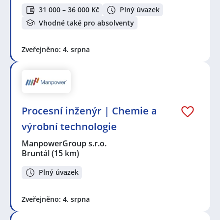
31 000 – 36 000 Kč
Plný úvazek
Vhodné také pro absolventy
Zveřejněno: 4. srpna
Procesní inženýr | Chemie a
výrobní technologie
ManpowerGroup s.r.o.
Bruntál
(15 km)
Plný úvazek
Zveřejněno: 4. srpna