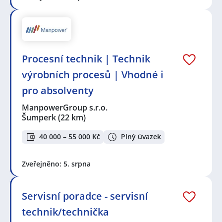
Procesní technik | Technik
výrobních procesů | Vhodné i
pro absolventy
ManpowerGroup s.r.o.
Šumperk
(22 km)
40 000 – 55 000 Kč
Plný úvazek
Zveřejněno: 5. srpna
Servisní poradce - servisní
technik/technička