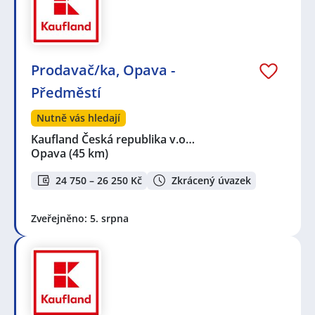
Prodavač/ka, Opava -
Předměstí
Nutně vás hledají
Kaufland Česká republika v.o…
Opava
(45 km)
24 750 – 26 250 Kč
Zkrácený úvazek
Zveřejněno: 5. srpna