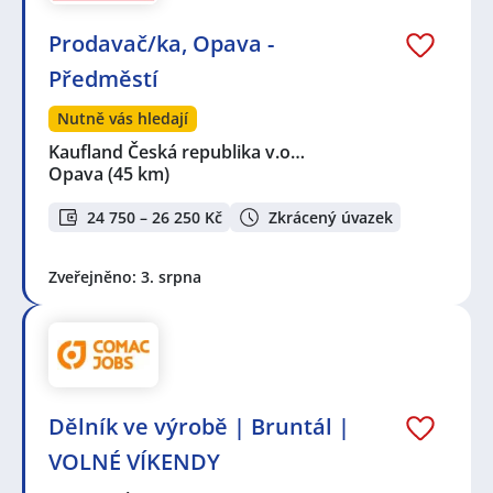
Prodavač/ka, Opava -
Předměstí
Nutně vás hledají
Kaufland Česká republika v.o…
Opava
(45 km)
24 750 – 26 250 Kč
Zkrácený úvazek
Zveřejněno: 3. srpna
Dělník ve výrobě | Bruntál |
VOLNÉ VÍKENDY