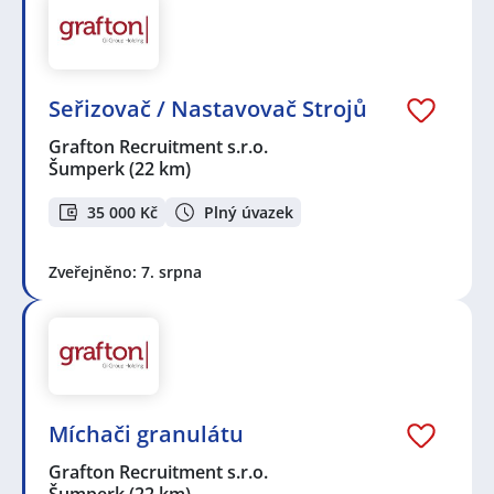
Seřizovač / Nastavovač Strojů
Grafton Recruitment s.r.o.
Šumperk
(22 km)
35 000 Kč
Plný úvazek
Zveřejněno: 7. srpna
Míchači granulátu
Grafton Recruitment s.r.o.