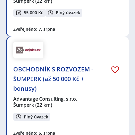
Šumperk
(22 km)
55 000 Kč
Plný úvazek
Zveřejněno: 7. srpna
OBCHODNÍK S ROZVOZEM -
ŠUMPERK (až 50 000 Kč +
bonusy)
Advantage Consulting, s.r.o.
Šumperk
(22 km)
Plný úvazek
Zveřejněno: 5. srpna