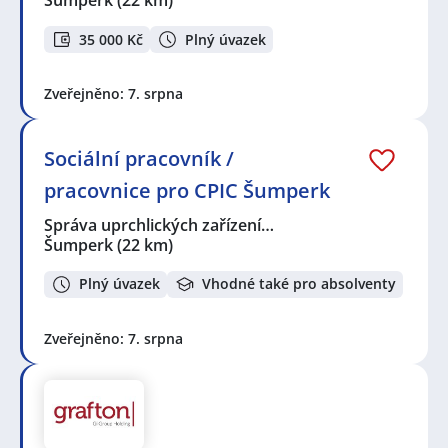
Šumperk
(22 km)
35 000 Kč
Plný úvazek
Zveřejněno: 7. srpna
Sociální pracovník /
pracovnice pro CPIC Šumperk
Správa uprchlických zařízení…
Šumperk
(22 km)
Plný úvazek
Vhodné také pro absolventy
Zveřejněno: 7. srpna