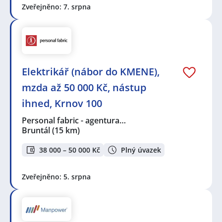
Zveřejněno: 7. srpna
Elektrikář (nábor do KMENE),
mzda až 50 000 Kč, nástup
ihned, Krnov 100
Personal fabric - agentura…
Bruntál
(15 km)
38 000 – 50 000 Kč
Plný úvazek
Zveřejněno: 5. srpna