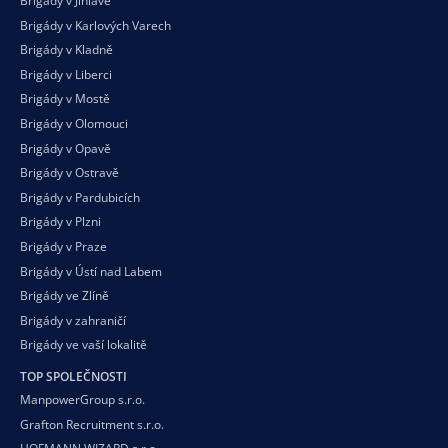
Brigády v Jihlavě
Brigády v Karlových Varech
Brigády v Kladně
Brigády v Liberci
Brigády v Mostě
Brigády v Olomouci
Brigády v Opavě
Brigády v Ostravě
Brigády v Pardubicích
Brigády v Plzni
Brigády v Praze
Brigády v Ústí nad Labem
Brigády ve Zlíně
Brigády v zahraničí
Brigády ve vaší
lokalitě
TOP SPOLEČNOSTI
ManpowerGroup s.r.o.
Grafton Recruitment s.r.o.