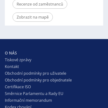
Recenze od zaměstnanců
Zobrazit na mapě
O NÁS
Tiskové zprávy
Kontakt
Obchodní podmínky pro uživatele
Obchodní podmínky pro objednatele
Certifikace ISO
Směrnice Parlamentu a Rady EU
Informační memorandum
Kodex chování