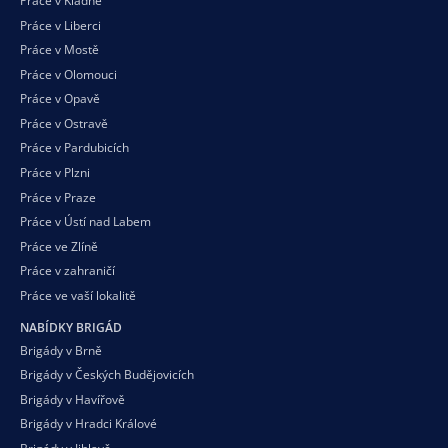
Práce v Kladně
Práce v Liberci
Práce v Mostě
Práce v Olomouci
Práce v Opavě
Práce v Ostravě
Práce v Pardubicích
Práce v Plzni
Práce v Praze
Práce v Ústí nad Labem
Práce ve Zlíně
Práce v zahraničí
Práce ve vaší
lokalitě
NABÍDKY BRIGÁD
Brigády v Brně
Brigády v Českých Budějovicích
Brigády v Havířově
Brigády v Hradci Králové