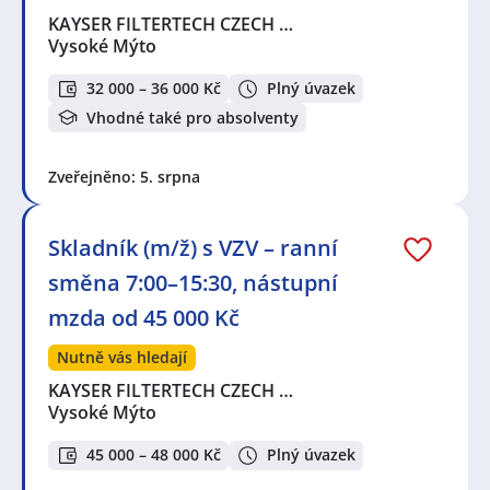
KAYSER FILTERTECH CZECH …
Vysoké Mýto
32 000 – 36 000 Kč
Plný úvazek
Vhodné také pro absolventy
Zveřejněno: 5. srpna
Skladník (m/ž) s VZV – ranní
směna 7:00–15:30, nástupní
mzda od 45 000 Kč
Nutně vás hledají
KAYSER FILTERTECH CZECH …
Vysoké Mýto
45 000 – 48 000 Kč
Plný úvazek