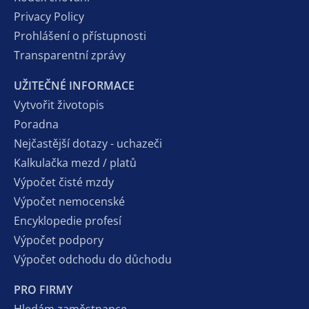
Privacy Policy
Prohlášení o přístupnosti
Transparentní zprávy
UŽITEČNÉ INFORMACE
Vytvořit životopis
Poradna
Nejčastější dotazy - uchazeči
Kalkulačka mezd / platů
Výpočet čisté mzdy
Výpočet nemocenské
Encyklopedie profesí
Výpočet podpory
Výpočet odchodu do důchodu
PRO FIRMY
Hledám zaměstnance