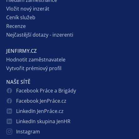
Vložit nový inzerát
Ceník služeb
Recenze
Nejčastější dotazy - inzerenti
JENFIRMY.CZ
Hodnotit zaměstnavatele
Vytvořit prémiový profil
NAŠE SÍTĚ
Facebook Práce a Brigády
Facebook JenPráce.cz
LinkedIn JenPráce.cz
LinkedIn skupina JenHR
Instagram