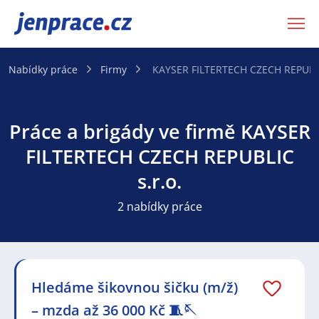
JenPráce.cz
Nabídky práce
Firmy
KAYSER FILTERTECH CZECH REPUBLI
Práce a brigády ve firmě KAYSER
FILTERTECH CZECH REPUBLIC
s.r.o.
2 nabídky práce
Hledáme šikovnou šičku (m/ž)
– mzda až 36 000 Kč 🧵🪡