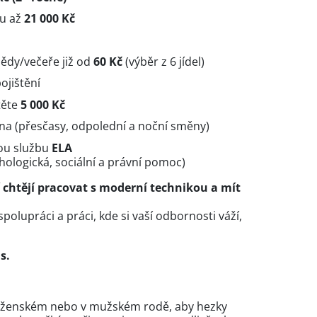
nu až
21 000 Kč
ědy/večeře již od
60 Kč
(výběr z 6 jídel)
ojištění
těte
5 000 Kč
na (přesčasy, odpolední a noční směny)
ou službu
ELA
ychologická, sociální a právní pomoc)
 chtějí pracovat s moderní technikou a mít
lupráci a práci, kde si vaší odbornosti váží,
s.
v ženském nebo v mužském rodě, aby hezky