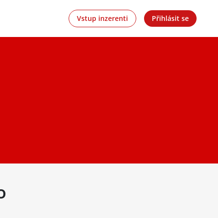
Vstup inzerenti
Přihlásit se
o