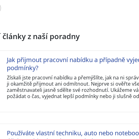
í články z naší poradny
Jak přijmout pracovní nabídku a případně vyje
podmínky?
Získali jste pracovní nabídku a přemýšlíte, jak na ni sp
ji okamžitě přijmout ani odmítnout. Nejprve si ověřte v
zaměstnavateli jasně sdělte své rozhodnutí. Ukážeme vám
požádat o čas, vyjednat lepší podmínky nebo ji slušně o
Používáte vlastní techniku, auto nebo notebo