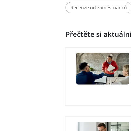
Recenze od zaměstnanců
Přečtěte si aktuáln