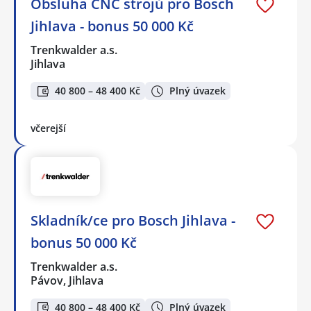
Obsluha CNC strojů pro Bosch
Jihlava - bonus 50 000 Kč
Trenkwalder a.s.
Jihlava
40 800 – 48 400 Kč
Plný úvazek
včerejší
Skladník/ce pro Bosch Jihlava -
bonus 50 000 Kč
Trenkwalder a.s.
Pávov, Jihlava
40 800 – 48 400 Kč
Plný úvazek