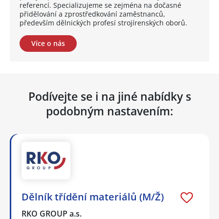
referencí. Specializujeme se zejména na dočasné
přidělování a zprostředkování zaměstnanců,
především dělnických profesí strojírenských oborů.
Více o nás
Podívejte se i na jiné nabídky s
podobným nastavením:
Dělník třídění materiálů (M/Ž)
RKO GROUP a.s.