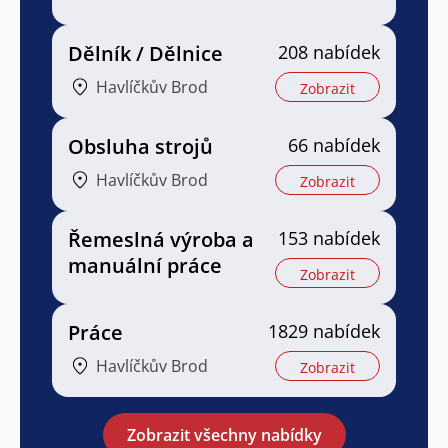
Dělník / Dělnice
208 nabídek
Havlíčkův Brod
Zobrazit
Obsluha strojů
66 nabídek
Havlíčkův Brod
Zobrazit
Řemeslná výroba a
153 nabídek
manuální práce
Zobrazit
Práce
1829 nabídek
Havlíčkův Brod
Zobrazit
Zobrazit všechny nabídky