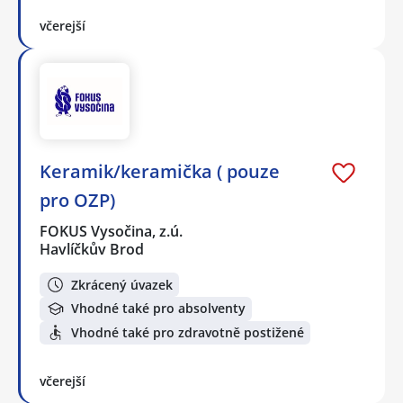
včerejší
Keramik/keramička ( pouze
pro OZP)
FOKUS Vysočina, z.ú.
Havlíčkův Brod
Zkrácený úvazek
Vhodné také pro absolventy
Vhodné také pro zdravotně postižené
včerejší