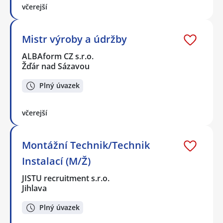
včerejší
Mistr výroby a údržby
ALBAform CZ s.r.o.
Žďár nad Sázavou
Plný úvazek
včerejší
Montážní Technik/Technik
Instalací (M/Ž)
JISTU recruitment s.r.o.
Jihlava
Plný úvazek