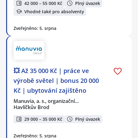
42 000 – 55 000 Kč
Plný úvazek
Vhodné také pro absolventy
Zveřejněno: 5. srpna
💥 Až 35 000 Kč | práce ve
výrobě světel | bonus 20 000
Kč | ubytování zajištěno
Manuvia, a. s., organizační…
Havlíčkův Brod
29 000 – 35 000 Kč
Plný úvazek
Zveřejněno: 5. srpna