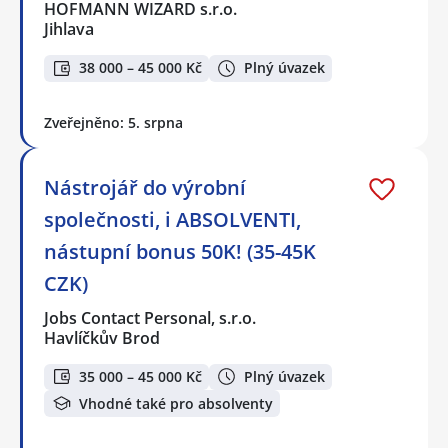
HOFMANN WIZARD s.r.o.
Jihlava
38 000 – 45 000 Kč
Plný úvazek
Zveřejněno: 5. srpna
Nástrojář do výrobní
společnosti, i ABSOLVENTI,
nástupní bonus 50K! (35-45K
CZK)
Jobs Contact Personal, s.r.o.
Havlíčkův Brod
35 000 – 45 000 Kč
Plný úvazek
Vhodné také pro absolventy