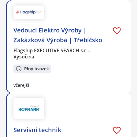
Vedoucí Elektro Výroby |
Zakázková Výroba | Třebíčsko
Flagship EXECUTIVE SEARCH s.r…
Vysočina
Plný úvazek
včerejší
️Servisní technik