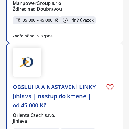
ManpowerGroup s.r.o.
Ždírec nad Doubravou
35 000 – 45 000 Kč
Plný úvazek
Zveřejněno: 5. srpna
OBSLUHA A NASTAVENÍ LINKY
Jihlava | nástup do kmene |
od 45.000 Kč
Orienta Czech s.r.o.
Jihlava