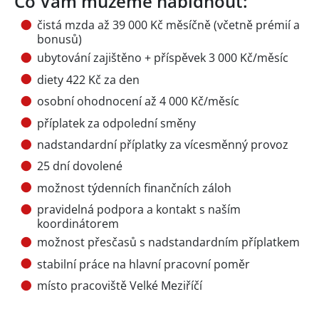
Co Vám můžeme nabídnout:
čistá mzda až 39 000 Kč měsíčně (včetně prémií a
bonusů)
ubytování zajištěno + příspěvek 3 000 Kč/měsíc
diety 422 Kč za den
osobní ohodnocení až 4 000 Kč/měsíc
příplatek za odpolední směny
nadstandardní příplatky za vícesměnný provoz
25 dní dovolené
možnost týdenních finančních záloh
pravidelná podpora a kontakt s naším
koordinátorem
možnost přesčasů s nadstandardním příplatkem
stabilní práce na hlavní pracovní poměr
místo pracoviště Velké Meziříčí