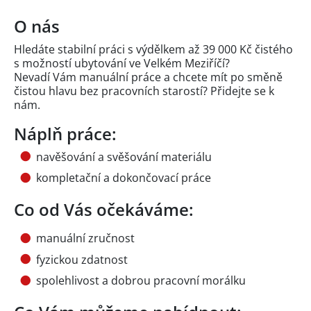
O nás
Hledáte stabilní práci s výdělkem až 39 000 Kč čistého
s možností ubytování ve Velkém Meziříčí?
Nevadí Vám manuální práce a chcete mít po směně
čistou hlavu bez pracovních starostí? Přidejte se k
nám.
Náplň práce:
navěšování a svěšování materiálu
kompletační a dokončovací práce
Co od Vás očekáváme:
manuální zručnost
fyzickou zdatnost
spolehlivost a dobrou pracovní morálku