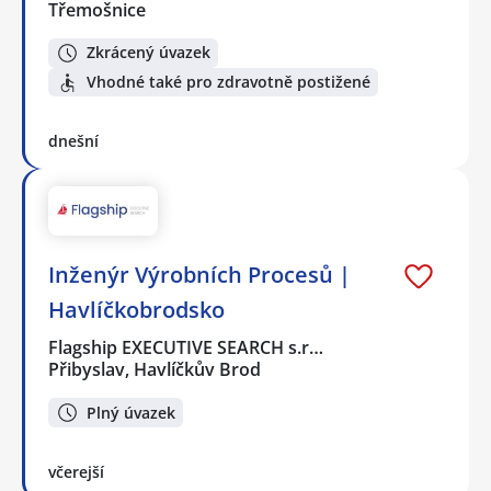
Třemošnice
Zkrácený úvazek
Vhodné také pro zdravotně postižené
dnešní
Inženýr Výrobních Procesů |
Havlíčkobrodsko
Flagship EXECUTIVE SEARCH s.r…
Přibyslav, Havlíčkův Brod
Plný úvazek
včerejší