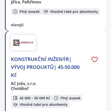
Jiřice, Pelhřimov
Plný úvazek
Vhodné také pro absolventy
včerejší
KONSTRUKČNÍ INŽENÝR|
VÝVOJ PRODUKTŮ| 45-50.000
Kč
AC Jobs, s.r.o.
Chotěboř
45 000 – 50 000 Kč
Plný úvazek
Vhodné také pro absolventy