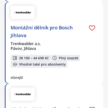
Montážní dělník pro Bosch
Jihlava
Trenkwalder a.s.
Pávov, Jihlava
38 100 – 44 698 Kč
Plný úvazek
Vhodné také pro absolventy
včerejší