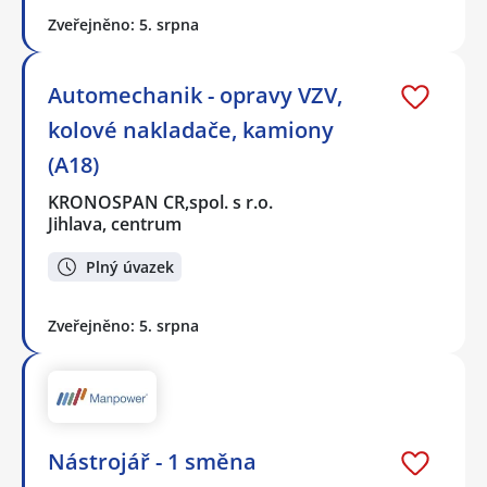
Zveřejněno: 5. srpna
Automechanik - opravy VZV,
kolové nakladače, kamiony
(A18)
KRONOSPAN CR,spol. s r.o.
Jihlava, centrum
Plný úvazek
Zveřejněno: 5. srpna
Nástrojář - 1 směna