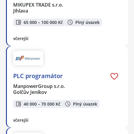
MIKUPEX TRADE s.r.o.
Jihlava
65 000 – 100 000 Kč
Plný úvazek
včerejší
PLC programátor
ManpowerGroup s.r.o.
Golčův Jeníkov
40 000 – 70 000 Kč
Plný úvazek
včerejší