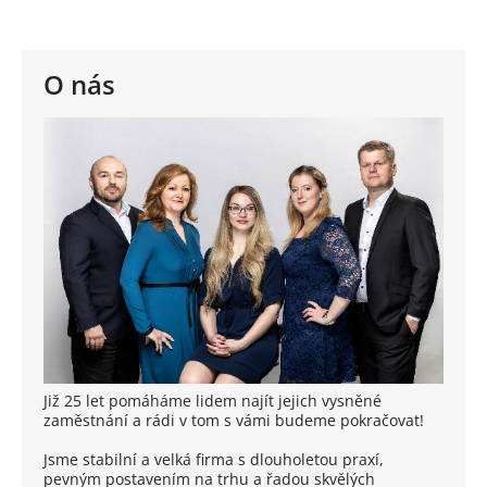
O nás
Již 25 let pomáháme lidem najít jejich vysněné
zaměstnání a rádi v tom s vámi budeme pokračovat!
Jsme stabilní a velká firma s dlouholetou praxí,
pevným postavením na trhu a řadou skvělých