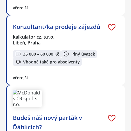
včerejší
Konzultant/ka prodeje zájezdů
kalkulator.cz, s.r.o.
Libeň, Praha
35 000 – 60 000 Kč
Plný úvazek
Vhodné také pro absolventy
včerejší
Budeš náš nový parťák v
Ďáblicích?