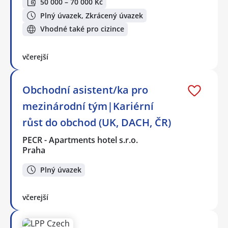
50 000 – 70 000 Kč
Plný úvazek, Zkrácený úvazek
Vhodné také pro cizince
včerejší
Obchodní asistent/ka pro
mezinárodní tým|Kariérní
růst do obchod (UK, DACH, ČR)
PECR - Apartments hotel s.r.o.
Praha
Plný úvazek
včerejší