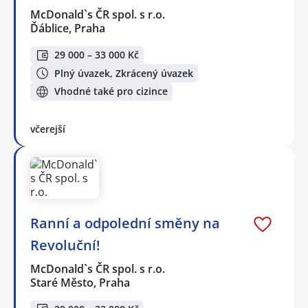
McDonald`s ČR spol. s r.o.
Ďáblice, Praha
29 000 – 33 000 Kč
Plný úvazek, Zkrácený úvazek
Vhodné také pro cizince
včerejší
Ranní a odpolední směny na
Revoluční!
McDonald`s ČR spol. s r.o.
Staré Město, Praha