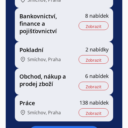
Smíchov, Praha
Bankovnictví,
8 nabídek
finance a
Zobrazit
pojišťovnictví
Pokladní
2 nabídky
Smíchov, Praha
Zobrazit
Obchod, nákup a
6 nabídek
prodej zboží
Zobrazit
Práce
138 nabídek
Smíchov, Praha
Zobrazit