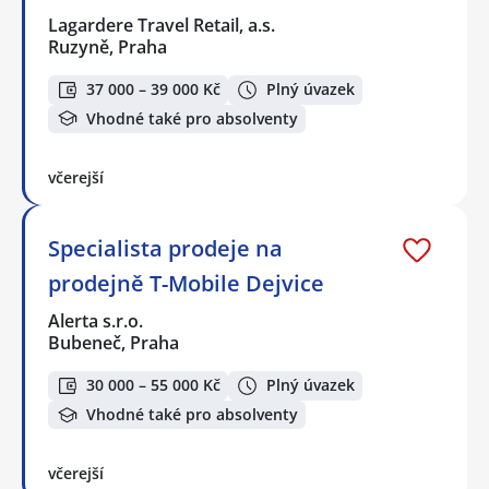
Lagardere Travel Retail, a.s.
Ruzyně, Praha
37 000 – 39 000 Kč
Plný úvazek
Vhodné také pro absolventy
včerejší
Specialista prodeje na
prodejně T-Mobile Dejvice
Alerta s.r.o.
Bubeneč, Praha
30 000 – 55 000 Kč
Plný úvazek
Vhodné také pro absolventy
včerejší