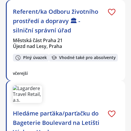
Referent/ka Odboru životního
prostředí a dopravy 🏛️ -
silniční správní úřad
Městská část Praha 21
Újezd nad Lesy, Praha
Plný úvazek
Vhodné také pro absolventy
včerejší
Hledáme parťáka/parťačku do
Bageterie Boulevard na Letišti