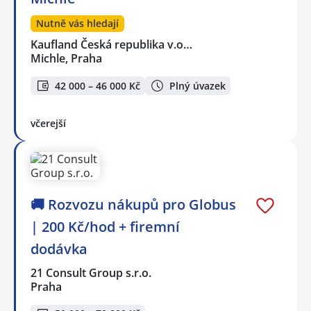
Nutně vás hledají
Kaufland Česká republika v.o…
Michle, Praha
42 000 – 46 000 Kč
Plný úvazek
včerejší
🚚 Rozvozu nákupů pro Globus
| 200 Kč/hod + firemní
dodávka
21 Consult Group s.r.o.
Praha