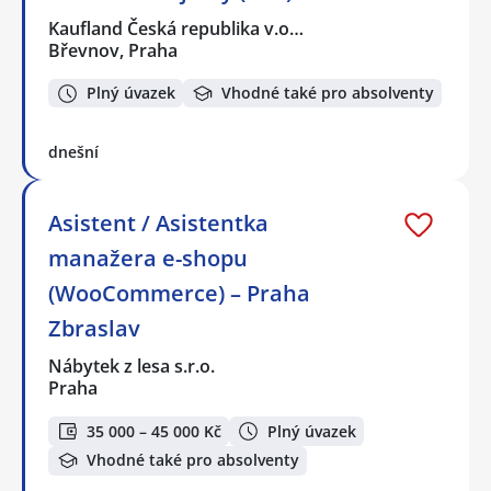
Kaufland Česká republika v.o…
Břevnov, Praha
Plný úvazek
Vhodné také pro absolventy
dnešní
Asistent / Asistentka
manažera e-shopu
(WooCommerce) – Praha
Zbraslav
Nábytek z lesa s.r.o.
Praha
35 000 – 45 000 Kč
Plný úvazek
Vhodné také pro absolventy