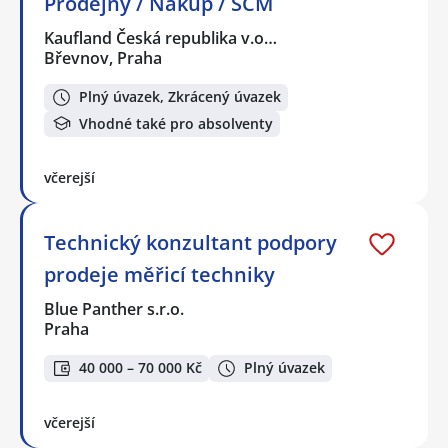
Prodejny / Nákup / SCM
Kaufland Česká republika v.o…
Břevnov, Praha
Plný úvazek, Zkrácený úvazek
Vhodné také pro absolventy
včerejší
Technický konzultant podpory
prodeje měřicí techniky
Blue Panther s.r.o.
Praha
40 000 – 70 000 Kč
Plný úvazek
včerejší