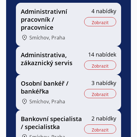
Administrativní
4 nabídky
pracovník /
Zobrazit
pracovnice
Smíchov, Praha
Administrativa,
14 nabídek
zákaznický servis
Zobrazit
Osobní bankéř /
3 nabídky
bankéřka
Zobrazit
Smíchov, Praha
Bankovní specialista
2 nabídky
/ specialistka
Zobrazit