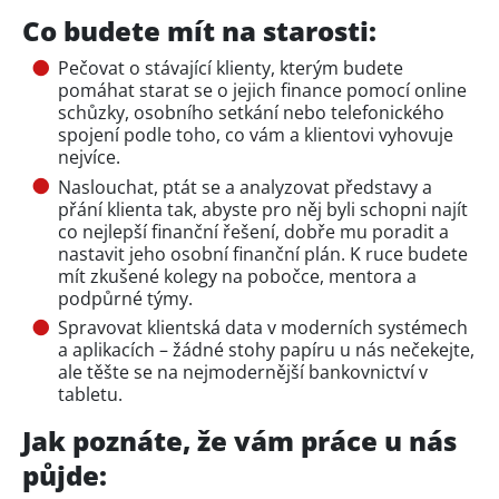
Co budete mít na starosti:
Pečovat o stávající klienty, kterým budete
pomáhat starat se o jejich finance pomocí online
schůzky, osobního setkání nebo telefonického
spojení podle toho, co vám a klientovi vyhovuje
nejvíce.
Naslouchat, ptát se a analyzovat představy a
přání klienta tak, abyste pro něj byli schopni najít
co nejlepší finanční řešení, dobře mu poradit a
nastavit jeho osobní finanční plán. K ruce budete
mít zkušené kolegy na pobočce, mentora a
podpůrné týmy.
Spravovat klientská data v moderních systémech
a aplikacích – žádné stohy papíru u nás nečekejte,
ale těšte se na nejmodernější bankovnictví v
tabletu.
Jak poznáte, že vám práce u nás
půjde: