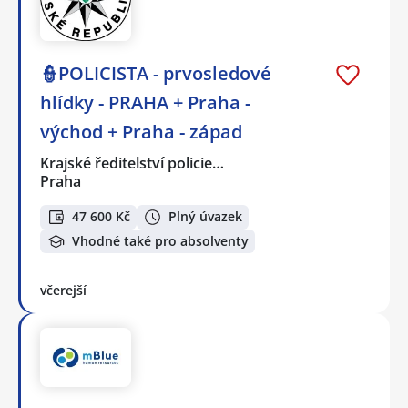
👮POLICISTA - prvosledové
hlídky - PRAHA + Praha -
východ + Praha - západ
Krajské ředitelství policie…
Praha
47 600 Kč
Plný úvazek
Vhodné také pro absolventy
včerejší