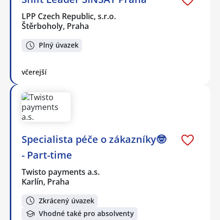
LPP Czech Republic, s.r.o.
Štěrboholy, Praha
Plný úvazek
včerejší
Specialista péče o zákazníky🤓
- Part-time
Twisto payments a.s.
Karlín, Praha
Zkrácený úvazek
Vhodné také pro absolventy