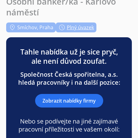
Osobní bankéř/ka - Karlovo
náměstí
Smíchov, Praha
Plný úvazek
Tahle nabídka už je sice pryč,
ale není důvod zoufat.
Společnost Česká spořitelna, a.s.
hledá pracovníky i na další pozice:
Zobrazit nabídky firmy
Nebo se podívejte na jiné zajímavé
pracovní příležitosti ve vašem okolí: