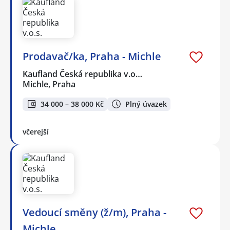
Prodavač/ka, Praha - Michle
Kaufland Česká republika v.o…
Michle, Praha
34 000 – 38 000 Kč
Plný úvazek
včerejší
Vedoucí směny (ž/m), Praha -
Michle