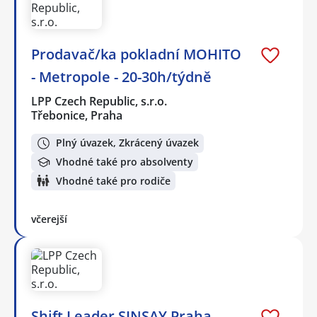
Prodavač/ka pokladní MOHITO
- Metropole - 20-30h/týdně
LPP Czech Republic, s.r.o.
Třebonice, Praha
Plný úvazek, Zkrácený úvazek
Vhodné také pro absolventy
Vhodné také pro rodiče
včerejší
Shift Leader SINSAY Praha