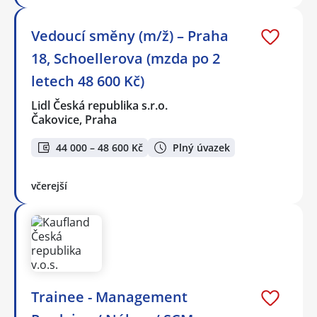
Vedoucí směny (m/ž) – Praha
18, Schoellerova (mzda po 2
letech 48 600 Kč)
Lidl Česká republika s.r.o.
Čakovice, Praha
44 000 – 48 600 Kč
Plný úvazek
včerejší
Trainee - Management