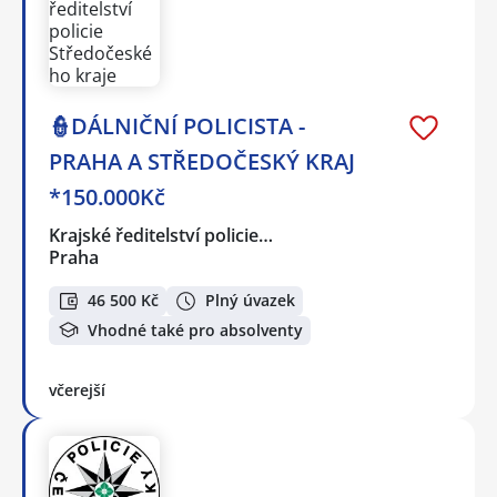
👮DÁLNIČNÍ POLICISTA -
PRAHA A STŘEDOČESKÝ KRAJ
*150.000Kč
Krajské ředitelství policie…
Praha
46 500 Kč
Plný úvazek
Vhodné také pro absolventy
včerejší