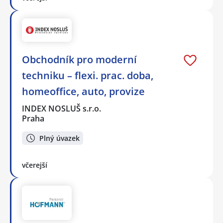
Obchodník pro moderní
techniku – flexi. prac. doba,
homeoffice, auto, provize
INDEX NOSLUŠ s.r.o.
Praha
Plný úvazek
včerejší