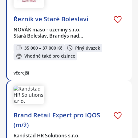
Řezník ve Staré Boleslavi
NOVÁK maso - uzeniny s.r.o.
Stará Boleslav, Brandýs nad…
35 000 – 37 000 Kč
Plný úvazek
Vhodné také pro cizince
včerejší
Brand Retail Expert pro IQOS
(m/ž)
Randstad HR Solutions s.r.o.