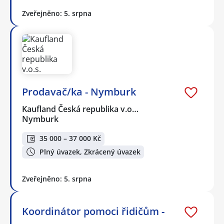
Zveřejněno: 5. srpna
Prodavač/ka - Nymburk
Kaufland Česká republika v.o…
Nymburk
35 000 – 37 000 Kč
Plný úvazek, Zkrácený úvazek
Zveřejněno: 5. srpna
Koordinátor pomoci řidičům -