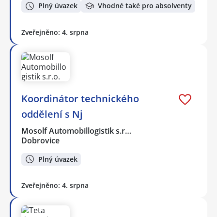
Plný úvazek
Vhodné také pro absolventy
Zveřejněno: 4. srpna
Koordinátor technického
oddělení s Nj
Mosolf Automobillogistik s.r…
Dobrovice
Plný úvazek
Zveřejněno: 4. srpna