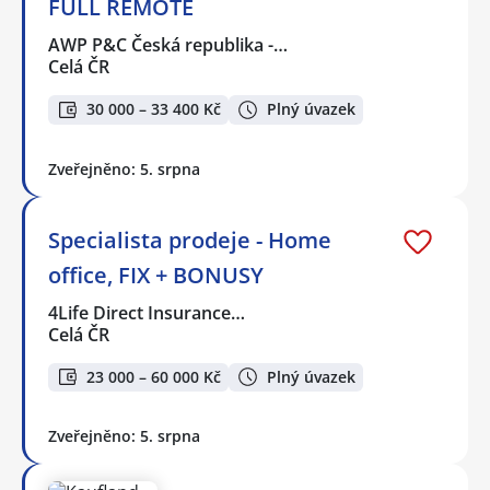
FULL REMOTE
AWP P&C Česká republika -…
Celá ČR
30 000 – 33 400 Kč
Plný úvazek
Zveřejněno: 5. srpna
Specialista prodeje - Home
office, FIX + BONUSY
4Life Direct Insurance…
Celá ČR
23 000 – 60 000 Kč
Plný úvazek
Zveřejněno: 5. srpna