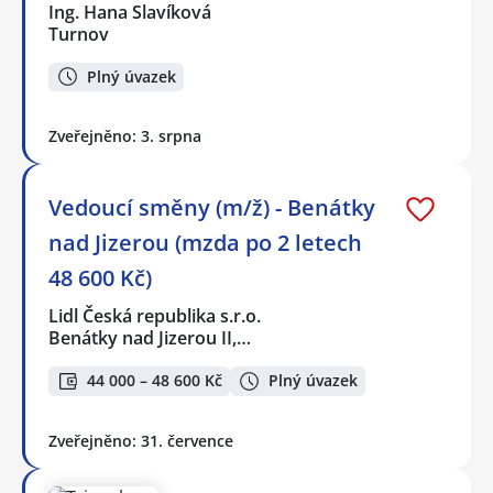
Ing. Hana Slavíková
Turnov
Plný úvazek
Zveřejněno: 3. srpna
Vedoucí směny (m/ž) - Benátky
nad Jizerou (mzda po 2 letech
48 600 Kč)
Lidl Česká republika s.r.o.
Benátky nad Jizerou II,…
44 000 – 48 600 Kč
Plný úvazek
Zveřejněno: 31. července