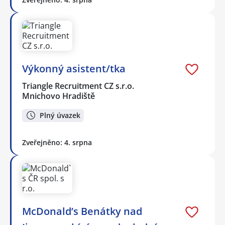
Výkonný asistent/tka
Triangle Recruitment CZ s.r.o.
Mnichovo Hradiště
Plný úvazek
Zveřejněno: 4. srpna
McDonald’s Benátky nad