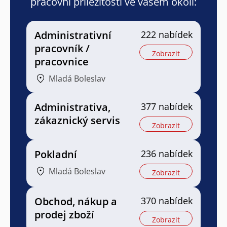
pracovní příležitosti ve vašem okolí:
Administrativní
222 nabídek
pracovník /
Zobrazit
pracovnice
Mladá Boleslav
Administrativa,
377 nabídek
zákaznický servis
Zobrazit
Pokladní
236 nabídek
Mladá Boleslav
Zobrazit
Obchod, nákup a
370 nabídek
prodej zboží
Zobrazit