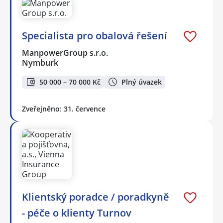
Specialista pro obalová řešení
ManpowerGroup s.r.o.
Nymburk
50 000 – 70 000 Kč
Plný úvazek
Zveřejněno: 31. července
Klientský poradce / poradkyně
- péče o klienty Turnov