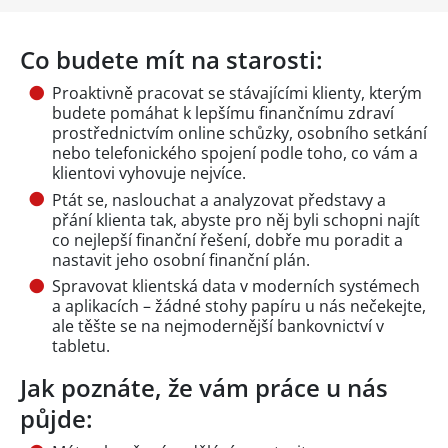
Co budete mít na starosti:
Proaktivně pracovat se stávajícími klienty, kterým
budete pomáhat k lepšímu finančnímu zdraví
prostřednictvím online schůzky, osobního setkání
nebo telefonického spojení podle toho, co vám a
klientovi vyhovuje nejvíce.
Ptát se, naslouchat a analyzovat představy a
přání klienta tak, abyste pro něj byli schopni najít
co nejlepší finanční řešení, dobře mu poradit a
nastavit jeho osobní finanční plán.
Spravovat klientská data v moderních systémech
a aplikacích – žádné stohy papíru u nás nečekejte,
ale těšte se na nejmodernější bankovnictví v
tabletu.
Jak poznáte, že vám práce u nás
půjde: