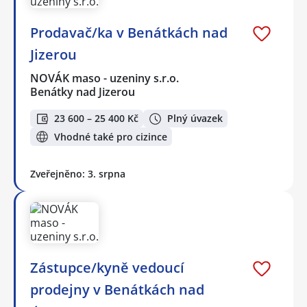
Prodavač/ka v Benátkách nad
Jizerou
NOVÁK maso - uzeniny s.r.o.
Benátky nad Jizerou
23 600 – 25 400 Kč
Plný úvazek
Vhodné také pro cizince
Zveřejněno: 3. srpna
Zástupce/kyně vedoucí
prodejny v Benátkách nad