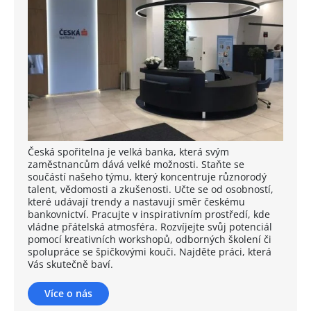
Česká spořitelna je velká banka, která svým
zaměstnancům dává velké možnosti. Staňte se
součástí našeho týmu, který koncentruje různorodý
talent, vědomosti a zkušenosti. Učte se od osobností,
které udávají trendy a nastavují směr českému
bankovnictví. Pracujte v inspirativním prostředí, kde
vládne přátelská atmosféra. Rozvíjejte svůj potenciál
pomocí kreativních workshopů, odborných školení či
spolupráce se špičkovými kouči. Najděte práci, která
Vás skutečně baví.
Více o nás