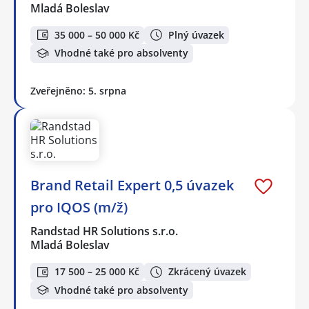
Mladá Boleslav
35 000 – 50 000 Kč
Plný úvazek
Vhodné také pro absolventy
Zveřejněno: 5. srpna
Brand Retail Expert 0,5 úvazek
pro IQOS (m/ž)
Randstad HR Solutions s.r.o.
Mladá Boleslav
17 500 – 25 000 Kč
Zkrácený úvazek
Vhodné také pro absolventy