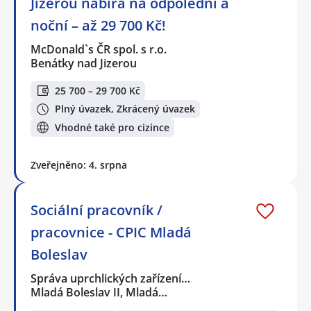
Jizerou nabírá na odpolední a
noční – až 29 700 Kč!
McDonald`s ČR spol. s r.o.
Benátky nad Jizerou
25 700 – 29 700 Kč
Plný úvazek, Zkrácený úvazek
Vhodné také pro cizince
Zveřejněno: 4. srpna
Sociální pracovník /
pracovnice - CPIC Mladá
Boleslav
Správa uprchlických zařízení…
Mladá Boleslav II, Mladá…