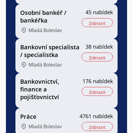
Osobní bankéř /
45 nabídek
bankéřka
Zobrazit
Mladá Boleslav
Bankovní specialista
38 nabídek
/ specialistka
Zobrazit
Mladá Boleslav
Bankovnictví,
176 nabídek
finance a
Zobrazit
pojišťovnictví
Práce
4761 nabídek
Mladá Boleslav
Zobrazit