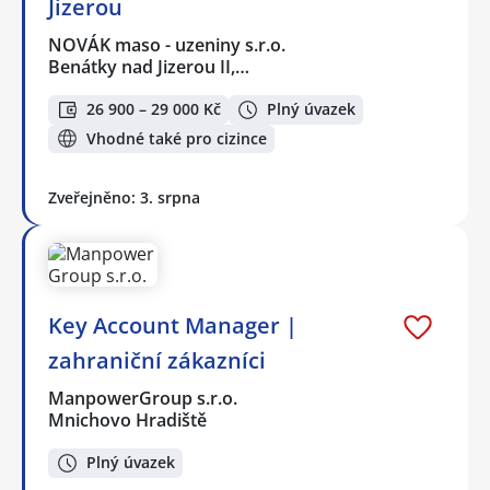
Jizerou
NOVÁK maso - uzeniny s.r.o.
Benátky nad Jizerou II,…
26 900 – 29 000 Kč
Plný úvazek
Vhodné také pro cizince
Zveřejněno: 3. srpna
Key Account Manager |
zahraniční zákazníci
ManpowerGroup s.r.o.
Mnichovo Hradiště
Plný úvazek