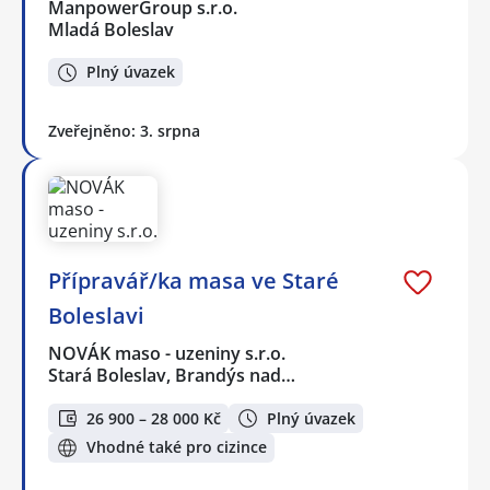
ManpowerGroup s.r.o.
Mladá Boleslav
Plný úvazek
Zveřejněno: 3. srpna
Přípravář/ka masa ve Staré
Boleslavi
NOVÁK maso - uzeniny s.r.o.
Stará Boleslav, Brandýs nad…
26 900 – 28 000 Kč
Plný úvazek
Vhodné také pro cizince