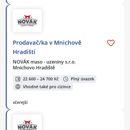
Prodavač/ka v Mnichově
Hradišti
NOVÁK maso - uzeniny s.r.o.
Mnichovo Hradiště
22 600 – 24 700 Kč
Plný úvazek
Vhodné také pro cizince
včerejší