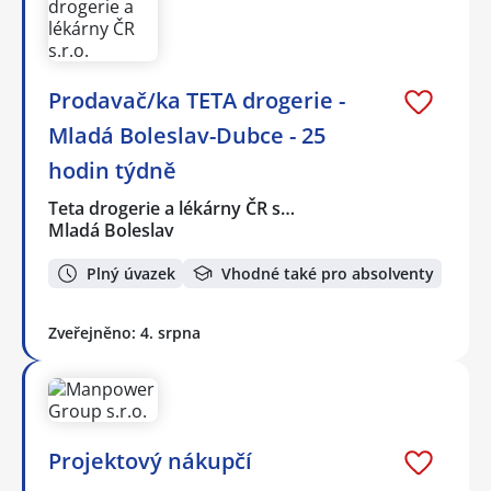
Prodavač/ka TETA drogerie -
Mladá Boleslav-Dubce - 25
hodin týdně
Teta drogerie a lékárny ČR s…
Mladá Boleslav
Plný úvazek
Vhodné také pro absolventy
Zveřejněno: 4. srpna
Projektový nákupčí