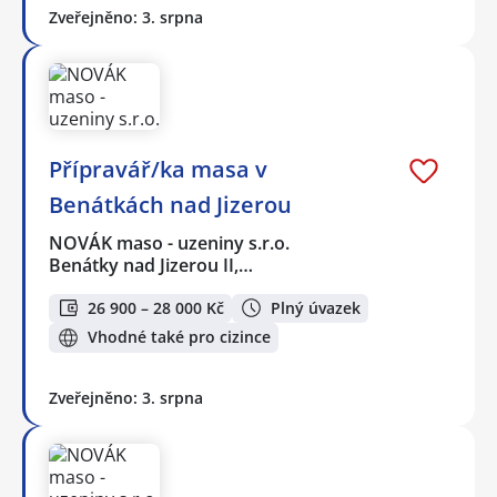
Zveřejněno: 3. srpna
Přípravář/ka masa v
Benátkách nad Jizerou
NOVÁK maso - uzeniny s.r.o.
Benátky nad Jizerou II,…
26 900 – 28 000 Kč
Plný úvazek
Vhodné také pro cizince
Zveřejněno: 3. srpna