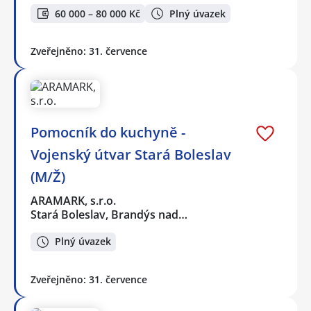
60 000 – 80 000 Kč
Plný úvazek
Zveřejněno: 31. července
Pomocník do kuchyně -
Vojenský útvar Stará Boleslav
(M/Ž)
ARAMARK, s.r.o.
Stará Boleslav, Brandýs nad…
Plný úvazek
Zveřejněno: 31. července