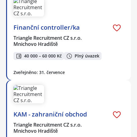
Finanční controller/ka
Triangle Recruitment CZ s.r.o.
Mnichovo Hradiště
40 000 – 60 000 Kč
Plný úvazek
Zveřejněno: 31. července
KAM - zahraniční obchod
Triangle Recruitment CZ s.r.o.
Mnichovo Hradiště