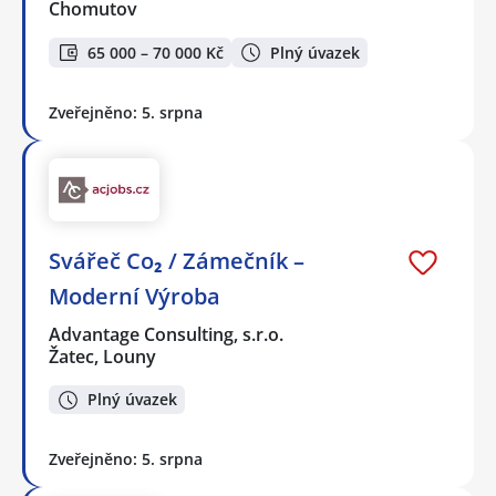
Chomutov
65 000 – 70 000 Kč
Plný úvazek
Zveřejněno: 5. srpna
Svářeč Co₂ / Zámečník –
Moderní Výroba
Advantage Consulting, s.r.o.
Žatec, Louny
Plný úvazek
Zveřejněno: 5. srpna