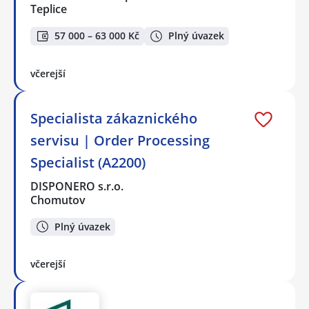
Teplice
57 000 – 63 000 Kč
Plný úvazek
včerejší
Specialista zákaznického
servisu | Order Processing
Specialist (A2200)
DISPONERO s.r.o.
Chomutov
Plný úvazek
včerejší