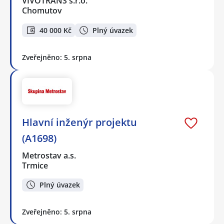
VIVOTRANS s.r.o.
Chomutov
40 000 Kč
Plný úvazek
Zveřejněno: 5. srpna
Hlavní inženýr projektu
(A1698)
Metrostav a.s.
Trmice
Plný úvazek
Zveřejněno: 5. srpna