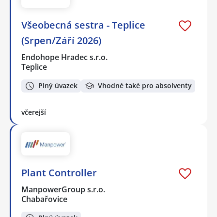
Všeobecná sestra - Teplice
(Srpen/Září 2026)
Endohope Hradec s.r.o.
Teplice
Plný úvazek
Vhodné také pro absolventy
včerejší
Plant Controller
ManpowerGroup s.r.o.
Chabařovice