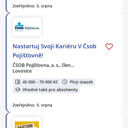
Zveřejněno: 5. srpna
Nastartuj Svoji Kariéru V Čsob
Pojišťovně!
ČSOB Pojišťovna, a. s., člen…
Lovosice
45 000 – 70 000 Kč
Plný úvazek
Vhodné také pro absolventy
Zveřejněno: 5. srpna