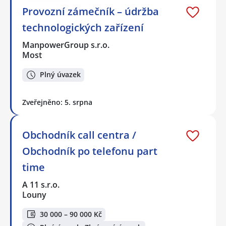
Provozní zámečník – údržba
technologických zařízení
ManpowerGroup s.r.o.
Most
Plný úvazek
Zveřejněno: 5. srpna
Obchodník call centra /
Obchodník po telefonu part
time
A 11 s.r.o.
Louny
30 000 – 90 000 Kč