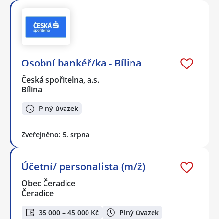
Osobní bankéř/ka - Bílina
Česká spořitelna, a.s.
Bílina
Plný úvazek
Zveřejněno: 5. srpna
Účetní/ personalista (m/ž)
Obec Čeradice
Čeradice
35 000 – 45 000 Kč
Plný úvazek