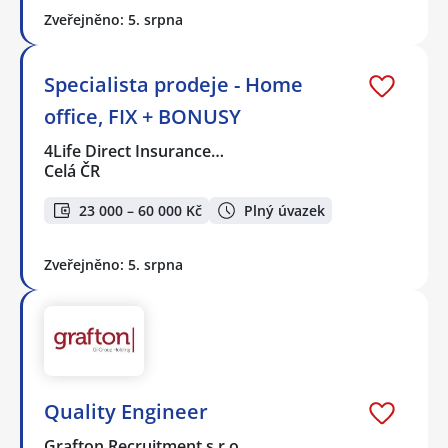
Zveřejněno: 5. srpna
Specialista prodeje - Home
office, FIX + BONUSY
4Life Direct Insurance…
Celá ČR
23 000 – 60 000 Kč
Plný úvazek
Zveřejněno: 5. srpna
Quality Engineer
Grafton Recruitment s.r.o.