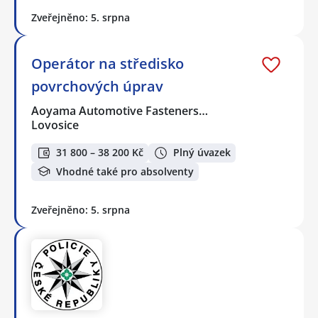
Zveřejněno: 5. srpna
Operátor na středisko
povrchových úprav
Aoyama Automotive Fasteners…
Lovosice
31 800 – 38 200 Kč
Plný úvazek
Vhodné také pro absolventy
Zveřejněno: 5. srpna