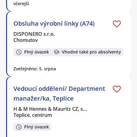
včerejší
Obsluha výrobní linky (A74)
DISPONERO s.r.o.
Chomutov
Plný úvazek
Vhodné také pro absolventy
Zveřejněno: 5. srpna
Vedoucí oddělení/ Department
manažer/ka, Teplice
H & M Hennes & Mauritz CZ, s…
Teplice, centrum
Plný úvazek