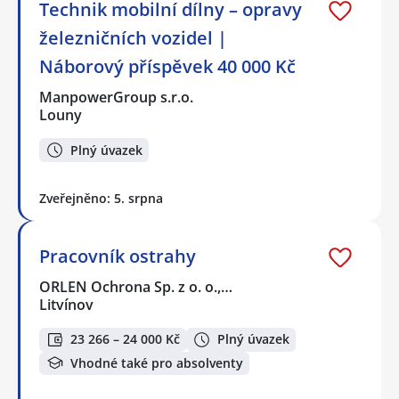
Technik mobilní dílny – opravy
železničních vozidel |
Náborový příspěvek 40 000 Kč
ManpowerGroup s.r.o.
Louny
Plný úvazek
Zveřejněno: 5. srpna
Pracovník ostrahy
ORLEN Ochrona Sp. z o. o.,…
Litvínov
23 266 – 24 000 Kč
Plný úvazek
Vhodné také pro absolventy