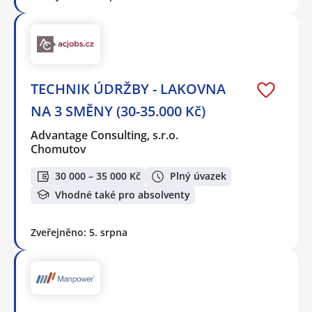
TECHNIK ÚDRŽBY - LAKOVNA
NA 3 SMĚNY (30-35.000 Kč)
Advantage Consulting, s.r.o.
Chomutov
30 000 – 35 000 Kč
Plný úvazek
Vhodné také pro absolventy
Zveřejněno: 5. srpna