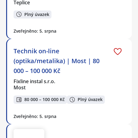
Teplice
Plný úvazek
Zveřejněno: 5. srpna
Technik on-line
(optika/metalika) | Most | 80
000 – 100 000 Kč
Fixline instal s.r.o.
Most
80 000 – 100 000 Kč
Plný úvazek
Zveřejněno: 5. srpna