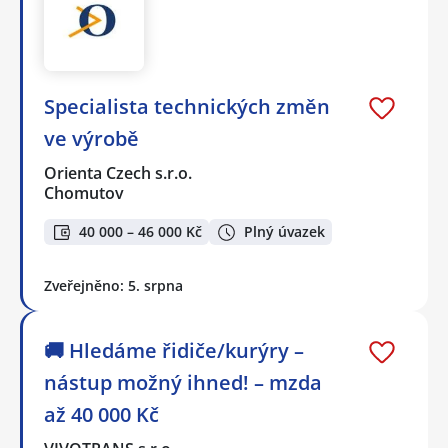
Specialista technických změn
ve výrobě
Orienta Czech s.r.o.
Chomutov
40 000 – 46 000 Kč
Plný úvazek
Zveřejněno: 5. srpna
🚚 Hledáme řidiče/kurýry –
nástup možný ihned! – mzda
až 40 000 Kč