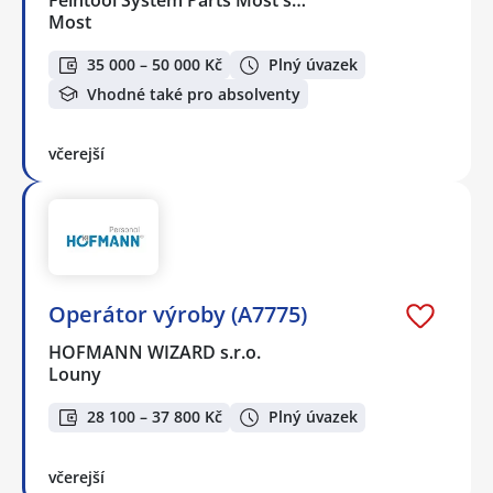
Most
35 000 – 50 000 Kč
Plný úvazek
Vhodné také pro absolventy
včerejší
Operátor výroby (A7775)
HOFMANN WIZARD s.r.o.
Louny
28 100 – 37 800 Kč
Plný úvazek
včerejší