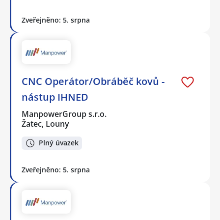
Zveřejněno: 5. srpna
CNC Operátor/Obráběč kovů -
nástup IHNED
ManpowerGroup s.r.o.
Žatec, Louny
Plný úvazek
Zveřejněno: 5. srpna