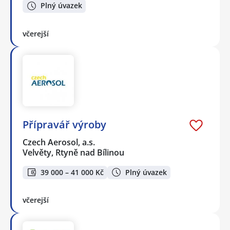
Plný úvazek
včerejší
Přípravář výroby
Czech Aerosol, a.s.
Velvěty, Rtyně nad Bílinou
39 000 – 41 000 Kč
Plný úvazek
včerejší