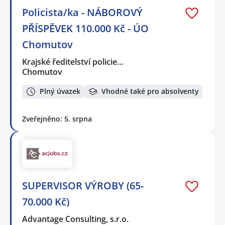
Policista/ka - NÁBOROVÝ
PŘÍSPĚVEK 110.000 Kč - ÚO
Chomutov
Krajské ředitelství policie…
Chomutov
Plný úvazek
Vhodné také pro absolventy
Zveřejněno: 5. srpna
SUPERVISOR VÝROBY (65-
70.000 Kč)
Advantage Consulting, s.r.o.