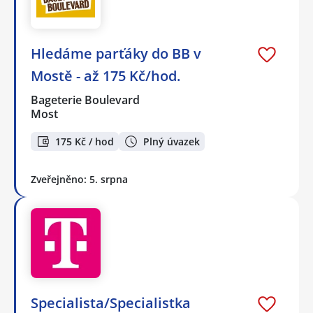
Hledáme parťáky do BB v
Mostě - až 175 Kč/hod.
Bageterie Boulevard
Most
175 Kč / hod
Plný úvazek
Zveřejněno: 5. srpna
Specialista/Specialistka