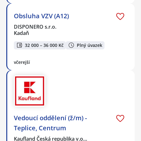
Obsluha VZV (A12)
DISPONERO s.r.o.
Kadaň
32 000 – 36 000 Kč
Plný úvazek
včerejší
Vedoucí oddělení (ž/m) -
Teplice, Centrum
Kaufland Česká republika v.o…