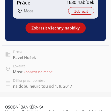
Práce
1630 nabídek
Most
Zobrazit
Zobrazit všechny nabídky
Firma
Pavel Hošek
Lokalita
Most
Zobrazit na mapě
Délka prac. poměru
na dobu neurčitou od 1. 9. 2017
OSOBNÍ BANKÉŘ/-KA