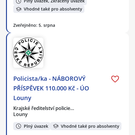
Plný úvazek, Zkrácený úvazek
Vhodné také pro absolventy
Zveřejněno: 5. srpna
Policista/ka - NÁBOROVÝ
PŘÍSPĚVEK 110.000 Kč - ÚO
Louny
Krajské ředitelství policie…
Louny
Plný úvazek
Vhodné také pro absolventy