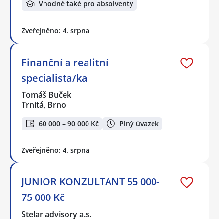
Vhodné také pro absolventy
Zveřejněno: 4. srpna
Finanční a realitní
specialista/ka
Tomáš Buček
Trnitá, Brno
60 000 – 90 000 Kč
Plný úvazek
Zveřejněno: 4. srpna
JUNIOR KONZULTANT 55 000-
75 000 Kč
Stelar advisory a.s.