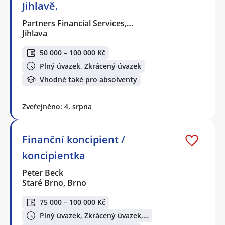
Jihlavě.
Partners Financial Services,…
Jihlava
50 000 – 100 000 Kč
Plný úvazek, Zkrácený úvazek
Vhodné také pro absolventy
Zveřejněno: 4. srpna
Finanční koncipient /
koncipientka
Peter Beck
Staré Brno, Brno
75 000 – 100 000 Kč
Plný úvazek, Zkrácený úvazek,…