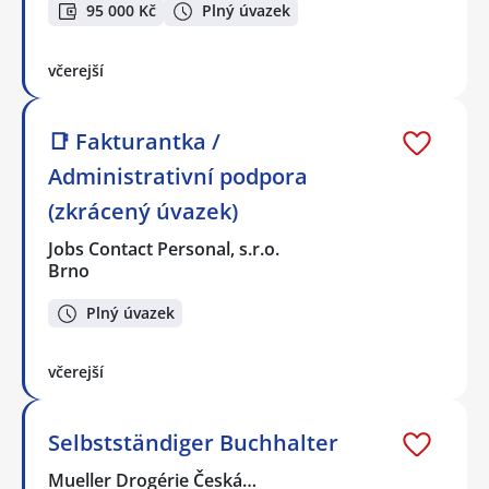
95 000 Kč
Plný úvazek
včerejší
📑 Fakturantka /
Administrativní podpora
(zkrácený úvazek)
Jobs Contact Personal, s.r.o.
Brno
Plný úvazek
včerejší
Selbstständiger Buchhalter
Mueller Drogérie Česká…