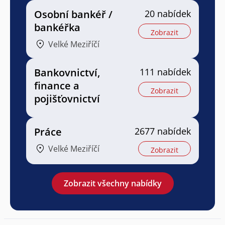
Osobní bankéř /
20 nabídek
bankéřka
Zobrazit
Velké Meziříčí
Bankovnictví,
111 nabídek
finance a
Zobrazit
pojišťovnictví
Práce
2677 nabídek
Velké Meziříčí
Zobrazit
Zobrazit všechny nabídky