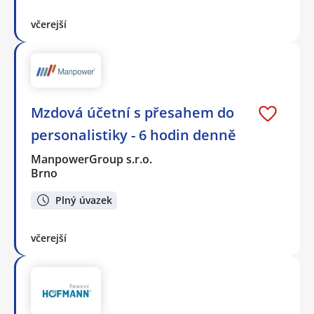
včerejší
Mzdová účetní s přesahem do
personalistiky - 6 hodin denně
ManpowerGroup s.r.o.
Brno
Plný úvazek
včerejší