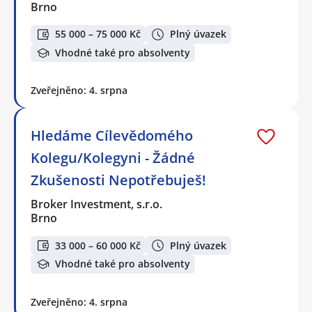
Brno
55 000 – 75 000 Kč
Plný úvazek
Vhodné také pro absolventy
Zveřejněno: 4. srpna
Hledáme Cílevědomého
Kolegu/Kolegyni - Žádné
Zkušenosti Nepotřebuješ!
Broker Investment, s.r.o.
Brno
33 000 – 60 000 Kč
Plný úvazek
Vhodné také pro absolventy
Zveřejněno: 4. srpna