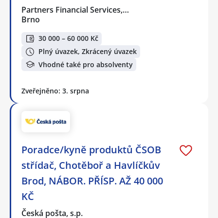
Partners Financial Services,…
Brno
30 000 – 60 000 Kč
Plný úvazek, Zkrácený úvazek
Vhodné také pro absolventy
Zveřejněno: 3. srpna
Poradce/kyně produktů ČSOB
střídač, Chotěboř a Havlíčkův
Brod, NÁBOR. PŘÍSP. AŽ 40 000
KČ
Česká pošta, s.p.