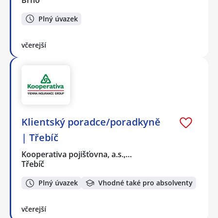
Plný úvazek
včerejší
Klientský poradce/poradkyně
| Třebíč
Kooperativa pojišťovna, a.s.,…
Třebíč
Plný úvazek
Vhodné také pro absolventy
včerejší