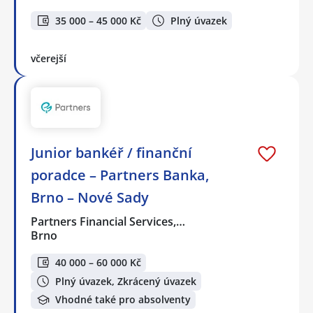
35 000 – 45 000 Kč
Plný úvazek
včerejší
Junior bankéř / finanční
poradce – Partners Banka,
Brno – Nové Sady
Partners Financial Services,…
Brno
40 000 – 60 000 Kč
Plný úvazek, Zkrácený úvazek
Vhodné také pro absolventy