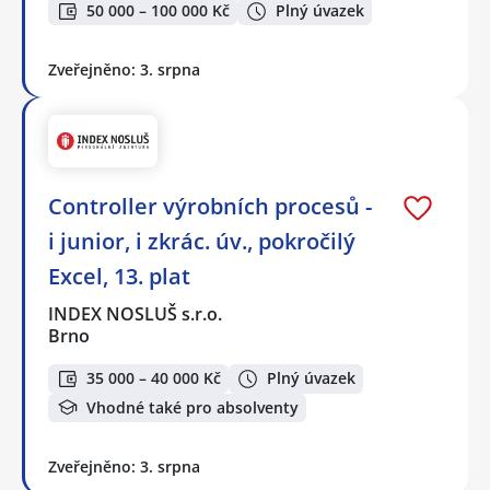
50 000 – 100 000 Kč
Plný úvazek
Zveřejněno: 3. srpna
Controller výrobních procesů -
i junior, i zkrác. úv., pokročilý
Excel, 13. plat
INDEX NOSLUŠ s.r.o.
Brno
35 000 – 40 000 Kč
Plný úvazek
Vhodné také pro absolventy
Zveřejněno: 3. srpna