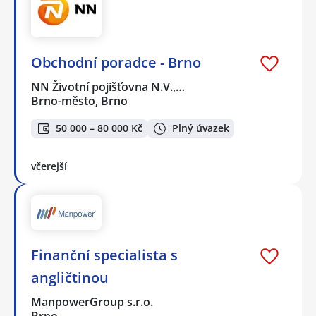
Obchodní poradce - Brno
NN Životní pojišťovna N.V.,…
Brno-město, Brno
50 000 – 80 000 Kč
Plný úvazek
včerejší
Finanční specialista s
angličtinou
ManpowerGroup s.r.o.
Brno