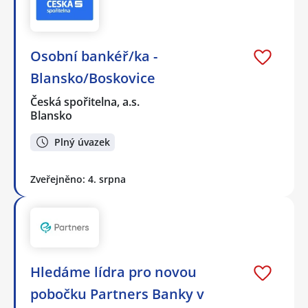
Osobní bankéř/ka -
Blansko/Boskovice
Česká spořitelna, a.s.
Blansko
Plný úvazek
Zveřejněno: 4. srpna
Hledáme lídra pro novou
pobočku Partners Banky v