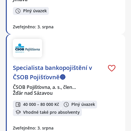
Plný úvazek
Zveřejněno: 3. srpna
Specialista bankopojištění v
ČSOB Pojišťovně🔵
ČSOB Pojišťovna, a. s., člen…
Žďár nad Sázavou
40 000 – 80 000 Kč
Plný úvazek
Vhodné také pro absolventy
Zveřejněno: 3. srpna