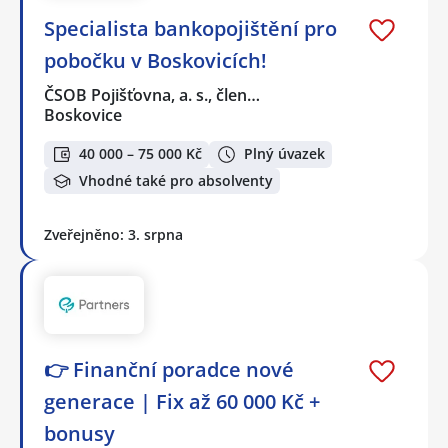
Specialista bankopojištění pro
pobočku v Boskovicích!
ČSOB Pojišťovna, a. s., člen…
Boskovice
40 000 – 75 000 Kč
Plný úvazek
Vhodné také pro absolventy
Zveřejněno: 3. srpna
👉 Finanční poradce nové
generace | Fix až 60 000 Kč +
bonusy