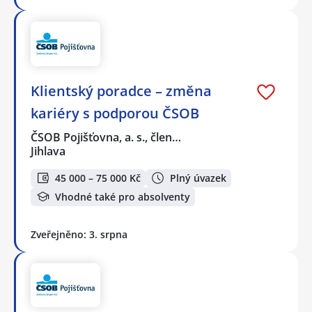
Klientský poradce – změna
kariéry s podporou ČSOB
ČSOB Pojišťovna, a. s., člen…
Jihlava
45 000 – 75 000 Kč
Plný úvazek
Vhodné také pro absolventy
Zveřejněno: 3. srpna