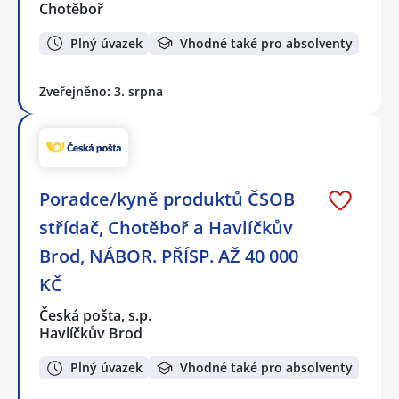
Chotěboř
Plný úvazek
Vhodné také pro absolventy
Zveřejněno: 3. srpna
Poradce/kyně produktů ČSOB
střídač, Chotěboř a Havlíčkův
Brod, NÁBOR. PŘÍSP. AŽ 40 000
KČ
Česká pošta, s.p.
Havlíčkův Brod
Plný úvazek
Vhodné také pro absolventy