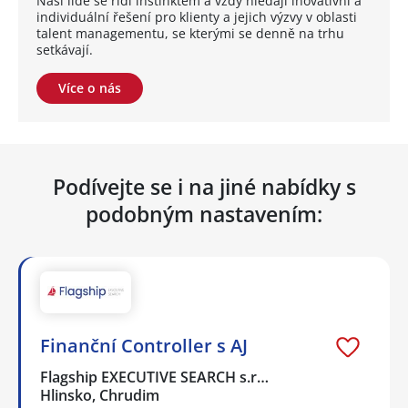
Naši lidé se řídí instinktem a vždy hledají inovativní a
individuální řešení pro klienty a jejich výzvy v oblasti
talent managementu, se kterými se denně na trhu
setkávají.
Více o nás
Podívejte se i na jiné nabídky s
podobným nastavením:
Finanční Controller s AJ
Flagship EXECUTIVE SEARCH s.r…
Hlinsko, Chrudim