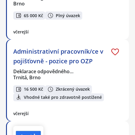
Brno
65 000 Kč
Plný úvazek
včerejší
Administrativní pracovník/ce v
pojišťovně - pozice pro OZP
Deklarace odpovědného…
Trnitá, Brno
16 500 Kč
Zkrácený úvazek
Vhodné také pro zdravotně postižené
včerejší