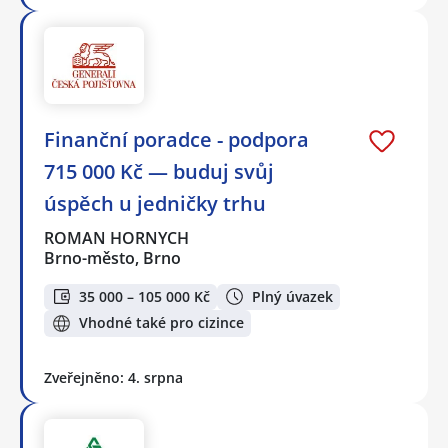
Finanční poradce - podpora
715 000 Kč — buduj svůj
úspěch u jedničky trhu
ROMAN HORNYCH
Brno-město, Brno
35 000 – 105 000 Kč
Plný úvazek
Vhodné také pro cizince
Zveřejněno: 4. srpna