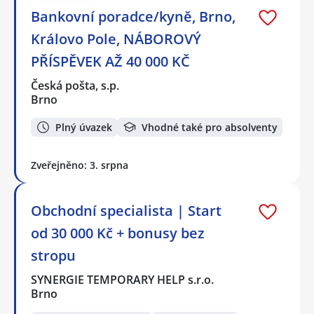
Bankovní poradce/kyně, Brno,
Královo Pole, NÁBOROVÝ
PŘÍSPĚVEK AŽ 40 000 KČ
Česká pošta, s.p.
Brno
Plný úvazek
Vhodné také pro absolventy
Zveřejněno: 3. srpna
Obchodní specialista | Start
od 30 000 Kč + bonusy bez
stropu
SYNERGIE TEMPORARY HELP s.r.o.
Brno