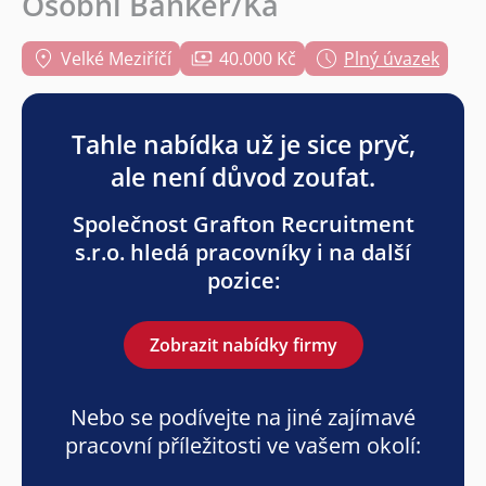
Osobní Bankéř/Ka
Velké Meziříčí
40.000 Kč
Plný úvazek
Tahle nabídka už je sice pryč,
ale není důvod zoufat.
Společnost Grafton Recruitment
s.r.o. hledá pracovníky i na další
pozice:
Zobrazit nabídky firmy
Nebo se podívejte na jiné zajímavé
pracovní příležitosti ve vašem okolí: