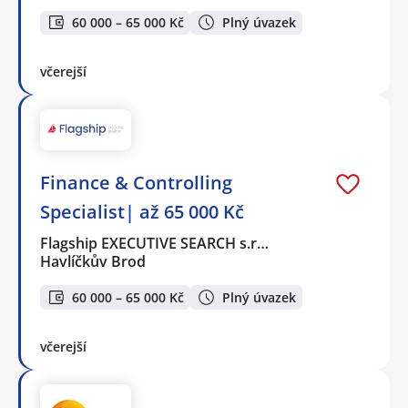
60 000 – 65 000 Kč
Plný úvazek
včerejší
Finance & Controlling
Specialist| až 65 000 Kč
Flagship EXECUTIVE SEARCH s.r…
Havlíčkův Brod
60 000 – 65 000 Kč
Plný úvazek
včerejší