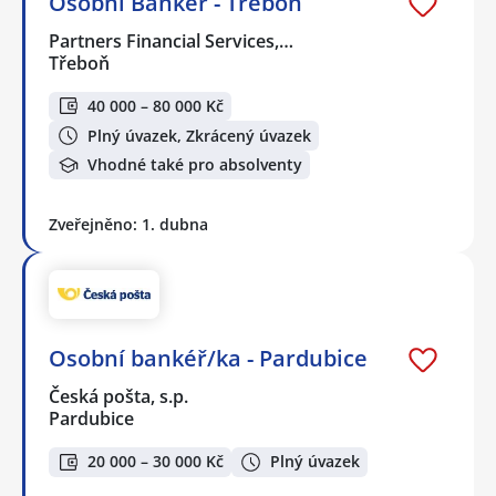
Osobní Bankéř - Třeboň
Partners Financial Services,…
Třeboň
40 000 – 80 000 Kč
Plný úvazek, Zkrácený úvazek
Vhodné také pro absolventy
Zveřejněno: 1. dubna
Osobní bankéř/ka - Pardubice
Česká pošta, s.p.
Pardubice
20 000 – 30 000 Kč
Plný úvazek