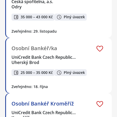
Česká spořitelna, a.s.
Odry
35 000 – 43 000 Kč
Plný úvazek
Zveřejněno: 29. listopadu
Osobní Bankéř/ka
UniCredit Bank Czech Republic…
Uherský Brod
25 000 – 35 000 Kč
Plný úvazek
Zveřejněno: 18. října
Osobní Bankéř Kroměříž
UniCredit Bank Czech Republic…