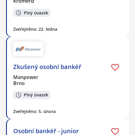
Kroměříž
Plný úvazek
Zveřejněno: 22. ledna
Zkušený osobní bankéř
Manpower
Brno
Plný úvazek
Zveřejněno: 5. února
Osobní bankéř - junior