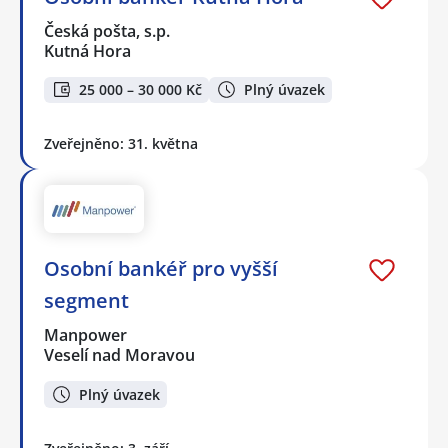
Česká pošta, s.p.
Kutná Hora
25 000 – 30 000 Kč
Plný úvazek
Zveřejněno: 31. května
Osobní bankéř pro vyšší
segment
Manpower
Veselí nad Moravou
Plný úvazek