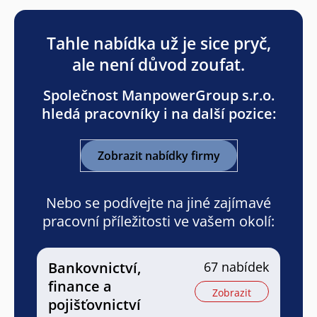
Tahle nabídka už je sice pryč,
ale není důvod zoufat.
Společnost ManpowerGroup s.r.o.
hledá pracovníky i na další pozice:
Zobrazit nabídky firmy
Nebo se podívejte na jiné zajímavé
pracovní příležitosti ve vašem okolí:
Bankovnictví,
67 nabídek
finance a
Zobrazit
pojišťovnictví