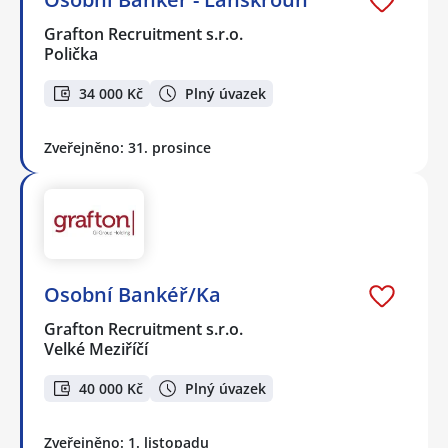
Grafton Recruitment s.r.o.
Polička
34 000 Kč
Plný úvazek
Zveřejněno: 31. prosince
Osobní Bankéř/Ka
Grafton Recruitment s.r.o.
Velké Meziříčí
40 000 Kč
Plný úvazek
Zveřejněno: 1. listopadu