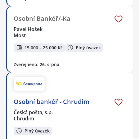
Osobní Bankéř/-Ka
Pavel Hošek
Most
15 000 – 25 000 Kč
Plný úvazek
Zveřejněno: 26. srpna
Osobní bankéř - Chrudim
Česká pošta, s.p.
Chrudim
Plný úvazek