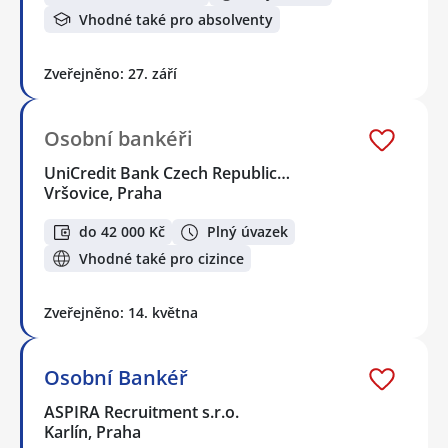
Vhodné také pro absolventy
Zveřejněno: 27. září
Osobní bankéři
UniCredit Bank Czech Republic…
Vršovice, Praha
do 42 000 Kč
Plný úvazek
Vhodné také pro cizince
Zveřejněno: 14. května
Osobní Bankéř
ASPIRA Recruitment s.r.o.
Karlín, Praha