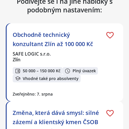
Podívejte se i na jiné nabídky s
podobným nastavením:
Obchodně technický
konzultant Zlín až 100 000 Kč
SAFE LOGIC s.r.o.
Zlín
50 000 – 150 000 Kč
Plný úvazek
Vhodné také pro absolventy
Zveřejněno: 7. srpna
Změna, která dává smysl: silné
zázemí a klientský kmen ČSOB