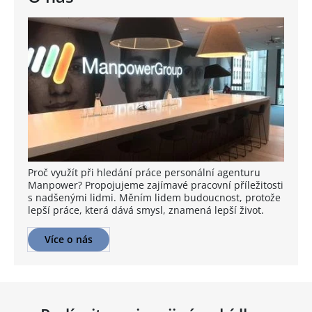
Proč využít při hledání práce personální agenturu
Manpower? Propojujeme zajímavé pracovní příležitosti
s nadšenými lidmi. Měním lidem budoucnost, protože
lepší práce, která dává smysl, znamená lepší život.
Více o nás