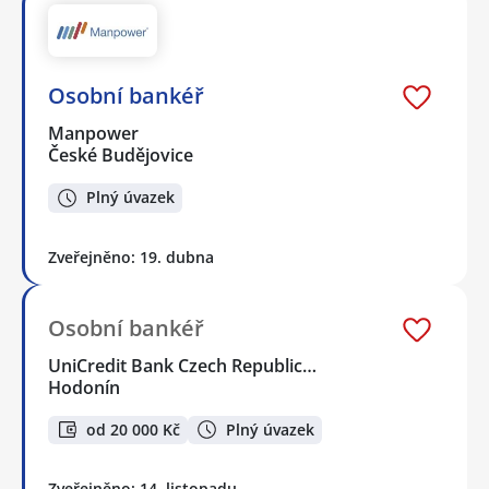
Osobní bankéř
Manpower
České Budějovice
Plný úvazek
Zveřejněno: 19. dubna
Osobní bankéř
UniCredit Bank Czech Republic…
Hodonín
od 20 000 Kč
Plný úvazek
Zveřejněno: 14. listopadu