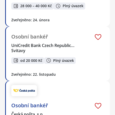
28 000 – 40 000 Kč
Plný úvazek
Zveřejněno: 24. února
Osobní bankéř
UniCredit Bank Czech Republic…
Svitavy
od 20 000 Kč
Plný úvazek
Zveřejněno: 22. listopadu
Osobní bankéř
Česká pošta, s.p.