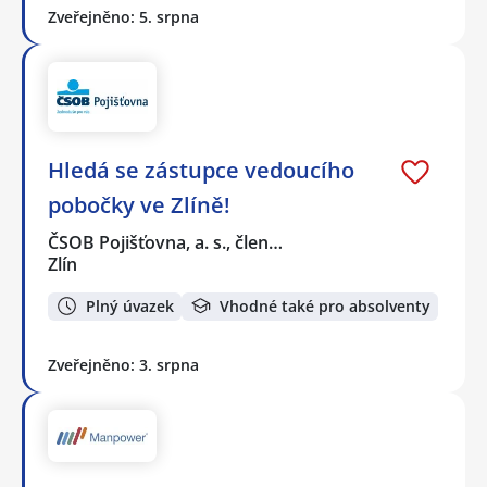
Zveřejněno: 5. srpna
Hledá se zástupce vedoucího
pobočky ve Zlíně!
ČSOB Pojišťovna, a. s., člen…
Zlín
Plný úvazek
Vhodné také pro absolventy
Zveřejněno: 3. srpna