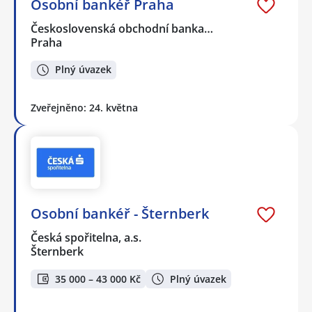
Osobní bankéř Praha
Československá obchodní banka…
Praha
Plný úvazek
Zveřejněno: 24. května
Osobní bankéř - Šternberk
Česká spořitelna, a.s.
Šternberk
35 000 – 43 000 Kč
Plný úvazek