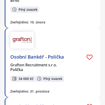
Brno
Plný úvazek
Zveřejněno: 10. února
Osobní Bankéř - Polička
Grafton Recruitment s.r.o.
Polička
34 000 Kč
Plný úvazek
Zveřejněno: 31. prosince