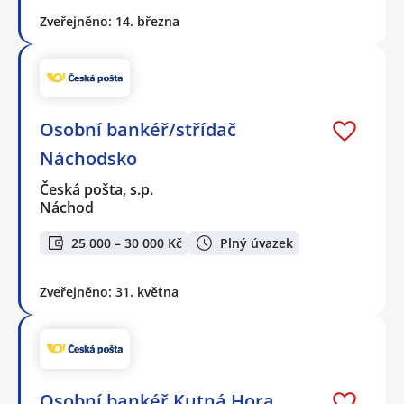
Zveřejněno: 14. března
Osobní bankéř/střídač
Náchodsko
Česká pošta, s.p.
Náchod
25 000 – 30 000 Kč
Plný úvazek
Zveřejněno: 31. května
Osobní bankéř Kutná Hora