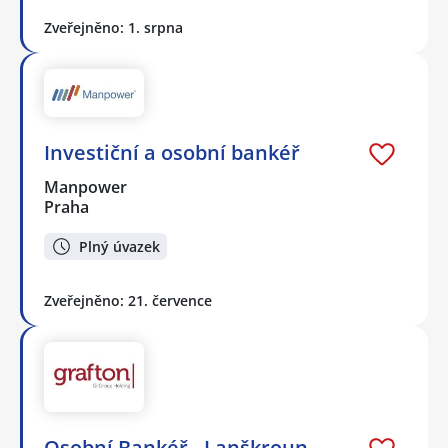
Zveřejněno: 1. srpna
Investiční a osobní bankéř
Manpower
Praha
Plný úvazek
Zveřejněno: 21. července
Osobní Bankéř - Lanškroun