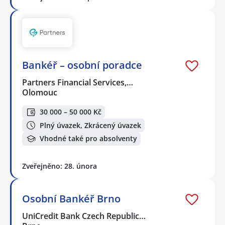
Bankéř – osobní poradce
Partners Financial Services,…
Olomouc
30 000 – 50 000 Kč
Plný úvazek, Zkrácený úvazek
Vhodné také pro absolventy
Zveřejněno: 28. února
Osobní Bankéř Brno
UniCredit Bank Czech Republic…