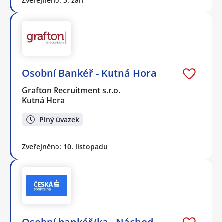
Zveřejněno: 3. září
Osobní Bankéř - Kutná Hora
Grafton Recruitment s.r.o.
Kutná Hora
Plný úvazek
Zveřejněno: 10. listopadu
Osobní bankéř/ka - Náchod