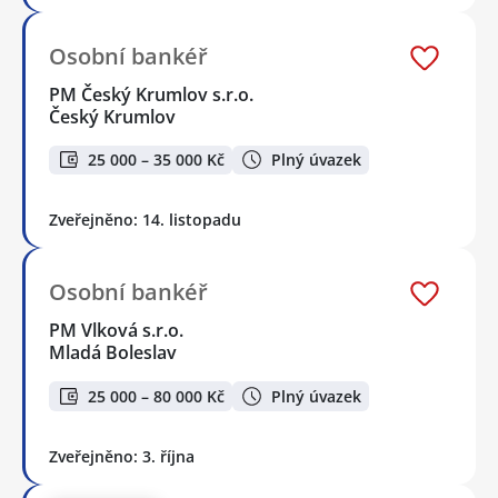
Osobní bankéř
PM Český Krumlov s.r.o.
Český Krumlov
25 000 – 35 000 Kč
Plný úvazek
Zveřejněno: 14. listopadu
Osobní bankéř
PM Vlková s.r.o.
Mladá Boleslav
25 000 – 80 000 Kč
Plný úvazek
Zveřejněno: 3. října