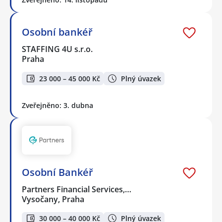
Osobní bankéř
STAFFING 4U s.r.o.
Praha
23 000 – 45 000 Kč
Plný úvazek
Zveřejněno: 3. dubna
Osobní Bankéř
Partners Financial Services,…
Vysočany, Praha
30 000 – 40 000 Kč
Plný úvazek