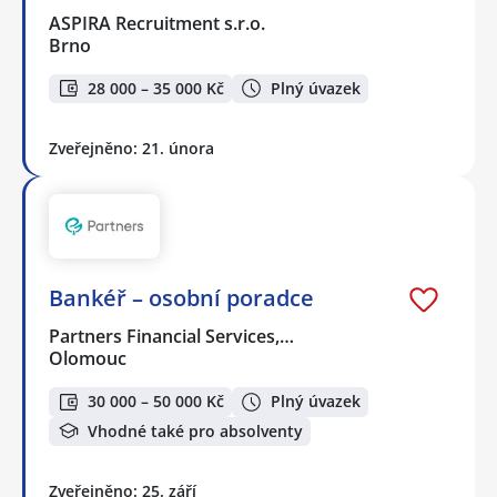
ASPIRA Recruitment s.r.o.
Brno
28 000 – 35 000 Kč
Plný úvazek
Zveřejněno: 21. února
Bankéř – osobní poradce
Partners Financial Services,…
Olomouc
30 000 – 50 000 Kč
Plný úvazek
Vhodné také pro absolventy
Zveřejněno: 25. září