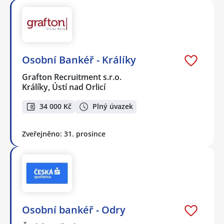
Osobní Bankéř - Králíky
Grafton Recruitment s.r.o.
Králíky, Ústí nad Orlicí
34 000 Kč
Plný úvazek
Zveřejněno: 31. prosince
Osobní bankéř - Odry