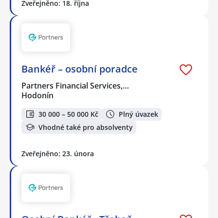
Zveřejněno: 18. října
Bankéř – osobní poradce
Partners Financial Services,…
Hodonín
30 000 – 50 000 Kč
Plný úvazek
Vhodné také pro absolventy
Zveřejněno: 23. února