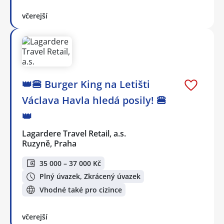
včerejší
👑🍔 Burger King na Letišti
Václava Havla hledá posily! 🍔
👑
Lagardere Travel Retail, a.s.
Ruzyně, Praha
35 000 – 37 000 Kč
Plný úvazek, Zkrácený úvazek
Vhodné také pro cizince
včerejší