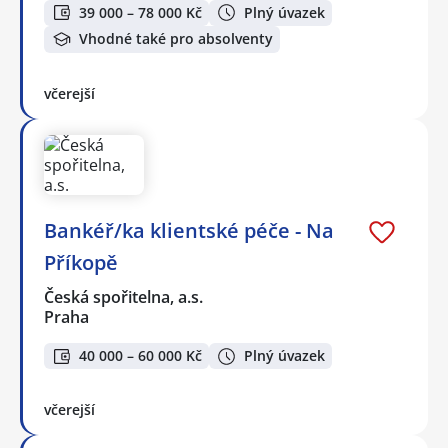
39 000 – 78 000 Kč
Plný úvazek
Vhodné také pro absolventy
včerejší
Bankéř/ka klientské péče - Na
Příkopě
Česká spořitelna, a.s.
Praha
40 000 – 60 000 Kč
Plný úvazek
včerejší