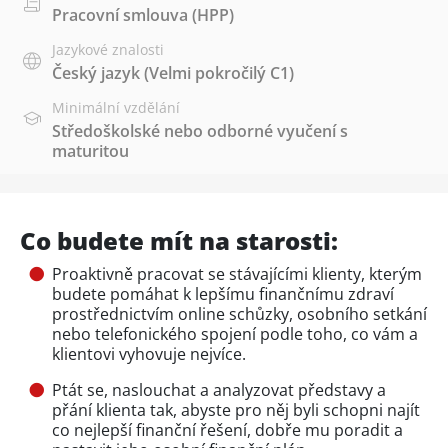
Pracovní smlouva (HPP)
Jazykové znalosti
Český jazyk
(Velmi pokročilý C1)
Minimální vzdělání
Středoškolské nebo odborné vyučení s
maturitou
Co budete mít na starosti:
Proaktivně pracovat se stávajícími klienty, kterým
budete pomáhat k lepšímu finančnímu zdraví
prostřednictvím online schůzky, osobního setkání
nebo telefonického spojení podle toho, co vám a
klientovi vyhovuje nejvíce.
Ptát se, naslouchat a analyzovat představy a
přání klienta tak, abyste pro něj byli schopni najít
co nejlepší finanční řešení, dobře mu poradit a