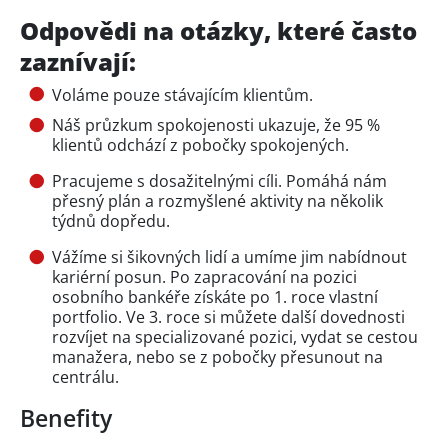
Odpovědi na otázky, které často
zaznívají:
Voláme pouze stávajícím klientům.
Náš průzkum spokojenosti ukazuje, že 95 %
klientů odchází z pobočky spokojených.
Pracujeme s dosažitelnými cíli. Pomáhá nám
přesný plán a rozmyšlené aktivity na několik
týdnů dopředu.
Vážíme si šikovných lidí a umíme jim nabídnout
kariérní posun. Po zapracování na pozici
osobního bankéře získáte po 1. roce vlastní
portfolio. Ve 3. roce si můžete další dovednosti
rozvíjet na specializované pozici, vydat se cestou
manažera, nebo se z pobočky přesunout na
centrálu.
Benefity