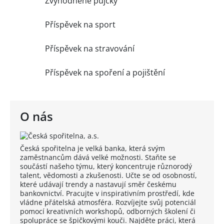
Zvýhodněné půjčky
Příspěvek na sport
Příspěvek na stravování
Příspěvek na spoření a pojištění
O nás
Česká spořitelna je velká banka, která svým
zaměstnancům dává velké možnosti. Staňte se
součástí našeho týmu, který koncentruje různorodý
talent, vědomosti a zkušenosti. Učte se od osobností,
které udávají trendy a nastavují směr českému
bankovnictví. Pracujte v inspirativním prostředí, kde
vládne přátelská atmosféra. Rozvíjejte svůj potenciál
pomocí kreativních workshopů, odborných školení či
spolupráce se špičkovými kouči. Najděte práci, která