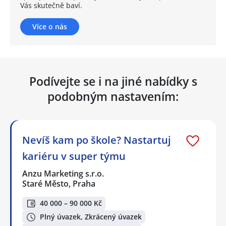
Vás skutečně baví.
Více o nás
Podívejte se i na jiné nabídky s
podobným nastavením:
Nevíš kam po škole? Nastartuj
kariéru v super týmu
Anzu Marketing s.r.o.
Staré Město, Praha
40 000 – 90 000 Kč
Plný úvazek, Zkrácený úvazek