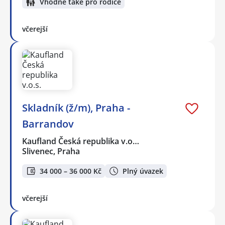
Vhodné také pro rodiče
včerejší
Skladník (ž/m), Praha -
Barrandov
Kaufland Česká republika v.o…
Slivenec, Praha
34 000 – 36 000 Kč
Plný úvazek
včerejší