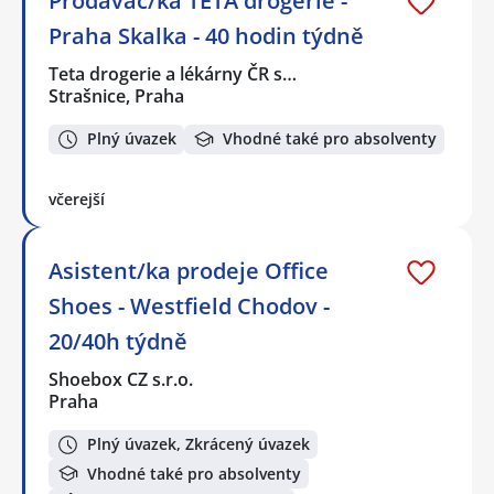
Prodavač/ka TETA drogerie -
Praha Skalka - 40 hodin týdně
Teta drogerie a lékárny ČR s…
Strašnice, Praha
Plný úvazek
Vhodné také pro absolventy
včerejší
Asistent/ka prodeje Office
Shoes - Westfield Chodov -
20/40h týdně
Shoebox CZ s.r.o.
Praha
Plný úvazek, Zkrácený úvazek
Vhodné také pro absolventy