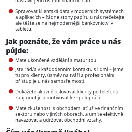
nastavit jeho osobní finanční plán.
Spravovat klientská data v moderních systémech
a aplikacích – žádné stohy papíru u nás nečekejte,
ale těšte se na nejmodernější bankovnictví v
tabletu.
Jak poznáte, že vám práce u nás
půjde:
Máte ukončené vzdělání s maturitou.
Jste rád/a v každodenním kontaktu s lidmi – jsme
tu pro klienty, úsměv na tváři a profesionální
přístup je u nás samozřejmostí.
Dokážete aktivně oslovovat klienty po telefonu,
zaujmout je a motivovat ke spolupráci.
Máte zkušenosti s obchodem, ať už ve finančním
sektoru nebo v jiných oborech, a umíte efektivně
navazovat a udržovat obchodní vztahy.