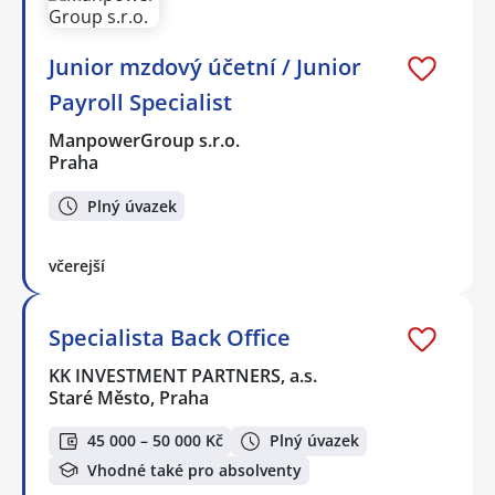
Junior mzdový účetní / Junior
Payroll Specialist
ManpowerGroup s.r.o.
Praha
Plný úvazek
včerejší
Specialista Back Office
KK INVESTMENT PARTNERS, a.s.
Staré Město, Praha
45 000 – 50 000 Kč
Plný úvazek
Vhodné také pro absolventy