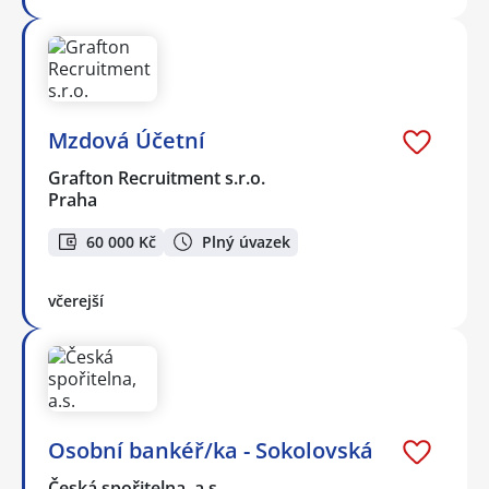
Mzdová Účetní
Grafton Recruitment s.r.o.
Praha
60 000 Kč
Plný úvazek
včerejší
Osobní bankéř/ka - Sokolovská
Česká spořitelna, a.s.