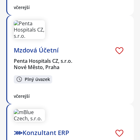
včerejší
Mzdová Účetní
Penta Hospitals CZ, s.r.o.
Nové Město, Praha
Plný úvazek
včerejší
⋙Konzultant ERP