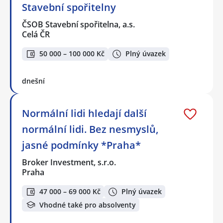
Stavební spořitelny
ČSOB Stavební spořitelna, a.s.
Celá ČR
50 000 – 100 000 Kč
Plný úvazek
dnešní
Normální lidi hledají další
normální lidi. Bez nesmyslů,
jasné podmínky *Praha*
Broker Investment, s.r.o.
Praha
47 000 – 69 000 Kč
Plný úvazek
Vhodné také pro absolventy