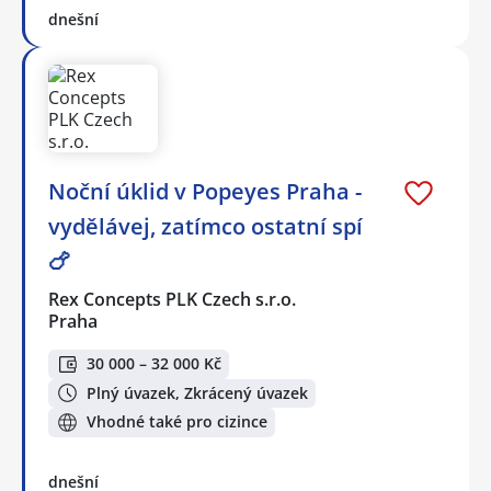
dnešní
Noční úklid v Popeyes Praha -
vydělávej, zatímco ostatní spí
🍗
Rex Concepts PLK Czech s.r.o.
Praha
30 000 – 32 000 Kč
Plný úvazek, Zkrácený úvazek
Vhodné také pro cizince
dnešní