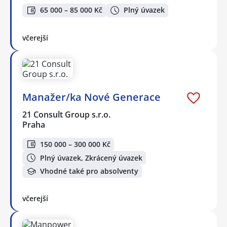
65 000 – 85 000 Kč
Plný úvazek
včerejší
Manažer/ka Nové Generace
21 Consult Group s.r.o.
Praha
150 000 – 300 000 Kč
Plný úvazek, Zkrácený úvazek
Vhodné také pro absolventy
včerejší