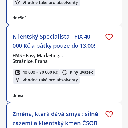
Vhodné také pro absolventy
dnešní
Klientský Specialista - FIX 40
000 Kč a pátky pouze do 13:00!
EMS - Easy Marketing…
Strašnice, Praha
40 000 – 80 000 Kč
Plný úvazek
Vhodné také pro absolventy
dnešní
Změna, která dává smysl: silné
zázemí a klientský kmen ČSOB