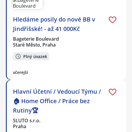
Hledáme posily do nové BB v
Jindřišské! - až 41 000Kč
Bageterie Boulevard
Staré Město, Praha
Plný úvazek
včerejší
Hlavní Účetní / Vedoucí Týmu /
🏠 Home Office / Práce bez
Rutiny🏆
SLUTO s.r.o.
Praha