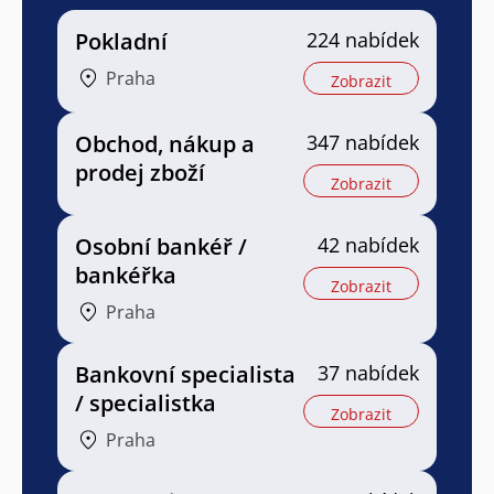
Pokladní
224 nabídek
Praha
Zobrazit
Obchod, nákup a
347 nabídek
prodej zboží
Zobrazit
Osobní bankéř /
42 nabídek
bankéřka
Zobrazit
Praha
Bankovní specialista
37 nabídek
/ specialistka
Zobrazit
Praha