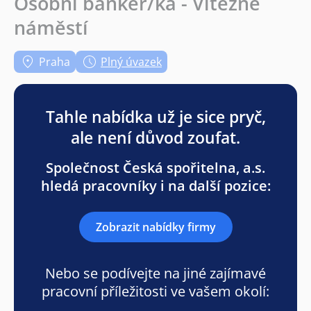
Osobní bankéř/ka - Vítězné
náměstí
Praha
Plný úvazek
Tahle nabídka už je sice pryč,
ale není důvod zoufat.
Společnost Česká spořitelna, a.s.
hledá pracovníky i na další pozice:
Zobrazit nabídky firmy
Nebo se podívejte na jiné zajímavé
pracovní příležitosti ve vašem okolí: