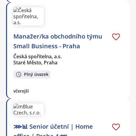
Manažer/ka obchodního týmu
Small Business - Praha
Česká spořitelna, a.s.
Staré Město, Praha
Plný úvazek
včerejší
⋙📊 Senior účetní | Home