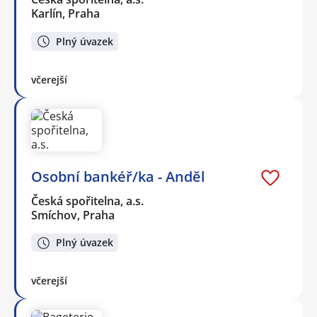
Karlín, Praha
Plný úvazek
včerejší
Osobní bankéř/ka - Anděl
Česká spořitelna, a.s.
Smíchov, Praha
Plný úvazek
včerejší