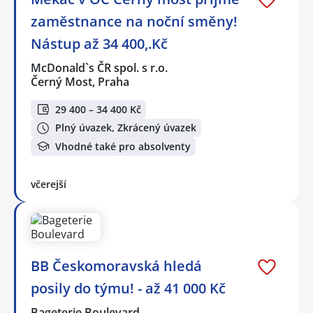
zaměstnance na noční směny!
Nástup až 34 400,.Kč
McDonald`s ČR spol. s r.o.
Černý Most, Praha
29 400 – 34 400 Kč
Plný úvazek, Zkrácený úvazek
Vhodné také pro absolventy
včerejší
BB Českomoravská hledá
posily do týmu! - až 41 000 Kč
Bageterie Boulevard