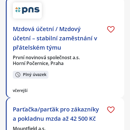
Mzdová účetní / Mzdový
účetní – stabilní zaměstnání v
přátelském týmu
První novinová společnost a.s.
Horní Počernice, Praha
Plný úvazek
včerejší
Parťačka/parťák pro zákazníky
a pokladnu mzda až 42 500 Kč
Mountfield a.s.