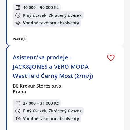
40 000 – 90 000 Kč
Plný úvazek, Zkrácený úvazek
Vhodné také pro absolventy
včerejší
Asistent/ka prodeje -
JACK&JONES a VERO MODA
Westfield Černý Most (ž/m/j)
BE Krókur Stores s.r.o.
Praha
27 000 – 31 000 Kč
Plný úvazek, Zkrácený úvazek
Vhodné také pro absolventy