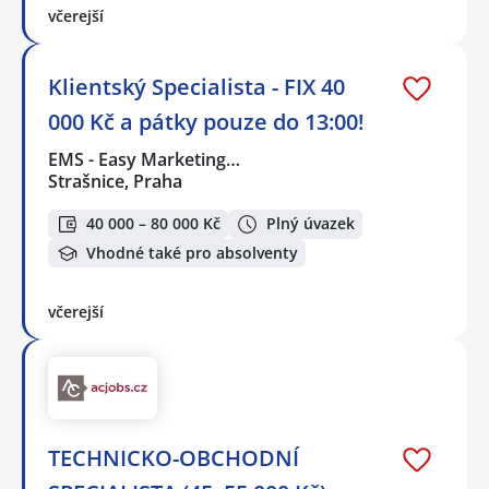
včerejší
Klientský Specialista - FIX 40
000 Kč a pátky pouze do 13:00!
EMS - Easy Marketing…
Strašnice, Praha
40 000 – 80 000 Kč
Plný úvazek
Vhodné také pro absolventy
včerejší
TECHNICKO-OBCHODNÍ