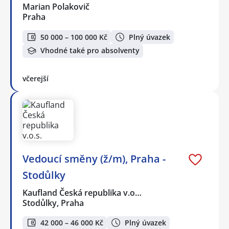
Marian Polakovič
Praha
50 000 – 100 000 Kč
Plný úvazek
Vhodné také pro absolventy
včerejší
Vedoucí směny (ž/m), Praha -
Stodůlky
Kaufland Česká republika v.o…
Stodůlky, Praha
42 000 – 46 000 Kč
Plný úvazek