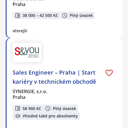
Praha
38 000 – 42 500 Kč
Plný úvazek
včerejší
Sales Engineer – Praha | Start
kariéry v technickém obchodě
SYNERGIE, s.r.o.
Praha
58 900 Kč
Plný úvazek
Vhodné také pro absolventy