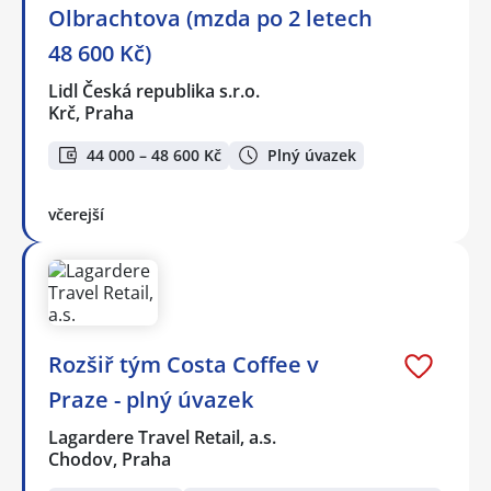
Olbrachtova (mzda po 2 letech
48 600 Kč)
Lidl Česká republika s.r.o.
Krč, Praha
44 000 – 48 600 Kč
Plný úvazek
včerejší
Rozšiř tým Costa Coffee v
Praze - plný úvazek
Lagardere Travel Retail, a.s.
Chodov, Praha