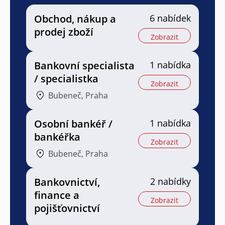
Obchod, nákup a
6 nabídek
prodej zboží
Zobrazit
Bankovní specialista
1 nabídka
/ specialistka
Zobrazit
Bubeneč, Praha
Osobní bankéř /
1 nabídka
bankéřka
Zobrazit
Bubeneč, Praha
Bankovnictví,
2 nabídky
finance a
Zobrazit
pojišťovnictví