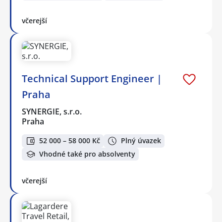
včerejší
Technical Support Engineer |
Praha
SYNERGIE, s.r.o.
Praha
52 000 – 58 000 Kč
Plný úvazek
Vhodné také pro absolventy
včerejší