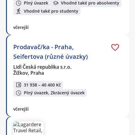
Plný úvazek
Vhodné také pro absolventy
Vhodné také pro studenty
včerejší
Prodavač/ka - Praha,
Seifertova (různé úvazky)
Lidl Česká republika s.r.o.
Žižkov, Praha
31 938 – 40 400 Kč
Plný úvazek, Zkrácený úvazek
včerejší