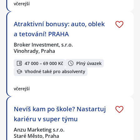
včerejší
Atraktivní bonusy: auto, oblek
a tetování! PRAHA
Broker Investment, s.r.o.
Vinohrady, Praha
47 000 – 69 000 Kč
Plný úvazek
Vhodné také pro absolventy
včerejší
Nevíš kam po škole? Nastartuj
kariéru v super týmu
Anzu Marketing s.r.o.
Staré Město, Praha