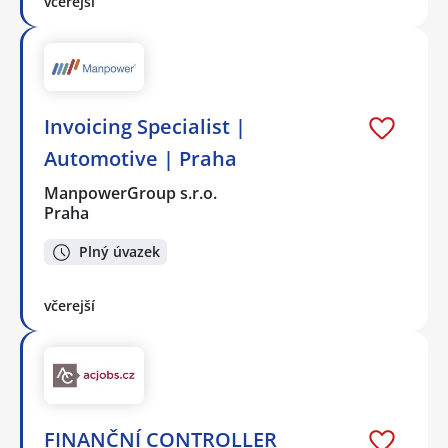
včerejší
Invoicing Specialist |
Automotive | Praha
ManpowerGroup s.r.o.
Praha
Plný úvazek
včerejší
FINANČNÍ CONTROLLER