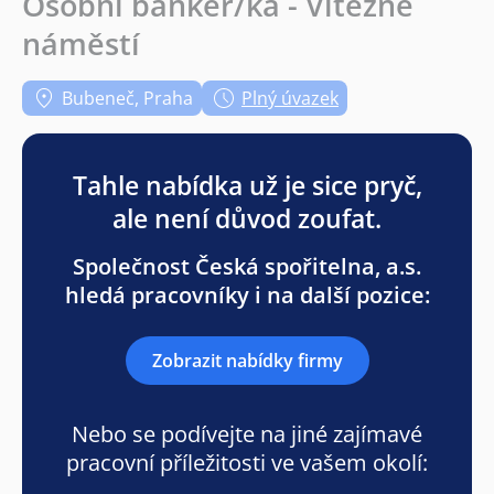
Osobní bankéř/ka - Vítězné
náměstí
Bubeneč, Praha
Plný úvazek
Tahle nabídka už je sice pryč,
ale není důvod zoufat.
Společnost Česká spořitelna, a.s.
hledá pracovníky i na další pozice:
Zobrazit nabídky firmy
Nebo se podívejte na jiné zajímavé
pracovní příležitosti ve vašem okolí: