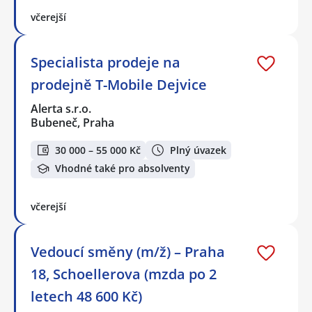
včerejší
Specialista prodeje na
prodejně T-Mobile Dejvice
Alerta s.r.o.
Bubeneč, Praha
30 000 – 55 000 Kč
Plný úvazek
Vhodné také pro absolventy
včerejší
Vedoucí směny (m/ž) – Praha
18, Schoellerova (mzda po 2
letech 48 600 Kč)