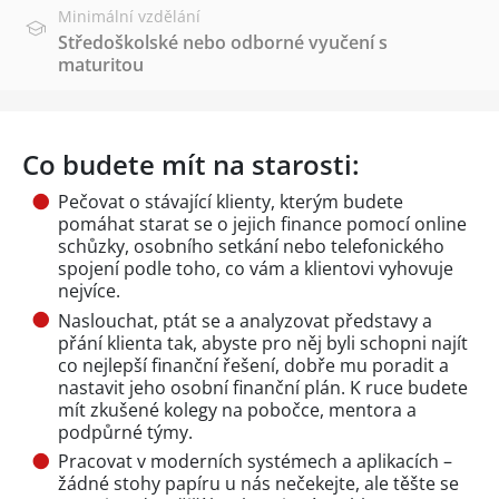
Minimální vzdělání
Středoškolské nebo odborné vyučení s
maturitou
Co budete mít na starosti:
Pečovat o stávající klienty, kterým budete
pomáhat starat se o jejich finance pomocí online
schůzky, osobního setkání nebo telefonického
spojení podle toho, co vám a klientovi vyhovuje
nejvíce.
Naslouchat, ptát se a analyzovat představy a
přání klienta tak, abyste pro něj byli schopni najít
co nejlepší finanční řešení, dobře mu poradit a
nastavit jeho osobní finanční plán. K ruce budete
mít zkušené kolegy na pobočce, mentora a
podpůrné týmy.
Pracovat v moderních systémech a aplikacích –
žádné stohy papíru u nás nečekejte, ale těšte se