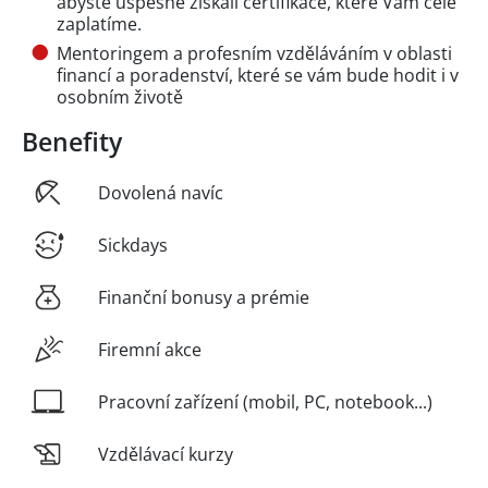
abyste úspěšně získali certifikace, které Vám celé
zaplatíme.
Mentoringem a profesním vzděláváním v oblasti
financí a poradenství, které se vám bude hodit i v
osobním životě
Benefity
Dovolená navíc
Sickdays
Finanční bonusy a prémie
Firemní akce
Pracovní zařízení (mobil, PC, notebook...)
Vzdělávací kurzy