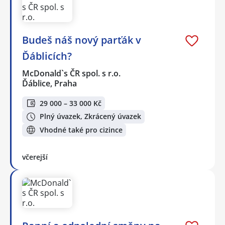
Budeš náš nový parťák v
Ďáblicích?
McDonald`s ČR spol. s r.o.
Ďáblice, Praha
29 000 – 33 000 Kč
Plný úvazek, Zkrácený úvazek
Vhodné také pro cizince
včerejší