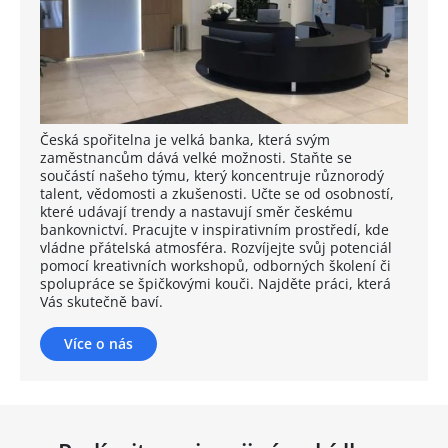
Česká spořitelna je velká banka, která svým
zaměstnancům dává velké možnosti. Staňte se
součástí našeho týmu, který koncentruje různorodý
talent, vědomosti a zkušenosti. Učte se od osobností,
které udávají trendy a nastavují směr českému
bankovnictví. Pracujte v inspirativním prostředí, kde
vládne přátelská atmosféra. Rozvíjejte svůj potenciál
pomocí kreativních workshopů, odborných školení či
spolupráce se špičkovými kouči. Najděte práci, která
Vás skutečně baví.
Více o nás