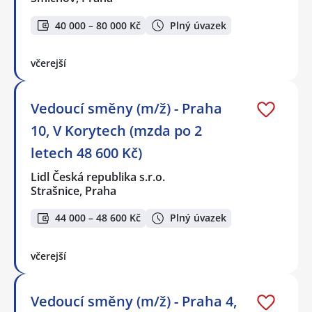
40 000 – 80 000 Kč
Plný úvazek
včerejší
Vedoucí směny (m/ž) - Praha
10, V Korytech (mzda po 2
letech 48 600 Kč)
Lidl Česká republika s.r.o.
Strašnice, Praha
44 000 – 48 600 Kč
Plný úvazek
včerejší
Vedoucí směny (m/ž) - Praha 4,