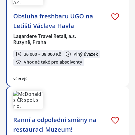
Obsluha freshbaru UGO na
Letišti Václava Havla
Lagardere Travel Retail, a.s.
Ruzyně, Praha
36 000 – 38 000 Kč
Plný úvazek
Vhodné také pro absolventy
včerejší
Ranní a odpolední směny na
restauraci Muzeum!