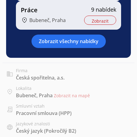
Práce
9 nabídek
Bubeneč, Praha
Zobrazit
Zobrazit všechny nabídky
Firma
Česká spořitelna, a.s.
Lokalita
Bubeneč, Praha
Zobrazit na mapě
Smluvní vztah
Pracovní smlouva (HPP)
Jazykové znalosti
Český jazyk
(Pokročilý B2)