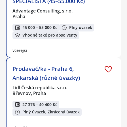
SPECIALISTA (45–55.000 Kč)
Advantage Consulting, s.r.o.
Praha
45 000 – 55 000 Kč
Plný úvazek
Vhodné také pro absolventy
včerejší
Prodavač/ka - Praha 6,
Ankarská (různé úvazky)
Lidl Česká republika s.r.o.
Břevnov, Praha
27 376 – 40 400 Kč
Plný úvazek, Zkrácený úvazek