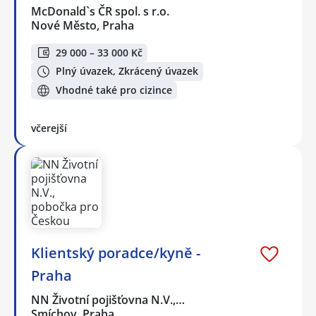
McDonald`s ČR spol. s r.o.
Nové Město, Praha
29 000 – 33 000 Kč
Plný úvazek, Zkrácený úvazek
Vhodné také pro cizince
včerejší
Klientský poradce/kyně -
Praha
NN Životní pojišťovna N.V.,…
Smíchov, Praha