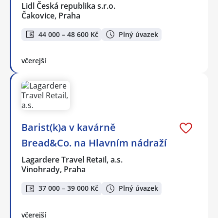
Lidl Česká republika s.r.o.
Čakovice, Praha
44 000 – 48 600 Kč
Plný úvazek
včerejší
Barist(k)a v kavárně
Bread&Co. na Hlavním nádraží
Lagardere Travel Retail, a.s.
Vinohrady, Praha
37 000 – 39 000 Kč
Plný úvazek
včerejší