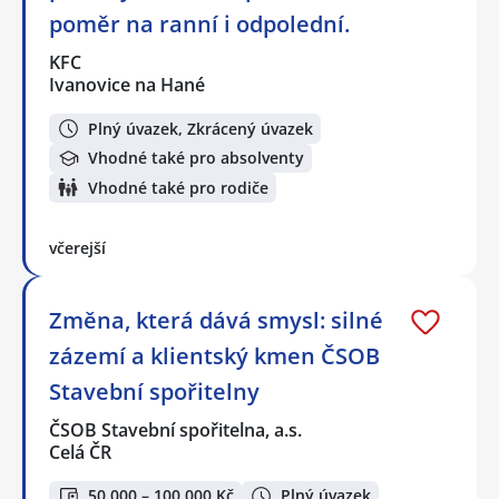
poměr na ranní i odpolední.
KFC
Ivanovice na Hané
Plný úvazek, Zkrácený úvazek
Vhodné také pro absolventy
Vhodné také pro rodiče
včerejší
Změna, která dává smysl: silné
zázemí a klientský kmen ČSOB
Stavební spořitelny
ČSOB Stavební spořitelna, a.s.
Celá ČR
50 000 – 100 000 Kč
Plný úvazek