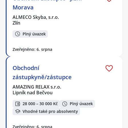
Morava
ALMECO Skyba, s.r.o.
Zlín
Plný úvazek
Zveřejněno: 6. srpna
Obchodní
zástupkyně/zástupce
AMAZING RELAX s.r.o.
Lipník nad Bečvou
28 000 – 30 000 Kč
Plný úvazek
Vhodné také pro absolventy
Zveřejněno: 6. srpna