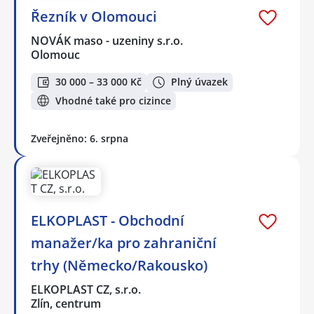
Řezník v Olomouci
NOVÁK maso - uzeniny s.r.o.
Olomouc
30 000 – 33 000 Kč
Plný úvazek
Vhodné také pro cizince
Zveřejněno: 6. srpna
ELKOPLAST - Obchodní
manažer/ka pro zahraniční
trhy (Německo/Rakousko)
ELKOPLAST CZ, s.r.o.
Zlín, centrum