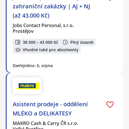
zahraniční zakázky | AJ + NJ
(až 43.000 Kč)
Jobs Contact Personal, s.r.o.
Prostějov
38 000 – 43 000 Kč
Plný úvazek
Vhodné také pro absolventy
Zveřejněno: 6. srpna
Asistent prodeje - oddělení
MLÉKO a DELIKATESY
MAKRO Cash & Carry ČR s.r.o.