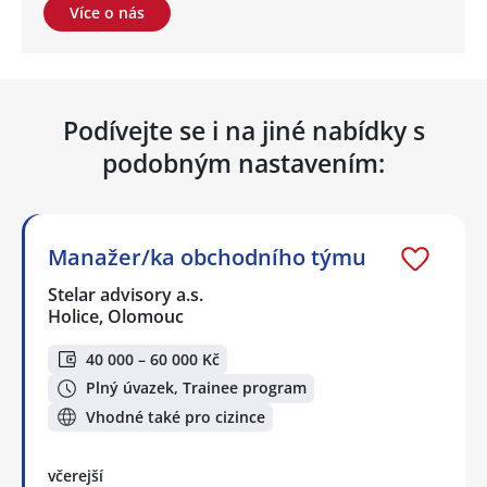
Více o nás
Podívejte se i na jiné nabídky s
podobným nastavením:
Manažer/ka obchodního týmu
Stelar advisory a.s.
Holice, Olomouc
40 000 – 60 000 Kč
Plný úvazek, Trainee program
Vhodné také pro cizince
včerejší