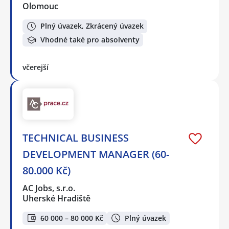
Olomouc
Plný úvazek, Zkrácený úvazek
Vhodné také pro absolventy
včerejší
TECHNICAL BUSINESS
DEVELOPMENT MANAGER (60-
80.000 Kč)
AC Jobs, s.r.o.
Uherské Hradiště
60 000 – 80 000 Kč
Plný úvazek