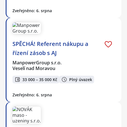
Zveřejněno: 6. srpna
SPĚCHÁ! Referent nákupu a
řízení zásob s AJ
ManpowerGroup s.r.o.
Veselí nad Moravou
33 000 – 35 000 Kč
Plný úvazek
Zveřejněno: 6. srpna