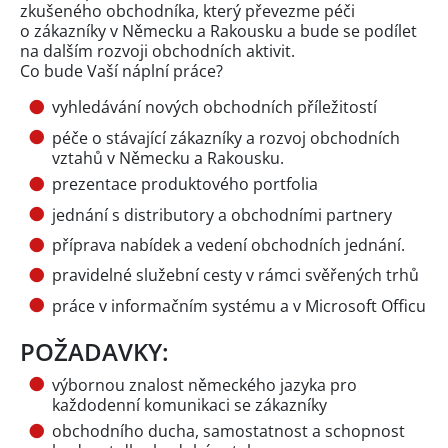
zkušeného obchodníka, který převezme péči
o zákazníky v Německu a Rakousku a bude se podílet
na dalším rozvoji obchodních aktivit.
Co bude Vaší náplní práce?
vyhledávání nových obchodních příležitostí
péče o stávající zákazníky a rozvoj obchodních
vztahů v Německu a Rakousku.
prezentace produktového portfolia
jednání s distributory a obchodními partnery
příprava nabídek a vedení obchodních jednání.
pravidelné služební cesty v rámci svěřených trhů
práce v informačním systému a v Microsoft Officu
POŽADAVKY:
výbornou znalost německého jazyka pro
každodenní komunikaci se zákazníky
obchodního ducha, samostatnost a schopnost