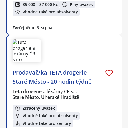
35 000 – 37 000 Kč
Plný úvazek
Vhodné také pro absolventy
Zveřejněno: 6. srpna
Prodavač/ka TETA drogerie -
Staré Město - 20 hodin týdně
Teta drogerie a lékárny ČR s…
Staré Město, Uherské Hradiště
Zkrácený úvazek
Vhodné také pro absolventy
Vhodné také pro seniory