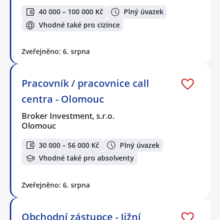
40 000 – 100 000 Kč
Plný úvazek
Vhodné také pro cizince
Zveřejněno: 6. srpna
Pracovník / pracovnice call
centra - Olomouc
Broker Investment, s.r.o.
Olomouc
30 000 – 56 000 Kč
Plný úvazek
Vhodné také pro absolventy
Zveřejněno: 6. srpna
Obchodní zástupce - Jižní