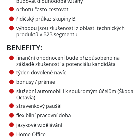
budovat dlouhodobé vztahy
ochotu často cestovat
řidičský průkaz skupiny B.
výhodou jsou zkušenosti z oblasti technických
produktů v B2B segmentu
BENEFITY:
finanční ohodnocení bude přizpůsobeno na
základě zkušeností a potenciálu kandidáta
týden dovolené navíc
bonusy / prémie
služební automobil i k soukromým účelům (Škoda
Octavia)
stravenkový paušál
flexibilní pracovní doba
jazykové vzdělávání
Home Office