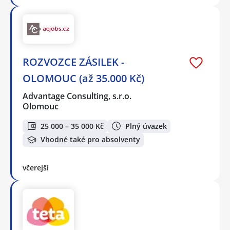
ROZVOZCE ZÁSILEK -
OLOMOUC (až 35.000 Kč)
Advantage Consulting, s.r.o.
Olomouc
25 000 – 35 000 Kč
Plný úvazek
Vhodné také pro absolventy
včerejší