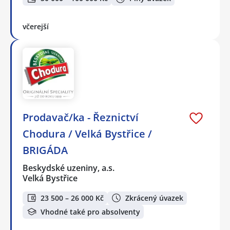
včerejší
Prodavač/ka - Řeznictví
Chodura / Velká Bystřice /
BRIGÁDA
Beskydské uzeniny, a.s.
Velká Bystřice
23 500 – 26 000 Kč
Zkrácený úvazek
Vhodné také pro absolventy