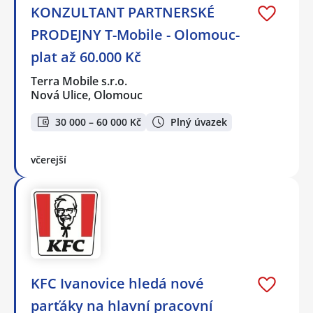
KONZULTANT PARTNERSKÉ
PRODEJNY T-Mobile - Olomouc-
plat až 60.000 Kč
Terra Mobile s.r.o.
Nová Ulice, Olomouc
30 000 – 60 000 Kč
Plný úvazek
včerejší
KFC Ivanovice hledá nové
parťáky na hlavní pracovní