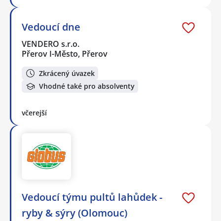
Vedoucí dne
VENDERO s.r.o.
Přerov I-Město, Přerov
Zkrácený úvazek
Vhodné také pro absolventy
včerejší
Vedoucí týmu pultů lahůdek -
ryby & sýry (Olomouc)