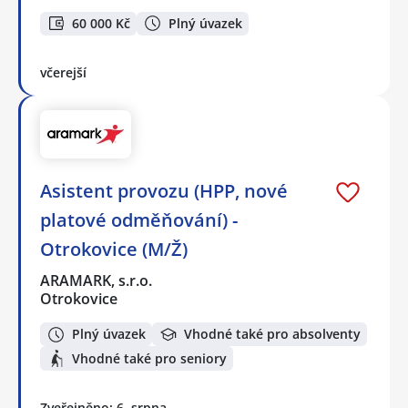
60 000 Kč
Plný úvazek
včerejší
Asistent provozu (HPP, nové
platové odměňování) -
Otrokovice (M/Ž)
ARAMARK, s.r.o.
Otrokovice
Plný úvazek
Vhodné také pro absolventy
Vhodné také pro seniory
Zveřejněno: 6. srpna