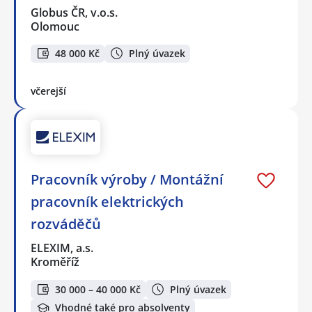
Globus ČR, v.o.s.
Olomouc
48 000 Kč
Plný úvazek
včerejší
Pracovník výroby / Montážní
pracovník elektrických
rozváděčů
ELEXIM, a.s.
Kroměříž
30 000 – 40 000 Kč
Plný úvazek
Vhodné také pro absolventy