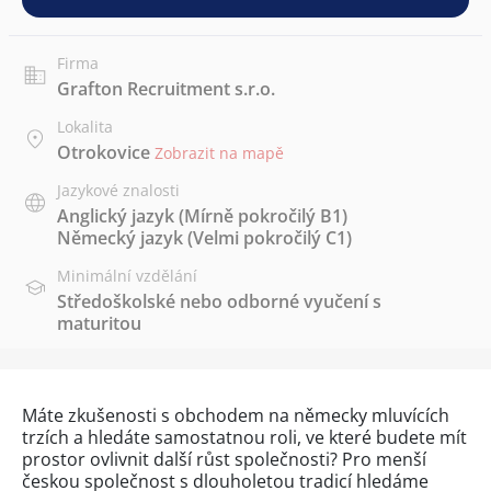
Firma
Grafton Recruitment s.r.o.
Lokalita
Otrokovice
Zobrazit na mapě
Jazykové znalosti
Anglický jazyk
(Mírně pokročilý B1)
Německý jazyk
(Velmi pokročilý C1)
Minimální vzdělání
Středoškolské nebo odborné vyučení s
maturitou
Máte zkušenosti s obchodem na německy mluvících
trzích a hledáte samostatnou roli, ve které budete mít
prostor ovlivnit další růst společnosti? Pro menší
českou společnost s dlouholetou tradicí hledáme