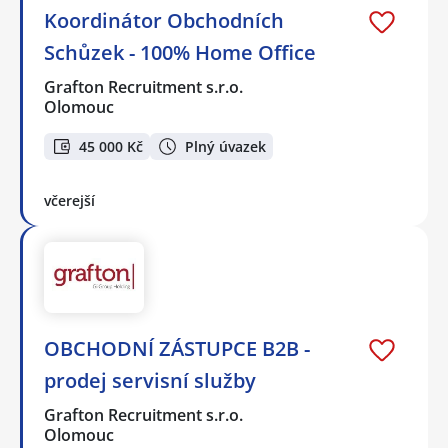
Koordinátor Obchodních
Schůzek - 100% Home Office
Grafton Recruitment s.r.o.
Olomouc
45 000 Kč
Plný úvazek
včerejší
OBCHODNÍ ZÁSTUPCE B2B -
prodej servisní služby
Grafton Recruitment s.r.o.
Olomouc