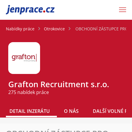
JenPráce.cz
Nabídky práce
Otrokovice
OBCHODNÍ ZÁSTUPCE PRO NĚ
Grafton Recruitment s.r.o.
275 nabídek práce
DETAIL INZERÁTU
O NÁS
DALŠÍ VOLNÉ PO