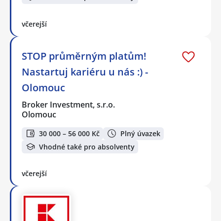
včerejší
STOP průměrným platům!
Nastartuj kariéru u nás :) -
Olomouc
Broker Investment, s.r.o.
Olomouc
30 000 – 56 000 Kč
Plný úvazek
Vhodné také pro absolventy
včerejší