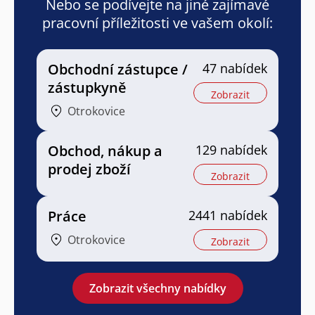
Nebo se podívejte na jiné zajímavé
pracovní příležitosti ve vašem okolí:
Obchodní zástupce /
47 nabídek
zástupkyně
Zobrazit
Otrokovice
Obchod, nákup a
129 nabídek
prodej zboží
Zobrazit
Práce
2441 nabídek
Otrokovice
Zobrazit
Zobrazit všechny nabídky