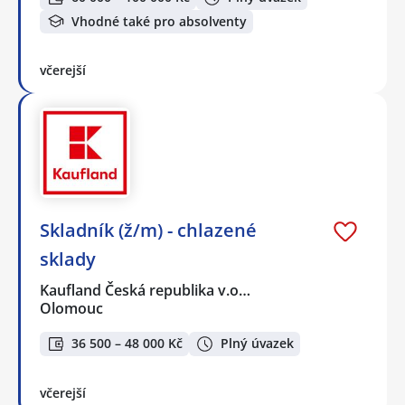
Vhodné také pro absolventy
včerejší
Skladník (ž/m) - chlazené
sklady
Kaufland Česká republika v.o…
Olomouc
36 500 – 48 000 Kč
Plný úvazek
včerejší