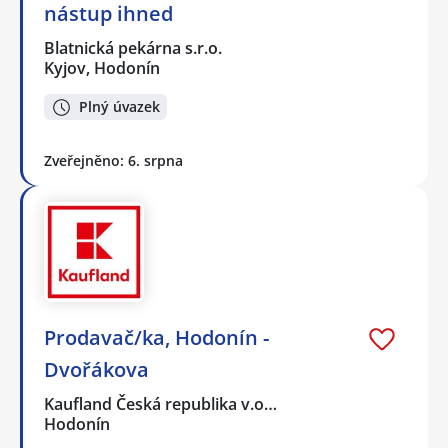
nástup ihned
Blatnická pekárna s.r.o.
Kyjov, Hodonín
Plný úvazek
Zveřejněno: 6. srpna
Prodavač/ka, Hodonín -
Dvořákova
Kaufland Česká republika v.o…
Hodonín