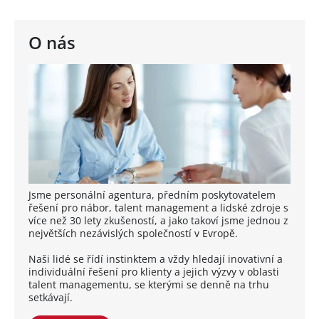
O nás
Jsme personální agentura, předním poskytovatelem
řešení pro nábor, talent management a lidské zdroje s
více než 30 lety zkušeností, a jako takoví jsme jednou z
největších nezávislých společností v Evropě.
Naši lidé se řídí instinktem a vždy hledají inovativní a
individuální řešení pro klienty a jejich výzvy v oblasti
talent managementu, se kterými se denně na trhu
setkávají.