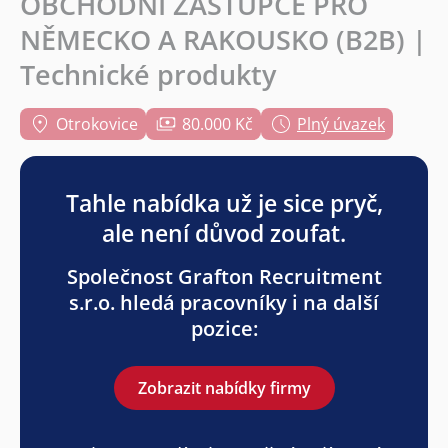
OBCHODNÍ ZÁSTUPCE PRO
NĚMECKO A RAKOUSKO (B2B) |
Technické produkty
Otrokovice
80.000 Kč
Plný úvazek
Tahle nabídka už je sice pryč,
ale není důvod zoufat.
Společnost Grafton Recruitment
s.r.o. hledá pracovníky i na další
pozice:
Zobrazit nabídky firmy