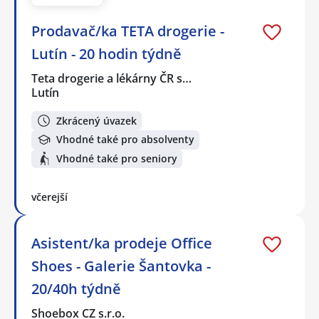
Prodavač/ka TETA drogerie -
Lutín - 20 hodin týdně
Teta drogerie a lékárny ČR s…
Lutín
Zkrácený úvazek
Vhodné také pro absolventy
Vhodné také pro seniory
včerejší
Asistent/ka prodeje Office
Shoes - Galerie Šantovka -
20/40h týdně
Shoebox CZ s.r.o.