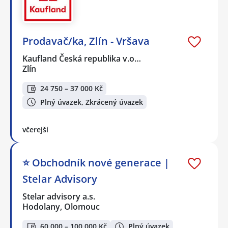
Prodavač/ka, Zlín - Vršava
Kaufland Česká republika v.o…
Zlín
24 750 – 37 000 Kč
Plný úvazek, Zkrácený úvazek
včerejší
⭐️ Obchodník nové generace |
Stelar Advisory
Stelar advisory a.s.
Hodolany, Olomouc
60 000 – 100 000 Kč
Plný úvazek