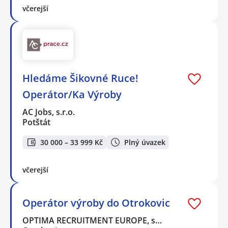
včerejší
Hledáme Šikovné Ruce!
Operátor/Ka Výroby
AC Jobs, s.r.o.
Potštát
30 000 – 33 999 Kč
Plný úvazek
včerejší
Operátor výroby do Otrokovic
OPTIMA RECRUITMENT EUROPE, s…