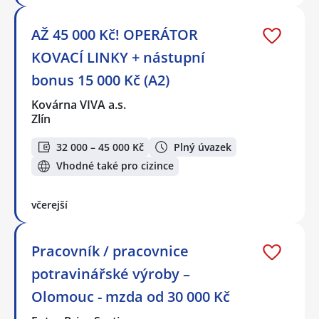
AŽ 45 000 Kč! OPERÁTOR
KOVACÍ LINKY + nástupní
bonus 15 000 Kč (A2)
Kovárna VIVA a.s.
Zlín
32 000 – 45 000 Kč
Plný úvazek
Vhodné také pro cizince
včerejší
Pracovník / pracovnice
potravinářské výroby –
Olomouc - mzda od 30 000 Kč