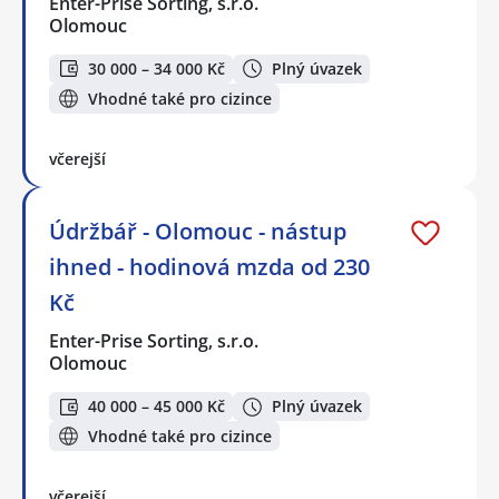
Enter-Prise Sorting, s.r.o.
Olomouc
30 000 – 34 000 Kč
Plný úvazek
Vhodné také pro cizince
včerejší
Údržbář - Olomouc - nástup
ihned - hodinová mzda od 230
Kč
Enter-Prise Sorting, s.r.o.
Olomouc
40 000 – 45 000 Kč
Plný úvazek
Vhodné také pro cizince
včerejší