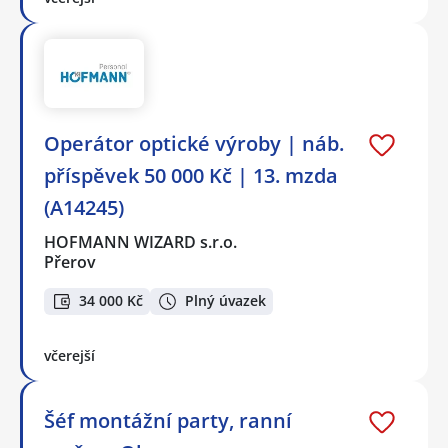
Operátor optické výroby | náb.
příspěvek 50 000 Kč | 13. mzda
(A14245)
HOFMANN WIZARD s.r.o.
Přerov
34 000 Kč
Plný úvazek
včerejší
Šéf montážní party, ranní