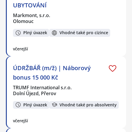
UBYTOVÁNÍ
Markmont, s.r.o.
Olomouc
Plný úvazek
Vhodné také pro cizince
včerejší
ÚDRŽBÁŘ (m/ž) | Náborový
bonus 15 000 Kč
TRUMF International s.r.o.
Dolní Újezd, Přerov
Plný úvazek
Vhodné také pro absolventy
včerejší