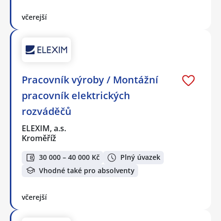
včerejší
Pracovník výroby / Montážní
pracovník elektrických
rozváděčů
ELEXIM, a.s.
Kroměříž
30 000 – 40 000 Kč
Plný úvazek
Vhodné také pro absolventy
včerejší