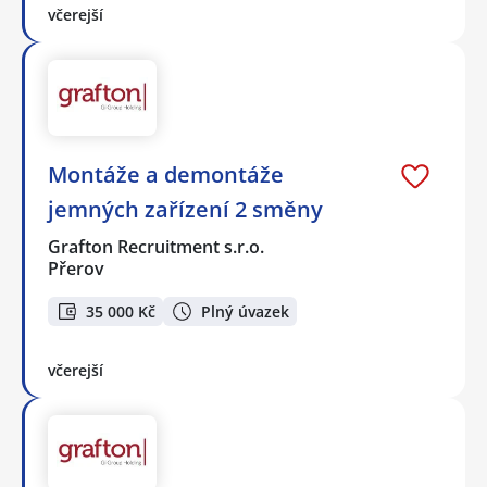
včerejší
Montáže a demontáže
jemných zařízení 2 směny
Grafton Recruitment s.r.o.
Přerov
35 000 Kč
Plný úvazek
včerejší