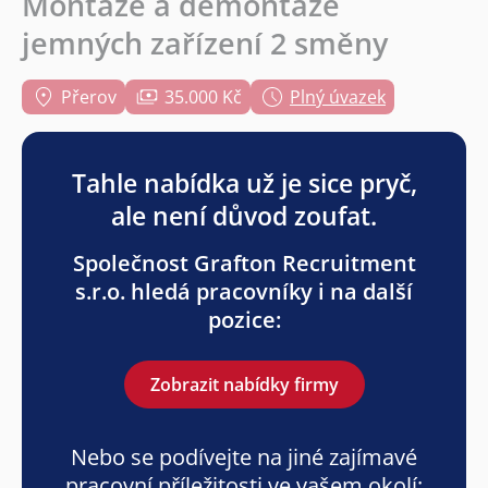
Montáže a demontáže
jemných zařízení 2 směny
Přerov
35.000 Kč
Plný úvazek
Tahle nabídka už je sice pryč,
ale není důvod zoufat.
Společnost Grafton Recruitment
s.r.o. hledá pracovníky i na další
pozice:
Zobrazit nabídky firmy
Nebo se podívejte na jiné zajímavé
pracovní příležitosti ve vašem okolí: