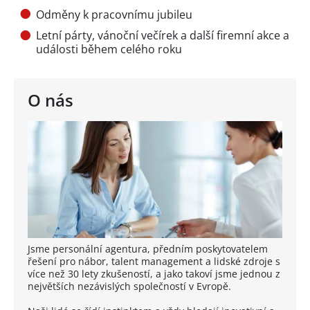
Odměny k pracovnímu jubileu
Letní párty, vánoční večírek a další firemní akce a
události během celého roku
O nás
Jsme personální agentura, předním poskytovatelem
řešení pro nábor, talent management a lidské zdroje s
více než 30 lety zkušeností, a jako takoví jsme jednou z
největších nezávislých společností v Evropě.