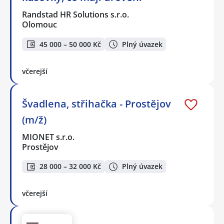
Randstad HR Solutions s.r.o.
Olomouc
45 000 – 50 000 Kč
Plný úvazek
včerejší
Švadlena, střihačka - Prostějov
(m/ž)
MIONET s.r.o.
Prostějov
28 000 – 32 000 Kč
Plný úvazek
včerejší