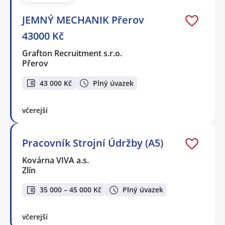
JEMNÝ MECHANIK Přerov
43000 Kč
Grafton Recruitment s.r.o.
Přerov
43 000 Kč
Plný úvazek
včerejší
Pracovník Strojní Údržby (A5)
Kovárna VIVA a.s.
Zlín
35 000 – 45 000 Kč
Plný úvazek
včerejší