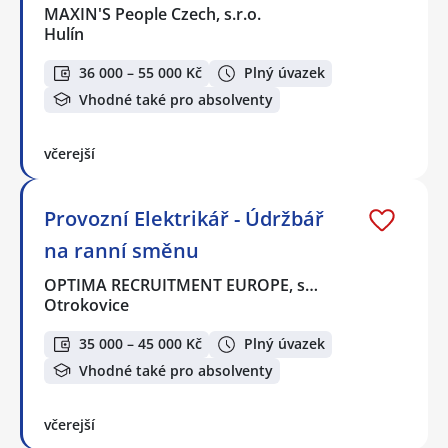
MAXIN'S People Czech, s.r.o.
Hulín
36 000 – 55 000 Kč
Plný úvazek
Vhodné také pro absolventy
včerejší
Provozní Elektrikář - Údržbář
na ranní směnu
OPTIMA RECRUITMENT EUROPE, s…
Otrokovice
35 000 – 45 000 Kč
Plný úvazek
Vhodné také pro absolventy
včerejší