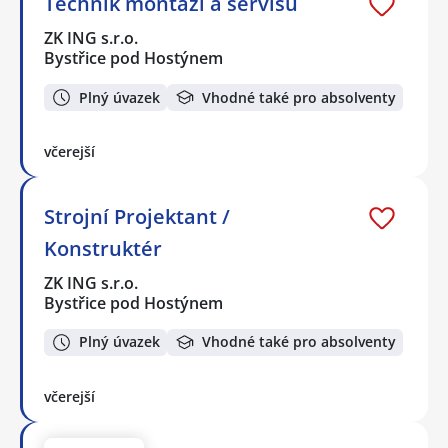
Technik montáží a servisu
ZK ING s.r.o.
Bystřice pod Hostýnem
Plný úvazek
Vhodné také pro absolventy
včerejší
Strojní Projektant /
Konstruktér
ZK ING s.r.o.
Bystřice pod Hostýnem
Plný úvazek
Vhodné také pro absolventy
včerejší