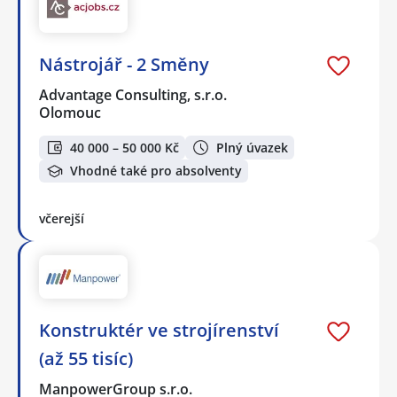
Nástrojář - 2 Směny
Advantage Consulting, s.r.o.
Olomouc
40 000 – 50 000 Kč
Plný úvazek
Vhodné také pro absolventy
včerejší
Konstruktér ve strojírenství
(až 55 tisíc)
ManpowerGroup s.r.o.