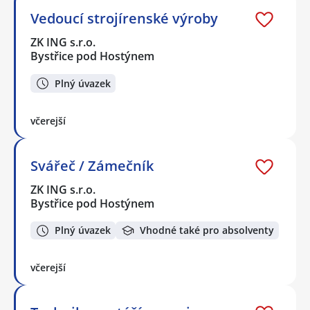
Vedoucí strojírenské výroby
ZK ING s.r.o.
Bystřice pod Hostýnem
Plný úvazek
včerejší
Svářeč / Zámečník
ZK ING s.r.o.
Bystřice pod Hostýnem
Plný úvazek
Vhodné také pro absolventy
včerejší