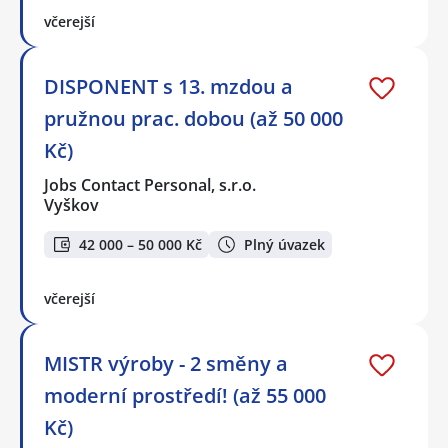
včerejší
DISPONENT s 13. mzdou a
pružnou prac. dobou (až 50 000
Kč)
Jobs Contact Personal, s.r.o.
Vyškov
42 000 – 50 000 Kč
Plný úvazek
včerejší
MISTR výroby - 2 směny a
moderní prostředí! (až 55 000
Kč)