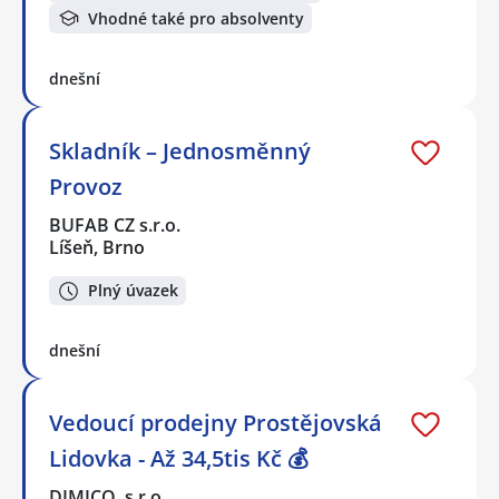
Vhodné také pro absolventy
dnešní
Skladník – Jednosměnný
Provoz
BUFAB CZ s.r.o.
Líšeň, Brno
Plný úvazek
dnešní
Vedoucí prodejny Prostějovská
Lidovka - Až 34,5tis Kč 💰
DIMICO, s.r.o.