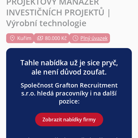
PROJEKTOVÝ MANAŽER
INVESTIČNÍCH PROJEKTŮ |
Výrobní technologie
Kuřim
80.000 Kč
Plný úvazek
Tahle nabídka už je sice pryč,
ale není důvod zoufat.
Společnost Grafton Recruitment
s.r.o. hledá pracovníky i na další
pozice:
Zobrazit nabídky firmy