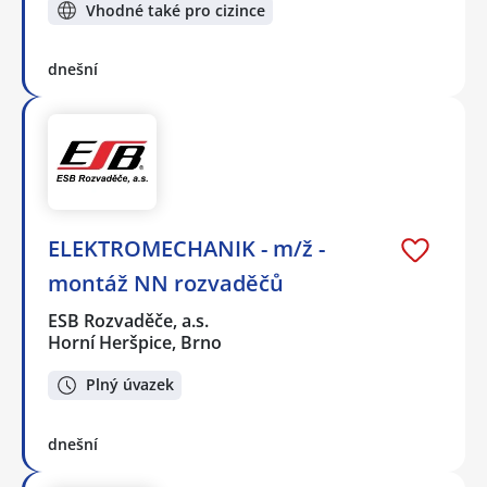
Vhodné také pro cizince
dnešní
ELEKTROMECHANIK - m/ž -
montáž NN rozvaděčů
ESB Rozvaděče, a.s.
Horní Heršpice, Brno
Plný úvazek
dnešní