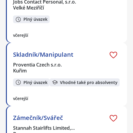
Jobs Contact Personal, s.r.o.
Velké Meziříčí
Plný úvazek
včerejší
Skladník/Manipulant
Proventia Czech s.r.o.
Kuřim
Plný úvazek
Vhodné také pro absolventy
včerejší
Zámečník/Svářeč
Stannah Stairlifts Limited,…