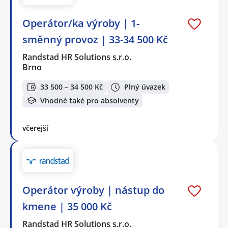
Operátor/ka výroby | 1-
směnný provoz | 33-34 500 Kč
Randstad HR Solutions s.r.o.
Brno
33 500 – 34 500 Kč
Plný úvazek
Vhodné také pro absolventy
včerejší
Operátor výroby | nástup do
kmene | 35 000 Kč
Randstad HR Solutions s.r.o.