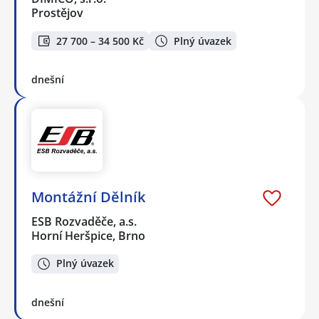
Prostějov
27 700 – 34 500 Kč
Plný úvazek
dnešní
Montážní Dělník
ESB Rozvaděče, a.s.
Horní Heršpice, Brno
Plný úvazek
dnešní