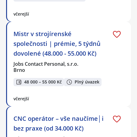
včerejší
Mistr v strojírenské
společnosti | prémie, 5 týdnů
dovolené (48.000 - 55.000 Kč)
Jobs Contact Personal, s.r.o.
Brno
48 000 – 55 000 Kč
Plný úvazek
včerejší
CNC operátor – vše naučíme│i
bez praxe (od 34.000 Kč)