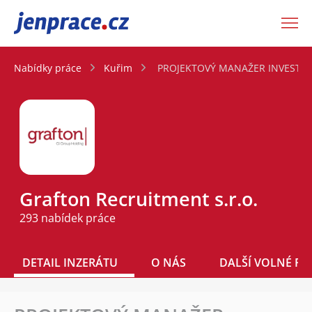
JenPráce.cz
Nabídky práce
Kuřim
PROJEKTOVÝ MANAŽER INVESTIČNÍ
Grafton Recruitment s.r.o.
293 nabídek práce
DETAIL INZERÁTU
O NÁS
DALŠÍ VOLNÉ PO