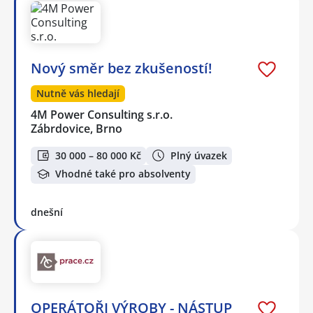
Nový směr bez zkušeností!
Nutně vás hledají
4M Power Consulting s.r.o.
Zábrdovice, Brno
30 000 – 80 000 Kč
Plný úvazek
Vhodné také pro absolventy
dnešní
OPERÁTOŘI VÝROBY - NÁSTUP