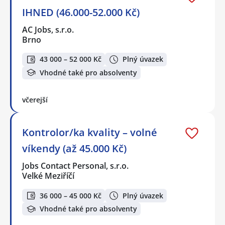
IHNED (46.000-52.000 Kč)
AC Jobs, s.r.o.
Brno
43 000 – 52 000 Kč
Plný úvazek
Vhodné také pro absolventy
včerejší
Kontrolor/ka kvality – volné
víkendy (až 45.000 Kč)
Jobs Contact Personal, s.r.o.
Velké Meziříčí
36 000 – 45 000 Kč
Plný úvazek
Vhodné také pro absolventy