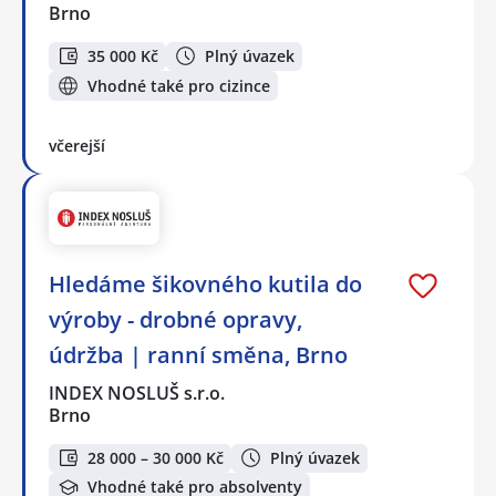
Brno
35 000 Kč
Plný úvazek
Vhodné také pro cizince
včerejší
Hledáme šikovného kutila do
výroby - drobné opravy,
údržba | ranní směna, Brno
INDEX NOSLUŠ s.r.o.
Brno
28 000 – 30 000 Kč
Plný úvazek
Vhodné také pro absolventy