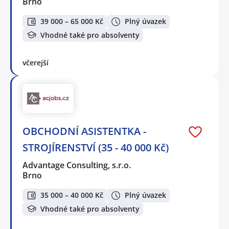
Brno
39 000 – 65 000 Kč
Plný úvazek
Vhodné také pro absolventy
včerejší
OBCHODNÍ ASISTENTKA -
STROJÍRENSTVÍ (35 - 40 000 Kč)
Advantage Consulting, s.r.o.
Brno
35 000 – 40 000 Kč
Plný úvazek
Vhodné také pro absolventy