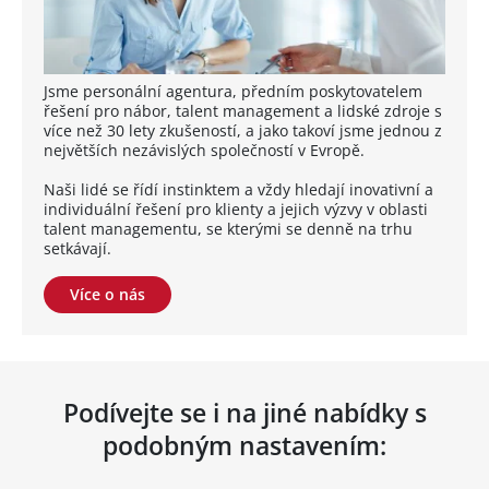
Jsme personální agentura, předním poskytovatelem
řešení pro nábor, talent management a lidské zdroje s
více než 30 lety zkušeností, a jako takoví jsme jednou z
největších nezávislých společností v Evropě.
Naši lidé se řídí instinktem a vždy hledají inovativní a
individuální řešení pro klienty a jejich výzvy v oblasti
talent managementu, se kterými se denně na trhu
setkávají.
Více o nás
Podívejte se i na jiné nabídky s
podobným nastavením: