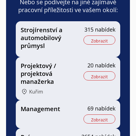
Nebo se podívejte na jiné zajímavé
pracovní příležitosti ve vašem okolí:
Strojírenství a
315 nabídek
automobilový
Zobrazit
průmysl
Projektový /
20 nabídek
projektová
Zobrazit
manažerka
Kuřim
Management
69 nabídek
Zobrazit