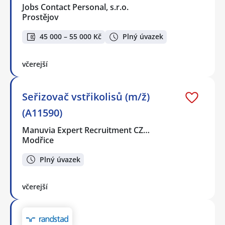
Jobs Contact Personal, s.r.o.
Prostějov
45 000 – 55 000 Kč
Plný úvazek
včerejší
Seřizovač vstřikolisů (m/ž)
(A11590)
Manuvia Expert Recruitment CZ…
Modřice
Plný úvazek
včerejší