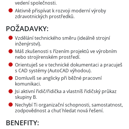
vedení společnosti.
Aktivně přispívat k rozvoji moderní výroby
zdravotnických prostředků.
POŽADAVKY:
Vzdělání technického směru (ideálně strojní
inženýrství).
Máš zkušenosti s řízením projektů ve výrobním
nebo strojírenském prostředí.
Orientuješ se v technické dokumentaci a pracuješ
s CAD systémy (AutoCAD výhodou).
Domluvíš se anglicky při běžné pracovní
komunikaci.
Jsi aktivní řidič/řidička a vlastníš řidičský průkaz
skupiny B.
Nechybí Ti organizační schopnosti, samostatnost,
zodpovědnost a chuť hledat nová řešení.
BENEFITY: