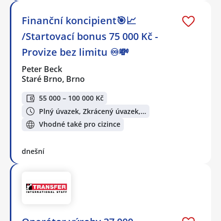
Finanční koncipient🎯📈
/Startovací bonus 75 000 Kč -
Provize bez limitu ♾️💸
Peter Beck
Staré Brno, Brno
55 000 – 100 000 Kč
Plný úvazek, Zkrácený úvazek,…
Vhodné také pro cizince
dnešní