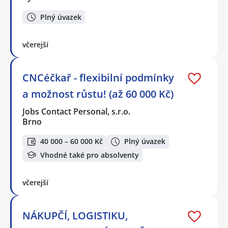
Plný úvazek
včerejší
CNCéčkař - flexibilní podmínky
a možnost růstu! (až 60 000 Kč)
Jobs Contact Personal, s.r.o.
Brno
40 000 – 60 000 Kč
Plný úvazek
Vhodné také pro absolventy
včerejší
NÁKUPČÍ, LOGISTIKU,