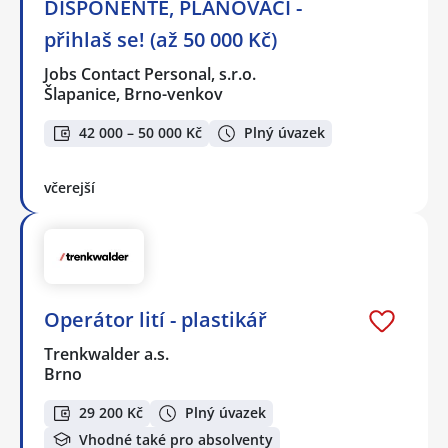
DISPONENTE, PLÁNOVAČI -
přihlaš se! (až 50 000 Kč)
Jobs Contact Personal, s.r.o.
Šlapanice, Brno-venkov
42 000 – 50 000 Kč
Plný úvazek
včerejší
Operátor lití - plastikář
Trenkwalder a.s.
Brno
29 200 Kč
Plný úvazek
Vhodné také pro absolventy