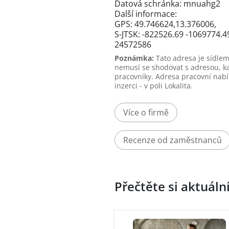
Datová schránka: mnuahg2
Další informace:
GPS: 49.746624,13.376006,
S-JTSK: -822526.69 -1069774.4
24572586
Poznámka:
Tato adresa je sídlem
nemusí se shodovat s adresou, k
pracovníky. Adresa pracovní nabí
inzerci - v poli Lokalita.
Více o firmě
Recenze od zaměstnanců
Přečtěte si aktuáln