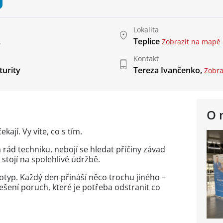
Lokalita
.
Teplice
Zobrazit na mapě
Kontakt
urity
Tereza Ivančenko,
Zobraz
O 
kají. Vy víte, co s tím.
 rád techniku, nebojí se hledat příčiny závad
 stojí na spolehlivé údržbě.
otyp. Každý den přináší něco trochu jiného –
ešení poruch, které je potřeba odstranit co