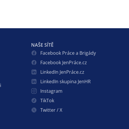
NAŠE SÍTĚ
Facebook Práce a Brigády
Facebook JenPráce.cz
LinkedIn JenPráce.cz
LinkedIn skupina JenHR
i
Instagram
TikTok
Twitter / X