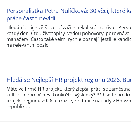
Personalistka Petra Nulíčková: 30 věcí, které k
práce často nevidí
Hledání práce většina lidí zažije několikrát za život. Perso
každý den. Čtou životopisy, vedou pohovory, porovnávají
manažery. Často také velmi rychle poznají, jestli je kandi
na relevantní pozici.
Hledá se Nejlepší HR projekt regionu 2026. Bu
Máte ve firmě HR projekt, který zlepšil práci se zaměstna
kulturu nebo přinesl konkrétní výsledky? Přihlaste ho do
projekt regionu 2026 a ukažte, že dobré nápady v HR vzni
republikou.