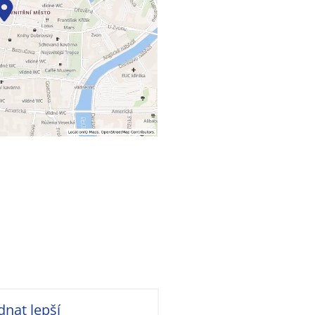
dnat lepší