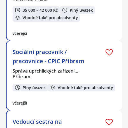
35 000 – 42 000 Kč
Plný úvazek
Vhodné také pro absolventy
včerejší
Sociální pracovník /
pracovnice - CPIC Příbram
Správa uprchlických zařízení…
Příbram
Plný úvazek
Vhodné také pro absolventy
včerejší
Vedoucí sestra na