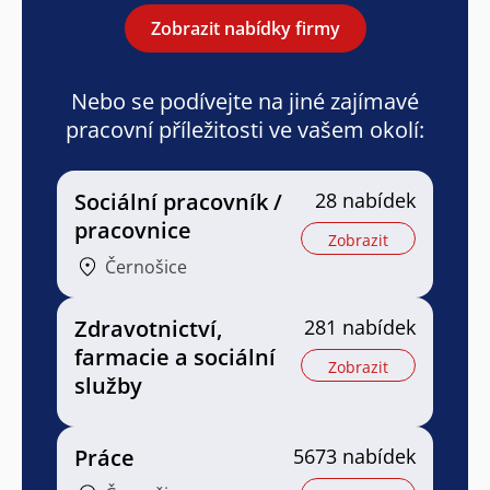
Zobrazit nabídky firmy
Nebo se podívejte na jiné zajímavé
pracovní příležitosti ve vašem okolí:
Sociální pracovník /
28 nabídek
pracovnice
Zobrazit
Černošice
Zdravotnictví,
281 nabídek
farmacie a sociální
Zobrazit
služby
Práce
5673 nabídek