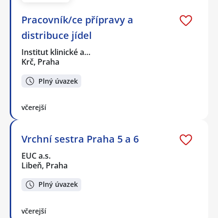
Pracovník/ce přípravy a
distribuce jídel
Institut klinické a…
Krč, Praha
Plný úvazek
včerejší
Vrchní sestra Praha 5 a 6
EUC a.s.
Libeň, Praha
Plný úvazek
včerejší