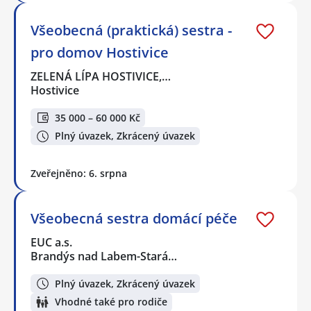
Všeobecná (praktická) sestra -
pro domov Hostivice
ZELENÁ LÍPA HOSTIVICE,…
Hostivice
35 000 – 60 000 Kč
Plný úvazek, Zkrácený úvazek
Zveřejněno: 6. srpna
Všeobecná sestra domácí péče
EUC a.s.
Brandýs nad Labem-Stará…
Plný úvazek, Zkrácený úvazek
Vhodné také pro rodiče