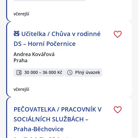
včerejší
🧸 Učitelka / Chůva v rodinné
DS – Horní Počernice
Andrea Kovářová
Praha
30 000 – 36 000 Kč
Plný úvazek
včerejší
PEČOVATELKA / PRACOVNÍK V
SOCIÁLNÍCH SLUŽBÁCH –
Praha-Běchovice