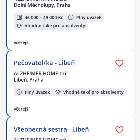
Dolní Měcholupy, Praha
46 000 – 49 000 Kč
Plný úvazek
Vhodné také pro absolventy
včerejší
Pečovatel/ka - Libeň
ALZHEIMER HOME z.ú.
Libeň, Praha
Plný úvazek
Vhodné také pro absolventy
včerejší
Všeobecná sestra - Libeň