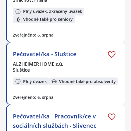
Smíchov, Praha
Plný úvazek, Zkrácený úvazek
Vhodné také pro seniory
Zveřejněno: 6. srpna
Pečovatel/ka - Sluštice
ALZHEIMER HOME z.ú.
Sluštice
Plný úvazek
Vhodné také pro absolventy
Zveřejněno: 6. srpna
Pečovatel/ka - Pracovník/ce v
sociálních službách - Slivenec