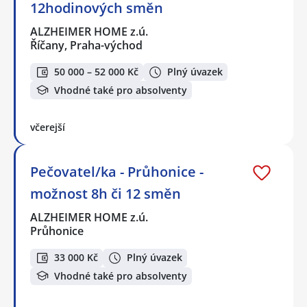
12hodinových směn
ALZHEIMER HOME z.ú.
Říčany, Praha-východ
50 000 – 52 000 Kč
Plný úvazek
Vhodné také pro absolventy
včerejší
Pečovatel/ka - Průhonice -
možnost 8h či 12 směn
ALZHEIMER HOME z.ú.
Průhonice
33 000 Kč
Plný úvazek
Vhodné také pro absolventy