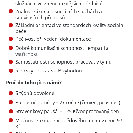
službách, ve znění pozdějších předpisů
Znalost zákona o sociálních službách a
souvisejících předpisů
Základní orientaci ve standardech kvality sociální
péče
Pečlivost při vedení dokumentace
Dobré komunikační schopnosti, empatii a
vstřícnost
Samostatnost i schopnost pracovat v týmu
Řidičský průkaz sk. B výhodou
Proč do toho jít s námi?
5 týdnů dovolené
Pololetní odměny – 2x ročně (červen, prosinec)
Stravenkový paušál – 125 Kč/odpracovaný den
Možnost zakoupení obědového menu v ceně 97
Kč