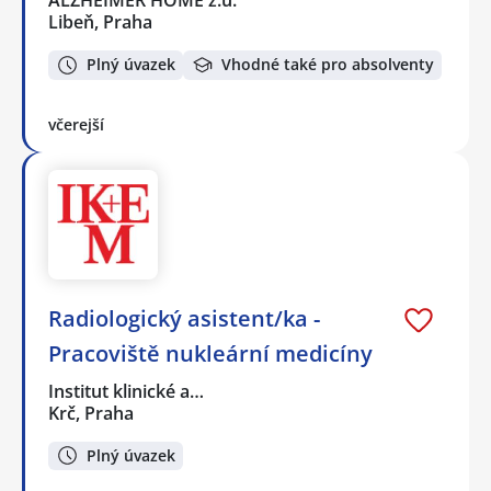
ALZHEIMER HOME z.ú.
Libeň, Praha
Plný úvazek
Vhodné také pro absolventy
včerejší
Radiologický asistent/ka -
Pracoviště nukleární medicíny
Institut klinické a…
Krč, Praha
Plný úvazek