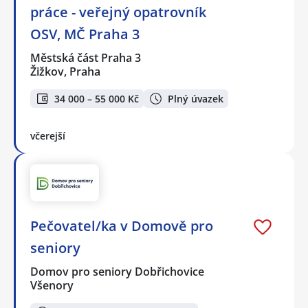
práce - veřejný opatrovník
OSV, MČ Praha 3
Městská část Praha 3
Žižkov, Praha
34 000 – 55 000 Kč
Plný úvazek
včerejší
Pečovatel/ka v Domově pro
seniory
Domov pro seniory Dobřichovice
Všenory