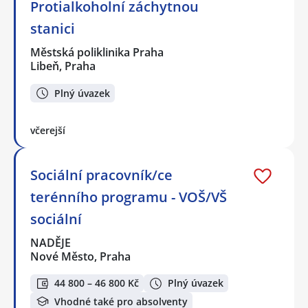
Protialkoholní záchytnou
stanici
Městská poliklinika Praha
Libeň, Praha
Plný úvazek
včerejší
Sociální pracovník/ce
terénního programu - VOŠ/VŠ
sociální
NADĚJE
Nové Město, Praha
44 800 – 46 800 Kč
Plný úvazek
Vhodné také pro absolventy