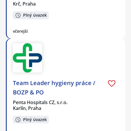
Krč, Praha
Plný úvazek
včerejší
Team Leader hygieny práce /
BOZP & PO
Penta Hospitals CZ, s.r.o.
Karlín, Praha
Plný úvazek