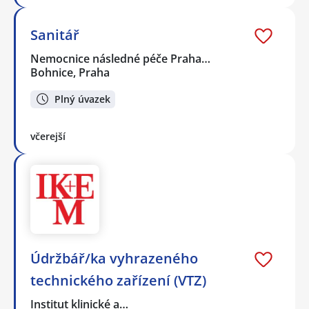
Sanitář
Nemocnice následné péče Praha…
Bohnice, Praha
Plný úvazek
včerejší
Údržbář/ka vyhrazeného
technického zařízení (VTZ)
Institut klinické a…