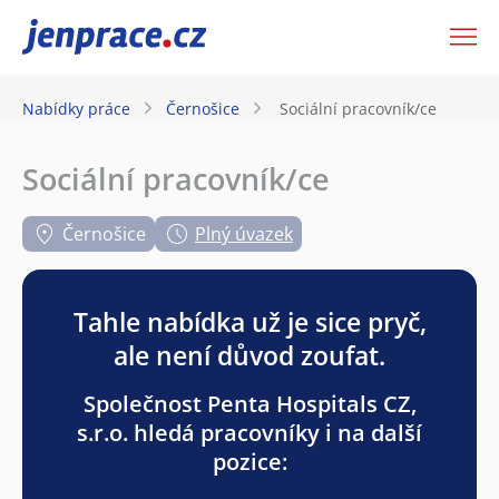
JenPráce.cz
Nabídky práce
Černošice
Sociální pracovník/ce
Sociální pracovník/ce
Černošice
Plný úvazek
Tahle nabídka už je sice pryč,
ale není důvod zoufat.
Společnost Penta Hospitals CZ,
s.r.o. hledá pracovníky i na další
pozice: