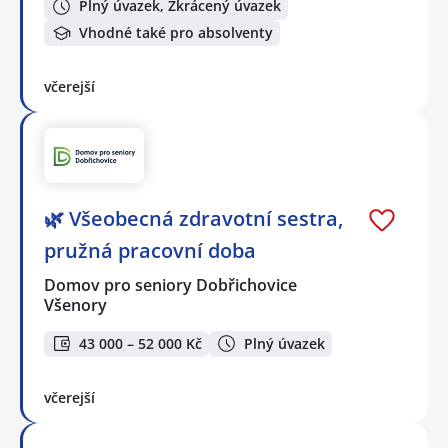
Plný úvazek, Zkrácený úvazek
Vhodné také pro absolventy
včerejší
🌿 Všeobecná zdravotní sestra,
pružná pracovní doba
Domov pro seniory Dobřichovice
Všenory
43 000 – 52 000 Kč
Plný úvazek
včerejší