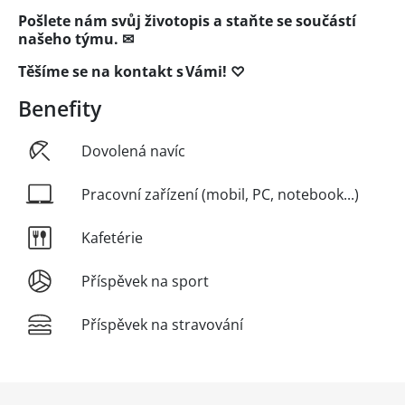
Pošlete nám svůj životopis a staňte se součástí
našeho týmu. ✉
Těšíme se na kontakt s Vámi! ♡
Benefity
Dovolená navíc
Pracovní zařízení (mobil, PC, notebook...)
Kafetérie
Příspěvek na sport
Příspěvek na stravování