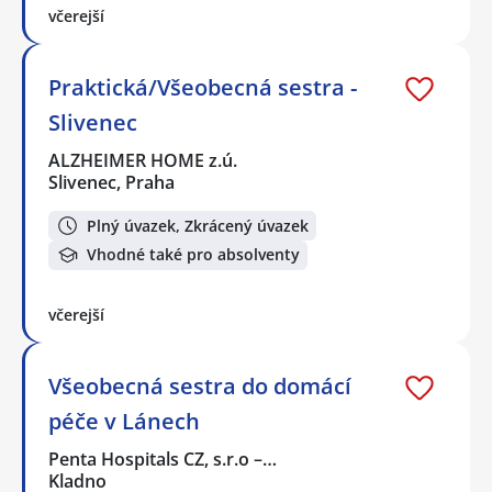
včerejší
Praktická/Všeobecná sestra -
Slivenec
ALZHEIMER HOME z.ú.
Slivenec, Praha
Plný úvazek, Zkrácený úvazek
Vhodné také pro absolventy
včerejší
Všeobecná sestra do domácí
péče v Lánech
Penta Hospitals CZ, s.r.o –…
Kladno