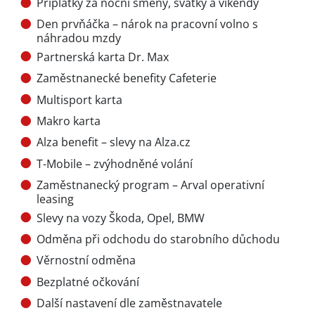
Příplatky za noční směny, svátky a víkendy
Den prvňáčka – nárok na pracovní volno s
náhradou mzdy
Partnerská karta Dr. Max
Zaměstnanecké benefity Cafeterie
Multisport karta
Makro karta
Alza benefit – slevy na Alza.cz
T-Mobile – zvýhodněné volání
Zaměstnanecký program – Arval operativní
leasing
Slevy na vozy Škoda, Opel, BMW
Odměna při odchodu do starobního důchodu
Věrnostní odměna
Bezplatné očkování
Další nastavení dle zaměstnavatele