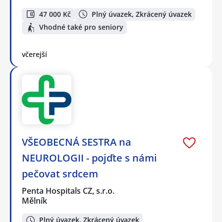
47 000 Kč
Plný úvazek, Zkrácený úvazek
Vhodné také pro seniory
včerejší
VŠEOBECNÁ SESTRA na
NEUROLOGII - pojďte s námi
pečovat srdcem
Penta Hospitals CZ, s.r.o.
Mělník
Plný úvazek, Zkrácený úvazek