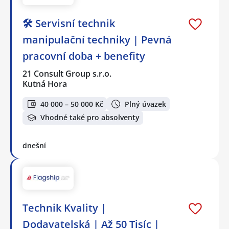
🛠️ Servisní technik
manipulační techniky | Pevná
pracovní doba + benefity
21 Consult Group s.r.o.
Kutná Hora
40 000 – 50 000 Kč
Plný úvazek
Vhodné také pro absolventy
dnešní
Technik Kvality |
Dodavatelská | Až 50 Tisíc |