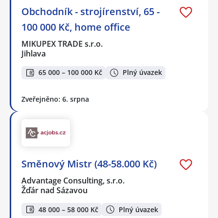
Obchodník - strojírenství, 65 -
100 000 Kč, home office
MIKUPEX TRADE s.r.o.
Jihlava
65 000 – 100 000 Kč
Plný úvazek
Zveřejněno: 6. srpna
Směnový Mistr (48-58.000 Kč)
Advantage Consulting, s.r.o.
Žďár nad Sázavou
48 000 – 58 000 Kč
Plný úvazek