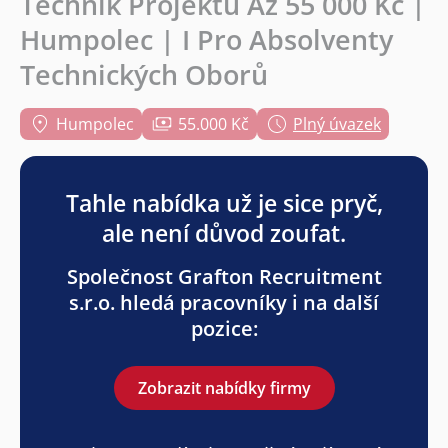
Technik Projektů Až 55 000 Kč |
Humpolec | I Pro Absolventy
Technických Oborů
Humpolec
55.000 Kč
Plný úvazek
Tahle nabídka už je sice pryč,
ale není důvod zoufat.
Společnost Grafton Recruitment
s.r.o. hledá pracovníky i na další
pozice:
Zobrazit nabídky firmy