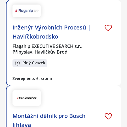
Inženýr Výrobních Procesů |
Havlíčkobrodsko
Flagship EXECUTIVE SEARCH s.r…
Přibyslav, Havlíčkův Brod
Plný úvazek
Zveřejněno: 6. srpna
Montážní dělník pro Bosch
Jihlava