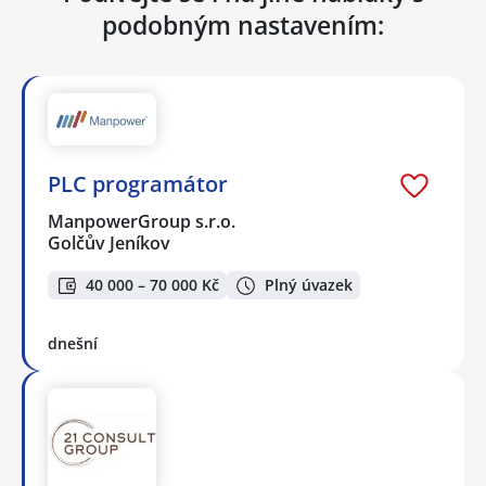
podobným nastavením:
PLC programátor
ManpowerGroup s.r.o.
Golčův Jeníkov
40 000 – 70 000 Kč
Plný úvazek
dnešní