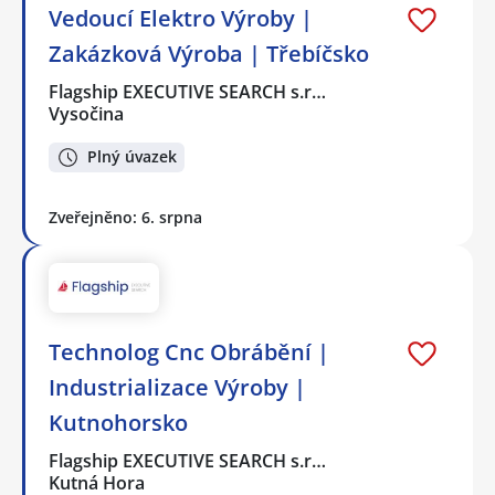
Vedoucí Elektro Výroby |
Zakázková Výroba | Třebíčsko
Flagship EXECUTIVE SEARCH s.r…
Vysočina
Plný úvazek
Zveřejněno: 6. srpna
Technolog Cnc Obrábění |
Industrializace Výroby |
Kutnohorsko
Flagship EXECUTIVE SEARCH s.r…
Kutná Hora