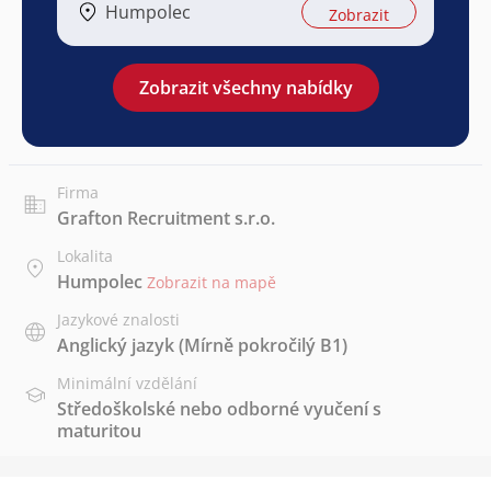
Humpolec
Zobrazit
Zobrazit všechny nabídky
Firma
Grafton Recruitment s.r.o.
Lokalita
Humpolec
Zobrazit na mapě
Jazykové znalosti
Anglický jazyk
(Mírně pokročilý B1)
Minimální vzdělání
Středoškolské nebo odborné vyučení s
maturitou