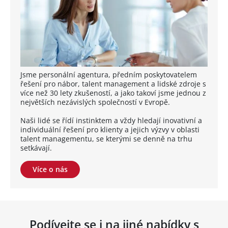
Jsme personální agentura, předním poskytovatelem
řešení pro nábor, talent management a lidské zdroje s
více než 30 lety zkušeností, a jako takoví jsme jednou z
největších nezávislých společností v Evropě.
Naši lidé se řídí instinktem a vždy hledají inovativní a
individuální řešení pro klienty a jejich výzvy v oblasti
talent managementu, se kterými se denně na trhu
setkávají.
Více o nás
Podívejte se i na jiné nabídky s