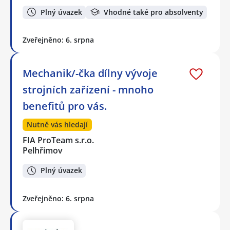
Plný úvazek
Vhodné také pro absolventy
Zveřejněno: 6. srpna
Mechanik/-čka dílny vývoje
strojních zařízení - mnoho
benefitů pro vás.
Nutně vás hledají
FIA ProTeam s.r.o.
Pelhřimov
Plný úvazek
Zveřejněno: 6. srpna