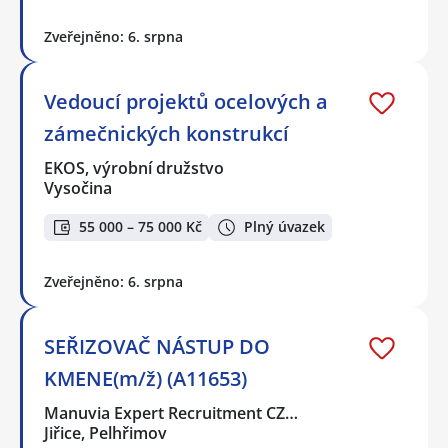
Zveřejněno: 6. srpna
Vedoucí projektů ocelových a
zámečnických konstrukcí
EKOS, výrobní družstvo
Vysočina
55 000 – 75 000 Kč
Plný úvazek
Zveřejněno: 6. srpna
SEŘIZOVAČ NÁSTUP DO
KMENE(m/ž) (A11653)
Manuvia Expert Recruitment CZ…
Jiřice, Pelhřimov