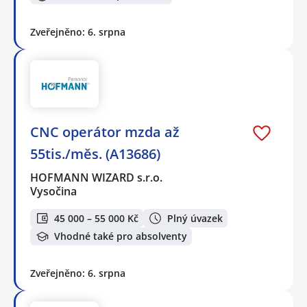
Zveřejněno: 6. srpna
CNC operátor mzda až
55tis./měs. (A13686)
HOFMANN WIZARD s.r.o.
Vysočina
45 000 – 55 000 Kč
Plný úvazek
Vhodné také pro absolventy
Zveřejněno: 6. srpna