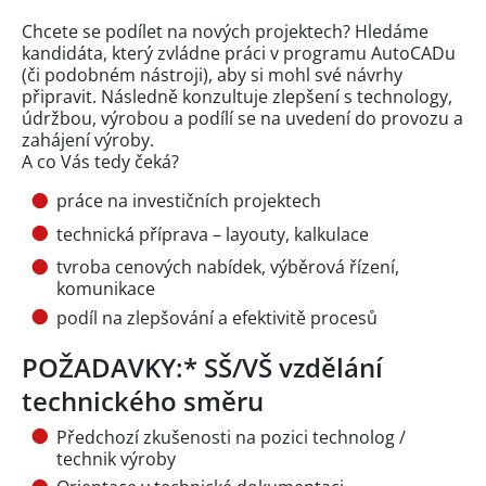
Chcete se podílet na nových projektech? Hledáme
kandidáta, který zvládne práci v programu AutoCADu
(či podobném nástroji), aby si mohl své návrhy
připravit. Následně konzultuje zlepšení s technology,
údržbou, výrobou a podílí se na uvedení do provozu a
zahájení výroby.
A co Vás tedy čeká?
práce na investičních projektech
technická příprava – layouty, kalkulace
tvroba cenových nabídek, výběrová řízení,
komunikace
podíl na zlepšování a efektivitě procesů
POŽADAVKY:* SŠ/VŠ vzdělání
technického směru
Předchozí zkušenosti na pozici technolog /
technik výroby