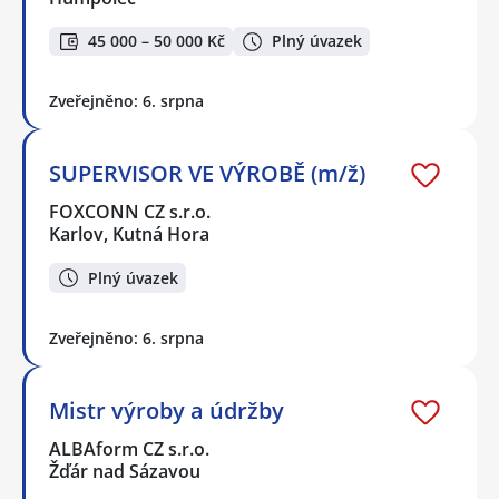
45 000 – 50 000 Kč
Plný úvazek
Zveřejněno: 6. srpna
SUPERVISOR VE VÝROBĚ (m/ž)
FOXCONN CZ s.r.o.
Karlov, Kutná Hora
Plný úvazek
Zveřejněno: 6. srpna
Mistr výroby a údržby
ALBAform CZ s.r.o.
Žďár nad Sázavou