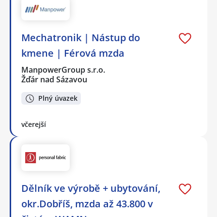
Mechatronik | Nástup do
kmene | Férová mzda
ManpowerGroup s.r.o.
Žďár nad Sázavou
Plný úvazek
včerejší
Dělník ve výrobě + ubytování,
okr.Dobříš, mzda až 43.800 v