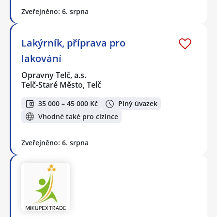
Zveřejněno: 6. srpna
Lakýrník, příprava pro
lakování
Opravny Telč, a.s.
Telč-Staré Město, Telč
35 000 – 45 000 Kč
Plný úvazek
Vhodné také pro cizince
Zveřejněno: 6. srpna