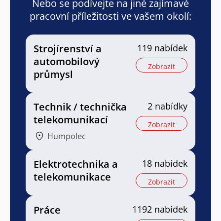
Nebo se podívejte na jiné zajímavé
pracovní příležitosti ve vašem okolí:
Strojírenství a
119 nabídek
automobilový
Zobrazit
průmysl
Technik / technička
2 nabídky
telekomunikací
Zobrazit
Humpolec
Elektrotechnika a
18 nabídek
telekomunikace
Zobrazit
Práce
1192 nabídek