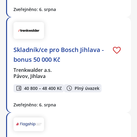
Zveřejněno: 6. srpna
Skladník/ce pro Bosch Jihlava -
bonus 50 000 Kč
Trenkwalder a.s.
Pávov, Jihlava
40 800 – 48 400 Kč
Plný úvazek
Zveřejněno: 6. srpna