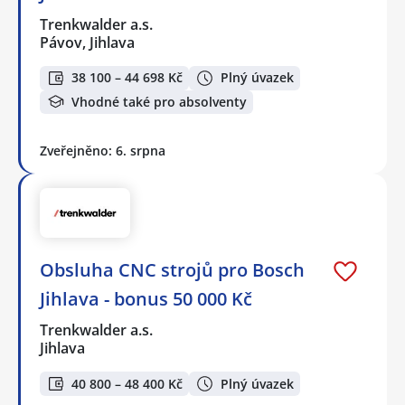
Trenkwalder a.s.
Pávov, Jihlava
38 100 – 44 698 Kč
Plný úvazek
Vhodné také pro absolventy
Zveřejněno: 6. srpna
Obsluha CNC strojů pro Bosch
Jihlava - bonus 50 000 Kč
Trenkwalder a.s.
Jihlava
40 800 – 48 400 Kč
Plný úvazek