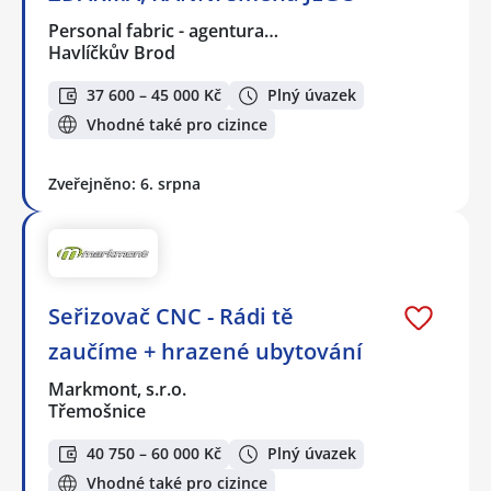
Personal fabric - agentura…
Havlíčkův Brod
37 600 – 45 000 Kč
Plný úvazek
Vhodné také pro cizince
Zveřejněno: 6. srpna
Seřizovač CNC - Rádi tě
zaučíme + hrazené ubytování
Markmont, s.r.o.
Třemošnice
40 750 – 60 000 Kč
Plný úvazek
Vhodné také pro cizince