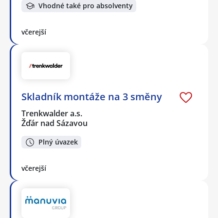
Vhodné také pro absolventy
včerejší
Skladník montáže na 3 směny
Trenkwalder a.s.
Žďár nad Sázavou
Plný úvazek
včerejší