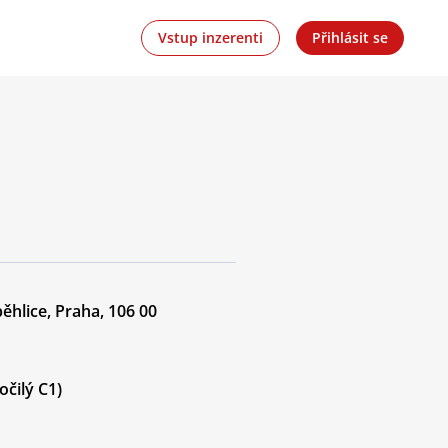
Vstup inzerenti
Přihlásit se
ěhlice, Praha, 106 00
očilý C1)