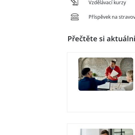
Vzdělávací kurzy
Příspěvek na stravo
Přečtěte si aktuáln