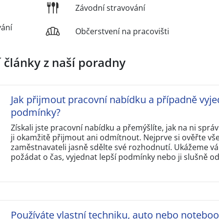
Závodní stravování
vání
Občerstvení na pracovišti
í články z naší poradny
Jak přijmout pracovní nabídku a případně vyje
podmínky?
Získali jste pracovní nabídku a přemýšlíte, jak na ni sp
ji okamžitě přijmout ani odmítnout. Nejprve si ověřte v
zaměstnavateli jasně sdělte své rozhodnutí. Ukážeme vám
požádat o čas, vyjednat lepší podmínky nebo ji slušně o
Používáte vlastní techniku, auto nebo notebo