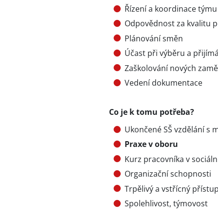
Řízení a koordinace týmu
Odpovědnost za kvalitu 
Plánování směn
Účast při výběru a přijím
Zaškolování nových zam
Vedení dokumentace
Co je k tomu potřeba?
Ukončené SŠ vzdělání s 
Praxe v oboru
Kurz pracovníka v sociál
Organizační schopnosti
Trpělivý a vstřícný přístu
Spolehlivost, týmovost