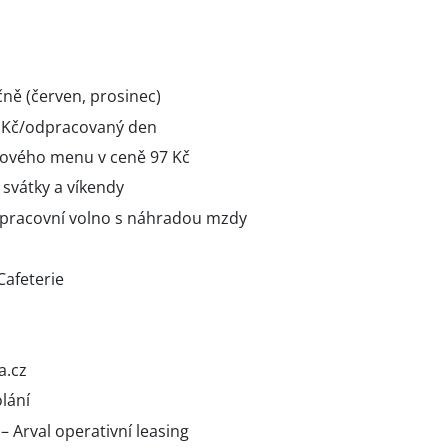
ně (červen, prosinec)
5 Kč/odpracovaný den
ového menu v ceně 97 Kč
 svátky a víkendy
 pracovní volno s náhradou mzdy
afeterie
a.cz
lání
Arval operativní leasing