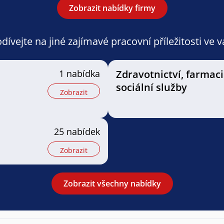
Zobrazit nabídky firmy
ívejte na jiné zajímavé pracovní příležitosti ve 
1 nabídka
Zdravotnictví, farmaci
sociální služby
Zobrazit
25 nabídek
Zobrazit
Zobrazit všechny nabídky