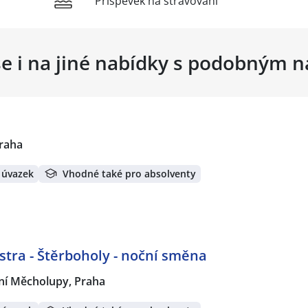
Příspěvek na stravování
se i na jiné nabídky s podobným 
raha
 úvazek
Vhodné také pro absolventy
tra - Štěrboholy - noční směna
ní Měcholupy, Praha