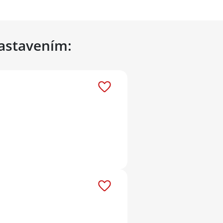
nastavením: