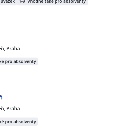
 úvazek
Vhodné také pro absolventy
eň, Praha
ké pro absolventy
ň
eň, Praha
ké pro absolventy