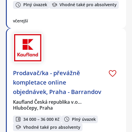
Plný úvazek
Vhodné také pro absolventy
včerejší
Prodavač/ka - převážně
kompletace online
objednávek, Praha - Barrandov
Kaufland Česká republika v.o…
Hlubočepy, Praha
34 000 – 36 000 Kč
Plný úvazek
Vhodné také pro absolventy