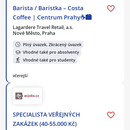
Barista / Baristka – Costa
Coffee | Centrum Prahy☕️🏙️
Lagardere Travel Retail, a.s.
Nové Město, Praha
Plný úvazek, Zkrácený úvazek
Vhodné také pro absolventy
Vhodné také pro studenty
včerejší
SPECIALISTA VEŘEJNÝCH
ZAKÁZEK (40-55.000 Kč)