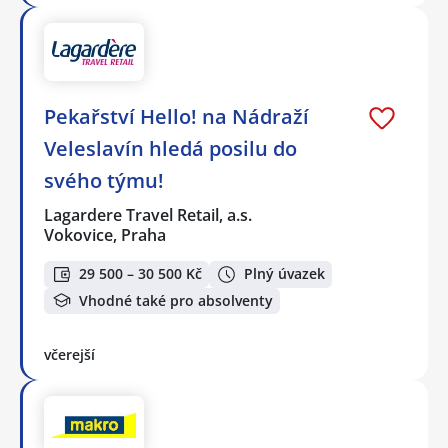
Pekařství Hello! na Nádraží
Veleslavín hledá posilu do
svého týmu!
Lagardere Travel Retail, a.s.
Vokovice, Praha
29 500 – 30 500 Kč
Plný úvazek
Vhodné také pro absolventy
včerejší