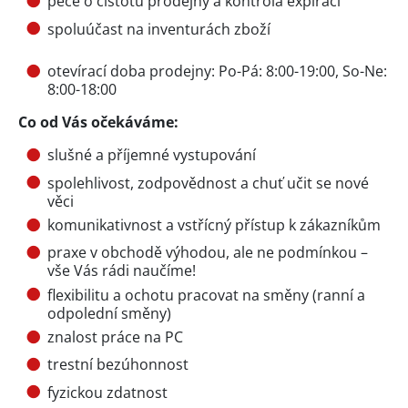
péče o čistotu prodejny a kontrola expirací
spoluúčast na inventurách zboží
otevírací doba prodejny: Po-Pá: 8:00-19:00, So-Ne:
8:00-18:00
Co od Vás očekáváme:
slušné a příjemné vystupování
spolehlivost, zodpovědnost a chuť učit se nové
věci
komunikativnost a vstřícný přístup k zákazníkům
praxe v obchodě výhodou, ale ne podmínkou –
vše Vás rádi naučíme!
flexibilitu a ochotu pracovat na směny (ranní a
odpolední směny)
znalost práce na PC
trestní bezúhonnost
fyzickou zdatnost