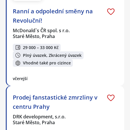
Ranní a odpolední směny na
Revoluční!
McDonald`s ČR spol. s r.o.
Staré Město, Praha
29 000 – 33 000 Kč
Plný úvazek, Zkrácený úvazek
Vhodné také pro cizince
včerejší
Prodej fanstastické zmrzliny v
centru Prahy
DRK development, s.r.o.
Staré Město, Praha