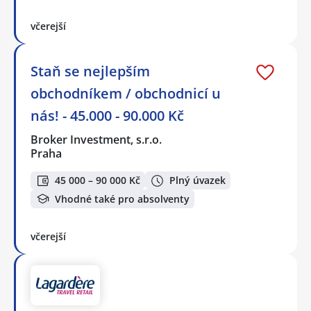
včerejší
Staň se nejlepším
obchodníkem / obchodnicí u
nás! - 45.000 - 90.000 Kč
Broker Investment, s.r.o.
Praha
45 000 – 90 000 Kč
Plný úvazek
Vhodné také pro absolventy
včerejší