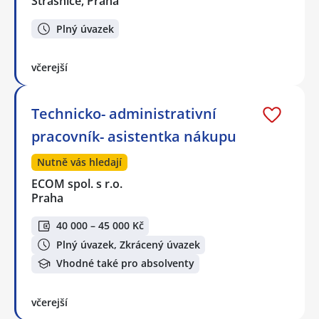
Strašnice, Praha
Plný úvazek
včerejší
Technicko- administrativní
pracovník- asistentka nákupu
Nutně vás hledají
ECOM spol. s r.o.
Praha
40 000 – 45 000 Kč
Plný úvazek, Zkrácený úvazek
Vhodné také pro absolventy
včerejší