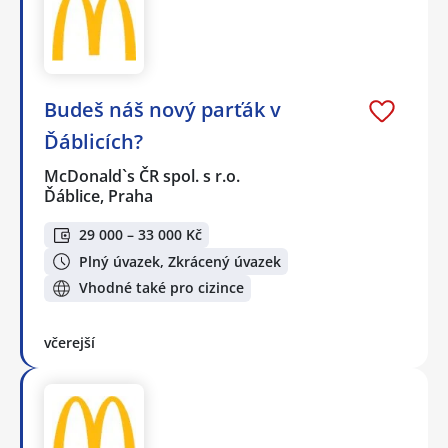
Budeš náš nový parťák v
Ďáblicích?
McDonald`s ČR spol. s r.o.
Ďáblice, Praha
29 000 – 33 000 Kč
Plný úvazek, Zkrácený úvazek
Vhodné také pro cizince
včerejší