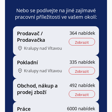
Nebo se podívejte na jiné zajímavé
pracovní příležitosti ve vašem okolí:
Prodavač /
364 nabídek
Prodavačka
Zobrazit
Kralupy nad Vltavou
Pokladní
335 nabídek
Kralupy nad Vltavou
Zobrazit
Obchod, nákup a
492 nabídek
prodej zboží
Zobrazit
Práce
6000 nabídek