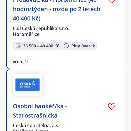
hodin/týden - mzda po 2 letech
40 400 Kč)
Lidl Česká republika s.r.o.
Horoměřice
36 500 – 40 400 Kč
Plný úvazek
včerejší
Osobní bankéř/ka -
Starostrašnická
Česká spořitelna, a.s.