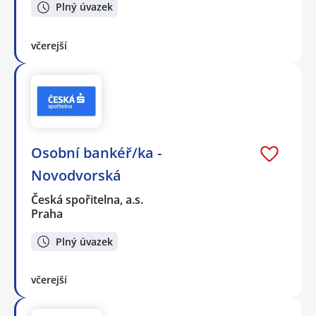
Plný úvazek
včerejší
Osobní bankéř/ka -
Novodvorská
Česká spořitelna, a.s.
Praha
Plný úvazek
včerejší