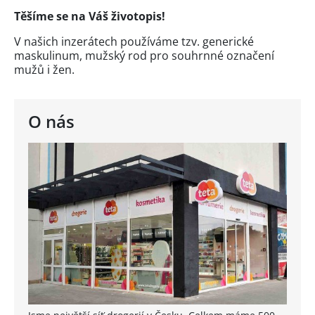
Těšíme se na Váš životopis!
V našich inzerátech používáme tzv. generické
maskulinum, mužský rod pro souhrnné označení
mužů i žen.
O nás