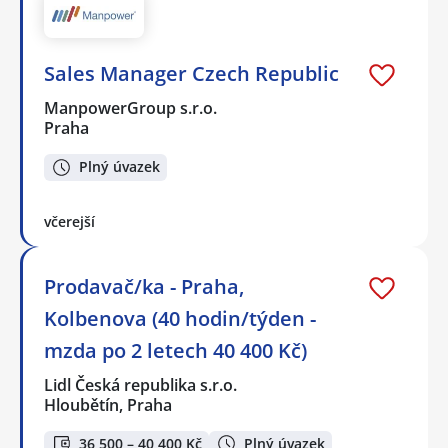
Sales Manager Czech Republic
ManpowerGroup s.r.o.
Praha
Plný úvazek
včerejší
Prodavač/ka - Praha,
Kolbenova (40 hodin/týden -
mzda po 2 letech 40 400 Kč)
Lidl Česká republika s.r.o.
Hloubětín, Praha
36 500 – 40 400 Kč
Plný úvazek