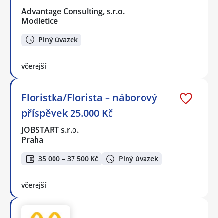
Advantage Consulting, s.r.o.
Modletice
Plný úvazek
včerejší
Floristka/Florista – náborový
příspěvek 25.000 Kč
JOBSTART s.r.o.
Praha
35 000 – 37 500 Kč
Plný úvazek
včerejší