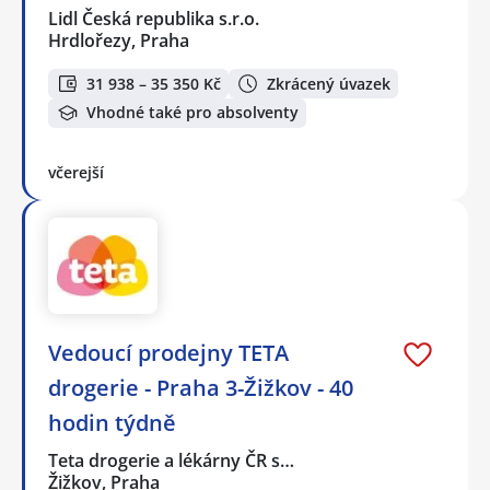
Lidl Česká republika s.r.o.
Hrdlořezy, Praha
31 938 – 35 350 Kč
Zkrácený úvazek
Vhodné také pro absolventy
včerejší
Vedoucí prodejny TETA
drogerie - Praha 3-Žižkov - 40
hodin týdně
Teta drogerie a lékárny ČR s…
Žižkov, Praha