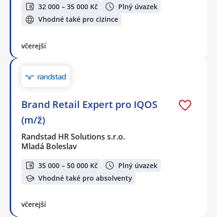
32 000 – 35 000 Kč
Plný úvazek
Vhodné také pro cizince
včerejší
Brand Retail Expert pro IQOS
(m/ž)
Randstad HR Solutions s.r.o.
Mladá Boleslav
35 000 – 50 000 Kč
Plný úvazek
Vhodné také pro absolventy
včerejší