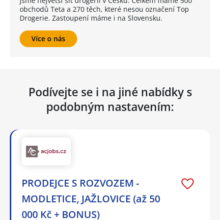
Jsme největší síť drogerií v Česku. Celkem máme 500
obchodů Teta a 270 těch, které nesou označení Top
Drogerie. Zastoupení máme i na Slovensku.
Více o nás
Podívejte se i na jiné nabídky s
podobným nastavením:
PRODEJCE S ROZVOZEM -
MODLETICE, JAŽLOVICE (až 50
000 Kč + BONUS)