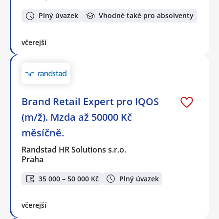
Plný úvazek
Vhodné také pro absolventy
včerejší
Brand Retail Expert pro IQOS
(m/ž). Mzda až 50000 Kč
měsíčně.
Randstad HR Solutions s.r.o.
Praha
35 000 – 50 000 Kč
Plný úvazek
včerejší