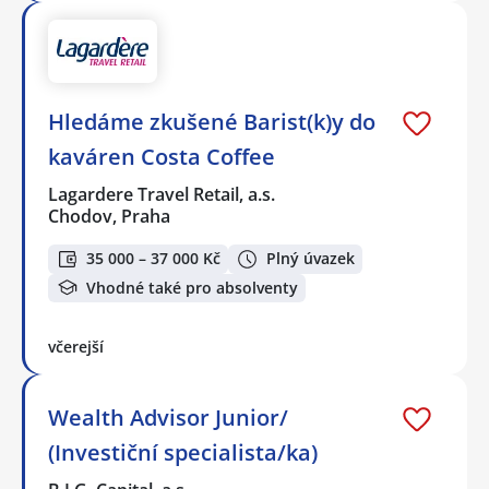
Hledáme zkušené Barist(k)y do
kaváren Costa Coffee
Lagardere Travel Retail, a.s.
Chodov, Praha
35 000 – 37 000 Kč
Plný úvazek
Vhodné také pro absolventy
včerejší
Wealth Advisor Junior/
(Investiční specialista/ka)