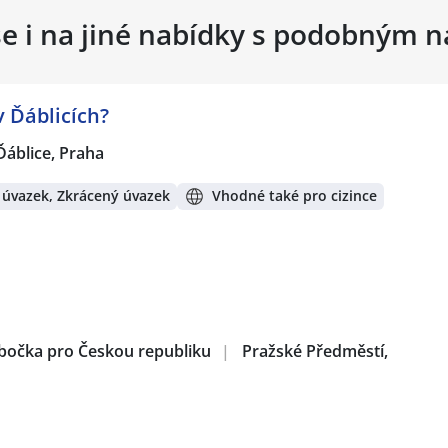
se i na jiné nabídky s podobným 
 Ďáblicích?
Ďáblice, Praha
 úvazek, Zkrácený úvazek
Vhodné také pro cizince
obočka pro Českou republiku
|
Pražské Předměstí,