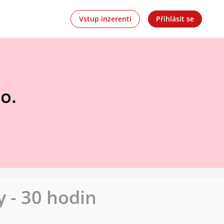
Vstup inzerenti
Přihlásit se
o.
 - 30 hodin