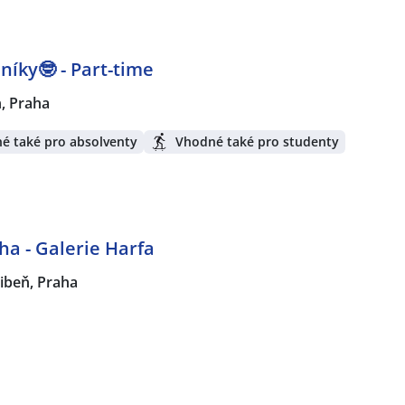
níky🤓 - Part-time
n, Praha
é také pro absolventy
Vhodné také pro studenty
ha - Galerie Harfa
ibeň, Praha