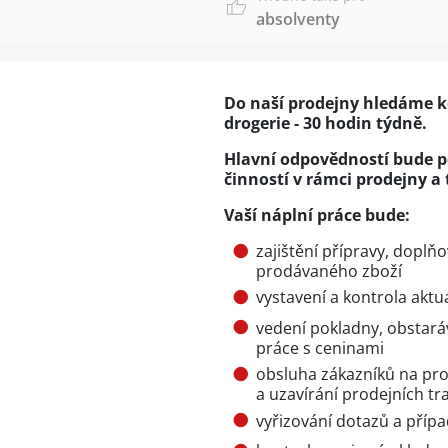
absolventy
Do naší prodejny hledáme k
drogerie - 30 hodin týdně.
Hlavní odpovědností bude p
činností v rámci prodejny a
Vaší náplní práce bude:
zajištění přípravy, doplňo
prodávaného zboží
vystavení a kontrola aktu
vedení pokladny, obstará
práce s ceninami
obsluha zákazníků na pro
a uzavírání prodejních tr
vyřizování dotazů a příp