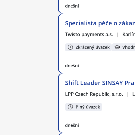
dnešní
Specialista péče o zákaz
Twisto payments a.s.
|
Karlí
Zkrácený úvazek
Vhodn
dnešní
Shift Leader SINSAY Pra
LPP Czech Republic, s.r.o.
|
L
Plný úvazek
dnešní