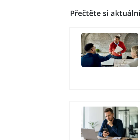
Přečtěte si aktuáln