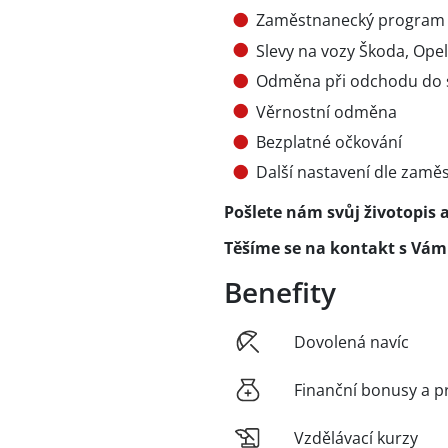
Zaměstnanecký program – 
Slevy na vozy Škoda, Ope
Odměna při odchodu do 
Věrnostní odměna
Bezplatné očkování
Další nastavení dle zamě
Pošlete nám svůj životopis 
Těšíme se na kontakt s Vám
Benefity
Dovolená navíc
Finanční bonusy a p
Vzdělávací kurzy