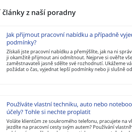
í články z naší poradny
Jak přijmout pracovní nabídku a případně vyje
podmínky?
Získali jste pracovní nabídku a přemýšlíte, jak na ni sp
ji okamžitě přijmout ani odmítnout. Nejprve si ověřte v
zaměstnavateli jasně sdělte své rozhodnutí. Ukážeme vám
požádat o čas, vyjednat lepší podmínky nebo ji slušně o
Používáte vlastní techniku, auto nebo notebo
účely? Tohle si nechte proplatit
Voláte klientům ze soukromého telefonu, pracujete na 
jezdíte na pracovní cesty svým autem? Používání vlastní