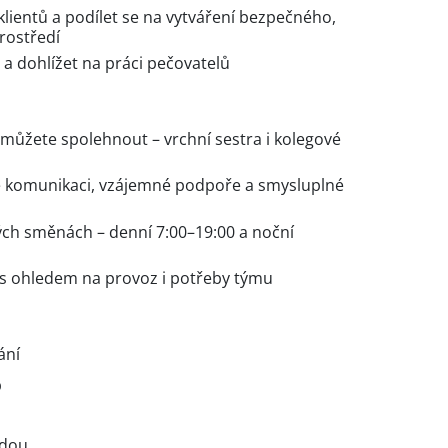
lientů a podílet se na vytváření bezpečného,
rostředí
a dohlížet na práci pečovatelů
 můžete spolehnout – vrchní sestra i kolegové
é komunikaci, vzájemné podpoře a smysluplné
ch směnách – denní 7:00–19:00 a noční
s ohledem na provoz i potřeby týmu
ání
p
odou