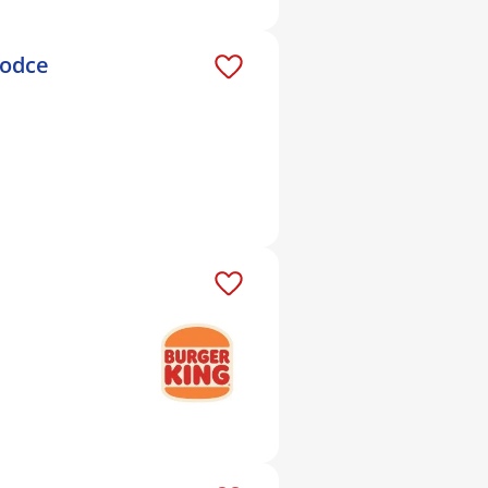
hodce