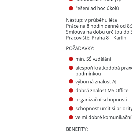
řešení ad hoc úkolů
Nástup: v průběhu léta
Práce na 8 hodin denně od 8:
Smlouva na dobu určitou do 
Pracoviště: Praha 8 – Karlín
POŽADAVKY:
min. SŠ vzdělání
alespoň krátkodobá prax
podmínkou
výborná znalost AJ
dobrá znalost MS Office
organizační schopnosti
schopnost určit si priorit
velmi dobré komunikační
BENEFITY: