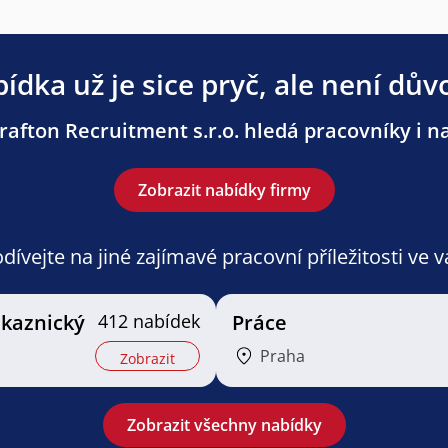
ídka už je sice pryč, ale není dův
afton Recruitment s.r.o. hledá pracovníky i na
Zobrazit nabídky firmy
ívejte na jiné zajímavé pracovní příležitosti ve 
ákaznický
412 nabídek
Práce
Praha
Zobrazit
Zobrazit všechny nabídky