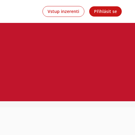
Vstup inzerenti
Přihlásit se