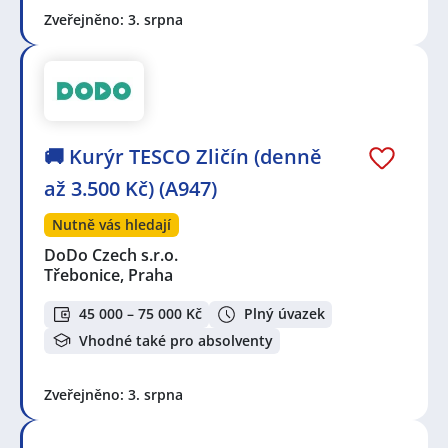
Zveřejněno: 3. srpna
🚚 Kurýr TESCO Zličín (denně
až 3.500 Kč) (A947)
Nutně vás hledají
DoDo Czech s.r.o.
Třebonice, Praha
45 000 – 75 000 Kč
Plný úvazek
Vhodné také pro absolventy
Zveřejněno: 3. srpna