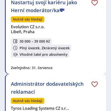
Nastartuj svojí kariéru jako
Herní moderátor/ka💸
Nutně vás hledají
Evolution CZ s.r.o.
Libeň, Praha
30 000 – 39 000 Kč
Plný úvazek, Zkrácený úvazek
Vhodné také pro absolventy
Zveřejněno: 31. července
Administrátor dodavatelských
reklamací
Nutně vás hledají
Tyros Loading Systems CZ s.r…