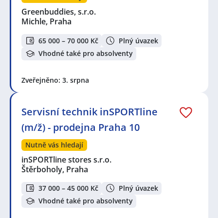
Greenbuddies, s.r.o.
Michle, Praha
65 000 – 70 000 Kč
Plný úvazek
Vhodné také pro absolventy
Zveřejněno: 3. srpna
Servisní technik inSPORTline
(m/ž) - prodejna Praha 10
Nutně vás hledají
inSPORTline stores s.r.o.
Štěrboholy, Praha
37 000 – 45 000 Kč
Plný úvazek
Vhodné také pro absolventy