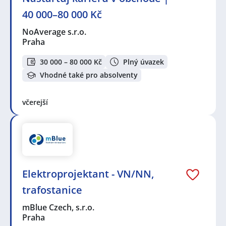
40 000–80 000 Kč
NoAverage s.r.o.
Praha
30 000 – 80 000 Kč
Plný úvazek
Vhodné také pro absolventy
včerejší
Elektroprojektant - VN/NN,
trafostanice
mBlue Czech, s.r.o.
Praha