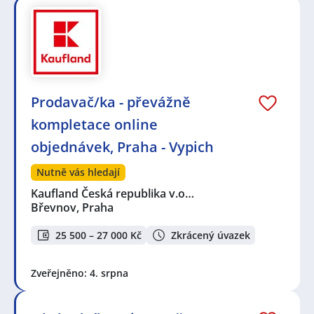
Prodavač/ka - převážně
kompletace online
objednávek, Praha - Vypich
Nutně vás hledají
Kaufland Česká republika v.o…
Břevnov, Praha
25 500 – 27 000 Kč
Zkrácený úvazek
Zveřejněno: 4. srpna