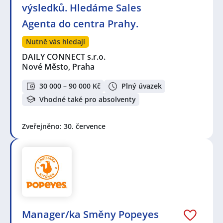
výsledků. Hledáme Sales
Agenta do centra Prahy.
Nutně vás hledají
DAILY CONNECT s.r.o.
Nové Město, Praha
30 000 – 90 000 Kč
Plný úvazek
Vhodné také pro absolventy
Zveřejněno: 30. července
Manager/ka Směny Popeyes