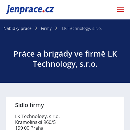
JenPráce.cz
Nabídky práce
Firmy
LK Technology, s.r.o.
Práce a brigády ve firmě LK
Technology, s.r.o.
Sídlo firmy
LK Technology, s.r.o.
Kramolínská 960/5
199 00 Praha