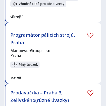
Vhodné také pro absolventy
včerejší
Programátor pálicích strojů,
Praha
ManpowerGroup s.r.o.
Praha
Plný úvazek
včerejší
Prodavač/ka – Praha 3,
Želivského(různé úvazky)