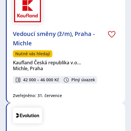
Vedoucí směny (ž/m), Praha -
Michle
Nutně vás hledají
Kaufland Česká republika v.o…
Michle, Praha
42 000 – 46 000 Kč
Plný úvazek
Zveřejněno: 31. července