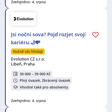
Zveřejněno: 4. srpna
Jsi noční sova? Pojď rozjet svojí
kariéru.🌙💸
Nutně vás hledají
Evolution CZ s.r.o.
Libeň, Praha
30 000 – 39 000 Kč
Plný úvazek, Zkrácený úvazek
Vhodné také pro absolventy
Zveřejněno: 4. srpna