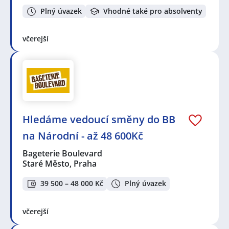
Plný úvazek
Vhodné také pro absolventy
včerejší
Hledáme vedoucí směny do BB
na Národní - až 48 600Kč
Bageterie Boulevard
Staré Město, Praha
39 500 – 48 000 Kč
Plný úvazek
včerejší