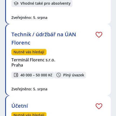
Vhodné také pro absolventy
Zveřejněno: 5. srpna
Technik / údržbář na ÚAN
Florenc
Nutně vás hledají
Terminál Florenc s.r.o.
Praha
40 000 – 50 000 Kč
Plný úvazek
Zveřejněno: 5. srpna
Účetní
Nutně vás hledají