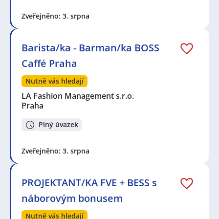
Zveřejněno: 3. srpna
Barista/ka - Barman/ka BOSS
Caffé Praha
Nutně vás hledají
LA Fashion Management s.r.o.
Praha
Plný úvazek
Zveřejněno: 3. srpna
PROJEKTANT/KA FVE + BESS s
náborovým bonusem
Nutně vás hledají