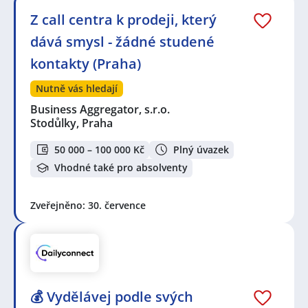
Z call centra k prodeji, který
dává smysl - žádné studené
kontakty (Praha)
Nutně vás hledají
Business Aggregator, s.r.o.
Stodůlky, Praha
50 000 – 100 000 Kč
Plný úvazek
Vhodné také pro absolventy
Zveřejněno: 30. července
💰 Vydělávej podle svých