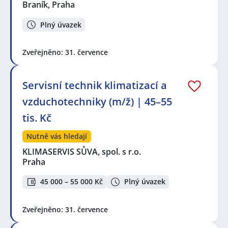
Braník, Praha
Plný úvazek
Zveřejněno: 31. července
Servisní technik klimatizací a
vzduchotechniky (m/ž) | 45–55
tis. Kč
Nutně vás hledají
KLIMASERVIS SŮVA, spol. s r.o.
Praha
45 000 – 55 000 Kč
Plný úvazek
Zveřejněno: 31. července