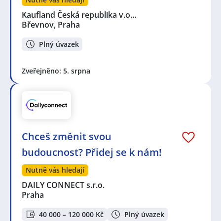
Kaufland Česká republika v.o…
Břevnov, Praha
Plný úvazek
Zveřejněno: 5. srpna
Chceš změnit svou
budoucnost? Přidej se k nám!
Nutně vás hledají
DAILY CONNECT s.r.o.
Praha
40 000 – 120 000 Kč
Plný úvazek