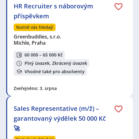
HR Recruiter s náborovým
příspěvkem
Nutně vás hledají
Greenbuddies, s.r.o.
Michle, Praha
60 000 – 65 000 Kč
Plný úvazek, Zkrácený úvazek
Vhodné také pro absolventy
Zveřejněno: 3. srpna
Sales Representative (m/ž) –
garantovaný výdělek 50 000 Kč
🚀