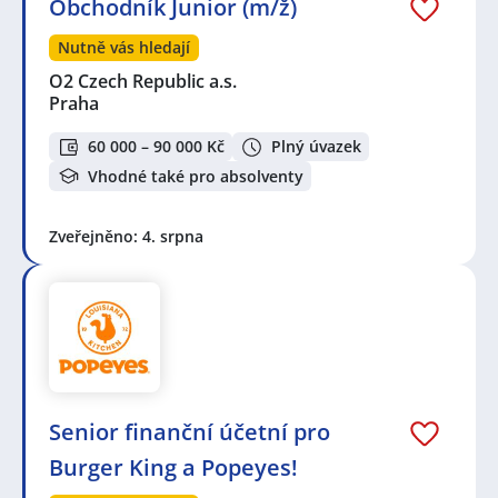
Obchodník Junior (m/ž)
Nutně vás hledají
O2 Czech Republic a.s.
Praha
60 000 – 90 000 Kč
Plný úvazek
Vhodné také pro absolventy
Zveřejněno: 4. srpna
Senior finanční účetní pro
Burger King a Popeyes!