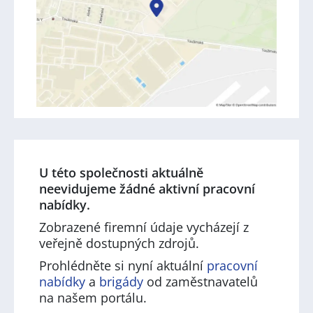
U této společnosti aktuálně
neevidujeme žádné aktivní pracovní
nabídky.
Zobrazené firemní údaje vycházejí z
veřejně dostupných zdrojů.
Prohlédněte si nyní aktuální
pracovní
nabídky
a
brigády
od zaměstnavatelů
na našem portálu.