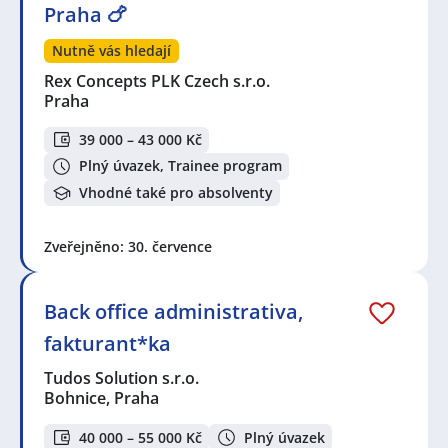
Praha 🍗
Nutně vás hledají
Rex Concepts PLK Czech s.r.o.
Praha
39 000 – 43 000 Kč
Plný úvazek, Trainee program
Vhodné také pro absolventy
Zveřejněno: 30. července
Back office administrativa,
fakturant*ka
Tudos Solution s.r.o.
Bohnice, Praha
40 000 – 55 000 Kč
Plný úvazek