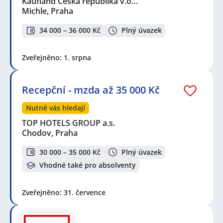
Kaufland Česká republika v.o…
Michle, Praha
34 000 – 36 000 Kč
Plný úvazek
Zveřejněno: 1. srpna
Recepční - mzda až 35 000 Kč
Nutně vás hledají
TOP HOTELS GROUP a.s.
Chodov, Praha
30 000 – 35 000 Kč
Plný úvazek
Vhodné také pro absolventy
Zveřejněno: 31. července