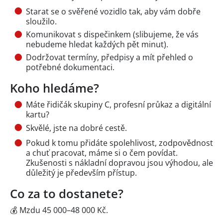
Starat se o svěřené vozidlo tak, aby vám dobře
sloužilo.
Komunikovat s dispečinkem (slibujeme, že vás
nebudeme hledat každých pět minut).
Dodržovat termíny, předpisy a mít přehled o
potřebné dokumentaci.
Koho hledáme?
Máte řidičák skupiny C, profesní průkaz a digitální
kartu?
Skvělé, jste na dobré cestě.
Pokud k tomu přidáte spolehlivost, zodpovědnost
a chuť pracovat, máme si o čem povídat.
Zkušenosti s nákladní dopravou jsou výhodou, ale
důležitý je především přístup.
Co za to dostanete?
💰 Mzdu 45 000–48 000 Kč.