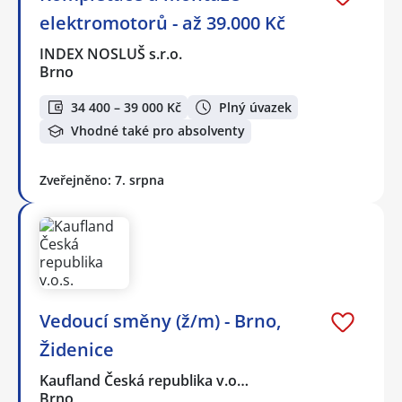
elektromotorů - až 39.000 Kč
INDEX NOSLUŠ s.r.o.
Brno
34 400 – 39 000 Kč
Plný úvazek
Vhodné také pro absolventy
Zveřejněno: 7. srpna
Vedoucí směny (ž/m) - Brno,
Židenice
Kaufland Česká republika v.o…
Brno