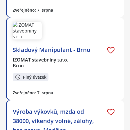
Zveřejněno: 7. srpna
Skladový Manipulant - Brno
IZOMAT stavebniny s.r.o.
Brno
Plný úvazek
Zveřejněno: 7. srpna
Výroba výkovků, mzda od
38000, víkendy volné, zálohy,