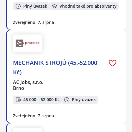
Plný úvazek
Vhodné také pro absolventy
Zveřejněno: 7. srpna
MECHANIK STROJŮ (45.-52.000
Kč)
AC Jobs, s.r.o.
Brno
45 000 – 52 000 Kč
Plný úvazek
Zveřejněno: 7. srpna