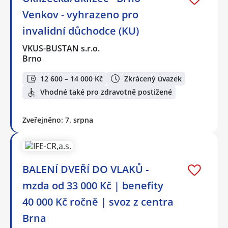
Venkov - vyhrazeno pro
invalidní důchodce (KU)
VKUS-BUSTAN s.r.o.
Brno
12 600 – 14 000 Kč
Zkrácený úvazek
Vhodné také pro zdravotně postižené
Zveřejněno: 7. srpna
BALENÍ DVEŘÍ DO VLAKŮ -
mzda od 33 000 Kč | benefity
40 000 Kč ročně | svoz z centra
Brna