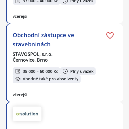
33 000 – 40 000 Kč
Plný úvazek
včerejší
Obchodní zástupce ve
stavebninách
STAVOSPOL, s.r.o.
Černovice, Brno
35 000 – 60 000 Kč
Plný úvazek
Vhodné také pro absolventy
včerejší