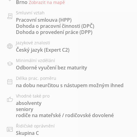
Brno
Zobrazit na mapě
Smluvní vztah
Pracovní smlouva (HPP)
Dohoda o pracovní činnosti (DPČ)
Dohoda o provedení práce (DPP)
Jazykové znalosti
Český jazyk
(Expert C2)
Minimální vzdělání
Odborné vyučení bez maturity
Délka prac. poměru
na dobu neurčitou s nástupem možným ihned
Vhodné také pro
absolventy
seniory
rodiče na mateřské / rodičovské dovolené
Řidičské oprávnění
Skupina C