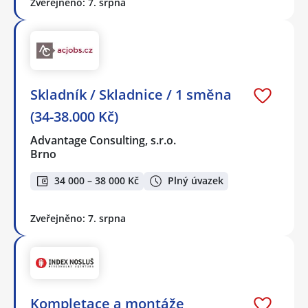
Zveřejněno: 7. srpna
Skladník / Skladnice / 1 směna
(34-38.000 Kč)
Advantage Consulting, s.r.o.
Brno
34 000 – 38 000 Kč
Plný úvazek
Zveřejněno: 7. srpna
Kompletace a montáže