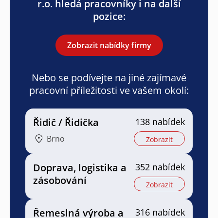
r.o. hledá pracovníky i na další
pozice:
Zobrazit nabídky firmy
Nebo se podívejte na jiné zajímavé
pracovní příležitosti ve vašem okolí:
Řidič / Řidička
138 nabídek
Brno
Zobrazit
Doprava, logistika a
352 nabídek
zásobování
Zobrazit
Řemeslná výroba a
316 nabídek