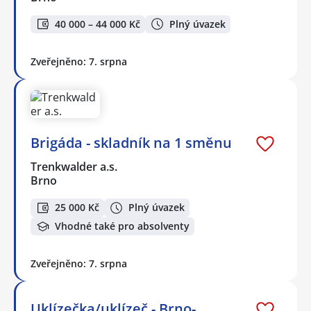
40 000 – 44 000 Kč
Plný úvazek
Zveřejněno: 7. srpna
Brigáda - skladník na 1 směnu
Trenkwalder a.s.
Brno
25 000 Kč
Plný úvazek
Vhodné také pro absolventy
Zveřejněno: 7. srpna
Uklízečka/uklízeč - Brno-