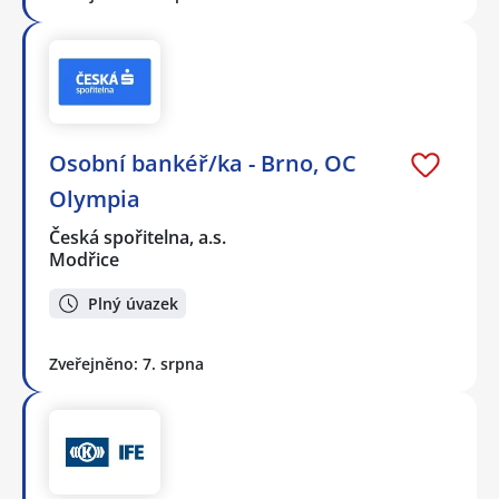
Osobní bankéř/ka - Brno, OC
Olympia
Česká spořitelna, a.s.
Modřice
Plný úvazek
Zveřejněno: 7. srpna