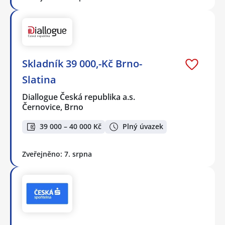
Skladník 39 000,-Kč Brno-
Slatina
Diallogue Česká republika a.s.
Černovice, Brno
39 000 – 40 000 Kč
Plný úvazek
Zveřejněno: 7. srpna