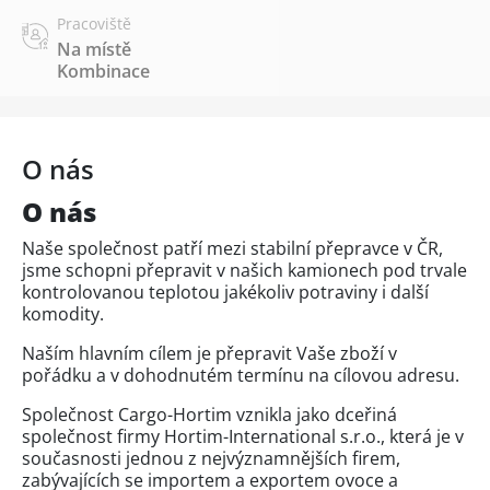
Pracoviště
Na místě
Kombinace
O nás
O nás
Naše společnost patří mezi stabilní přepravce v ČR,
jsme schopni přepravit v našich kamionech pod trvale
kontrolovanou teplotou jakékoliv potraviny i další
komodity.
Naším hlavním cílem je přepravit Vaše zboží v
pořádku a v dohodnutém termínu na cílovou adresu.
Společnost Cargo-Hortim vznikla jako dceřiná
společnost firmy Hortim-International s.r.o., která je v
současnosti jednou z nejvýznamnějších firem,
zabývajících se importem a exportem ovoce a