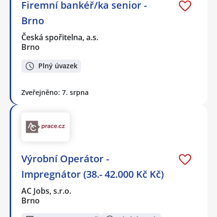
Firemní bankéř/ka senior -
Brno
Česká spořitelna, a.s.
Brno
Plný úvazek
Zveřejněno: 7. srpna
Výrobní Operátor -
Impregnátor (38.- 42.000 Kč Kč)
AC Jobs, s.r.o.
Brno