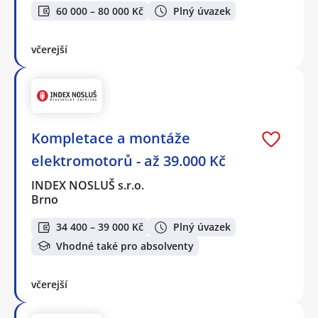
60 000 – 80 000 Kč
Plný úvazek
včerejší
Kompletace a montáže
elektromotorů - až 39.000 Kč
INDEX NOSLUŠ s.r.o.
Brno
34 400 – 39 000 Kč
Plný úvazek
Vhodné také pro absolventy
včerejší