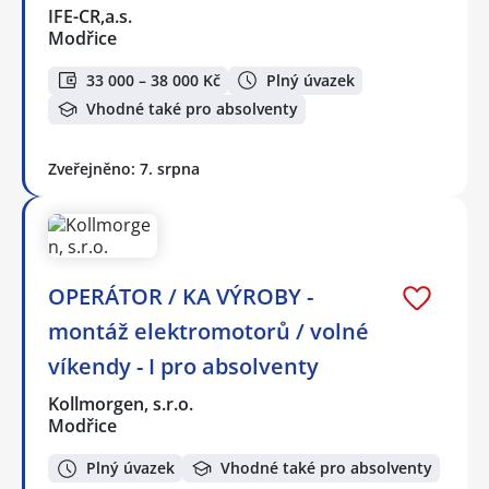
IFE-CR,a.s.
Modřice
33 000 – 38 000 Kč
Plný úvazek
Vhodné také pro absolventy
Zveřejněno: 7. srpna
OPERÁTOR / KA VÝROBY -
montáž elektromotorů / volné
víkendy - I pro absolventy
Kollmorgen, s.r.o.
Modřice
Plný úvazek
Vhodné také pro absolventy