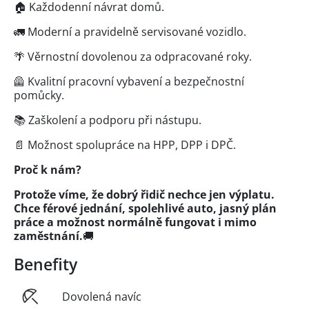
🏠 Každodenní návrat domů.
🚛 Moderní a pravidelně servisované vozidlo.
🌴 Věrnostní dovolenou za odpracované roky.
🦺 Kvalitní pracovní vybavení a bezpečnostní
pomůcky.
📚 Zaškolení a podporu při nástupu.
📄 Možnost spolupráce na HPP, DPP i DPČ.
Proč k nám?
Protože víme, že dobrý řidič nechce jen výplatu.
Chce férové jednání, spolehlivé auto, jasný plán
práce a možnost normálně fungovat i mimo
zaměstnání.
🚚
Benefity
Dovolená navíc