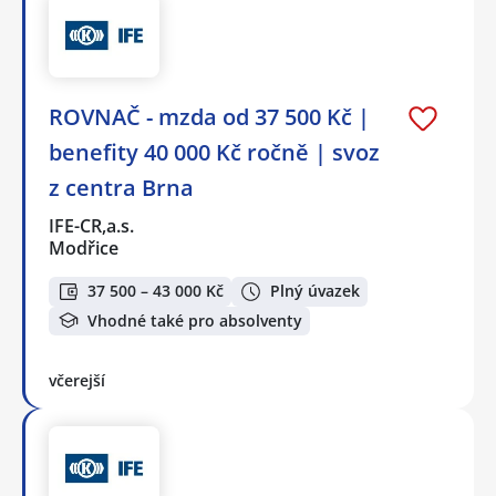
ROVNAČ - mzda od 37 500 Kč |
benefity 40 000 Kč ročně | svoz
z centra Brna
IFE-CR,a.s.
Modřice
37 500 – 43 000 Kč
Plný úvazek
Vhodné také pro absolventy
včerejší