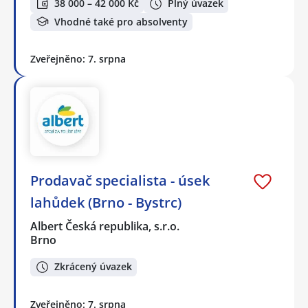
38 000 – 42 000 Kč
Plný úvazek
Vhodné také pro absolventy
Zveřejněno: 7. srpna
Prodavač specialista - úsek
lahůdek (Brno - Bystrc)
Albert Česká republika, s.r.o.
Brno
Zkrácený úvazek
Zveřejněno: 7. srpna