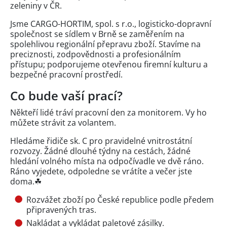
zeleniny v ČR.
Jsme CARGO-HORTIM, spol. s r.o., logisticko-dopravní
společnost se sídlem v Brně se zaměřením na
spolehlivou regionální přepravu zboží. Stavíme na
preciznosti, zodpovědnosti a profesionálním
přístupu; podporujeme otevřenou firemní kulturu a
bezpečné pracovní prostředí.
Co bude vaší prací?
Někteří lidé tráví pracovní den za monitorem. Vy ho
můžete strávit za volantem.
Hledáme řidiče sk. C pro pravidelné vnitrostátní
rozvozy. Žádné dlouhé týdny na cestách, žádné
hledání volného místa na odpočívadle ve dvě ráno.
Ráno vyjedete, odpoledne se vrátíte a večer jste
doma.☘
Rozvážet zboží po České republice podle předem
připravených tras.
Nakládat a vykládat paletové zásilky.