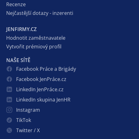
Recenze
Nejčastější dotazy - inzerenti
JENFIRMY.CZ
Hodnotit zaměstnavatele
Vytvořit prémiový profil
NAŠE SÍTĚ
Facebook Práce a Brigády
Facebook JenPráce.cz
LinkedIn JenPráce.cz
LinkedIn skupina JenHR
Instagram
TikTok
Twitter / X