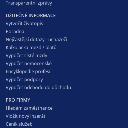
Transparentní zprávy
UŽITEČNÉ INFORMACE
Vytvořit životopis
Poradna
Nejčastější dotazy - uchazeči
Kalkulačka mezd / platů
Výpočet čisté mzdy
Výpočet nemocenské
Encyklopedie profesí
Výpočet podpory
Výpočet odchodu do důchodu
PRO FIRMY
Hledám zaměstnance
Vložit nový inzerát
Ceník služeb