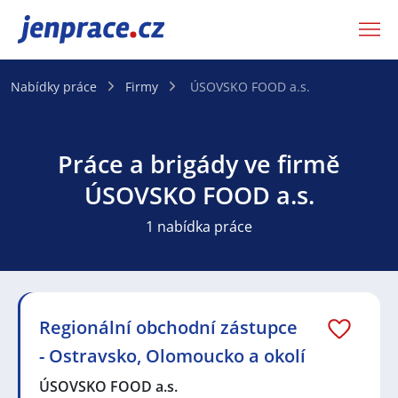
JenPráce.cz
Nabídky práce
Firmy
ÚSOVSKO FOOD a.s.
Práce a brigády ve firmě
ÚSOVSKO FOOD a.s.
1 nabídka práce
Regionální obchodní zástupce
- Ostravsko, Olomoucko a okolí
ÚSOVSKO FOOD a.s.