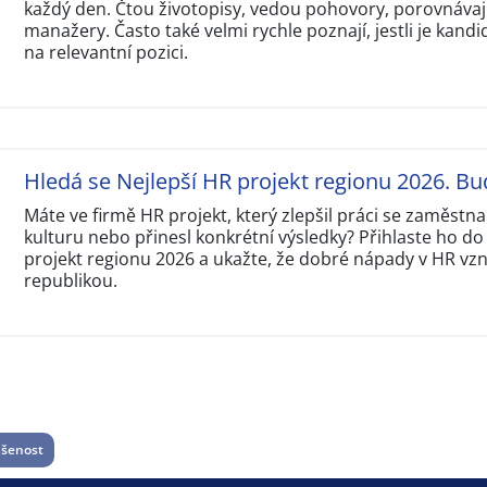
každý den. Čtou životopisy, vedou pohovory, porovnávají
manažery. Často také velmi rychle poznají, jestli je kandi
na relevantní pozici.
Hledá se Nejlepší HR projekt regionu 2026. Bu
Máte ve firmě HR projekt, který zlepšil práci se zaměstna
kulturu nebo přinesl konkrétní výsledky? Přihlaste ho do
projekt regionu 2026 a ukažte, že dobré nápady v HR vzni
republikou.
šenost