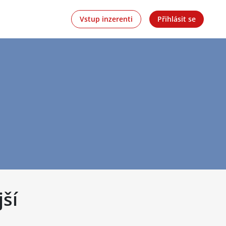
Vstup inzerenti
Přihlásit se
jší