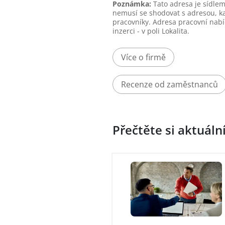
Poznámka:
Tato adresa je sídlem
nemusí se shodovat s adresou, k
pracovníky. Adresa pracovní nabí
inzerci - v poli Lokalita.
Více o firmě
Recenze od zaměstnanců
Přečtěte si aktuáln