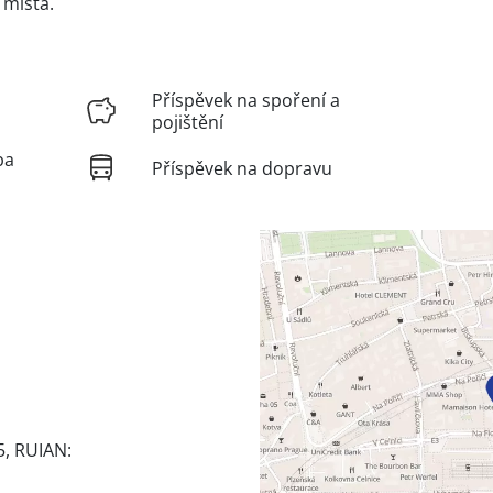
 místa.
Příspěvek na spoření a
pojištění
ba
Příspěvek na dopravu
5, RUIAN: