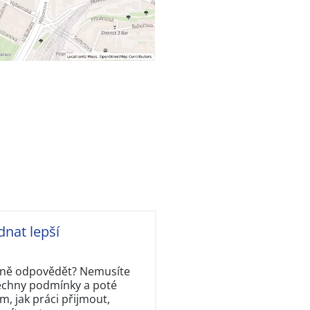
dnat lepší
rávně odpovědět? Nemusíte
šechny podmínky a poté
, jak práci přijmout,