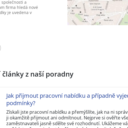
 společnosti a
am firma hledá nové
dky je uvedena v
í články z naší poradny
Jak přijmout pracovní nabídku a případně vyje
podmínky?
Získali jste pracovní nabídku a přemýšlíte, jak na ni sp
ji okamžitě přijmout ani odmítnout. Nejprve si ověřte v
zaměstnavateli jasně sdělte své rozhodnutí. Ukážeme vám