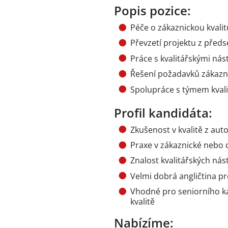
Popis pozice:
Péče o zákaznickou kvalit
Převzetí projektu z předs
Práce s kvalitářskými ná
Řešení požadavků zákazní
Spolupráce s týmem kvali
Profil kandidáta:
Zkušenost v kvalitě z au
Praxe v zákaznické nebo 
Znalost kvalitářských ná
Velmi dobrá angličtina p
Vhodné pro seniorního kan
kvalitě
Nabízíme: