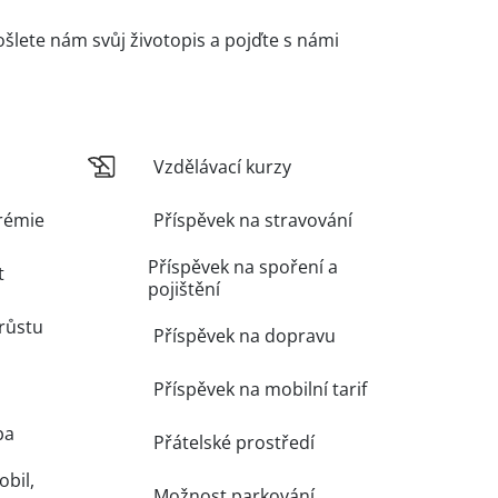
Pošlete nám svůj životopis a pojďte s námi
Vzdělávací kurzy
rémie
Příspěvek na stravování
Příspěvek na spoření a
t
pojištění
růstu
Příspěvek na dopravu
Příspěvek na mobilní tarif
ba
Přátelské prostředí
obil,
Možnost parkování