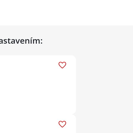
nastavením: