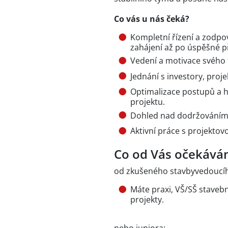
Co vás u nás čeká?
Kompletní řízení a zodpo
zahájení až po úspěšné p
Vedení a motivace svého 
Jednání s investory, proje
Optimalizace postupů a h
projektu.
Dohled nad dodržováním t
Aktivní práce s projekto
Co od Vás očekává
od zkušeného stavbyvedoucí
Máte praxi, VŠ/SŠ stavebn
projekty.
nebo juniora: