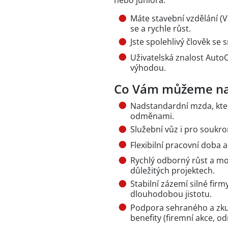
Máte stavební vzdělání (V
se a rychle růst.
Jste spolehlivý člověk se s
Uživatelská znalost Auto
výhodou.
Co Vám můžeme na
Nadstandardní mzda, kter
odměnami.
Služební vůz i pro soukro
Flexibilní pracovní doba 
Rychlý odborný růst a mo
důležitých projektech.
Stabilní zázemí silné firm
dlouhodobou jistotu.
Podpora sehraného a zku
benefity (firemní akce, o