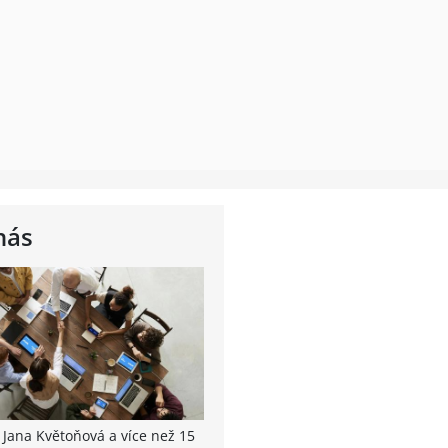
nás
 Jana Květoňová a více než 15