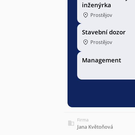
inženýrka
Prostějov
Stavební dozor
Prostějov
Management
Firma
Jana Květoňová