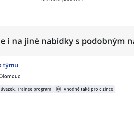
se i na jiné nabídky s podobným 
o týmu
, Olomouc
 úvazek, Trainee program
Vhodné také pro cizince