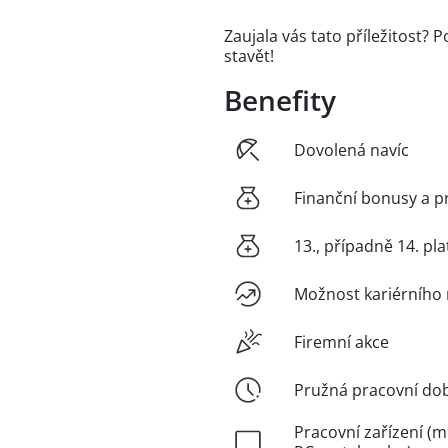
Zaujala vás tato příležitost? 
stavět!
Benefity
Dovolená navíc
Finanční bonusy a p
13., případně 14. pla
Možnost kariérního 
Firemní akce
Pružná pracovní do
Pracovní zařízení (m