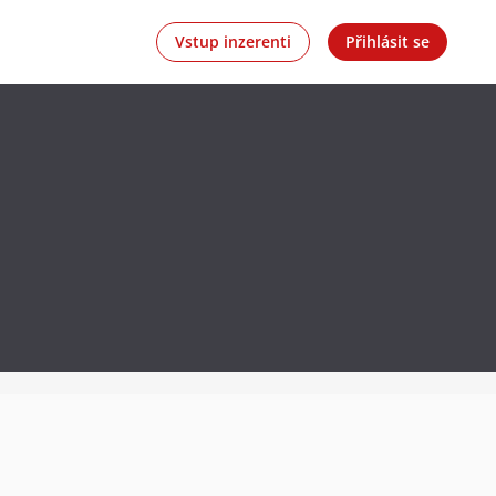
Vstup inzerenti
Přihlásit se