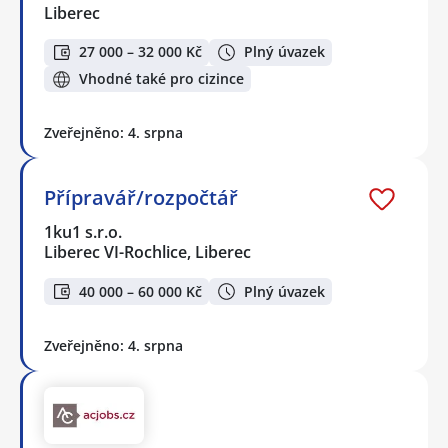
Liberec
27 000 – 32 000 Kč
Plný úvazek
Vhodné také pro cizince
Zveřejněno: 4. srpna
Přípravář/rozpočtář
1ku1 s.r.o.
Liberec VI-Rochlice, Liberec
40 000 – 60 000 Kč
Plný úvazek
Zveřejněno: 4. srpna