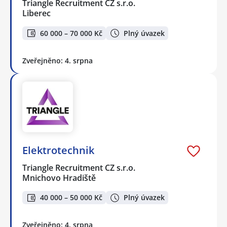
Triangle Recruitment CZ s.r.o.
Liberec
60 000 – 70 000 Kč
Plný úvazek
Zveřejněno: 4. srpna
Elektrotechnik
Triangle Recruitment CZ s.r.o.
Mnichovo Hradiště
40 000 – 50 000 Kč
Plný úvazek
Zveřejněno: 4. srpna