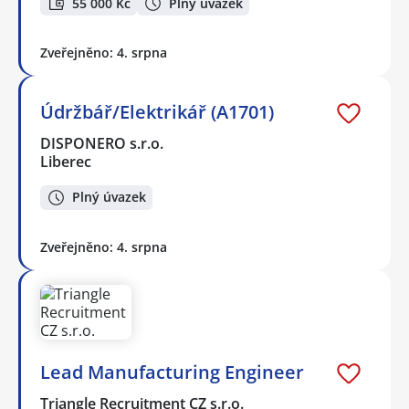
55 000 Kč
Plný úvazek
Zveřejněno: 4. srpna
Údržbář/Elektrikář (A1701)
DISPONERO s.r.o.
Liberec
Plný úvazek
Zveřejněno: 4. srpna
Lead Manufacturing Engineer
Triangle Recruitment CZ s.r.o.