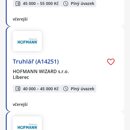
45 000 – 55 000 Kč
Plný úvazek
včerejší
Truhlář (A14251)
HOFMANN WIZARD s.r.o.
Liberec
40 000 – 45 000 Kč
Plný úvazek
včerejší