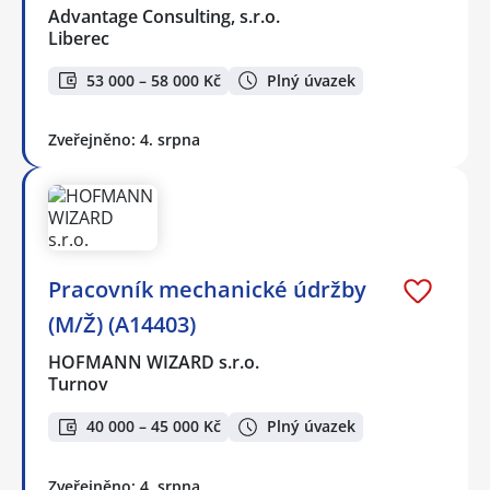
Advantage Consulting, s.r.o.
Liberec
53 000 – 58 000 Kč
Plný úvazek
Zveřejněno: 4. srpna
Pracovník mechanické údržby
(M/Ž) (A14403)
HOFMANN WIZARD s.r.o.
Turnov
40 000 – 45 000 Kč
Plný úvazek
Zveřejněno: 4. srpna