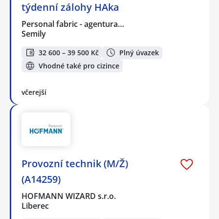
týdenní zálohy HAka
Personal fabric - agentura…
Semily
32 600 – 39 500 Kč
Plný úvazek
Vhodné také pro cizince
včerejší
Provozní technik (M/Ž)
(A14259)
HOFMANN WIZARD s.r.o.
Liberec