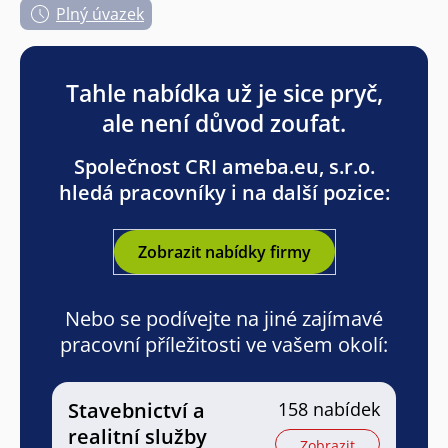
Plný úvazek
Tahle nabídka už je sice pryč,
ale není důvod zoufat.
Společnost CRI ameba.eu, s.r.o.
hledá pracovníky i na další pozice:
Zobrazit nabídky firmy
Nebo se podívejte na jiné zajímavé
pracovní příležitosti ve vašem okolí:
Stavebnictví a
158 nabídek
realitní služby
Zobrazit