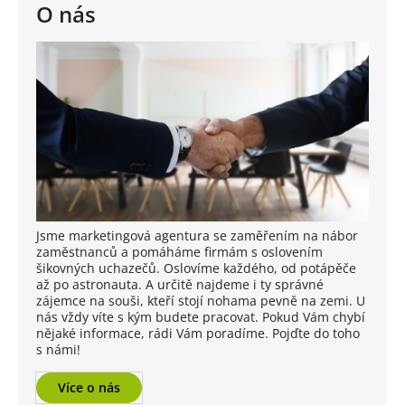
O nás
Jsme marketingová agentura se zaměřením na nábor
zaměstnanců a pomáháme firmám s oslovením
šikovných uchazečů. Oslovíme každého, od potápěče
až po astronauta. A určitě najdeme i ty správné
zájemce na souši, kteří stojí nohama pevně na zemi. U
nás vždy víte s kým budete pracovat. Pokud Vám chybí
nějaké informace, rádi Vám poradíme. Pojďte do toho
s námi!
Více o nás