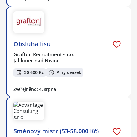
Obsluha lisu
Grafton Recruitment s.r.o.
Jablonec nad Nisou
30 600 Kč
Plný úvazek
Zveřejněno: 4. srpna
Směnový mistr (53-58.000 Kč)