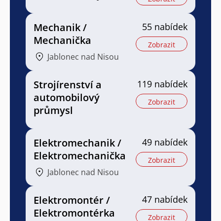
Mechanik /
55 nabídek
Mechanička
Zobrazit
Jablonec nad Nisou
Strojírenství a
119 nabídek
automobilový
Zobrazit
průmysl
Elektromechanik /
49 nabídek
Elektromechanička
Zobrazit
Jablonec nad Nisou
Elektromontér /
47 nabídek
Elektromontérka
Zobrazit