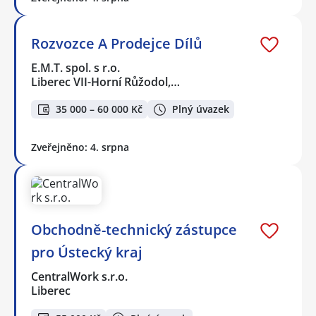
Rozvozce A Prodejce Dílů
E.M.T. spol. s r.o.
Liberec VII-Horní Růžodol,…
35 000 – 60 000 Kč
Plný úvazek
Zveřejněno: 4. srpna
Obchodně-technický zástupce
pro Ústecký kraj
CentralWork s.r.o.
Liberec