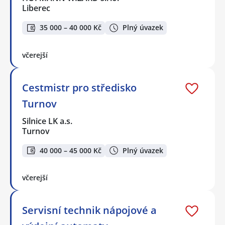
Liberec
35 000 – 40 000 Kč
Plný úvazek
včerejší
Cestmistr pro středisko
Turnov
Silnice LK a.s.
Turnov
40 000 – 45 000 Kč
Plný úvazek
včerejší
Servisní technik nápojové a