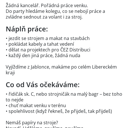
Žádná kancelář. Pořádná práce venku.
Do party hledáme kolegu, co se nebojí práce a
zvládne sednout za volant i za stroj.
Náplň práce:
• jezdit se strojem a makat na stavbách
• pokládat kabely a tahat vedení
• dělat na projektech pro ČEZ Distribuci
• každý den jiná práce, žádná nuda
Vyjíždíme z Jablonce, makáme po celém Libereckém
kraji
Co od Vás očekáváme:
• řidičák sk. C, nebo strojničák na malý bagr – bez toho
to nejde
• chuť makat venku v terénu
• spolehlivost (když řekneš, že přijdeš, tak přijdeš)
Nemáš papíry na stroje?