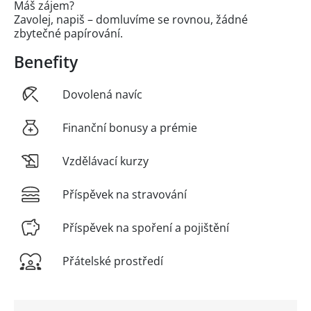
Máš zájem?
Zavolej, napiš – domluvíme se rovnou, žádné
zbytečné papírování.
Benefity
Dovolená navíc
Finanční bonusy a prémie
Vzdělávací kurzy
Příspěvek na stravování
Příspěvek na spoření a pojištění
Přátelské prostředí