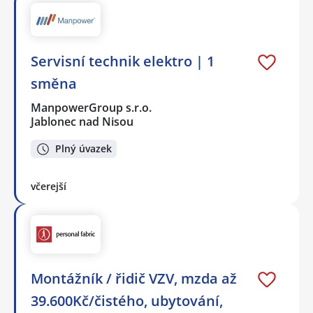
Servisní technik elektro | 1
směna
ManpowerGroup s.r.o.
Jablonec nad Nisou
Plný úvazek
včerejší
Montážník / řidič VZV, mzda až
39.600Kč/čistého, ubytování,