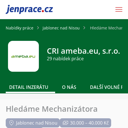
JenPráce.cz
Nabídky práce
Jablonec nad Nisou
Hledáme Mechanizá
CRI ameba.eu, s.r.o.
29 nabídek práce
DETAIL INZERÁTU
O NÁS
DALŠÍ VOLNÉ PO
Hledáme Mechanizátora
Jablonec nad Nisou
30.000 – 40.000 Kč