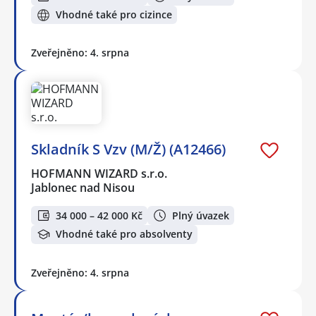
Vhodné také pro cizince
Zveřejněno: 4. srpna
Skladník S Vzv (M/Ž) (A12466)
HOFMANN WIZARD s.r.o.
Jablonec nad Nisou
34 000 – 42 000 Kč
Plný úvazek
Vhodné také pro absolventy
Zveřejněno: 4. srpna