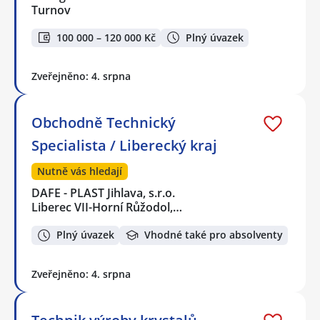
Turnov
100 000 – 120 000 Kč
Plný úvazek
Zveřejněno: 4. srpna
Obchodně Technický
Specialista / Liberecký kraj
Nutně vás hledají
DAFE - PLAST Jihlava, s.r.o.
Liberec VII-Horní Růžodol,…
Plný úvazek
Vhodné také pro absolventy
Zveřejněno: 4. srpna