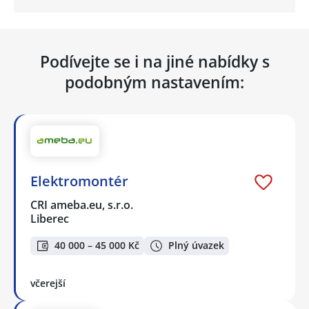
Podívejte se i na jiné nabídky s
podobným nastavením:
Elektromontér
CRI ameba.eu, s.r.o.
Liberec
40 000 – 45 000 Kč
Plný úvazek
včerejší