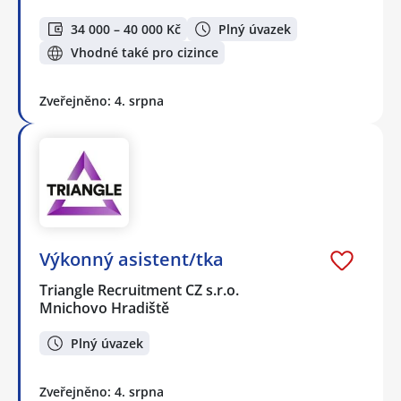
34 000 – 40 000 Kč
Plný úvazek
Vhodné také pro cizince
Zveřejněno: 4. srpna
Výkonný asistent/tka
Triangle Recruitment CZ s.r.o.
Mnichovo Hradiště
Plný úvazek
Zveřejněno: 4. srpna