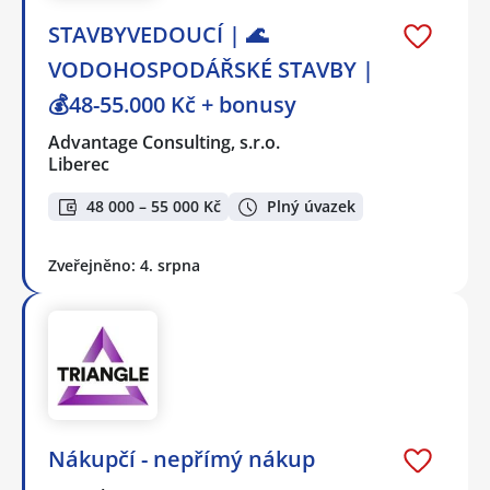
STAVBYVEDOUCÍ | 🌊
VODOHOSPODÁŘSKÉ STAVBY |
💰48-55.000 Kč + bonusy
Advantage Consulting, s.r.o.
Liberec
48 000 – 55 000 Kč
Plný úvazek
Zveřejněno: 4. srpna
Nákupčí - nepřímý nákup