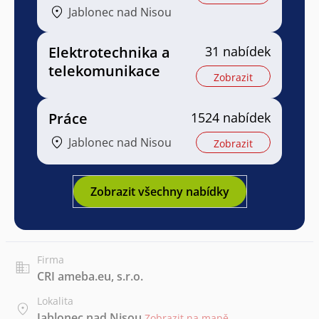
Jablonec nad Nisou
Elektrotechnika a
31 nabídek
telekomunikace
Zobrazit
Práce
1524 nabídek
Jablonec nad Nisou
Zobrazit
Zobrazit všechny nabídky
Firma
CRI ameba.eu, s.r.o.
Lokalita
Jablonec nad Nisou
Zobrazit na mapě