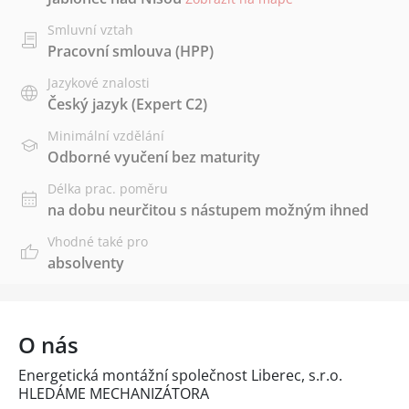
Smluvní vztah
Pracovní smlouva (HPP)
Jazykové znalosti
Český jazyk
(Expert C2)
Minimální vzdělání
Odborné vyučení bez maturity
Délka prac. poměru
na dobu neurčitou s nástupem možným ihned
Vhodné také pro
absolventy
O nás
Energetická montážní společnost Liberec, s.r.o.
HLEDÁME MECHANIZÁTORA