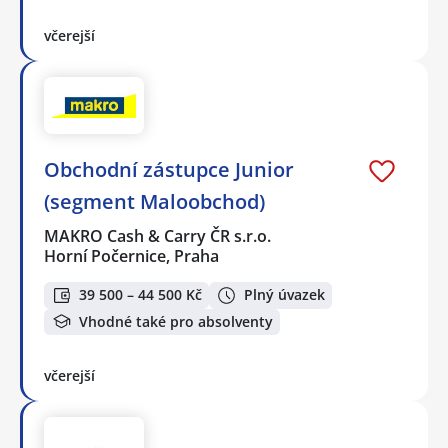
včerejší
Obchodní zástupce Junior
(segment Maloobchod)
MAKRO Cash & Carry ČR s.r.o.
Horní Počernice, Praha
39 500 – 44 500 Kč
Plný úvazek
Vhodné také pro absolventy
včerejší