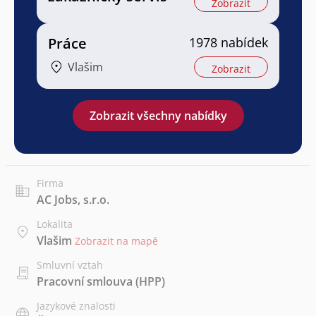
Zobrazit
Práce
1978 nabídek
Vlašim
Zobrazit
Zobrazit všechny nabídky
Firma
AC Jobs, s.r.o.
Lokalita
Vlašim
Zobrazit na mapě
Smluvní vztah
Pracovní smlouva (HPP)
Jazykové znalosti