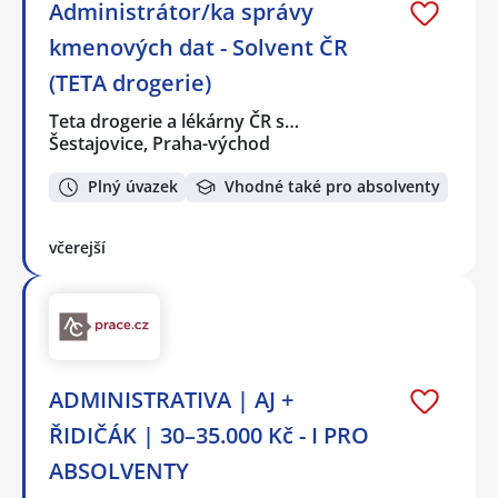
Administrátor/ka správy
kmenových dat - Solvent ČR
(TETA drogerie)
Teta drogerie a lékárny ČR s…
Šestajovice, Praha-východ
Plný úvazek
Vhodné také pro absolventy
včerejší
ADMINISTRATIVA | AJ +
ŘIDIČÁK | 30–35.000 Kč - I PRO
ABSOLVENTY