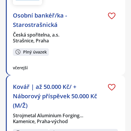
Osobní bankéř/ka -
Starostrašnická
Česká spořitelna, a.s.
Strašnice, Praha
Plný úvazek
včerejší
Kovář | až 50.000 Kč/ +
Náborový příspěvek 50.000 Kč
(M/Ž)
Strojmetal Aluminium Forging…
Kamenice, Praha-východ