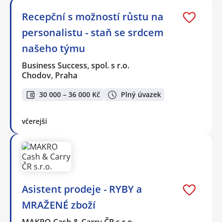
Recepční s možností růstu na
personalistu - staň se srdcem
našeho týmu
Business Success, spol. s r.o.
Chodov, Praha
30 000 – 36 000 Kč
Plný úvazek
včerejší
Asistent prodeje - RYBY a
MRAŽENÉ zboží