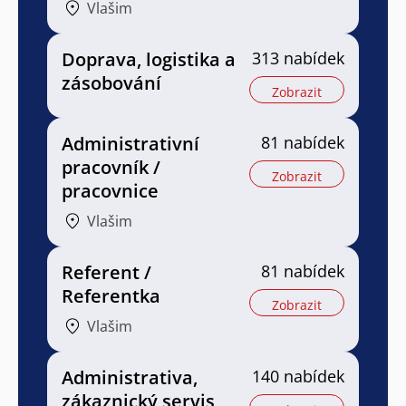
Vlašim
Doprava, logistika a
313 nabídek
zásobování
Zobrazit
Administrativní
81 nabídek
pracovník /
Zobrazit
pracovnice
Vlašim
Referent /
81 nabídek
Referentka
Zobrazit
Vlašim
Administrativa,
140 nabídek
zákaznický servis