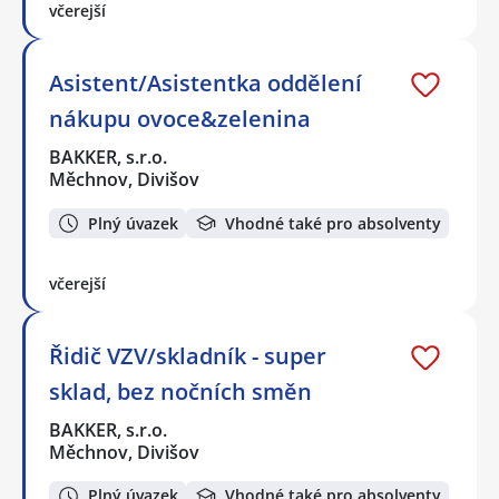
včerejší
Asistent/Asistentka oddělení
nákupu ovoce&zelenina
BAKKER, s.r.o.
Měchnov, Divišov
Plný úvazek
Vhodné také pro absolventy
včerejší
Řidič VZV/skladník - super
sklad, bez nočních směn
BAKKER, s.r.o.
Měchnov, Divišov
Plný úvazek
Vhodné také pro absolventy