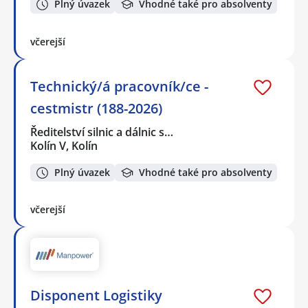
Plný úvazek
Vhodné také pro absolventy
včerejší
Technický/á pracovník/ce -
cestmistr (188-2026)
Ředitelství silnic a dálnic s…
Kolín V, Kolín
Plný úvazek
Vhodné také pro absolventy
včerejší
Disponent Logistiky