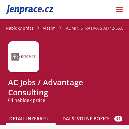
JenPráce.cz
Nabídky práce
Vlašim
ADMINISTRATIVA S AJ (42-55.000 
AC Jobs / Advantage
Consulting
64 nabídek práce
DETAIL INZERÁTU
DALŠÍ VOLNÉ POZICE
64