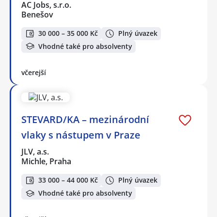
AC Jobs, s.r.o.
Benešov
30 000 – 35 000 Kč
Plný úvazek
Vhodné také pro absolventy
včerejší
STEVARD/KA – mezinárodní
vlaky s nástupem v Praze
JLV, a.s.
Michle, Praha
33 000 – 44 000 Kč
Plný úvazek
Vhodné také pro absolventy