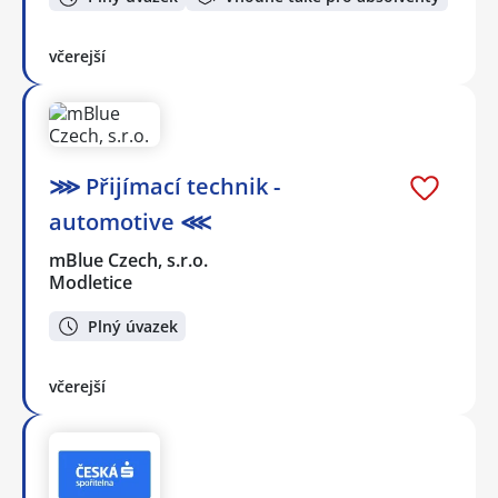
včerejší
⋙ Přijímací technik -
automotive ⋘
mBlue Czech, s.r.o.
Modletice
Plný úvazek
včerejší