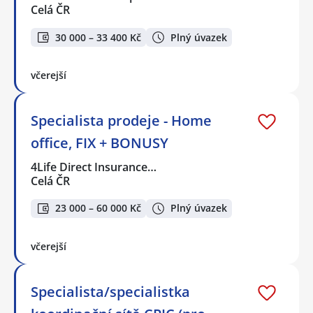
Celá ČR
30 000 – 33 400 Kč
Plný úvazek
včerejší
Specialista prodeje - Home
office, FIX + BONUSY
4Life Direct Insurance…
Celá ČR
23 000 – 60 000 Kč
Plný úvazek
včerejší
Specialista/specialistka