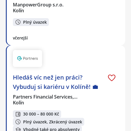
ManpowerGroup s.r.o.
Kolín
Plný úvazek
včerejší
Hledáš víc než jen práci?
Vybuduj si kariéru v Kolíně! 💼
Partners Financial Services,…
Kolín
30 000 – 80 000 Kč
Plný úvazek, Zkrácený úvazek
Vhodné také pro absolventy