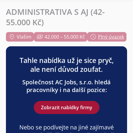
ADMINISTRATIVA S AJ (42-
55.000 Kč)
Vlašim
42.000 – 55.000 Kč
Plný úvazek
Tahle nabídka už je sice pryč,
ale není důvod zoufat.
Společnost AC Jobs, s.r.o. hledá
pracovníky i na další pozice:
Zobrazit nabídky firmy
Nebo se podívejte na jiné zajímavé