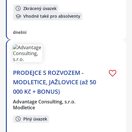
Zkrácený úvazek
Vhodné také pro absolventy
dnešní
PRODEJCE S ROZVOZEM -
MODLETICE, JAŽLOVICE (až 50
000 Kč + BONUS)
Advantage Consulting, s.r.o.
Modletice
Plný úvazek