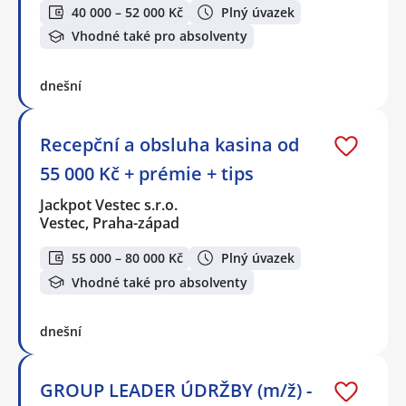
40 000 – 52 000 Kč
Plný úvazek
Vhodné také pro absolventy
dnešní
Recepční a obsluha kasina od
55 000 Kč + prémie + tips
Jackpot Vestec s.r.o.
Vestec, Praha-západ
55 000 – 80 000 Kč
Plný úvazek
Vhodné také pro absolventy
dnešní
GROUP LEADER ÚDRŽBY (m/ž) -