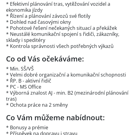
* Efektivní plánování tras, vytěžování vozidel a
ekonomika jízdy
* Řízení a plánování závozů své flotily
* Dohled nad časovými okny
* Pohotové řešení nečekaných situací a překážek
* Neustálé komunikační spojení s řidiči, zákazníky,
sklady i speditéry
* Kontrola správnosti všech potřebných výkazů
Co od Vás očekáváme:
* Min. SŠ/VŠ
* Velmi dobré organizační a komunikační schopnosti
* ŘP. B - aktivní řidič
* PC - MS Office
* Výborná znalost AJ - min. B2 (mezinárodní plánování
tras)
* Ochota práce na 2 směny
Co Vám můžeme nabídnout:
* Bonusy a prémie
* Příspěvek na dopravu i stravu