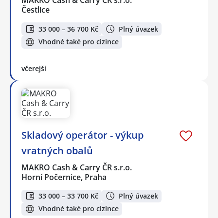
MAKRO Cash & Carry ČR s.r.o.
Čestlice
33 000 – 36 700 Kč
Plný úvazek
Vhodné také pro cizince
včerejší
Skladový operátor - výkup
vratných obalů
MAKRO Cash & Carry ČR s.r.o.
Horní Počernice, Praha
33 000 – 33 700 Kč
Plný úvazek
Vhodné také pro cizince