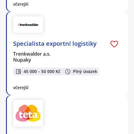
včerejší
Specialista exportní logistiky
Trenkwalder a.s.
Nupaky
45 000 – 50 000 Kč
Plný úvazek
včerejší