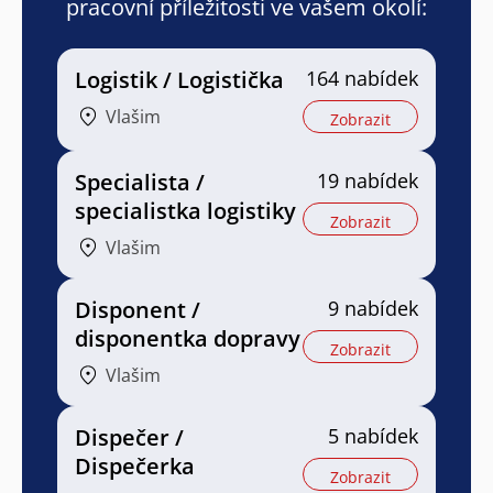
pracovní příležitosti ve vašem okolí:
Logistik / Logistička
164 nabídek
Vlašim
Zobrazit
Specialista /
19 nabídek
specialistka logistiky
Zobrazit
Vlašim
Disponent /
9 nabídek
disponentka dopravy
Zobrazit
Vlašim
Dispečer /
5 nabídek
Dispečerka
Zobrazit