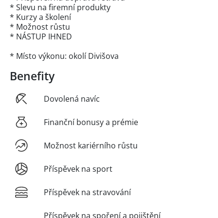
* Slevu na firemní produkty
* Kurzy a školení
* Možnost růstu
* NÁSTUP IHNED
* Místo výkonu: okolí Divišova
Benefity
Dovolená navíc
Finanční bonusy a prémie
Možnost kariérního růstu
Příspěvek na sport
Příspěvek na stravování
Příspěvek na spoření a pojištění