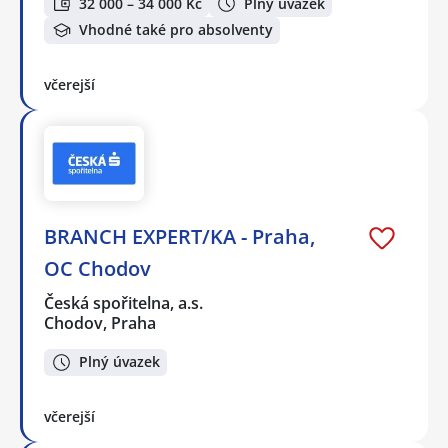
32 000 – 34 000 Kč
Plný úvazek
Vhodné také pro absolventy
včerejší
BRANCH EXPERT/KA - Praha,
OC Chodov
Česká spořitelna, a.s.
Chodov, Praha
Plný úvazek
včerejší