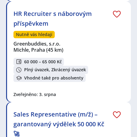
HR Recruiter s náborovým
příspěvkem
Nutně vás hledají
Greenbuddies, s.r.o.
Michle, Praha
(45 km)
60 000 – 65 000 Kč
Plný úvazek, Zkrácený úvazek
Vhodné také pro absolventy
Zveřejněno: 3. srpna
Sales Representative (m/ž) –
garantovaný výdělek 50 000 Kč
🚀