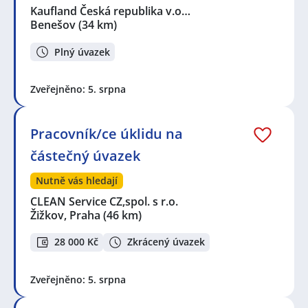
Kaufland Česká republika v.o…
Benešov
(34 km)
Plný úvazek
Zveřejněno: 5. srpna
Pracovník/ce úklidu na
částečný úvazek
Nutně vás hledají
CLEAN Service CZ,spol. s r.o.
Žižkov, Praha
(46 km)
28 000 Kč
Zkrácený úvazek
Zveřejněno: 5. srpna