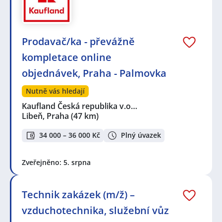
Prodavač/ka - převážně
kompletace online
objednávek, Praha - Palmovka
Nutně vás hledají
Kaufland Česká republika v.o…
Libeň, Praha
(47 km)
34 000 – 36 000 Kč
Plný úvazek
Zveřejněno: 5. srpna
Technik zakázek (m/ž) –
vzduchotechnika, služební vůz