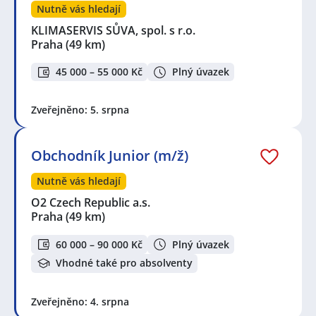
Nutně vás hledají
KLIMASERVIS SŮVA, spol. s r.o.
Praha
(49 km)
45 000 – 55 000 Kč
Plný úvazek
Zveřejněno: 5. srpna
Obchodník Junior (m/ž)
Nutně vás hledají
O2 Czech Republic a.s.
Praha
(49 km)
60 000 – 90 000 Kč
Plný úvazek
Vhodné také pro absolventy
Zveřejněno: 4. srpna