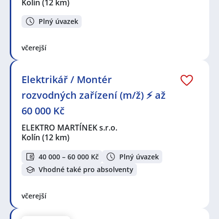
Kolín
(12 km)
Plný úvazek
včerejší
Elektrikář / Montér
rozvodných zařízení (m/ž) ⚡ až
60 000 Kč
ELEKTRO MARTÍNEK s.r.o.
Kolín
(12 km)
40 000 – 60 000 Kč
Plný úvazek
Vhodné také pro absolventy
včerejší