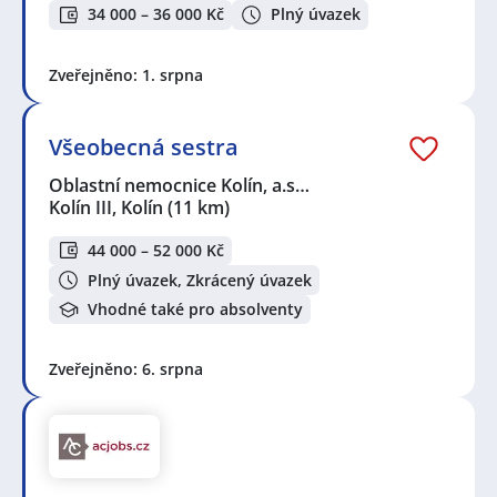
34 000 – 36 000 Kč
Plný úvazek
Zveřejněno: 1. srpna
Všeobecná sestra
Oblastní nemocnice Kolín, a.s…
Kolín III, Kolín
(11 km)
44 000 – 52 000 Kč
Plný úvazek, Zkrácený úvazek
Vhodné také pro absolventy
Zveřejněno: 6. srpna