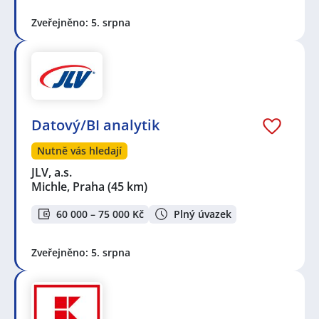
Zveřejněno: 5. srpna
Datový/BI analytik
Nutně vás hledají
JLV, a.s.
Michle, Praha
(45 km)
60 000 – 75 000 Kč
Plný úvazek
Zveřejněno: 5. srpna