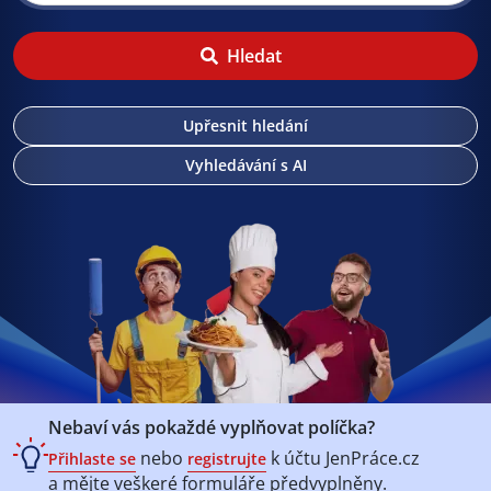
Hledat
Upřesnit hledání
Vyhledávání s AI
Nebaví vás pokaždé vyplňovat políčka?
nebo
k účtu
JenPráce.cz
Přihlaste se
registrujte
a mějte veškeré
formuláře předvyplněny.