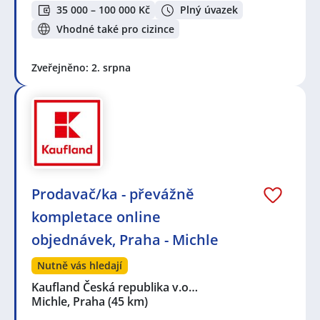
35 000 – 100 000 Kč
Plný úvazek
Vhodné také pro cizince
Zveřejněno: 2. srpna
Prodavač/ka - převážně
kompletace online
objednávek, Praha - Michle
Nutně vás hledají
Kaufland Česká republika v.o…
Michle, Praha
(45 km)