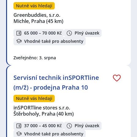
Nutně vás hledají
Greenbuddies, s.r.o.
Michle, Praha
(45 km)
65 000 – 70 000 Kč
Plný úvazek
Vhodné také pro absolventy
Zveřejněno: 3. srpna
Servisní technik inSPORTline
(m/ž) - prodejna Praha 10
Nutně vás hledají
inSPORTline stores s.r.o.
Štěrboholy, Praha
(40 km)
37 000 – 45 000 Kč
Plný úvazek
Vhodné také pro absolventy