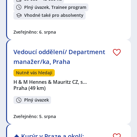
Plný úvazek, Trainee program
Vhodné také pro absolventy
Zveřejněno: 6. srpna
Vedoucí oddělení/ Department
manažer/ka, Praha
Nutně vás hledají
H & M Hennes & Mauritz CZ, s…
Praha
(49 km)
Plný úvazek
Zveřejněno: 5. srpna
🔥 Kurýr v Praze a okolí: