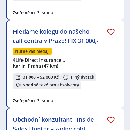
Zveřejněno: 3. srpna
Hledáme kolegu do našeho
call centra v Praze! FIX 31 000,-
Nutně vás hledají
4Life Direct Insurance…
Karlín, Praha
(47 km)
31 000 – 52 000 Kč
Plný úvazek
Vhodné také pro absolventy
Zveřejněno: 3. srpna
Obchodní konzultant - Inside
Sales Hunter – žádný cold