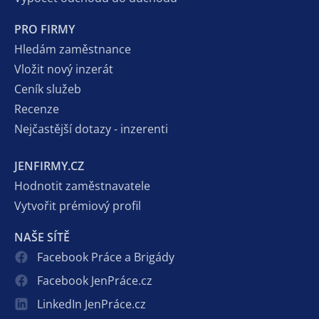
PRO FIRMY
Hledám zaměstnance
Vložit nový inzerát
Ceník služeb
Recenze
Nejčastější dotazy - inzerenti
JENFIRMY.CZ
Hodnotit zaměstnavatele
Vytvořit prémiový profil
NAŠE SÍTĚ
Facebook Práce a Brigády
Facebook JenPráce.cz
LinkedIn JenPráce.cz