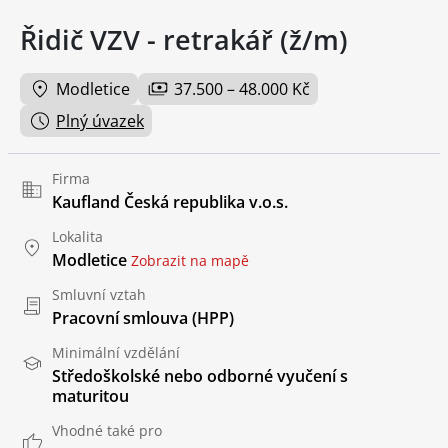
Řidič VZV - retrakář (ž/m)
Modletice
37.500 – 48.000 Kč
Plný úvazek
Firma
Kaufland Česká republika v.o.s.
Lokalita
Modletice
Zobrazit na mapě
Smluvní vztah
Pracovní smlouva (HPP)
Minimální vzdělání
Středoškolské nebo odborné vyučení s
maturitou
Vhodné také pro