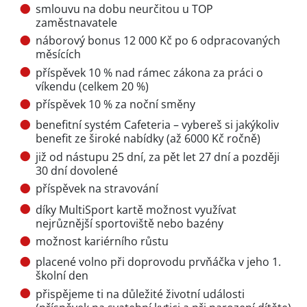
smlouvu na dobu neurčitou u TOP
zaměstnavatele
náborový bonus 12 000 Kč po 6 odpracovaných
měsících
příspěvek 10 % nad rámec zákona za práci o
víkendu (celkem 20 %)
příspěvek 10 % za noční směny
benefitní systém Cafeteria – vybereš si jakýkoliv
benefit ze široké nabídky (až 6000 Kč ročně)
již od nástupu 25 dní, za pět let 27 dní a později
30 dní dovolené
příspěvek na stravování
díky MultiSport kartě možnost využívat
nejrůznější sportoviště nebo bazény
možnost kariérního růstu
placené volno při doprovodu prvňáčka v jeho 1.
školní den
přispějeme ti na důležité životní události