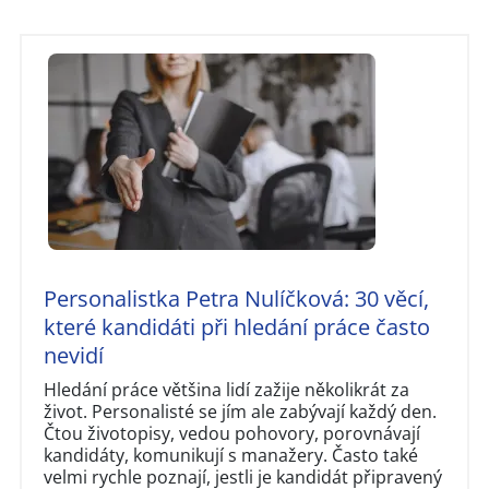
Personalistka Petra Nulíčková: 30 věcí,
které kandidáti při hledání práce často
nevidí
Hledání práce většina lidí zažije několikrát za
život. Personalisté se jím ale zabývají každý den.
Čtou životopisy, vedou pohovory, porovnávají
kandidáty, komunikují s manažery. Často také
velmi rychle poznají, jestli je kandidát připravený