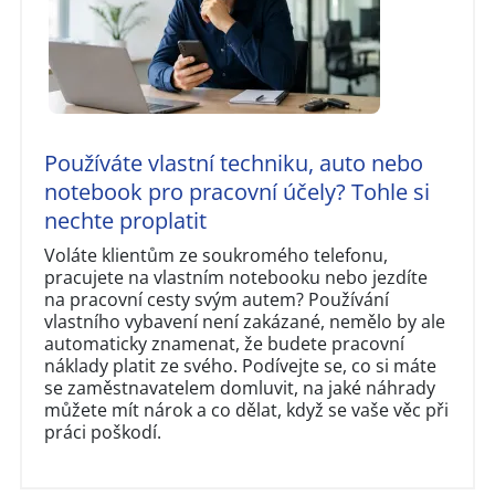
Používáte vlastní techniku, auto nebo
notebook pro pracovní účely? Tohle si
nechte proplatit
Voláte klientům ze soukromého telefonu,
pracujete na vlastním notebooku nebo jezdíte
na pracovní cesty svým autem? Používání
vlastního vybavení není zakázané, nemělo by ale
automaticky znamenat, že budete pracovní
náklady platit ze svého. Podívejte se, co si máte
se zaměstnavatelem domluvit, na jaké náhrady
můžete mít nárok a co dělat, když se vaše věc při
práci poškodí.