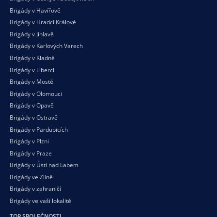
Brigády v Havířově
Brigády v Hradci Králové
Brigády v Jihlavě
Brigády v Karlových Varech
Brigády v Kladně
Brigády v Liberci
Brigády v Mostě
Brigády v Olomouci
Brigády v Opavě
Brigády v Ostravě
Brigády v Pardubicích
Brigády v Plzni
Brigády v Praze
Brigády v Ústí nad Labem
Brigády ve Zlíně
Brigády v zahraničí
Brigády ve vaší
lokalitě
TOP SPOLEČNOSTI