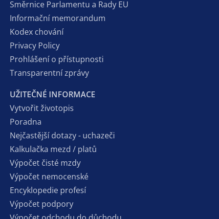
Směrnice Parlamentu a Rady EU
Informační memorandum
Kodex chování
Privacy Policy
Prohlášení o přístupnosti
Transparentní zprávy
UŽITEČNÉ INFORMACE
Vytvořit životopis
Poradna
Nejčastější dotazy - uchazeči
Kalkulačka mezd / platů
Výpočet čisté mzdy
Výpočet nemocenské
Encyklopedie profesí
Výpočet podpory
Výpočet odchodu do důchodu