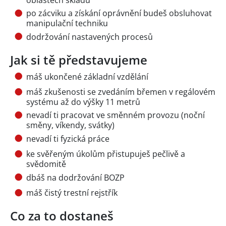
po zácviku a získání oprávnění budeš obsluhovat
manipulační techniku
dodržování nastavených procesů
Jak si tě představujeme
máš ukončené základní vzdělání
máš zkušenosti se zvedáním břemen v regálovém
systému až do výšky 11 metrů
nevadí ti pracovat ve směnném provozu (noční
směny, víkendy, svátky)
nevadí ti fyzická práce
ke svěřeným úkolům přistupuješ pečlivě a
svědomitě
dbáš na dodržování BOZP
máš čistý trestní rejstřík
Co za to dostaneš