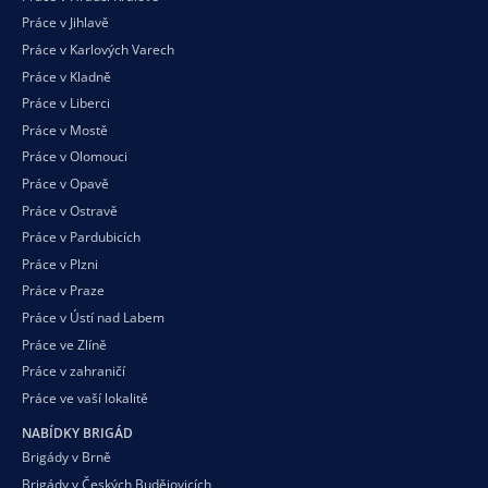
Práce v Jihlavě
Práce v Karlových Varech
Práce v Kladně
Práce v Liberci
Práce v Mostě
Práce v Olomouci
Práce v Opavě
Práce v Ostravě
Práce v Pardubicích
Práce v Plzni
Práce v Praze
Práce v Ústí nad Labem
Práce ve Zlíně
Práce v zahraničí
Práce ve vaší
lokalitě
NABÍDKY BRIGÁD
Brigády v Brně
Brigády v Českých Budějovicích