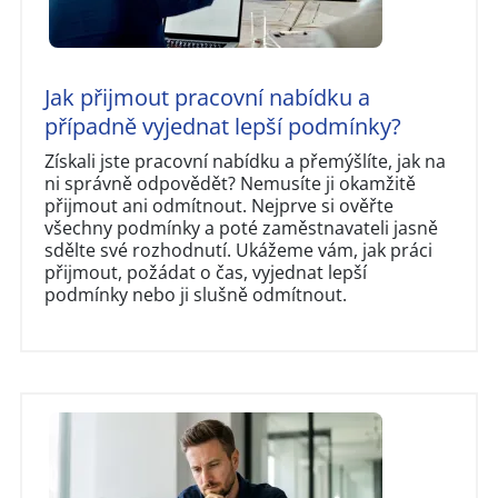
Jak přijmout pracovní nabídku a
případně vyjednat lepší podmínky?
Získali jste pracovní nabídku a přemýšlíte, jak na
ni správně odpovědět? Nemusíte ji okamžitě
přijmout ani odmítnout. Nejprve si ověřte
všechny podmínky a poté zaměstnavateli jasně
sdělte své rozhodnutí. Ukážeme vám, jak práci
přijmout, požádat o čas, vyjednat lepší
podmínky nebo ji slušně odmítnout.