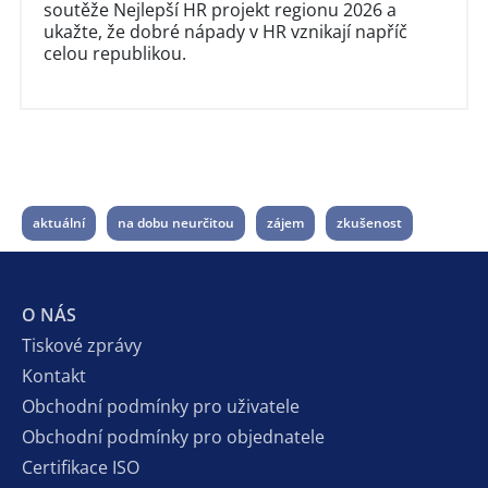
soutěže Nejlepší HR projekt regionu 2026 a
ukažte, že dobré nápady v HR vznikají napříč
celou republikou.
aktuální
na dobu neurčitou
zájem
zkušenost
O NÁS
Tiskové zprávy
Kontakt
Obchodní podmínky pro uživatele
Obchodní podmínky pro objednatele
Certifikace ISO