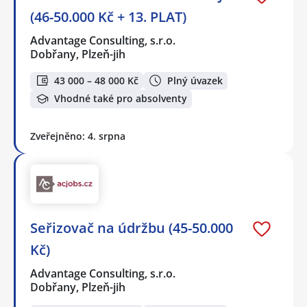
(46-50.000 Kč + 13. PLAT)
Advantage Consulting, s.r.o.
Dobřany, Plzeň-jih
43 000 – 48 000 Kč
Plný úvazek
Vhodné také pro absolventy
Zveřejněno: 4. srpna
Seřizovač na údržbu (45-50.000
Kč)
Advantage Consulting, s.r.o.
Dobřany, Plzeň-jih