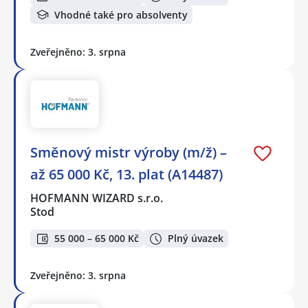
Vhodné také pro absolventy
Zveřejněno: 3. srpna
Směnový mistr výroby (m/ž) –
až 65 000 Kč, 13. plat (A14487)
HOFMANN WIZARD s.r.o.
Stod
55 000 – 65 000 Kč
Plný úvazek
Zveřejněno: 3. srpna