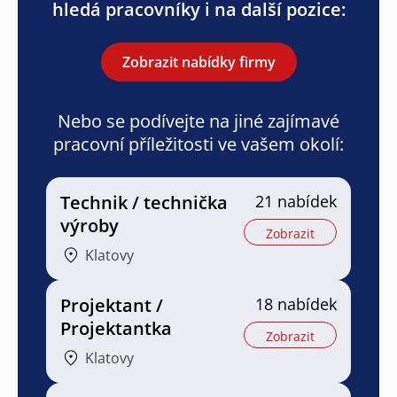
hledá pracovníky i na další pozice:
Zobrazit nabídky firmy
Nebo se podívejte na jiné zajímavé
pracovní příležitosti ve vašem okolí:
Technik / technička
21 nabídek
výroby
Zobrazit
Klatovy
Projektant /
18 nabídek
Projektantka
Zobrazit
Klatovy