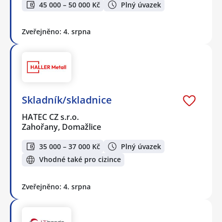
45 000 – 50 000 Kč
Plný úvazek
Zveřejněno: 4. srpna
Skladník/skladnice
HATEC CZ s.r.o.
Zahořany, Domažlice
35 000 – 37 000 Kč
Plný úvazek
Vhodné také pro cizince
Zveřejněno: 4. srpna