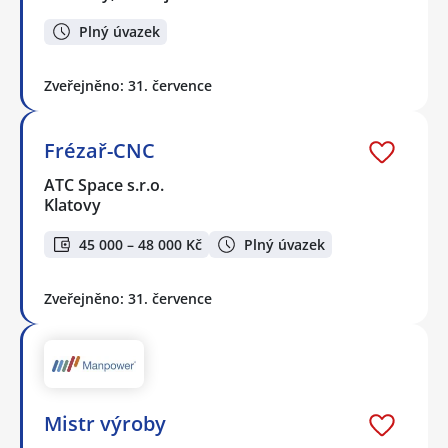
Plný úvazek
Zveřejněno: 31. července
Frézař-CNC
ATC Space s.r.o.
Klatovy
45 000 – 48 000 Kč
Plný úvazek
Zveřejněno: 31. července
Mistr výroby