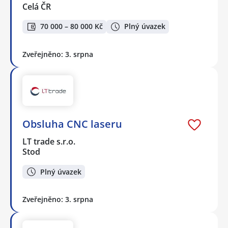
Celá ČR
70 000 – 80 000 Kč
Plný úvazek
Zveřejněno: 3. srpna
Obsluha CNC laseru
LT trade s.r.o.
Stod
Plný úvazek
Zveřejněno: 3. srpna