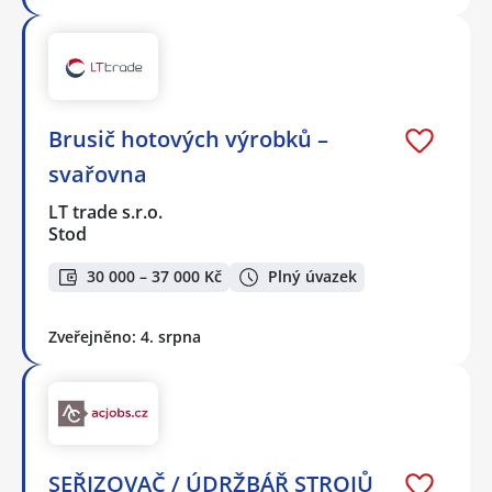
Brusič hotových výrobků –
svařovna
LT trade s.r.o.
Stod
30 000 – 37 000 Kč
Plný úvazek
Zveřejněno: 4. srpna
SEŘIZOVAČ / ÚDRŽBÁŘ STROJŮ