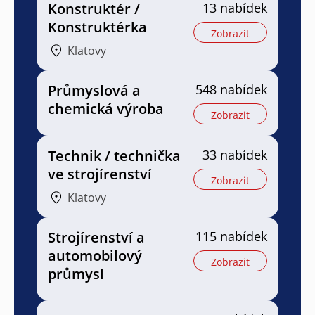
Konstruktér /
13 nabídek
Konstruktérka
Zobrazit
Klatovy
Průmyslová a
548 nabídek
chemická výroba
Zobrazit
Technik / technička
33 nabídek
ve strojírenství
Zobrazit
Klatovy
Strojírenství a
115 nabídek
automobilový
Zobrazit
průmysl