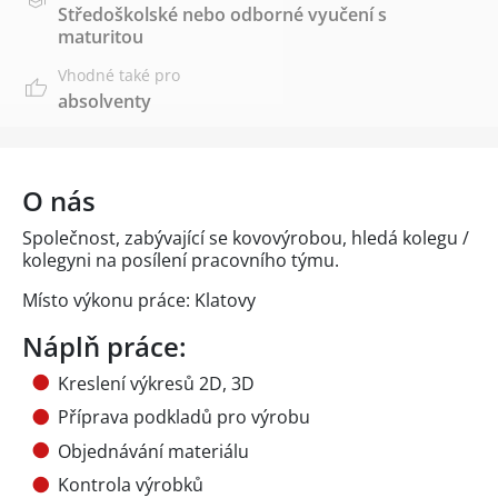
Středoškolské nebo odborné vyučení s
maturitou
Vhodné také pro
absolventy
O nás
Společnost, zabývající se kovovýrobou, hledá kolegu /
kolegyni na posílení pracovního týmu.
Místo výkonu práce: Klatovy
Náplň práce:
Kreslení výkresů 2D, 3D
Příprava podkladů pro výrobu
Objednávání materiálu
Kontrola výrobků