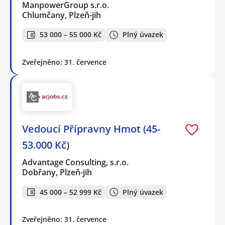
ManpowerGroup s.r.o.
Chlumčany, Plzeň-jih
53 000 – 55 000 Kč
Plný úvazek
Zveřejněno: 31. července
Vedoucí Přípravny Hmot (45-
53.000 Kč)
Advantage Consulting, s.r.o.
Dobřany, Plzeň-jih
45 000 – 52 999 Kč
Plný úvazek
Zveřejněno: 31. července