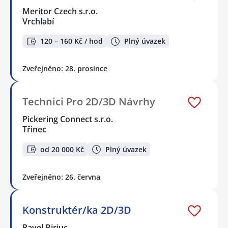
Meritor Czech s.r.o.
Vrchlabí
120 – 160 Kč / hod
Plný úvazek
Zveřejněno: 28. prosince
Technici Pro 2D/3D Návrhy
Pickering Connect s.r.o.
Třinec
od 20 000 Kč
Plný úvazek
Zveřejněno: 26. června
Konstruktér/ka 2D/3D
Pavel Biriuc