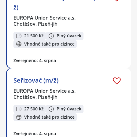
ž)
EUROPA Union Service a.s.
Chotěšov, Plzeň-jih
21 500 Kč
Plný úvazek
Vhodné také pro cizince
Zveřejněno: 4. srpna
Seřizovač (m/ž)
EUROPA Union Service a.s.
Chotěšov, Plzeň-jih
27 500 Kč
Plný úvazek
Vhodné také pro cizince
Zveřejněno: 4. srpna