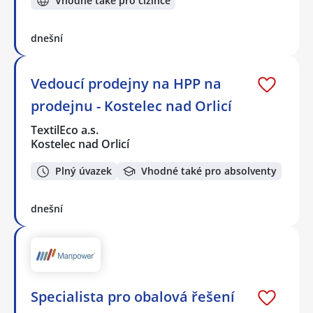
Vhodné také pro cizince
dnešní
Vedoucí prodejny na HPP na
prodejnu - Kostelec nad Orlicí
TextilEco a.s.
Kostelec nad Orlicí
Plný úvazek
Vhodné také pro absolventy
dnešní
Specialista pro obalová řešení