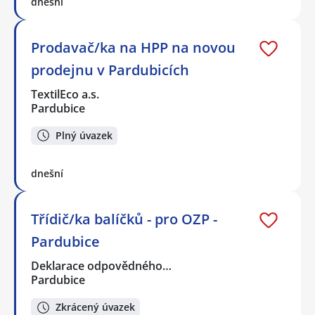
dnešní
Prodavač/ka na HPP na novou
prodejnu v Pardubicích
TextilEco a.s.
Pardubice
Plný úvazek
dnešní
Třídič/ka balíčků - pro OZP -
Pardubice
Deklarace odpovědného…
Pardubice
Zkrácený úvazek