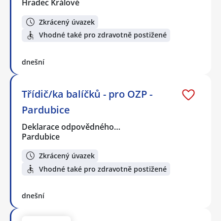
Hradec Králové
Zkrácený úvazek
Vhodné také pro zdravotně postižené
dnešní
Třídič/ka balíčků - pro OZP -
Pardubice
Deklarace odpovědného…
Pardubice
Zkrácený úvazek
Vhodné také pro zdravotně postižené
dnešní