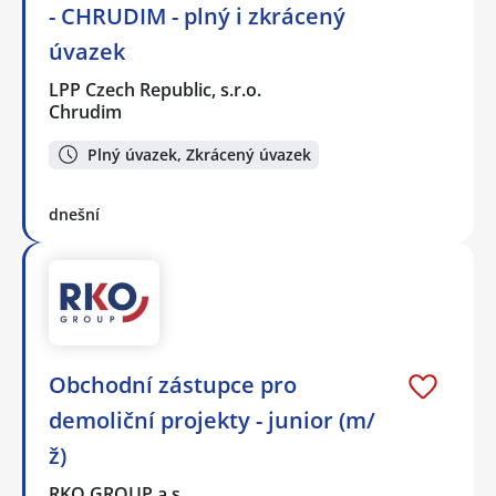
- CHRUDIM - plný i zkrácený
úvazek
LPP Czech Republic, s.r.o.
Chrudim
Plný úvazek, Zkrácený úvazek
dnešní
Obchodní zástupce pro
demoliční projekty - junior (m/
ž)
RKO GROUP a.s.