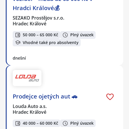
Hradci Králové💰
SEZAKO Prostějov s.r.o.
Hradec Králové
50 000 – 65 000 Kč
Plný úvazek
Vhodné také pro absolventy
dnešní
Prodejce ojetých aut 🚗
Louda Auto a.s.
Hradec Králové
40 000 – 60 000 Kč
Plný úvazek