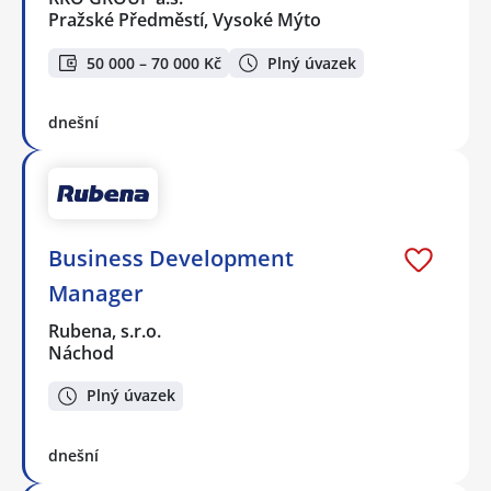
Pražské Předměstí, Vysoké Mýto
50 000 – 70 000 Kč
Plný úvazek
dnešní
Business Development
Manager
Rubena, s.r.o.
Náchod
Plný úvazek
dnešní