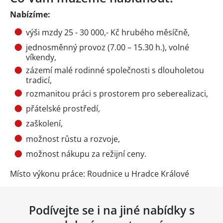
Nabízíme:
výši mzdy 25 - 30 000,- Kč hrubého měsíčně,
jednosměnný provoz (7.00 – 15.30 h.), volné
víkendy,
zázemí malé rodinné společnosti s dlouholetou
tradicí,
rozmanitou práci s prostorem pro seberealizaci,
přátelské prostředí,
zaškolení,
možnost růstu a rozvoje,
možnost nákupu za režijní ceny.
Místo výkonu práce: Roudnice u Hradce Králové
Podívejte se i na jiné nabídky s