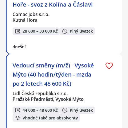
Hoře - svoz z Kolína a Čáslavi
Comac jobs s.r.o.
Kutná Hora
28 600 – 33 000 Kč
Plný úvazek
dnešní
Vedoucí směny (m/ž) - Vysoké
Mýto (40 hodin/týden - mzda
po 2 letech 48 600 Kč)
Lidl Česká republika s.r.o.
Pražské Předměstí, Vysoké Mýto
44 000 – 48 600 Kč
Plný úvazek
Vhodné také pro absolventy