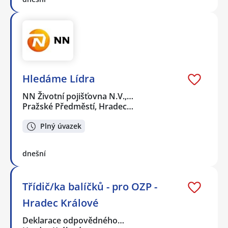
Hledáme Lídra
NN Životní pojišťovna N.V.,…
Pražské Předměstí, Hradec…
Plný úvazek
dnešní
Třídič/ka balíčků - pro OZP -
Hradec Králové
Deklarace odpovědného…