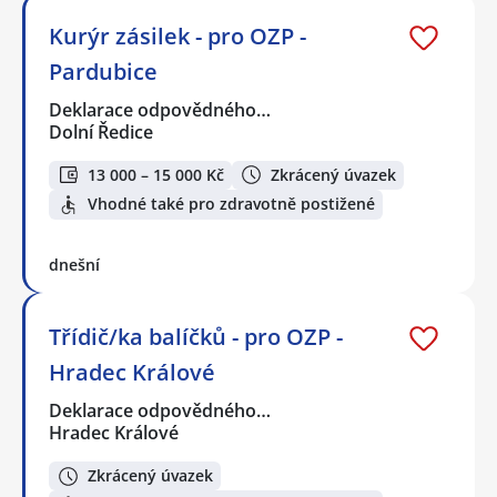
Kurýr zásilek - pro OZP -
Pardubice
Deklarace odpovědného…
Dolní Ředice
13 000 – 15 000 Kč
Zkrácený úvazek
Vhodné také pro zdravotně postižené
dnešní
Třídič/ka balíčků - pro OZP -
Hradec Králové
Deklarace odpovědného…
Hradec Králové
Zkrácený úvazek