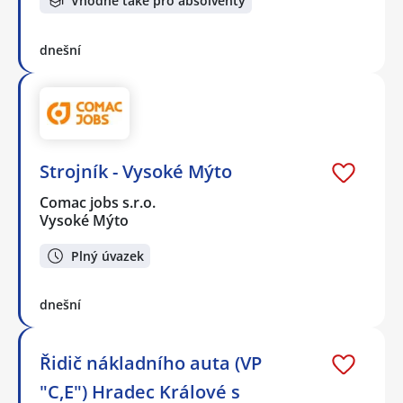
Vhodné také pro absolventy
dnešní
Strojník - Vysoké Mýto
Comac jobs s.r.o.
Vysoké Mýto
Plný úvazek
dnešní
Řidič nákladního auta (VP
"C,E") Hradec Králové s