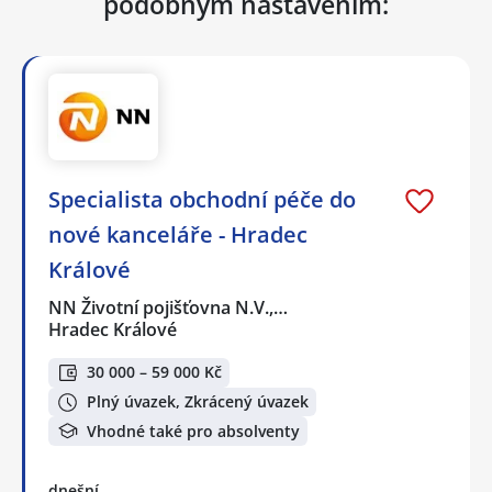
podobným nastavením:
Specialista obchodní péče do
nové kanceláře - Hradec
Králové
NN Životní pojišťovna N.V.,…
Hradec Králové
30 000 – 59 000 Kč
Plný úvazek, Zkrácený úvazek
Vhodné také pro absolventy
dnešní