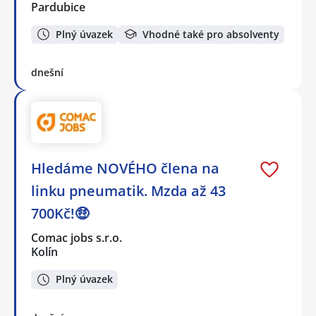
Pardubice
Plný úvazek
Vhodné také pro absolventy
dnešní
Hledáme NOVÉHO člena na
linku pneumatik. Mzda až 43
700Kč!🤑
Comac jobs s.r.o.
Kolín
Plný úvazek