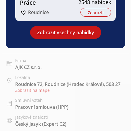
Práce
2548 nabídek
Roudnice
Zobrazit
Zobrazit všechny nabídky
Firma
AJK CZ s.r.o.
Lokalita
Roudnice 72, Roudnice (Hradec Králové), 503 27
Zobrazit na mapě
Smluvní vztah
Pracovní smlouva (HPP)
Jazykové znalosti
Český jazyk
(Expert C2)