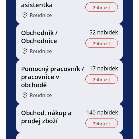
asistentka
Zobrazit
Roudnice
Obchodník /
52 nabídek
Obchodnice
Zobrazit
Roudnice
Pomocný pracovník /
17 nabídek
pracovnice v
Zobrazit
obchodě
Roudnice
Obchod, nákup a
140 nabídek
prodej zboží
Zobrazit