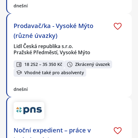
dnešní
Prodavač/ka - Vysoké Mýto
(různé úvazky)
Lidl Česká republika s.r.o.
Pražské Předměstí, Vysoké Mýto
18 252 – 35 350 Kč
Zkrácený úvazek
Vhodné také pro absolventy
dnešní
Noční expedient – práce v