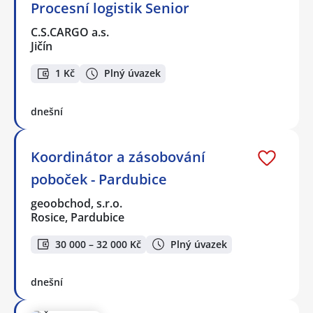
Procesní logistik Senior
C.S.CARGO a.s.
Jičín
1 Kč
Plný úvazek
dnešní
Koordinátor a zásobování
poboček - Pardubice
geoobchod, s.r.o.
Rosice, Pardubice
30 000 – 32 000 Kč
Plný úvazek
dnešní