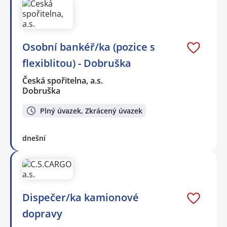
Osobní bankéř/ka (pozice s
flexiblitou) - Dobruška
Česká spořitelna, a.s.
Dobruška
Plný úvazek, Zkrácený úvazek
dnešní
Dispečer/ka kamionové
dopravy