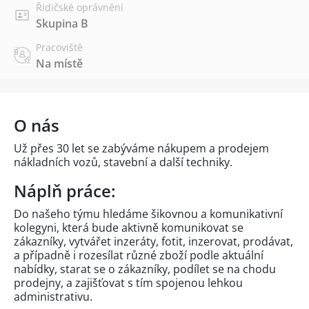
Řidičské oprávnění
Skupina B
Pracoviště
Na místě
O nás
Už přes 30 let se zabýváme nákupem a prodejem
nákladních vozů, stavební a další techniky.
Náplň práce:
Do našeho týmu hledáme šikovnou a komunikativní
kolegyni, která bude aktivně komunikovat se
zákazníky, vytvářet inzeráty, fotit, inzerovat, prodávat,
a případně i rozesílat různé zboží podle aktuální
nabídky, starat se o zákazníky, podílet se na chodu
prodejny, a zajišťovat s tím spojenou lehkou
administrativu.