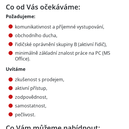
Co od Vás očekáváme:
Požadujeme:
komunikativnost a příjemné vystupování,
obchodního ducha,
řidičské oprávnění skupiny B (aktivní řidič),
minimálně základní znalost práce na PC (MS
Office).
Uvítáme
zkušenost s prodejem,
aktivní přístup,
zodpovědnost,
samostatnost,
pečlivost.
Co Vám můžeme nabídnout: