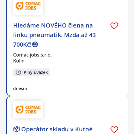
Hledáme NOVÉHO člena na
linku pneumatik. Mzda až 43
700Kč!🤑
Comac jobs s.r.o.
Kolín
Plný úvazek
dnešní
📦 Operátor skladu v Kutné