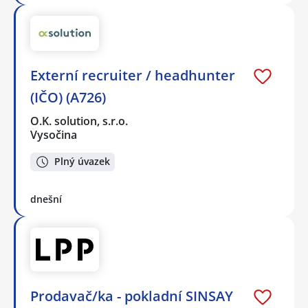
Externí recruiter / headhunter
(IČO) (A726)
O.K. solution, s.r.o.
Vysočina
Plný úvazek
dnešní
Prodavač/ka - pokladní SINSAY