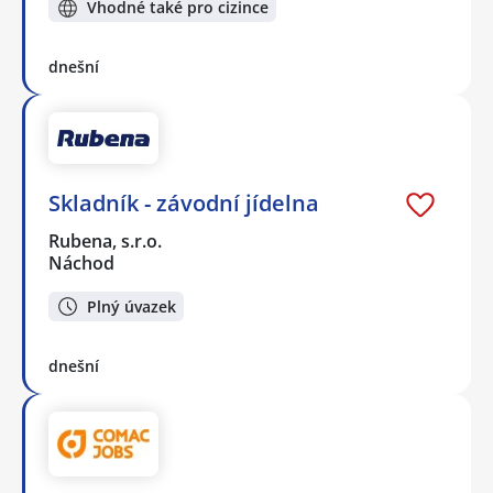
Vhodné také pro cizince
dnešní
Skladník - závodní jídelna
Rubena, s.r.o.
Náchod
Plný úvazek
dnešní