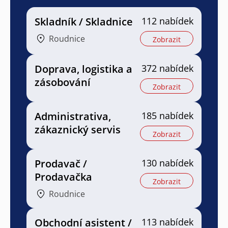
Skladník / Skladnice
112 nabídek
Roudnice
Zobrazit
Doprava, logistika a
372 nabídek
zásobování
Zobrazit
Administrativa,
185 nabídek
zákaznický servis
Zobrazit
Prodavač /
130 nabídek
Prodavačka
Zobrazit
Roudnice
Obchodní asistent /
113 nabídek