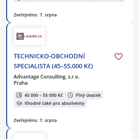
Zveřejněno: 7. srpna
TECHNICKO-OBCHODNÍ
SPECIALISTA (45–55.000 Kč)
Advantage Consulting, s.r.o.
Praha
45 000 – 55 000 Kč
Plný úvazek
Vhodné také pro absolventy
Zveřejněno: 7. srpna