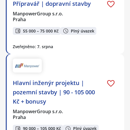
Přípravář | dopravní stavby
ManpowerGroup s.r.o.
Praha
55 000 – 75 000 Kč
Plný úvazek
Zveřejněno: 7. srpna
Hlavní inženýr projektu |
pozemní stavby | 90 - 105 000
Kč + bonusy
ManpowerGroup s.r.o.
Praha
90 000 – 105 000 Kč
Plný úvazek