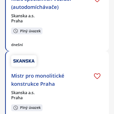
(autodomíchávače)
Skanska a.s.
Praha
Plný úvazek
dnešní
Mistr pro monolitické
konstrukce Praha
Skanska a.s.
Praha
Plný úvazek