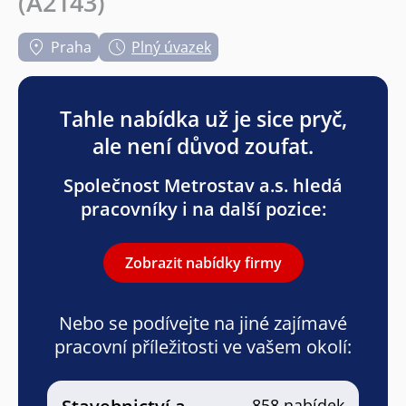
(A2143)
Praha
Plný úvazek
Tahle nabídka už je sice pryč,
ale není důvod zoufat.
Společnost Metrostav a.s. hledá
pracovníky i na další pozice:
Zobrazit nabídky firmy
Nebo se podívejte na jiné zajímavé
pracovní příležitosti ve vašem okolí:
858 nabídek