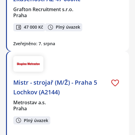
Grafton Recruitment s.r.o.
Praha
47 000 Kč
Plný úvazek
Zveřejněno: 7. srpna
Mistr - strojař (M/Ž) - Praha 5
Lochkov (A2144)
Metrostav a.s.
Praha
Plný úvazek