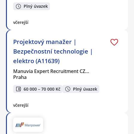
Plný úvazek
včerejší
Projektový manažer |
Bezpečnostní technologie |
elektro (A11639)
Manuvia Expert Recruitment CZ…
Praha
60 000 – 70 000 Kč
Plný úvazek
včerejší