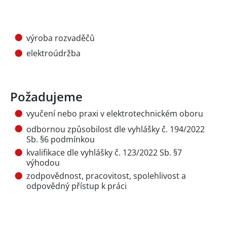
výroba rozvaděčů
elektroúdržba
Požadujeme
vyučení nebo praxi v elektrotechnickém oboru
odbornou způsobilost dle vyhlášky č. 194/2022
Sb. §6 podmínkou
kvalifikace dle vyhlášky č. 123/2022 Sb. §7
výhodou
zodpovědnost, pracovitost, spolehlivost a
odpovědný přístup k práci