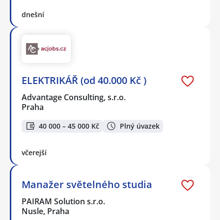
dnešní
ELEKTRIKÁŘ (od 40.000 Kč )
Advantage Consulting, s.r.o.
Praha
40 000 – 45 000 Kč
Plný úvazek
včerejší
Manažer světelného studia
PAIRAM Solution s.r.o.
Nusle, Praha