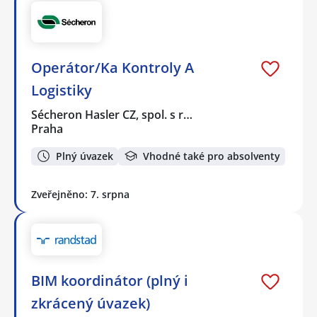
Operátor/Ka Kontroly A
Logistiky
Sécheron Hasler CZ, spol. s r…
Praha
Plný úvazek
Vhodné také pro absolventy
Zveřejněno: 7. srpna
BIM koordinátor (plný i
zkrácený úvazek)