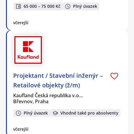
65 000 – 75 000 Kč
Plný úvazek
včerejší
Projektant / Stavební inženýr –
Retailové objekty (ž/m)
Kaufland Česká republika v.o…
Břevnov, Praha
Plný úvazek
Vhodné také pro absolventy
včerejší