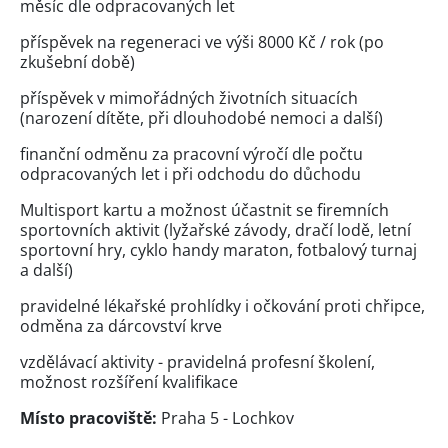
měsíc dle odpracovaných let
příspěvek na regeneraci ve výši 8000 Kč / rok (po
zkušební době)
příspěvek v mimořádných životních situacích
(narození dítěte, při dlouhodobé nemoci a další)
finanční odměnu za pracovní výročí dle počtu
odpracovaných let i při odchodu do důchodu
Multisport kartu a možnost účastnit se firemních
sportovních aktivit (lyžařské závody, dračí lodě, letní
sportovní hry, cyklo handy maraton, fotbalový turnaj
a další)
pravidelné lékařské prohlídky i očkování proti chřipce,
odměna za dárcovství krve
vzdělávací aktivity - pravidelná profesní školení,
možnost rozšíření kvalifikace
Místo pracoviště:
Praha 5 - Lochkov