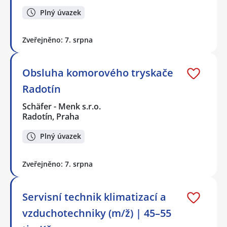
Plný úvazek
Zveřejněno: 7. srpna
Obsluha komorového tryskače
Radotín
Schäfer - Menk s.r.o.
Radotín, Praha
Plný úvazek
Zveřejněno: 7. srpna
Servisní technik klimatizací a
vzduchotechniky (m/ž) | 45–55