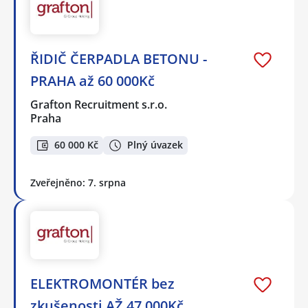
ŘIDIČ ČERPADLA BETONU -
PRAHA až 60 000Kč
Grafton Recruitment s.r.o.
Praha
60 000 Kč
Plný úvazek
Zveřejněno: 7. srpna
ELEKTROMONTÉR bez
zkušenosti AŽ 47 000Kč