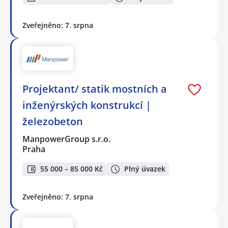
Zveřejněno: 7. srpna
Projektant/ statik mostních a
inženýrských konstrukcí |
železobeton
ManpowerGroup s.r.o.
Praha
55 000 – 85 000 Kč
Plný úvazek
Zveřejněno: 7. srpna