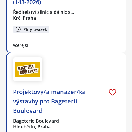
(143-2026)
Ředitelství silnic a dálnic s…
Krč, Praha
Plný úvazek
včerejší
Projektový/á manažer/ka
výstavby pro Bageterii
Boulevard
Bageterie Boulevard
Hloubětín, Praha