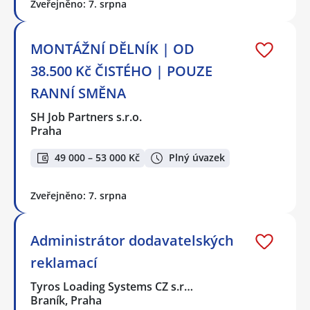
Zveřejněno: 7. srpna
MONTÁŽNÍ DĚLNÍK | OD
38.500 Kč ČISTÉHO | POUZE
RANNÍ SMĚNA
SH Job Partners s.r.o.
Praha
49 000 – 53 000 Kč
Plný úvazek
Zveřejněno: 7. srpna
Administrátor dodavatelských
reklamací
Tyros Loading Systems CZ s.r…
Braník, Praha