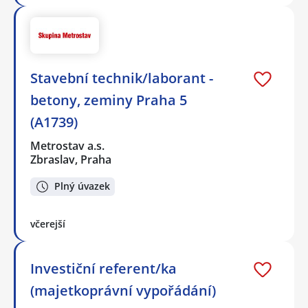
Stavební technik/laborant -
betony, zeminy Praha 5
(A1739)
Metrostav a.s.
Zbraslav, Praha
Plný úvazek
včerejší
Investiční referent/ka
(majetkoprávní vypořádání)