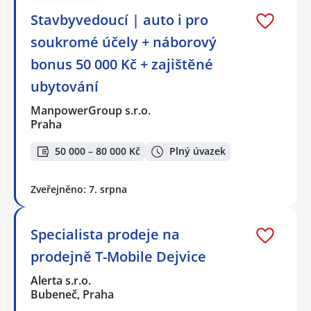
Stavbyvedoucí | auto i pro
soukromé účely + náborový
bonus 50 000 Kč + zajištěné
ubytování
ManpowerGroup s.r.o.
Praha
50 000 – 80 000 Kč
Plný úvazek
Zveřejněno: 7. srpna
Specialista prodeje na
prodejně T-Mobile Dejvice
Alerta s.r.o.
Bubeneč, Praha