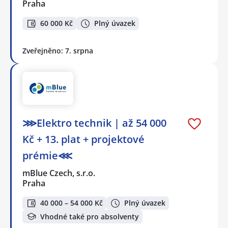
Praha
60 000 Kč
Plný úvazek
Zveřejněno: 7. srpna
⋙Elektro technik | až 54 000
Kč + 13. plat + projektové
prémie⋘
mBlue Czech, s.r.o.
Praha
40 000 – 54 000 Kč
Plný úvazek
Vhodné také pro absolventy