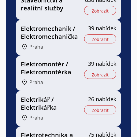
Stavebnictví a
realitní služby
Zobrazit
Elektromechanik /
39 nabídek
Elektromechanička
Zobrazit
Praha
Elektromontér /
39 nabídek
Elektromontérka
Zobrazit
Praha
Elektrikář /
26 nabídek
Elektrikářka
Zobrazit
Praha
Elektrotechnika a
75 nabídek