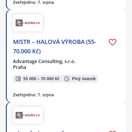
Zveřejněno: 7. srpna
MISTR – HALOVÁ VÝROBA (55-
70.000 Kč)
Advantage Consulting, s.r.o.
Praha
55 000 – 70 000 Kč
Plný úvazek
Zveřejněno: 7. srpna