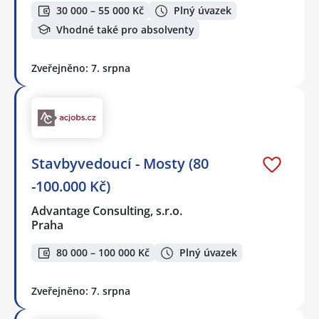
30 000 – 55 000 Kč
Plný úvazek
Vhodné také pro absolventy
Zveřejněno: 7. srpna
Stavbyvedoucí - Mosty (80
-100.000 Kč)
Advantage Consulting, s.r.o.
Praha
80 000 – 100 000 Kč
Plný úvazek
Zveřejněno: 7. srpna