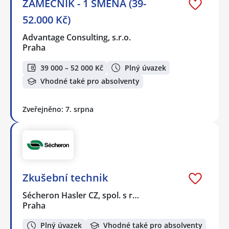
ZÁMEČNÍK - 1 SMĚNA (39-
52.000 Kč)
Advantage Consulting, s.r.o.
Praha
39 000 – 52 000 Kč
Plný úvazek
Vhodné také pro absolventy
Zveřejněno: 7. srpna
Zkušební technik
Sécheron Hasler CZ, spol. s r…
Praha
Plný úvazek
Vhodné také pro absolventy