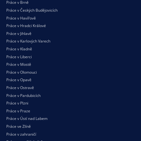
Práce v Brně
Práce v Českých Budějovicích
Práce v Havířově
Práce v Hradci Králové
Práce v Jihlavě
Práce v Karlových Varech
Práce v Kladně
Práce v Liberci
Práce v Mostě
Práce v Olomouci
Práce v Opavě
Práce v Ostravě
Práce v Pardubicích
Práce v Plzni
Práce v Praze
Práce v Ústí nad Labem
Práce ve Zlíně
Práce v zahraničí