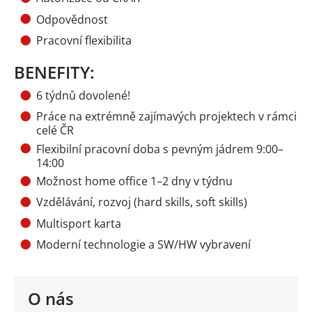
Odpovědnost
Pracovní flexibilita
BENEFITY:
6 týdnů dovolené!
Práce na extrémně zajímavých projektech v rámci
celé ČR
Flexibilní pracovní doba s pevným jádrem 9:00–
14:00
Možnost home office 1–2 dny v týdnu
Vzdělávání, rozvoj (hard skills, soft skills)
Multisport karta
Moderní technologie a SW/HW vybravení
O nás