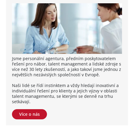
Jsme personální agentura, předním poskytovatelem
řešení pro nábor, talent management a lidské zdroje s
více než 30 lety zkušeností, a jako takoví jsme jednou z
největších nezávislých společností v Evropě.
Naši lidé se řídí instinktem a vždy hledají inovativní a
individuální řešení pro klienty a jejich výzvy v oblasti
talent managementu, se kterými se denně na trhu
setkávají.
Více o nás