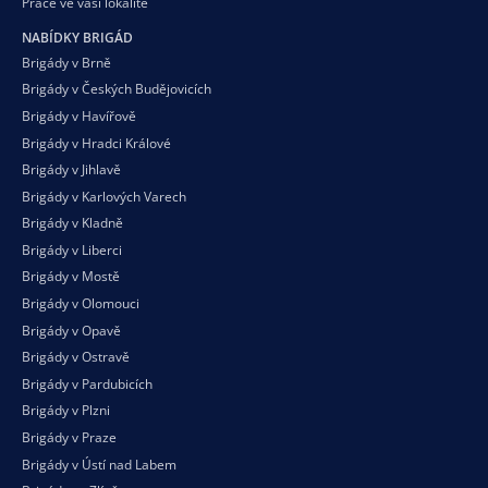
Práce ve vaší
lokalitě
NABÍDKY BRIGÁD
Brigády v Brně
Brigády v Českých Budějovicích
Brigády v Havířově
Brigády v Hradci Králové
Brigády v Jihlavě
Brigády v Karlových Varech
Brigády v Kladně
Brigády v Liberci
Brigády v Mostě
Brigády v Olomouci
Brigády v Opavě
Brigády v Ostravě
Brigády v Pardubicích
Brigády v Plzni
Brigády v Praze
Brigády v Ústí nad Labem