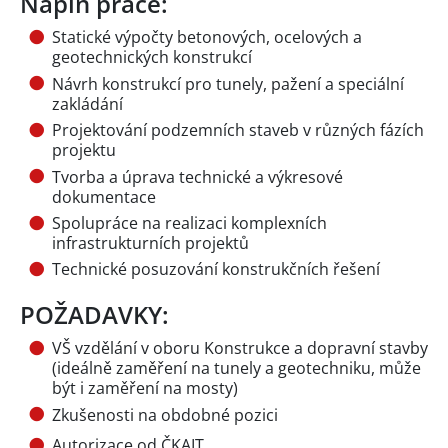
Náplň práce:
Statické výpočty betonových, ocelových a
geotechnických konstrukcí
Návrh konstrukcí pro tunely, pažení a speciální
zakládání
Projektování podzemních staveb v různých fázích
projektu
Tvorba a úprava technické a výkresové
dokumentace
Spolupráce na realizaci komplexních
infrastrukturních projektů
Technické posuzování konstrukčních řešení
POŽADAVKY:
VŠ vzdělání v oboru Konstrukce a dopravní stavby
(ideálně zaměření na tunely a geotechniku, může
být i zaměření na mosty)
Zkušenosti na obdobné pozici
Autorizace od ČKAIT