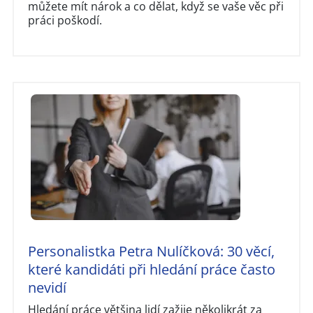
můžete mít nárok a co dělat, když se vaše věc při
práci poškodí.
Personalistka Petra Nulíčková: 30 věcí,
které kandidáti při hledání práce často
nevidí
Hledání práce většina lidí zažije několikrát za