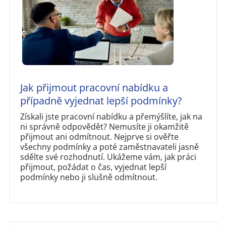
Jak přijmout pracovní nabídku a
případně vyjednat lepší podmínky?
Získali jste pracovní nabídku a přemýšlíte, jak na
ni správně odpovědět? Nemusíte ji okamžitě
přijmout ani odmítnout. Nejprve si ověřte
všechny podmínky a poté zaměstnavateli jasně
sdělte své rozhodnutí. Ukážeme vám, jak práci
přijmout, požádat o čas, vyjednat lepší
podmínky nebo ji slušně odmítnout.