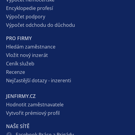
Encyklopedie profesí
Výpočet podpory
Výpočet odchodu do důchodu
PRO FIRMY
Hledám zaměstnance
Vložit nový inzerát
Ceník služeb
Recenze
Nejčastější dotazy - inzerenti
JENFIRMY.CZ
Hodnotit zaměstnavatele
Vytvořit prémiový profil
NAŠE SÍTĚ
Facebook Práce a Brigády