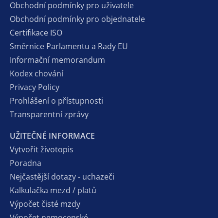
Obchodní podmínky pro uživatele
Obchodní podmínky pro objednatele
Certifikace ISO
Směrnice Parlamentu a Rady EU
Informační memorandum
Kodex chování
Privacy Policy
Prohlášení o přístupnosti
Transparentní zprávy
UŽITEČNÉ INFORMACE
Vytvořit životopis
Poradna
Nejčastější dotazy - uchazeči
Kalkulačka mezd / platů
Výpočet čisté mzdy
Výpočet nemocenské