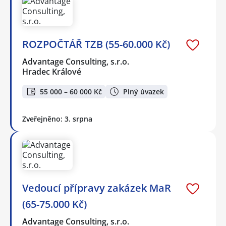
ROZPOČTÁŘ TZB (55-60.000 Kč)
Advantage Consulting, s.r.o.
Hradec Králové
55 000 – 60 000 Kč
Plný úvazek
Zveřejněno: 3. srpna
Vedoucí přípravy zakázek MaR
(65-75.000 Kč)
Advantage Consulting, s.r.o.