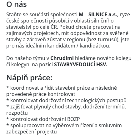
O nás
Staňte se součástí společnosti
M – SILNICE a.s.,
ryze
české společnosti působící v oblasti silničního
stavitelství po celé ČR. Pokud chcete pracovat na
zajímavých projektech, mít odpovědnost za svěřené
stavby a zároveň zůstat v regionu (bez turnusů), jste
pro nás ideálním kandidátem / kandidátkou.
Do našeho týmu v
Chrudimi
hledáme nového kolegu
či kolegyni na pozici
STAVBYVEDOUCÍ HSV.
Náplň práce:
* koordinovat a řídit stavební práce a následně
provedené práce kontrolovat
* kontrolovat dodržování technologických postupů
* zajišťovat plynulý chod stavby, dodržení termínů,
rozpočtu
* kontrolovat dodržování BOZP
* spolupracovat na výběrovém řízení a smluvním
zabezpečení projektu