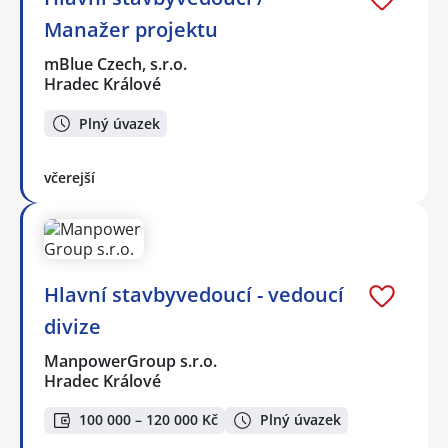
Manažer projektu
mBlue Czech, s.r.o.
Hradec Králové
Plný úvazek
včerejší
Hlavní stavbyvedoucí - vedoucí
divize
ManpowerGroup s.r.o.
Hradec Králové
100 000 – 120 000 Kč
Plný úvazek