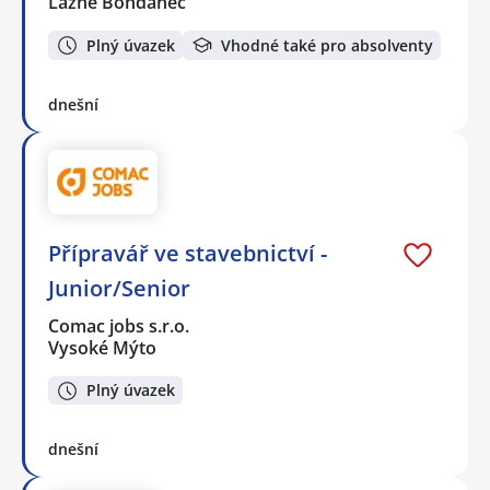
Lázně Bohdaneč
Plný úvazek
Vhodné také pro absolventy
dnešní
Přípravář ve stavebnictví -
Junior/Senior
Comac jobs s.r.o.
Vysoké Mýto
Plný úvazek
dnešní