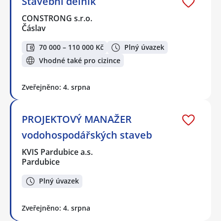
Stavební dělník
CONSTRONG s.r.o.
Čáslav
70 000 – 110 000 Kč
Plný úvazek
Vhodné také pro cizince
Zveřejněno: 4. srpna
PROJEKTOVÝ MANAŽER
vodohospodářských staveb
KVIS Pardubice a.s.
Pardubice
Plný úvazek
Zveřejněno: 4. srpna