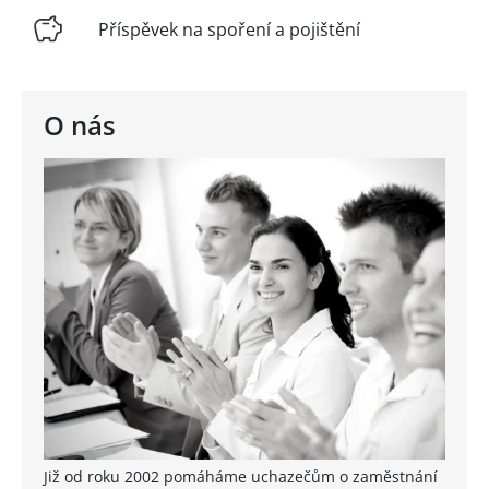
Příspěvek na spoření a pojištění
O nás
Již od roku 2002 pomáháme uchazečům o zaměstnání