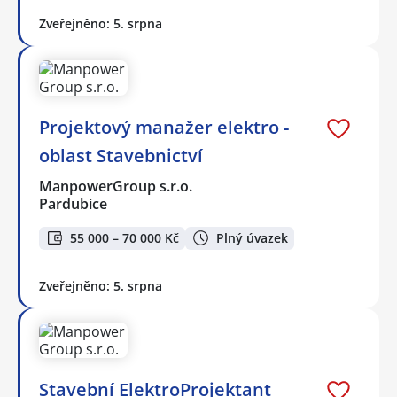
Zveřejněno: 5. srpna
Projektový manažer elektro -
oblast Stavebnictví
ManpowerGroup s.r.o.
Pardubice
55 000 – 70 000 Kč
Plný úvazek
Zveřejněno: 5. srpna
Stavební ElektroProjektant