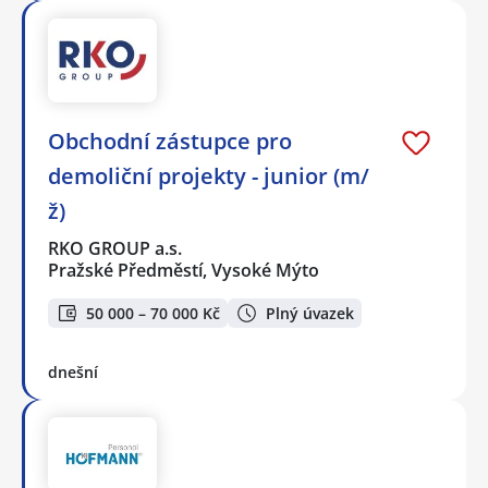
Obchodní zástupce pro
demoliční projekty - junior (m/
ž)
RKO GROUP a.s.
Pražské Předměstí, Vysoké Mýto
50 000 – 70 000 Kč
Plný úvazek
dnešní