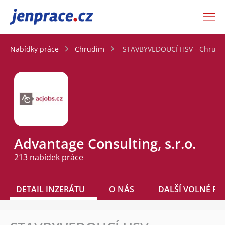
JenPráce.cz
Nabídky práce
Chrudim
STAVBYVEDOUCÍ HSV - Chrud
Advantage Consulting, s.r.o.
213 nabídek práce
DETAIL INZERÁTU
O NÁS
DALŠÍ VOLNÉ PO