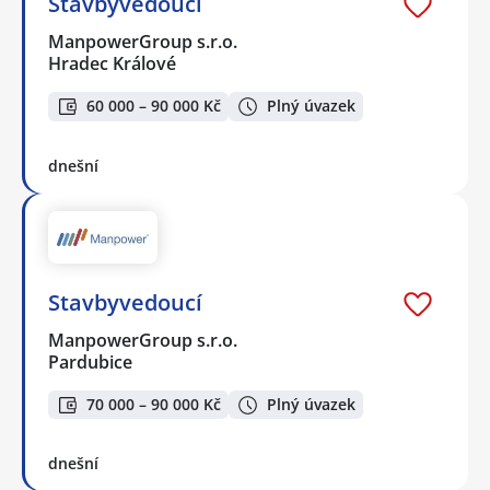
Stavbyvedoucí
ManpowerGroup s.r.o.
Hradec Králové
60 000 – 90 000 Kč
Plný úvazek
dnešní
Stavbyvedoucí
ManpowerGroup s.r.o.
Pardubice
70 000 – 90 000 Kč
Plný úvazek
dnešní