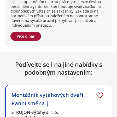
s jejich uplatněním na trhu práce. Jsme ryze českou
personální agenturou, která buduje svoji značku na
dlouhodobých vztazích se zákazníky. Zakládá si na
partnerském přístupu založeném na oboustranné
důvěře, na vysoké úrovni poskytovaných služeb a
individuálním přístupu.
Více o nás
Podívejte se i na jiné nabídky s
podobným nastavením:
Montážník výtahových dveří |
Ranní směna |
STROJON-výtahy s. r. o.