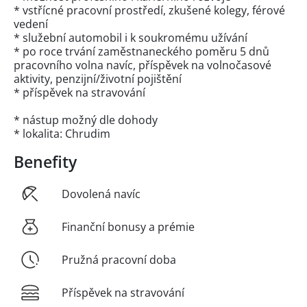
* vstřícné pracovní prostředí, zkušené kolegy, férové
vedení
* služební automobil i k soukromému užívání
* po roce trvání zaměstnaneckého poměru 5 dnů
pracovního volna navíc, příspěvek na volnočasové
aktivity, penzijní/životní pojištění
* příspěvek na stravování
* nástup možný dle dohody
* lokalita: Chrudim
Benefity
Dovolená navíc
Finanční bonusy a prémie
Pružná pracovní doba
Příspěvek na stravování