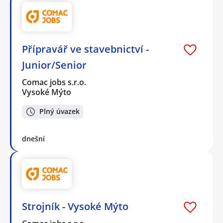
Přípravář ve stavebnictví -
Junior/Senior
Comac jobs s.r.o.
Vysoké Mýto
Plný úvazek
dnešní
Strojník - Vysoké Mýto