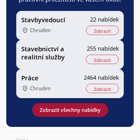
Stavbyvedoucí
22 nabídek
Chrudim
Zobrazit
Stavebnictví a
255 nabídek
realitní služby
Zobrazit
Práce
2464 nabídek
Chrudim
Zobrazit
Zobrazit všechny nabídky
Firma