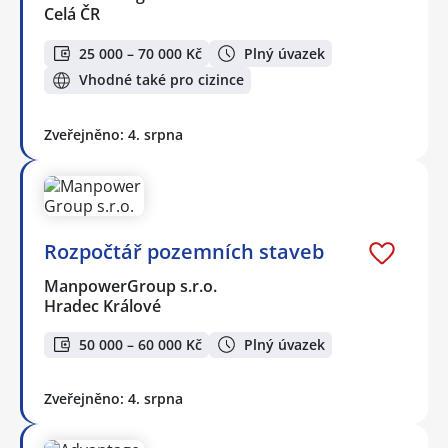
Celá ČR
25 000 – 70 000 Kč
Plný úvazek
Vhodné také pro cizince
Zveřejněno: 4. srpna
Rozpočtář pozemních staveb
ManpowerGroup s.r.o.
Hradec Králové
50 000 – 60 000 Kč
Plný úvazek
Zveřejněno: 4. srpna