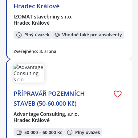
Hradec Králové
IZOMAT stavebniny s.r.o.
Hradec Králové
Plný úvazek
Vhodné také pro absolventy
Zveřejněno: 3. srpna
PŘÍPRAVÁŘ POZEMNÍCH
STAVEB (50-60.000 Kč)
Advantage Consulting, s.r.o.
Hradec Králové
50 000 – 60 000 Kč
Plný úvazek