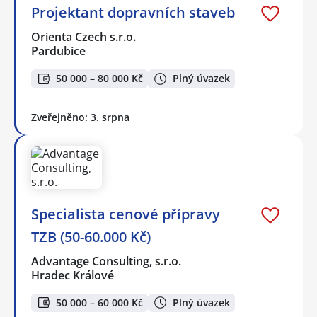
Projektant dopravních staveb
Orienta Czech s.r.o.
Pardubice
50 000 – 80 000 Kč
Plný úvazek
Zveřejněno: 3. srpna
Specialista cenové přípravy
TZB (50-60.000 Kč)
Advantage Consulting, s.r.o.
Hradec Králové
50 000 – 60 000 Kč
Plný úvazek