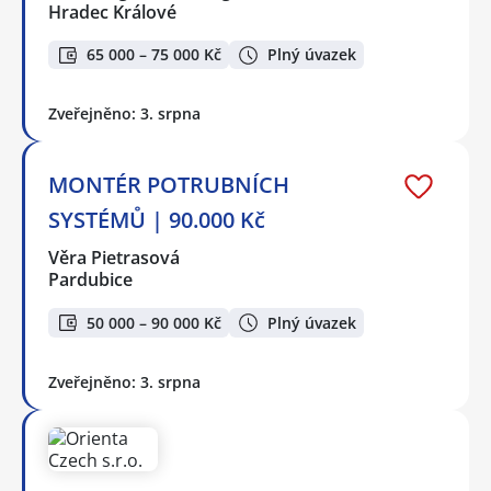
Hradec Králové
65 000 – 75 000 Kč
Plný úvazek
Zveřejněno: 3. srpna
MONTÉR POTRUBNÍCH
SYSTÉMŮ | 90.000 Kč
Věra Pietrasová
Pardubice
50 000 – 90 000 Kč
Plný úvazek
Zveřejněno: 3. srpna