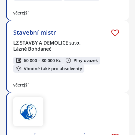
včerejší
Stavební mistr
LZ STAVBY A DEMOLICE s.r.o.
Lázně Bohdaneč
60 000 – 80 000 Kč
Plný úvazek
Vhodné také pro absolventy
včerejší