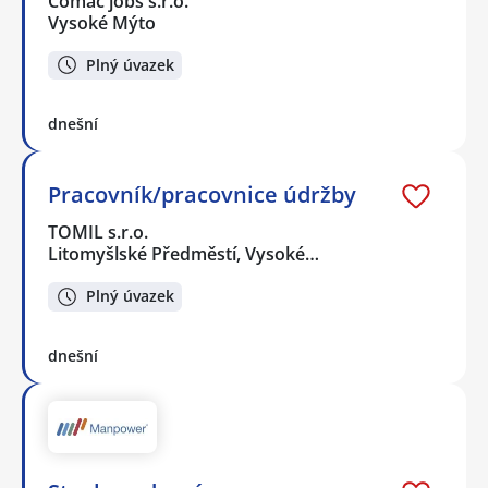
Comac jobs s.r.o.
Vysoké Mýto
Plný úvazek
dnešní
Pracovník/pracovnice údržby
TOMIL s.r.o.
Litomyšlské Předměstí, Vysoké…
Plný úvazek
dnešní