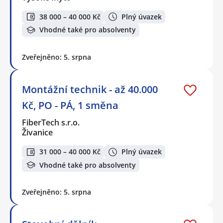
38 000 – 40 000 Kč
Plný úvazek
Vhodné také pro absolventy
Zveřejněno: 5. srpna
Montážní technik - až 40.000
Kč, PO - PÁ, 1 směna
FiberTech s.r.o.
Živanice
31 000 – 40 000 Kč
Plný úvazek
Vhodné také pro absolventy
Zveřejněno: 5. srpna