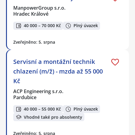
ManpowerGroup s.r.o.
Hradec Králové
40 000 – 70 000 Kč
Plný úvazek
Zveřejněno: 5. srpna
Servisní a montážní technik
chlazení (m/ž) - mzda až 55 000
Kč
ACP Engineering s.r.o.
Pardubice
40 000 – 55 000 Kč
Plný úvazek
Vhodné také pro absolventy
Zveřejněno: 5. srpna