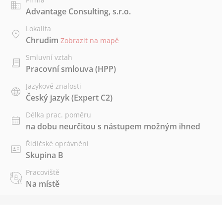
Advantage Consulting, s.r.o.
Lokalita
Chrudim
Zobrazit na mapě
Smluvní vztah
Pracovní smlouva (HPP)
Jazykové znalosti
Český jazyk
(Expert C2)
Délka prac. poměru
na dobu neurčitou s nástupem možným ihned
Řidičské oprávnění
Skupina B
Pracoviště
Na místě