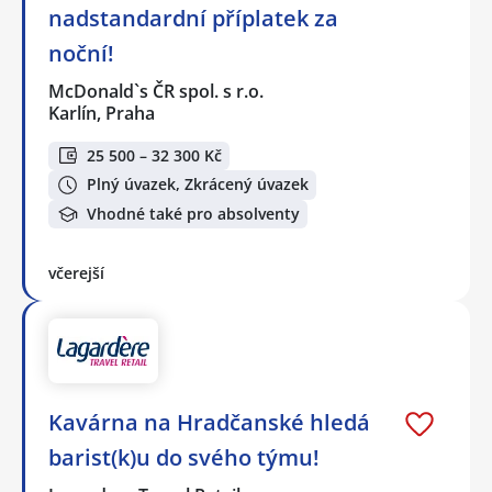
nadstandardní příplatek za
noční!
McDonald`s ČR spol. s r.o.
Karlín, Praha
25 500 – 32 300 Kč
Plný úvazek, Zkrácený úvazek
Vhodné také pro absolventy
včerejší
Kavárna na Hradčanské hledá
barist(k)u do svého týmu!