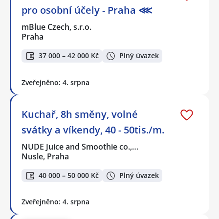
pro osobní účely - Praha ⋘
mBlue Czech, s.r.o.
Praha
37 000 – 42 000 Kč
Plný úvazek
Zveřejněno: 4. srpna
Kuchař, 8h směny, volné
svátky a víkendy, 40 - 50tis./m.
NUDE Juice and Smoothie co.,…
Nusle, Praha
40 000 – 50 000 Kč
Plný úvazek
Zveřejněno: 4. srpna