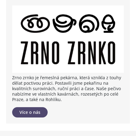
Zrno zrnko je řemeslná pekárna, která vznikla z touhy
dělat poctivou práci. Postavili jsme pekařinu na
kvalitních surovinách, ruční práci a čase. Naše pečivo
nabízíme ve vlastních kavárnách, rozesetých po celé
Praze, a také na Rohlíku.
Více o nás