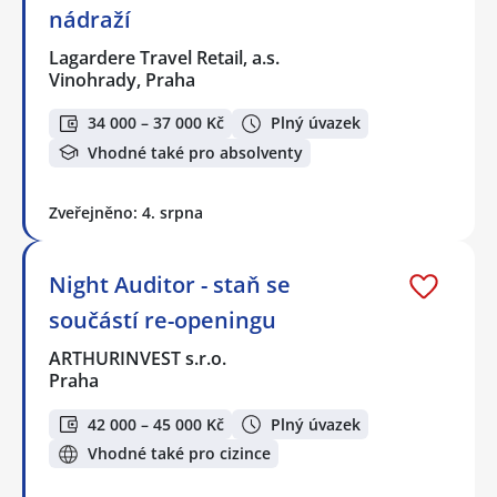
nádraží
Lagardere Travel Retail, a.s.
Vinohrady, Praha
34 000 – 37 000 Kč
Plný úvazek
Vhodné také pro absolventy
Zveřejněno: 4. srpna
Night Auditor - staň se
součástí re-openingu
ARTHURINVEST s.r.o.
Praha
42 000 – 45 000 Kč
Plný úvazek
Vhodné také pro cizince