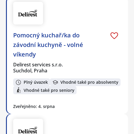
Pomocný kuchař/ka do
závodní kuchyně - volné
víkendy
Delirest services s.r.o.
Suchdol, Praha
Plný úvazek
Vhodné také pro absolventy
Vhodné také pro seniory
Zveřejněno: 4. srpna