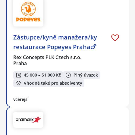
Zástupce/kyně manažera/ky
restaurace Popeyes Praha🍗
Rex Concepts PLK Czech s.r.o.
Praha
45 000 – 51 000 Kč
Plný úvazek
Vhodné také pro absolventy
včerejší