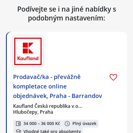
Podívejte se i na jiné nabídky s
podobným nastavením:
Prodavač/ka - převážně
kompletace online
objednávek, Praha - Barrandov
Kaufland Česká republika v.o…
Hlubočepy, Praha
34 000 – 36 000 Kč
Plný úvazek
Vhodné také pro absolventy