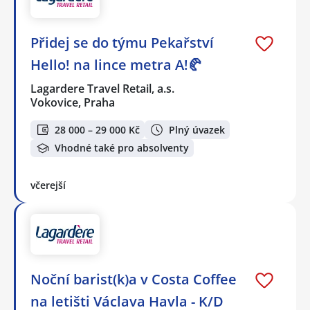
Přidej se do týmu Pekařství
Hello! na lince metra A!🥐
Lagardere Travel Retail, a.s.
Vokovice, Praha
28 000 – 29 000 Kč
Plný úvazek
Vhodné také pro absolventy
včerejší
Noční barist(k)a v Costa Coffee
na letišti Václava Havla - K/D