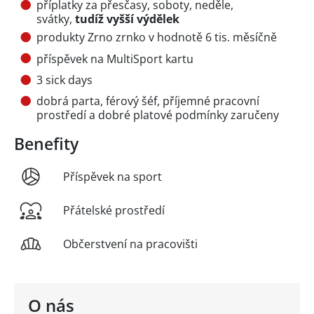
příplatky za přesčasy, soboty, neděle,
svátky,
tudíž vyšší výdělek
produkty Zrno zrnko v hodnotě 6 tis. měsíčně
příspěvek na MultiSport kartu
3 sick days
dobrá parta, férový šéf, příjemné pracovní
prostředí a dobré platové podmínky zaručeny
Benefity
Příspěvek na sport
Přátelské prostředí
Občerstvení na pracovišti
O nás