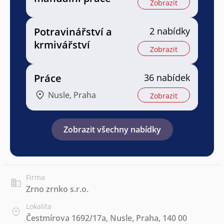
Zobrazit
Potravinářství a
2 nabídky
krmivářství
Zobrazit
Práce
36 nabídek
Nusle, Praha
Zobrazit
Zobrazit všechny nabídky
Firma
Zrno zrnko s.r.o.
Lokalita
Čestmírova 1692/17a, Nusle, Praha, 140 00