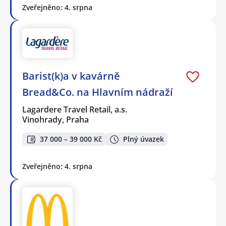
Zveřejněno: 4. srpna
Barist(k)a v kavárně
Bread&Co. na Hlavním nádraží
Lagardere Travel Retail, a.s.
Vinohrady, Praha
37 000 – 39 000 Kč
Plný úvazek
Zveřejněno: 4. srpna