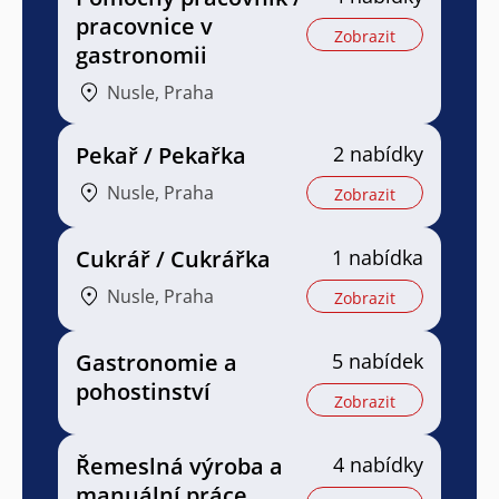
pracovnice v
Zobrazit
gastronomii
Nusle, Praha
Pekař / Pekařka
2 nabídky
Nusle, Praha
Zobrazit
Cukrář / Cukrářka
1 nabídka
Nusle, Praha
Zobrazit
Gastronomie a
5 nabídek
pohostinství
Zobrazit
Řemeslná výroba a
4 nabídky
manuální práce