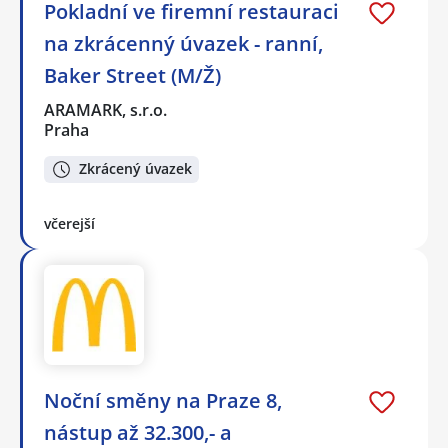
Pokladní ve firemní restauraci
na zkrácenný úvazek - ranní,
Baker Street (M/Ž)
ARAMARK, s.r.o.
Praha
Zkrácený úvazek
včerejší
Noční směny na Praze 8,
nástup až 32.300,- a