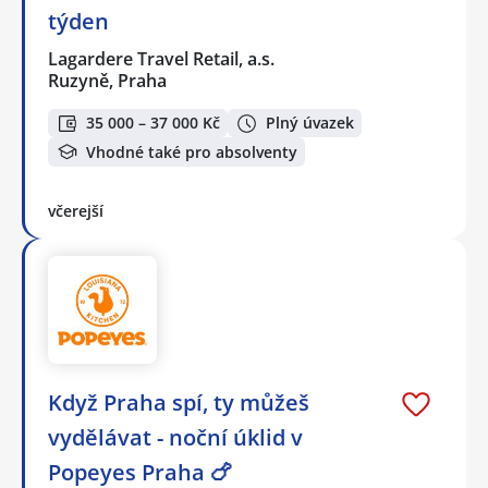
týden
Lagardere Travel Retail, a.s.
Ruzyně, Praha
35 000 – 37 000 Kč
Plný úvazek
Vhodné také pro absolventy
včerejší
Když Praha spí, ty můžeš
vydělávat - noční úklid v
Popeyes Praha 🍗