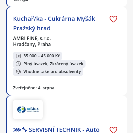
Kuchař/ka - Cukrárna Myšák
Pražský hrad
AMBI FINE, s.r.o.
Hradčany, Praha
35 000 – 45 000 Kč
Plný úvazek, Zkrácený úvazek
Vhodné také pro absolventy
Zveřejněno: 4. srpna
⋙🔧 SERVISNÍ TECHNIK - Auto