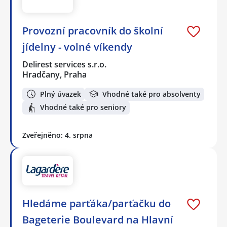
Provozní pracovník do školní
jídelny - volné víkendy
Delirest services s.r.o.
Hradčany, Praha
Plný úvazek
Vhodné také pro absolventy
Vhodné také pro seniory
Zveřejněno: 4. srpna
Hledáme parťáka/parťačku do
Bageterie Boulevard na Hlavní