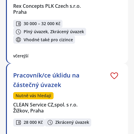
Rex Concepts PLK Czech s.r.o.
Praha
30 000 – 32 000 Kč
Plný úvazek, Zkrácený úvazek
Vhodné také pro cizince
včerejší
Pracovník/ce úklidu na
částečný úvazek
Nutně vás hledají
CLEAN Service CZ,spol. s r.o.
Žižkov, Praha
28 000 Kč
Zkrácený úvazek