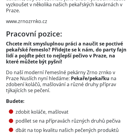
vyzkoušet v několika našich pekařských kavárnách v
Praze.
www.zrnozrnko.cz
Pracovní pozice:
Chcete mít smysluplnou práci a naučit se poctivé
pekařské řemeslo? Přidejte se k nám, do party fajn
lidí a pojďte péct to nejlepší pečivo v Praze, na
které můžete být pyšní!
Do naší moderní řemeslné pekárny Zrno zrnko v
Praze Nuslích nyní hledáme:
Pekaře/pekařku
na
zdobení koláčů, mašlování a různé druhy příprav
týkajících se pečení.
Budete:
zdobit koláče, mašlovat
podílet se na přípravách různých druhů pečiva
dbát na top kvalitu našich pečených produktů