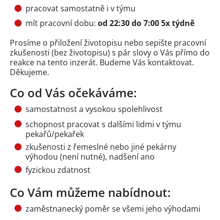
pracovat samostatně i v týmu
mít pracovní dobu:
od 22:30 do 7:00 5x týdně
Prosíme o přiložení životopisu nebo sepište pracovní
zkušenosti (bez životopisu) s pár slovy o Vás přímo do
reakce na tento inzerát. Budeme Vás kontaktovat.
Děkujeme.
Co od Vás očekáváme:
samostatnost a vysokou spolehlivost
schopnost pracovat s dalšími lidmi v týmu
pekařů/pekařek
zkušenosti z řemeslné nebo jiné pekárny
výhodou (není nutné), nadšení ano
fyzickou zdatnost
Co Vám můžeme nabídnout:
zaměstnanecký poměr se všemi jeho výhodami