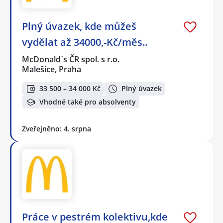
Plný úvazek, kde můžeš
vydělat až 34000,-Kč/měs..
McDonald`s ČR spol. s r.o.
Malešice, Praha
33 500 – 34 000 Kč
Plný úvazek
Vhodné také pro absolventy
Zveřejněno: 4. srpna
Práce v pestrém kolektivu,kde