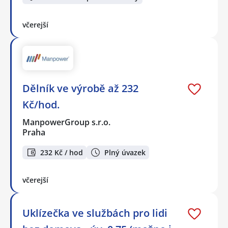
včerejší
Dělník ve výrobě až 232
Kč/hod.
ManpowerGroup s.r.o.
Praha
232 Kč / hod
Plný úvazek
včerejší
Uklízečka ve službách pro lidi