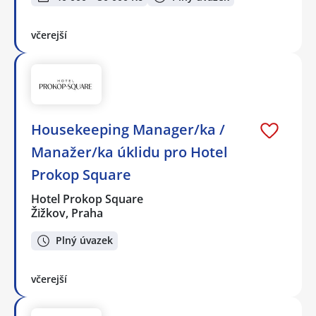
včerejší
Housekeeping Manager/ka /
Manažer/ka úklidu pro Hotel
Prokop Square
Hotel Prokop Square
Žižkov, Praha
Plný úvazek
včerejší