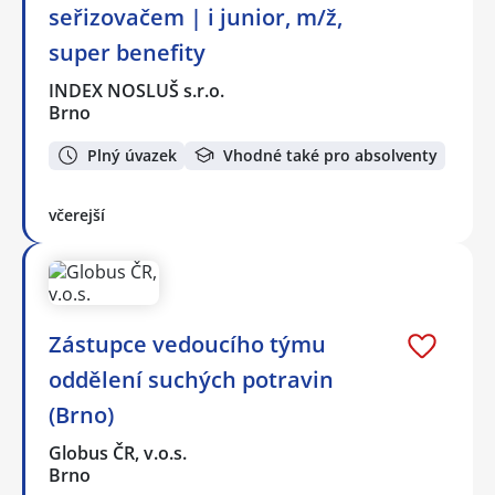
seřizovačem | i junior, m/ž,
super benefity
INDEX NOSLUŠ s.r.o.
Brno
Plný úvazek
Vhodné také pro absolventy
včerejší
Zástupce vedoucího týmu
oddělení suchých potravin
(Brno)
Globus ČR, v.o.s.
Brno