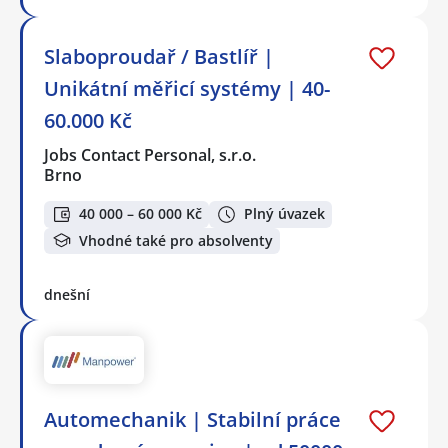
Slaboproudař / Bastlíř |
Unikátní měřicí systémy | 40-
60.000 Kč
Jobs Contact Personal, s.r.o.
Brno
40 000 – 60 000 Kč
Plný úvazek
Vhodné také pro absolventy
dnešní
Automechanik | Stabilní práce