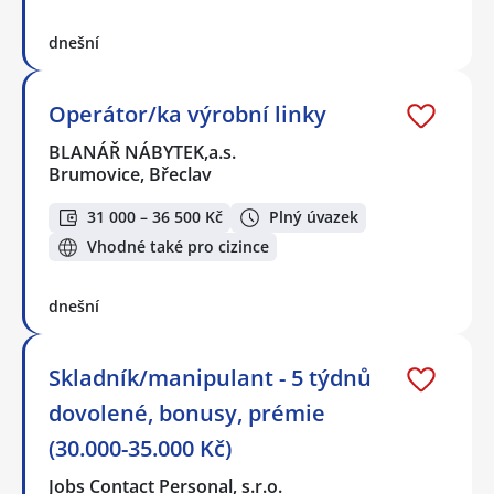
dnešní
Operátor/ka výrobní linky
BLANÁŘ NÁBYTEK,a.s.
Brumovice, Břeclav
31 000 – 36 500 Kč
Plný úvazek
Vhodné také pro cizince
dnešní
Skladník/manipulant - 5 týdnů
dovolené, bonusy, prémie
(30.000-35.000 Kč)
Jobs Contact Personal, s.r.o.