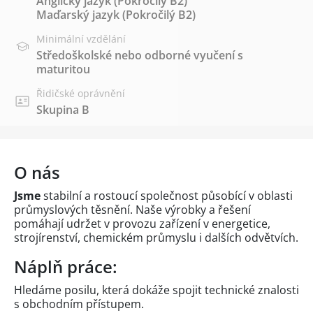
Anglický jazyk
(Pokročilý B2)
Maďarský jazyk
(Pokročilý B2)
Minimální vzdělání
Středoškolské nebo odborné vyučení s
maturitou
Řidičské oprávnění
Skupina B
O nás
Jsme
stabilní a rostoucí společnost působící v oblasti
průmyslových těsnění. Naše výrobky a řešení
pomáhají udržet v provozu zařízení v energetice,
strojírenství, chemickém průmyslu i dalších odvětvích.
Náplň práce:
Hledáme posilu, která dokáže spojit technické znalosti
s obchodním přístupem.