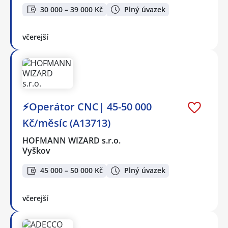
30 000 – 39 000 Kč
Plný úvazek
včerejší
⚡Operátor CNC| 45-50 000
Kč/měsíc (A13713)
HOFMANN WIZARD s.r.o.
Vyškov
45 000 – 50 000 Kč
Plný úvazek
včerejší