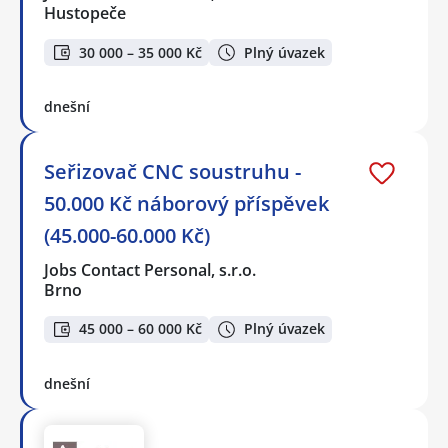
Hustopeče
30 000 – 35 000 Kč
Plný úvazek
dnešní
Seřizovač CNC soustruhu -
50.000 Kč náborový příspěvek
(45.000-60.000 Kč)
Jobs Contact Personal, s.r.o.
Brno
45 000 – 60 000 Kč
Plný úvazek
dnešní