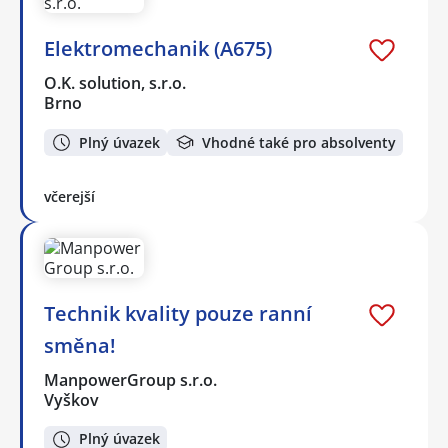
Elektromechanik (A675)
O.K. solution, s.r.o.
Brno
Plný úvazek
Vhodné také pro absolventy
včerejší
Technik kvality pouze ranní
směna!
ManpowerGroup s.r.o.
Vyškov
Plný úvazek