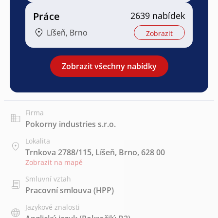
Práce
2639 nabídek
Líšeň, Brno
Zobrazit
Zobrazit všechny nabídky
Firma
Pokorny industries s.r.o.
Lokalita
Trnkova 2788/115, Líšeň, Brno, 628 00
Zobrazit na mapě
Smluvní vztah
Pracovní smlouva (HPP)
Jazykové znalosti