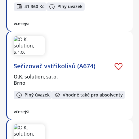
41 360 Kč
Plný úvazek
včerejší
Seřizovač vstřikolisů (A674)
O.K. solution, s.r.o.
Brno
Plný úvazek
Vhodné také pro absolventy
včerejší