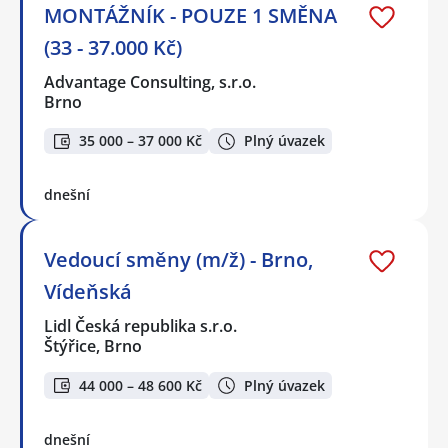
MONTÁŽNÍK - POUZE 1 SMĚNA
(33 - 37.000 Kč)
Advantage Consulting, s.r.o.
Brno
35 000 – 37 000 Kč
Plný úvazek
dnešní
Vedoucí směny (m/ž) - Brno,
Vídeňská
Lidl Česká republika s.r.o.
Štýřice, Brno
44 000 – 48 600 Kč
Plný úvazek
dnešní