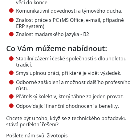
věci do konce.
Komunikativní dovednosti a týmového ducha.
Znalost práce s PC (MS Office, e-mail, případně
ERP systém).
Znalost maďarského jazyka - B2
Co Vám můžeme nabídnout:
Stabilní zázemí české společnosti s dlouholetou
tradicí.
Smysluplnou práci, při které je vidět výsledek.
Odborné zaškolení a možnost dalšího profesního
růstu.
Přátelský kolektiv, který táhne za jeden provaz.
Odpovídající finanční ohodnocení a benefity.
Chcete být u toho, když se z technického požadavku
stává perfektní řešení?
Pošlete nám svůj životopis