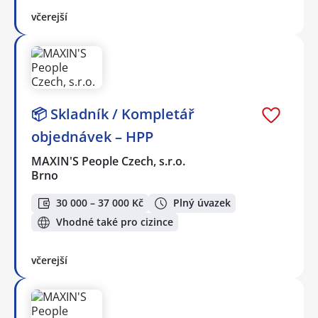
včerejší
📦 Skladník / Kompletář
objednávek – HPP
MAXIN'S People Czech, s.r.o.
Brno
30 000 – 37 000 Kč
Plný úvazek
Vhodné také pro cizince
včerejší