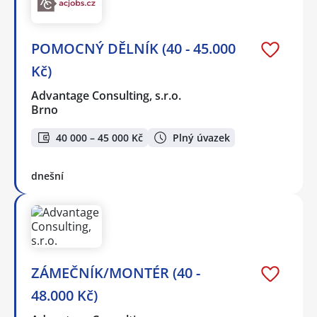
POMOCNÝ DĚLNÍK (40 - 45.000
Kč)
Advantage Consulting, s.r.o.
Brno
40 000 – 45 000 Kč
Plný úvazek
dnešní
ZÁMEČNÍK/MONTÉR (40 -
48.000 Kč)