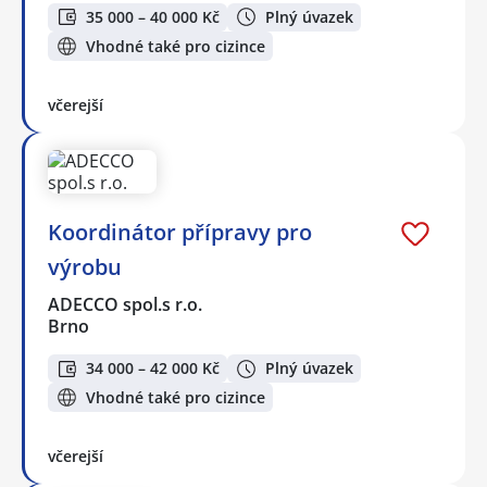
35 000 – 40 000 Kč
Plný úvazek
Vhodné také pro cizince
včerejší
Koordinátor přípravy pro
výrobu
ADECCO spol.s r.o.
Brno
34 000 – 42 000 Kč
Plný úvazek
Vhodné také pro cizince
včerejší