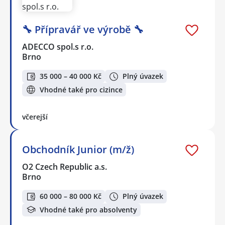
🔧 Přípravář ve výrobě 🔧
ADECCO spol.s r.o.
Brno
35 000 – 40 000 Kč
Plný úvazek
Vhodné také pro cizince
včerejší
Obchodník Junior (m/ž)
O2 Czech Republic a.s.
Brno
60 000 – 80 000 Kč
Plný úvazek
Vhodné také pro absolventy