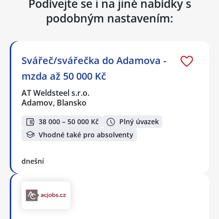
Podívejte se i na jiné nabídky s
podobným nastavením:
Svářeč/svářečka do Adamova -
mzda až 50 000 Kč
AT Weldsteel s.r.o.
Adamov, Blansko
38 000 – 50 000 Kč
Plný úvazek
Vhodné také pro absolventy
dnešní