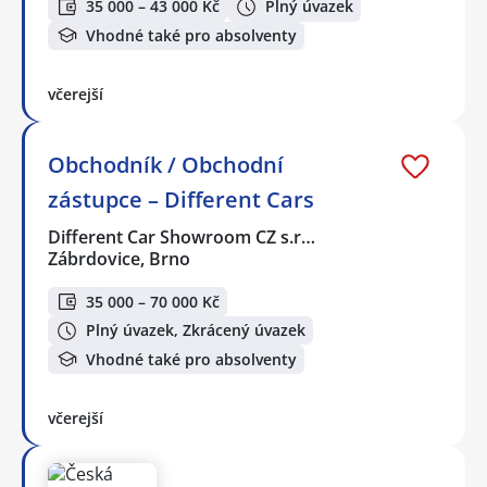
35 000 – 43 000 Kč
Plný úvazek
Vhodné také pro absolventy
včerejší
Obchodník / Obchodní
zástupce – Different Cars
Different Car Showroom CZ s.r…
Zábrdovice, Brno
35 000 – 70 000 Kč
Plný úvazek, Zkrácený úvazek
Vhodné také pro absolventy
včerejší