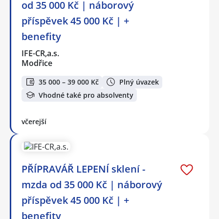
od 35 000 Kč | náborový
příspěvek 45 000 Kč | +
benefity
IFE-CR,a.s.
Modřice
35 000 – 39 000 Kč
Plný úvazek
Vhodné také pro absolventy
včerejší
PŘÍPRAVÁŘ LEPENÍ sklení -
mzda od 35 000 Kč | náborový
příspěvek 45 000 Kč | +
benefity