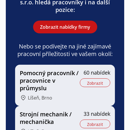
s.r.o. hledá pracovníky i na další
pozice:
Zobrazit nabídky firmy
Nebo se podívejte na jiné zajímavé
pracovní příležitosti ve vašem okolí:
Pomocný pracovník /
60 nabídek
pracovnice v
Zobrazit
průmyslu
Líšeň, Brno
Strojní mechanik /
33 nabídek
mechanička
Zobrazit