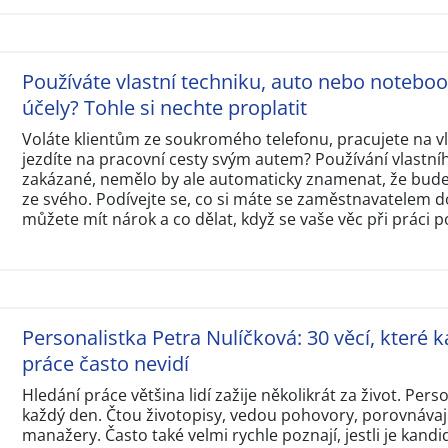
Používáte vlastní techniku, auto nebo notebo
účely? Tohle si nechte proplatit
Voláte klientům ze soukromého telefonu, pracujete na 
jezdíte na pracovní cesty svým autem? Používání vlastní
zakázané, nemělo by ale automaticky znamenat, že budet
ze svého. Podívejte se, co si máte se zaměstnavatelem d
můžete mít nárok a co dělat, když se vaše věc při práci p
Personalistka Petra Nulíčková: 30 věcí, které k
práce často nevidí
Hledání práce většina lidí zažije několikrát za život. Perso
každý den. Čtou životopisy, vedou pohovory, porovnávají
manažery. Často také velmi rychle poznají, jestli je kandi