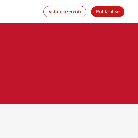
Vstup inzerenti
Přihlásit se