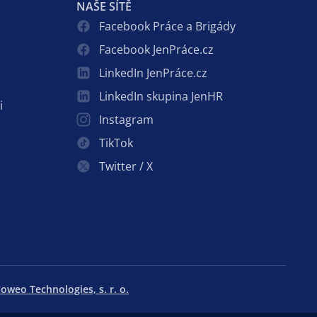
NAŠE SÍTĚ
Facebook Práce a Brigády
Facebook JenPráce.cz
LinkedIn JenPráce.cz
LinkedIn skupina JenHR
i
Instagram
TikTok
Twitter / X
oweo Technologies, s. r. o.