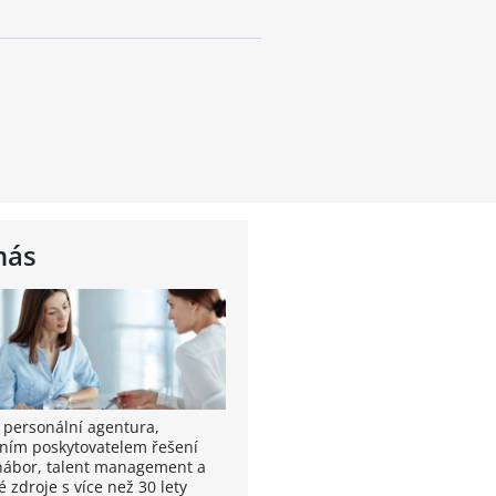
nás
 personální agentura,
ním poskytovatelem řešení
nábor, talent management a
é zdroje s více než 30 lety