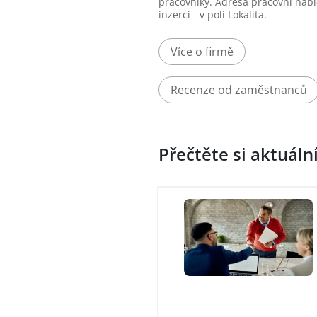
pracovníky. Adresa pracovní nabí
inzerci - v poli Lokalita.
Více o firmě
Recenze od zaměstnanců
Přečtěte si aktuáln