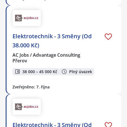
Elektrotechnik - 3 Směny (Od
38.000 Kč)
AC Jobs / Advantage Consulting
Přerov
38 000 – 45 000 Kč
Plný úvazek
Zveřejněno: 7. října
Elektrotechnik - 3 Směny (Od