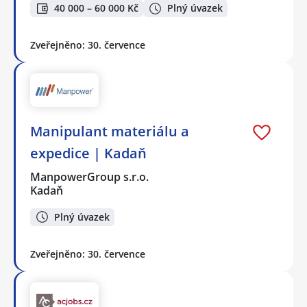
40 000 – 60 000 Kč
Plný úvazek
Zveřejněno: 30. července
Manipulant materiálu a
expedice | Kadaň
ManpowerGroup s.r.o.
Kadaň
Plný úvazek
Zveřejněno: 30. července