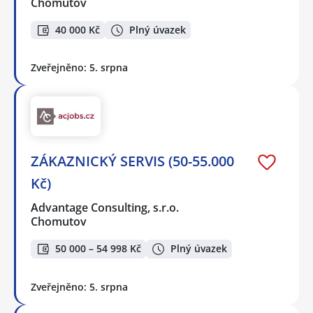
Chomutov
40 000 Kč
Plný úvazek
Zveřejněno: 5. srpna
ZÁKAZNICKÝ SERVIS (50-55.000
Kč)
Advantage Consulting, s.r.o.
Chomutov
50 000 – 54 998 Kč
Plný úvazek
Zveřejněno: 5. srpna