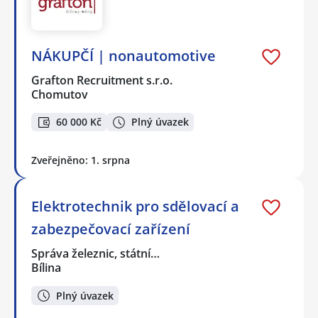
NÁKUPČÍ | nonautomotive
Grafton Recruitment s.r.o.
Chomutov
60 000 Kč
Plný úvazek
Zveřejněno: 1. srpna
Elektrotechnik pro sdělovací a
zabezpečovací zařízení
Správa železnic, státní…
Bílina
Plný úvazek