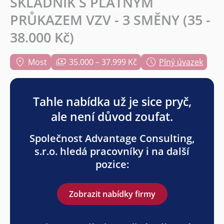
SKLADNÍK S PLATNÝM
PRŮKAZEM VZV - 3 SMĚNY (35 -
38.000 Kč)
Most
35.000 – 37.999 Kč
Plný úvazek
Tahle nabídka už je sice pryč,
ale není důvod zoufat.
Společnost Advantage Consulting,
s.r.o. hledá pracovníky i na další
pozice:
Zobrazit nabídky firmy