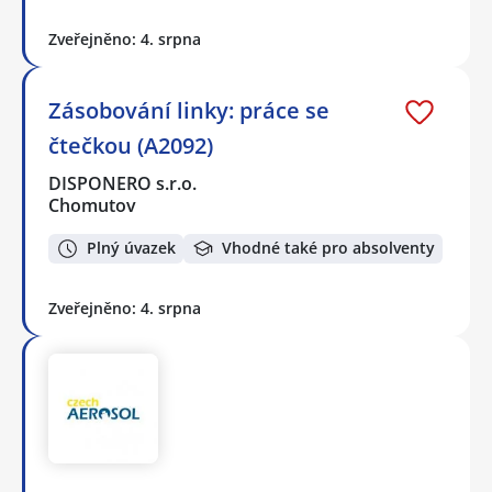
Zveřejněno: 4. srpna
Zásobování linky: práce se
čtečkou (A2092)
DISPONERO s.r.o.
Chomutov
Plný úvazek
Vhodné také pro absolventy
Zveřejněno: 4. srpna