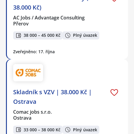
38.000 Kč)
AC Jobs / Advantage Consulting
Přerov
38 000 – 45 000 Kč
Plný úvazek
Zveřejněno: 17. října
Skladník s VZV | 38.000 Kč |
Ostrava
Comac jobs s.r.o.
Ostrava
33 000 – 38 000 Kč
Plný úvazek