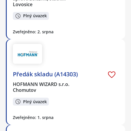
Lovosice
Plný úvazek
Zveřejněno: 2. srpna
Předák skladu (A14303)
HOFMANN WIZARD s.r.o.
Chomutov
Plný úvazek
Zveřejněno: 1. srpna