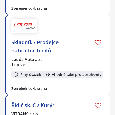
Zveřejněno: 4. srpna
Skladník / Prodejce
náhradních dílů
Louda Auto a.s.
Trmice
Plný úvazek
Vhodné také pro absolventy
Zveřejněno: 4. srpna
Řidič sk. C / Kurýr
VITRANS s.r.o.