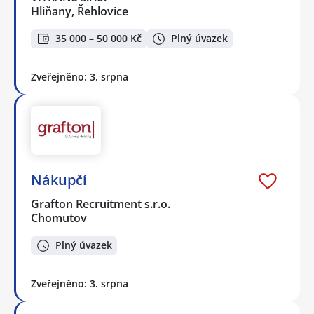
Hliňany, Řehlovice
35 000 – 50 000 Kč
Plný úvazek
Zveřejněno: 3. srpna
Nákupčí
Grafton Recruitment s.r.o.
Chomutov
Plný úvazek
Zveřejněno: 3. srpna