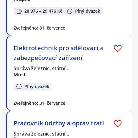
28 976 – 29 476 Kč
Plný úvazek
Zveřejněno: 31. července
Elektrotechnik pro sdělovací a
zabezpečovací zařízení
Správa železnic, státní…
Most
Plný úvazek
Zveřejněno: 31. července
Pracovník údržby a oprav tratí
Správa železnic, státní…