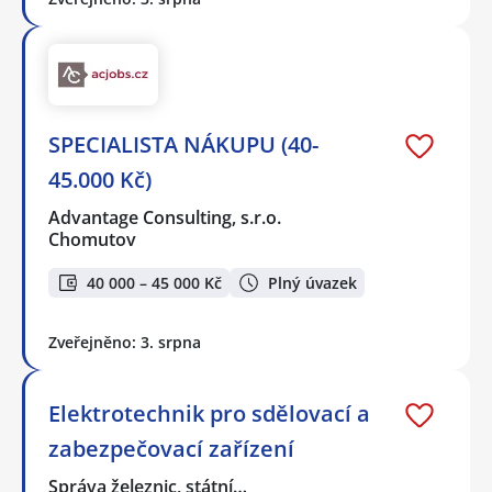
SPECIALISTA NÁKUPU (40-
45.000 Kč)
Advantage Consulting, s.r.o.
Chomutov
40 000 – 45 000 Kč
Plný úvazek
Zveřejněno: 3. srpna
Elektrotechnik pro sdělovací a
zabezpečovací zařízení
Správa železnic, státní…