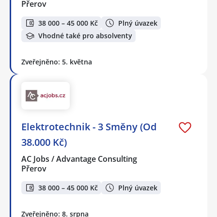
Přerov
38 000 – 45 000 Kč
Plný úvazek
Vhodné také pro absolventy
Zveřejněno: 5. května
Elektrotechnik - 3 Směny (Od
38.000 Kč)
AC Jobs / Advantage Consulting
Přerov
38 000 – 45 000 Kč
Plný úvazek
Zveřejněno: 8. srpna