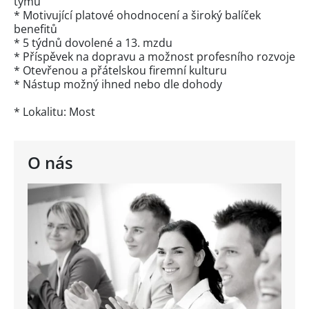
týmu
* Motivující platové ohodnocení a široký balíček
benefitů
* 5 týdnů dovolené a 13. mzdu
* Příspěvek na dopravu a možnost profesního rozvoje
* Otevřenou a přátelskou firemní kulturu
* Nástup možný ihned nebo dle dohody
* Lokalitu: Most
O nás