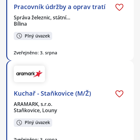
Pracovník údržby a oprav tratí
Správa železnic, státní…
Bílina
Plný úvazek
Zveřejněno: 3. srpna
Kuchař - Staňkovice (M/Ž)
ARAMARK, s.r.o.
Staňkovice, Louny
Plný úvazek
Zveřejněno: 3. srpna