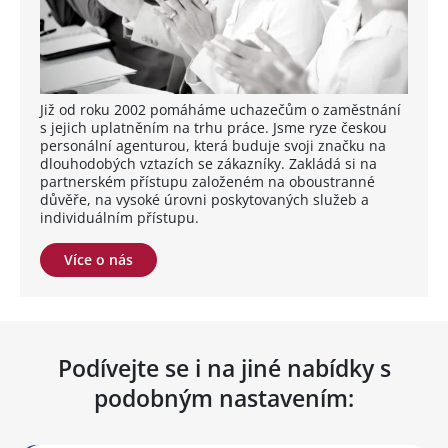
Již od roku 2002 pomáháme uchazečům o zaměstnání
s jejich uplatněním na trhu práce. Jsme ryze českou
personální agenturou, která buduje svoji značku na
dlouhodobých vztazích se zákazníky. Zakládá si na
partnerském přístupu založeném na oboustranné
důvěře, na vysoké úrovni poskytovaných služeb a
individuálním přístupu.
Více o nás
Podívejte se i na jiné nabídky s
podobným nastavením: