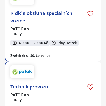
Řidič a obsluha speciálních
vozidel
PATOK a.s.
Louny
45 000 – 60 000 Kč
Plný úvazek
Zveřejněno: 30. července
Technik provozu
PATOK a.s.
Louny