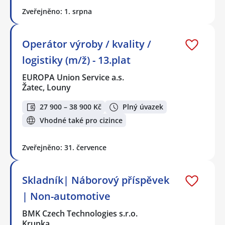
Zveřejněno: 1. srpna
Operátor výroby / kvality /
logistiky (m/ž) - 13.plat
EUROPA Union Service a.s.
Žatec, Louny
27 900 – 38 900 Kč
Plný úvazek
Vhodné také pro cizince
Zveřejněno: 31. července
Skladník| Náborový příspěvek
| Non-automotive
BMK Czech Technologies s.r.o.
Krupka