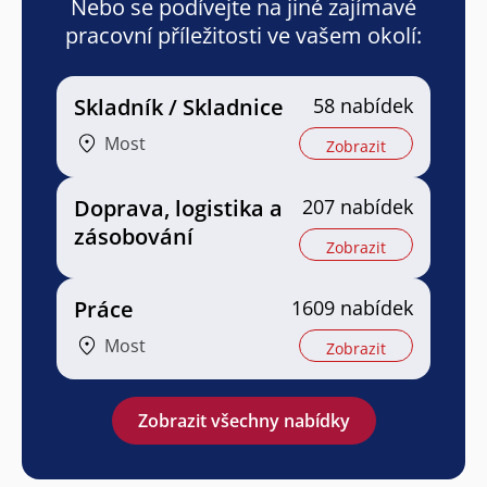
Nebo se podívejte na jiné zajímavé
pracovní příležitosti ve vašem okolí:
Skladník / Skladnice
58 nabídek
Most
Zobrazit
Doprava, logistika a
207 nabídek
zásobování
Zobrazit
Práce
1609 nabídek
Most
Zobrazit
Zobrazit všechny nabídky