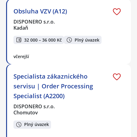
Obsluha VZV (A12)
DISPONERO s.r.o.
Kadaň
32 000 – 36 000 Kč
Plný úvazek
včerejší
Specialista zákaznického
servisu | Order Processing
Specialist (A2200)
DISPONERO s.r.o.
Chomutov
Plný úvazek