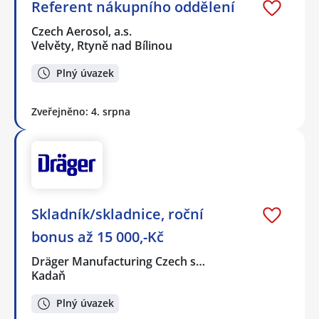
Referent nákupního oddělení
Czech Aerosol, a.s.
Velvěty, Rtyně nad Bílinou
Plný úvazek
Zveřejněno: 4. srpna
Skladník/skladnice, roční
bonus až 15 000,-Kč
Dräger Manufacturing Czech s…
Kadaň
Plný úvazek