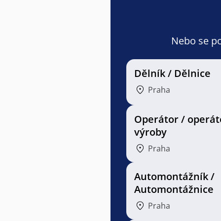
Nebo se pod
Dělník / Dělnice
Praha
Operátor / operát
výroby
Praha
Automontážník /
Automontážnice
Praha