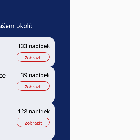
vašem okolí:
133 nabídek
Zobrazit
ce
39 nabídek
Zobrazit
128 nabídek
l
Zobrazit