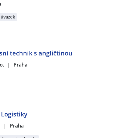
a
 úvazek
sní technik s angličtinou
o.
|
Praha
Logistiky
.
|
Praha