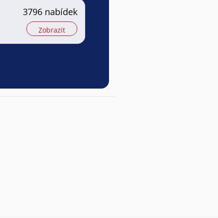
3796 nabídek
Zobrazit