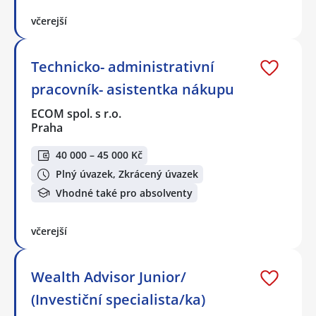
včerejší
Technicko- administrativní
pracovník- asistentka nákupu
ECOM spol. s r.o.
Praha
40 000 – 45 000 Kč
Plný úvazek, Zkrácený úvazek
Vhodné také pro absolventy
včerejší
Wealth Advisor Junior/
(Investiční specialista/ka)