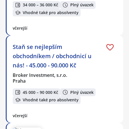
34 000 – 36 000 Kč
Plný úvazek
Vhodné také pro absolventy
včerejší
Staň se nejlepším
obchodníkem / obchodnicí u
nás! - 45.000 - 90.000 Kč
Broker Investment, s.r.o.
Praha
45 000 – 90 000 Kč
Plný úvazek
Vhodné také pro absolventy
včerejší