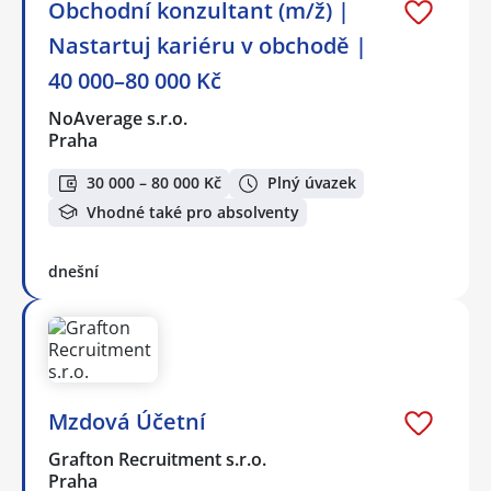
Obchodní konzultant (m/ž) |
Nastartuj kariéru v obchodě |
40 000–80 000 Kč
NoAverage s.r.o.
Praha
30 000 – 80 000 Kč
Plný úvazek
Vhodné také pro absolventy
dnešní
Mzdová Účetní
Grafton Recruitment s.r.o.
Praha