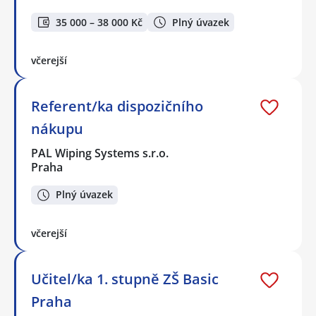
35 000 – 38 000 Kč
Plný úvazek
včerejší
Referent/ka dispozičního
nákupu
PAL Wiping Systems s.r.o.
Praha
Plný úvazek
včerejší
Učitel/ka 1. stupně ZŠ Basic
Praha