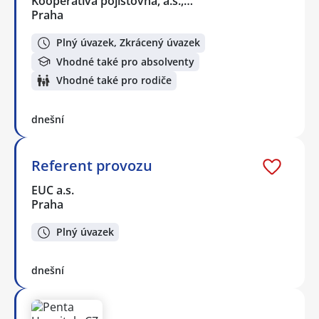
Kooperativa pojišťovna, a.s.,…
Praha
Plný úvazek, Zkrácený úvazek
Vhodné také pro absolventy
Vhodné také pro rodiče
dnešní
Referent provozu
EUC a.s.
Praha
Plný úvazek
dnešní