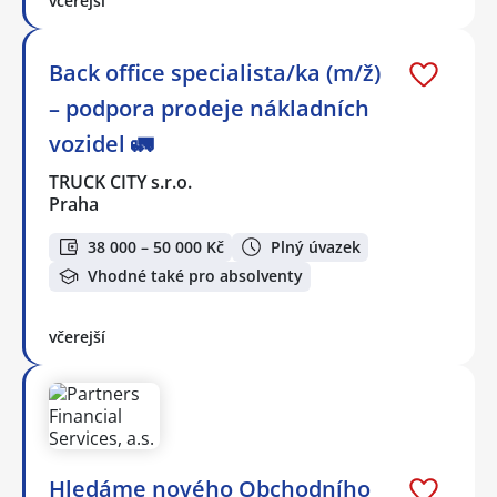
včerejší
Back office specialista/ka (m/ž)
– podpora prodeje nákladních
vozidel 🚛
TRUCK CITY s.r.o.
Praha
38 000 – 50 000 Kč
Plný úvazek
Vhodné také pro absolventy
včerejší
Hledáme nového Obchodního