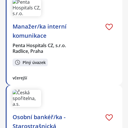
Manažer/ka interní
komunikace
Penta Hospitals CZ, s.r.o.
Radlice, Praha
Plný úvazek
včerejší
Osobní bankéř/ka -
Starostrašnická