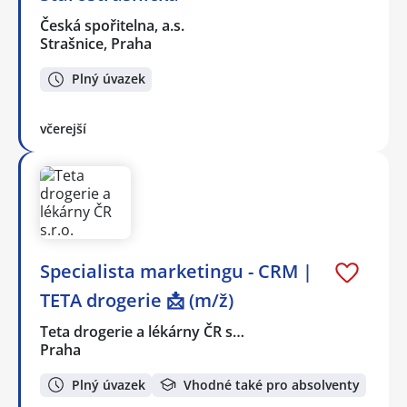
Česká spořitelna, a.s.
Strašnice, Praha
Plný úvazek
včerejší
Specialista marketingu - CRM |
TETA drogerie 📩 (m/ž)
Teta drogerie a lékárny ČR s…
Praha
Plný úvazek
Vhodné také pro absolventy