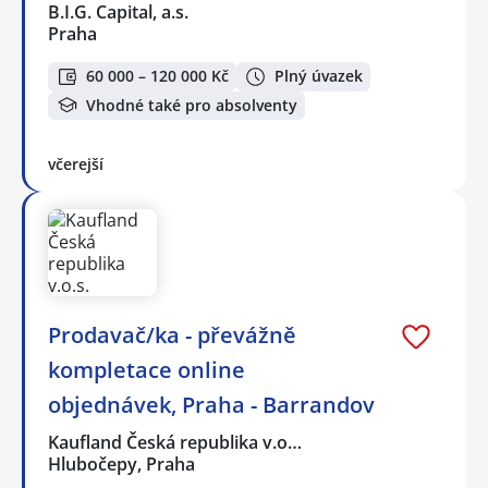
B.I.G. Capital, a.s.
Praha
60 000 – 120 000 Kč
Plný úvazek
Vhodné také pro absolventy
včerejší
Prodavač/ka - převážně
kompletace online
objednávek, Praha - Barrandov
Kaufland Česká republika v.o…
Hlubočepy, Praha