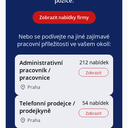
pozice:
Zobrazit nabídky firmy
Nebo se podívejte na jiné zajímavé
pracovní příležitosti ve vašem okolí:
Administrativní
212 nabídek
pracovník /
Zobrazit
pracovnice
Praha
Telefonní prodejce /
54 nabídek
prodejkyně
Zobrazit
Praha