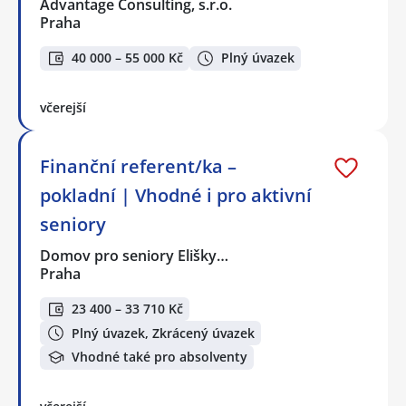
Advantage Consulting, s.r.o.
Praha
40 000 – 55 000 Kč
Plný úvazek
včerejší
Finanční referent/ka –
pokladní | Vhodné i pro aktivní
seniory
Domov pro seniory Elišky…
Praha
23 400 – 33 710 Kč
Plný úvazek, Zkrácený úvazek
Vhodné také pro absolventy