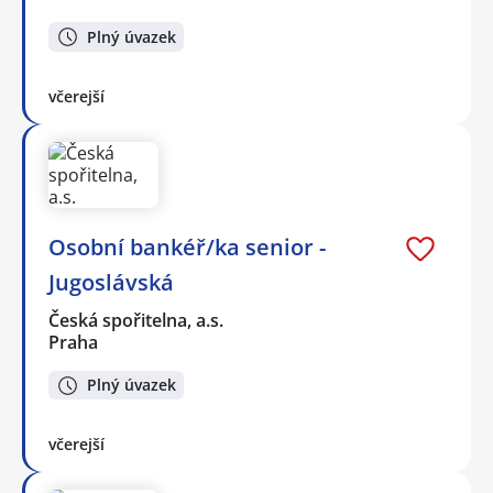
Plný úvazek
včerejší
Osobní bankéř/ka senior -
Jugoslávská
Česká spořitelna, a.s.
Praha
Plný úvazek
včerejší