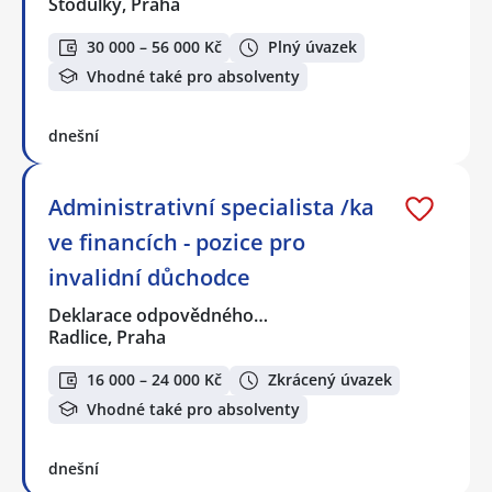
Stodůlky, Praha
30 000 – 56 000 Kč
Plný úvazek
Vhodné také pro absolventy
dnešní
Administrativní specialista /ka
ve financích - pozice pro
invalidní důchodce
Deklarace odpovědného…
Radlice, Praha
16 000 – 24 000 Kč
Zkrácený úvazek
Vhodné také pro absolventy
dnešní