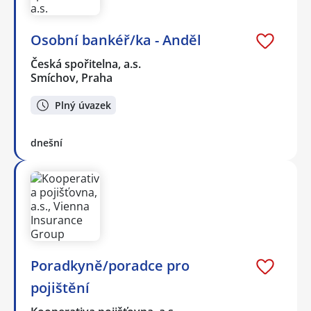
Osobní bankéř/ka - Anděl
Česká spořitelna, a.s.
Smíchov, Praha
Plný úvazek
dnešní
Poradkyně/poradce pro
pojištění