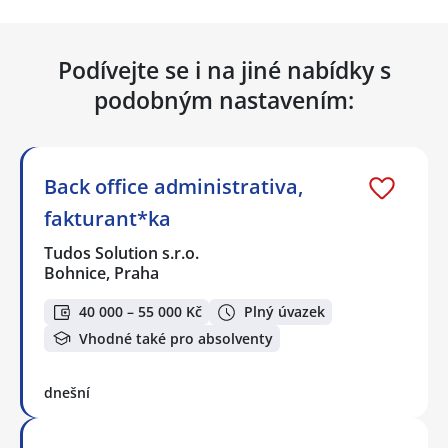
Podívejte se i na jiné nabídky s
podobným nastavením:
Back office administrativa,
fakturant*ka
Tudos Solution s.r.o.
Bohnice, Praha
40 000 – 55 000 Kč
Plný úvazek
Vhodné také pro absolventy
dnešní