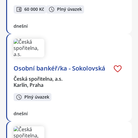
60 000 Kč
Plný úvazek
dnešní
Osobní bankéř/ka - Sokolovská
Česká spořitelna, a.s.
Karlín, Praha
Plný úvazek
dnešní