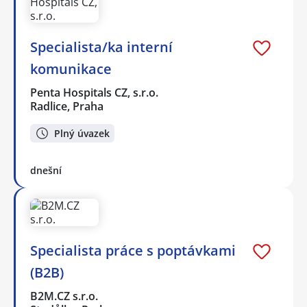
Specialista/ka interní
komunikace
Penta Hospitals CZ, s.r.o.
Radlice, Praha
Plný úvazek
dnešní
Specialista práce s poptávkami
(B2B)
B2M.CZ s.r.o.