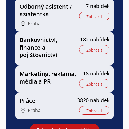
Odborný asistent /
7 nabídek
asistentka
Zobrazit
Praha
Bankovnictví,
182 nabídek
finance a
Zobrazit
pojišťovnictví
Marketing, reklama,
18 nabídek
média a PR
Zobrazit
Práce
3820 nabídek
Praha
Zobrazit