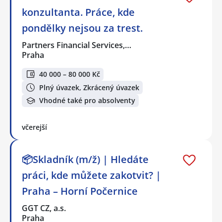
konzultanta. Práce, kde
pondělky nejsou za trest.
Partners Financial Services,…
Praha
40 000 – 80 000 Kč
Plný úvazek, Zkrácený úvazek
Vhodné také pro absolventy
včerejší
📦Skladník (m/ž) | Hledáte
práci, kde můžete zakotvit? |
Praha – Horní Počernice
GGT CZ, a.s.
Praha