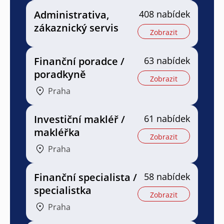
Administrativa,
408 nabídek
zákaznický servis
Zobrazit
Finanční poradce /
63 nabídek
poradkyně
Zobrazit
Praha
Investiční makléř /
61 nabídek
makléřka
Zobrazit
Praha
Finanční specialista /
58 nabídek
specialistka
Zobrazit
Praha