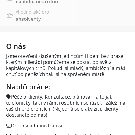
na dobu neurčitou
Vhodné také pro
absolventy
O nás
Jsme otevřeni zkušeným jedincům i lidem bez praxe,
kterým milerádi pomůžeme se dostat do světa
kapitálových trhů. Pokud jsi mladý, ambiciózní a máš
chuť po penězích tak jsi na správném místě.
Náplň práce:
🗣️Péče o klienty: Konzultace, plánování a to jak
telefonicky, tak i v rámci osobních schůzek - záleží na
vašich preferencích. (Nejedná se o akvizici, klienty
dostanete od nás)
💻Drobná administrativa