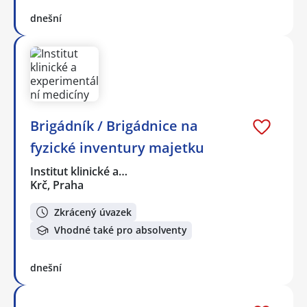
dnešní
Brigádník / Brigádnice na
fyzické inventury majetku
Institut klinické a…
Krč, Praha
Zkrácený úvazek
Vhodné také pro absolventy
dnešní