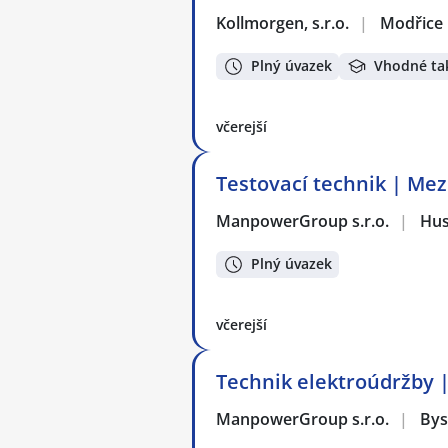
Kollmorgen, s.r.o.
|
Modřice
Plný úvazek
Vhodné ta
včerejší
Testovací technik | Mez
ManpowerGroup s.r.o.
|
Hus
Plný úvazek
včerejší
Technik elektroúdržby 
ManpowerGroup s.r.o.
|
Bys