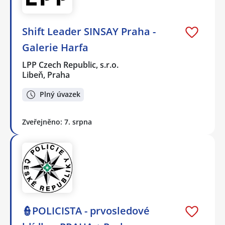
Shift Leader SINSAY Praha -
Galerie Harfa
LPP Czech Republic, s.r.o.
Libeň, Praha
Plný úvazek
Zveřejněno: 7. srpna
👮POLICISTA - prvosledové