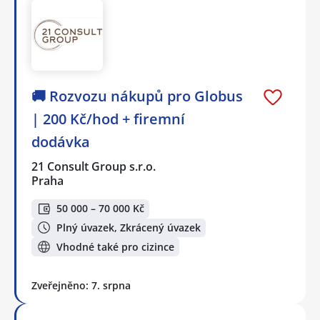
🚚 Rozvozu nákupů pro Globus
| 200 Kč/hod + firemní
dodávka
21 Consult Group s.r.o.
Praha
50 000 – 70 000 Kč
Plný úvazek, Zkrácený úvazek
Vhodné také pro cizince
Zveřejněno: 7. srpna