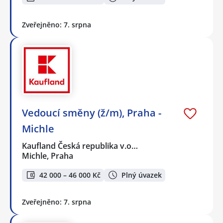
Zveřejněno: 7. srpna
Vedoucí směny (ž/m), Praha -
Michle
Kaufland Česká republika v.o…
Michle, Praha
42 000 – 46 000 Kč
Plný úvazek
Zveřejněno: 7. srpna