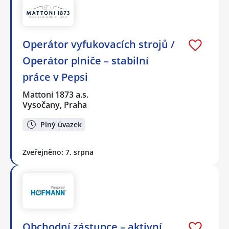
Operátor vyfukovacích strojů /
Operátor plniče – stabilní
práce v Pepsi
Mattoni 1873 a.s.
Vysočany, Praha
Plný úvazek
Zveřejněno: 7. srpna
Obchodní zástupce – aktivní