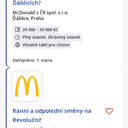
Ďáblicích?
McDonald`s ČR spol. s r.o.
Ďáblice, Praha
29 000 – 33 000 Kč
Plný úvazek, Zkrácený úvazek
Vhodné také pro cizince
Zveřejněno: 7. srpna
Ranní a odpolední směny na
Revoluční!