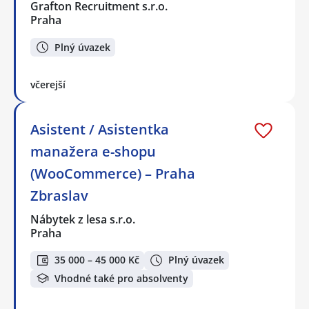
Grafton Recruitment s.r.o.
Praha
Plný úvazek
včerejší
Asistent / Asistentka
manažera e-shopu
(WooCommerce) – Praha
Zbraslav
Nábytek z lesa s.r.o.
Praha
35 000 – 45 000 Kč
Plný úvazek
Vhodné také pro absolventy