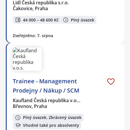
Lidl Česká republika s.r.o.
Čakovice, Praha
44 000 – 48 600 Kč
Plný úvazek
Zveřejněno: 7. srpna
Trainee - Management
Prodejny / Nákup / SCM
Kaufland Česká republika v.o…
Břevnov, Praha
Plný úvazek, Zkrácený úvazek
Vhodné také pro absolventy