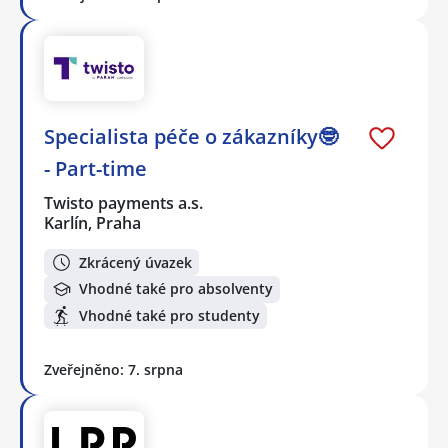
Specialista péče o zákazníky🤓
- Part-time
Twisto payments a.s.
Karlín, Praha
Zkrácený úvazek
Vhodné také pro absolventy
Vhodné také pro studenty
Zveřejněno: 7. srpna