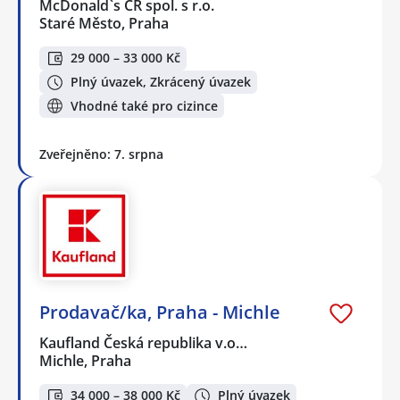
McDonald`s ČR spol. s r.o.
Staré Město, Praha
29 000 – 33 000 Kč
Plný úvazek, Zkrácený úvazek
Vhodné také pro cizince
Zveřejněno: 7. srpna
Prodavač/ka, Praha - Michle
Kaufland Česká republika v.o…
Michle, Praha
34 000 – 38 000 Kč
Plný úvazek