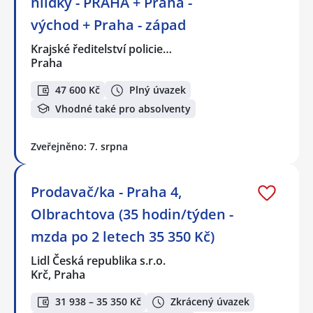
hlídky - PRAHA + Praha -
východ + Praha - západ
Krajské ředitelství policie…
Praha
47 600 Kč
Plný úvazek
Vhodné také pro absolventy
Zveřejněno: 7. srpna
Prodavač/ka - Praha 4,
Olbrachtova (35 hodin/týden -
mzda po 2 letech 35 350 Kč)
Lidl Česká republika s.r.o.
Krč, Praha
31 938 – 35 350 Kč
Zkrácený úvazek