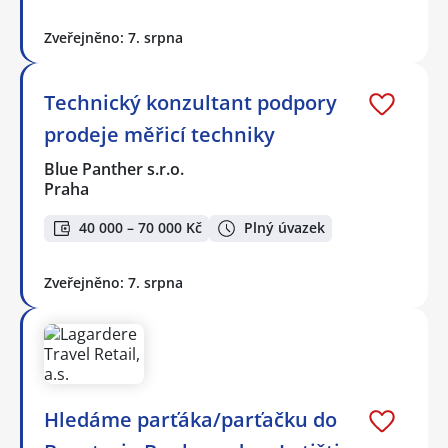
Zveřejněno: 7. srpna
Technický konzultant podpory
prodeje měřicí techniky
Blue Panther s.r.o.
Praha
40 000 – 70 000 Kč
Plný úvazek
Zveřejněno: 7. srpna
Hledáme parťáka/parťačku do