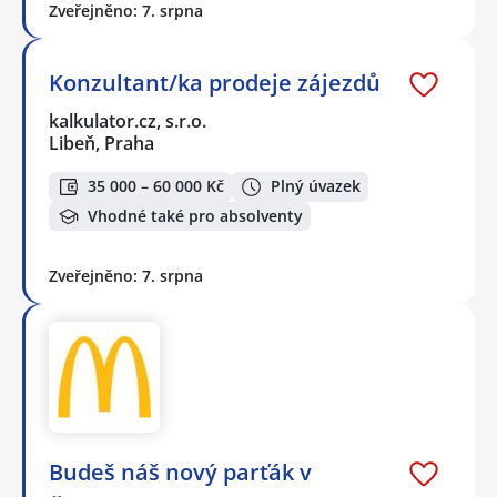
Zveřejněno: 7. srpna
Konzultant/ka prodeje zájezdů
kalkulator.cz, s.r.o.
Libeň, Praha
35 000 – 60 000 Kč
Plný úvazek
Vhodné také pro absolventy
Zveřejněno: 7. srpna
Budeš náš nový parťák v