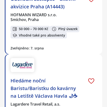
akvizice Praha (A14443)
HOFMANN WIZARD s.r.o.
Smíchov, Praha
50 000 – 70 000 Kč
Plný úvazek
Vhodné také pro absolventy
Zveřejněno: 7. srpna
Hledáme noční
Baristu/Baristku do kavárny
na Letiště Václava Havla 🌙☕
Lagardere Travel Retail, a.s.