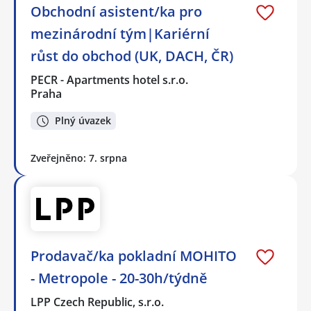
Obchodní asistent/ka pro
mezinárodní tým|Kariérní
růst do obchod (UK, DACH, ČR)
PECR - Apartments hotel s.r.o.
Praha
Plný úvazek
Zveřejněno: 7. srpna
Prodavač/ka pokladní MOHITO
- Metropole - 20-30h/týdně
LPP Czech Republic, s.r.o.