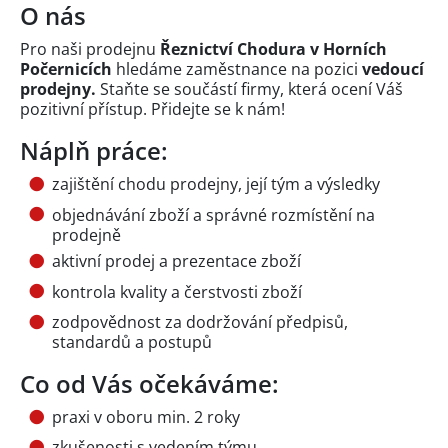
O nás
Pro naši prodejnu
Řeznictví Chodura v Horních
Počernicích
hledáme zaměstnance na pozici
vedoucí
prodejny.
Staňte se součástí firmy, která ocení Váš
pozitivní přístup. Přidejte se k nám!
Náplň práce:
zajištění chodu prodejny, její tým a výsledky
objednávání zboží a správné rozmístění na
prodejně
aktivní prodej a prezentace zboží
kontrola kvality a čerstvosti zboží
zodpovědnost za dodržování předpisů,
standardů a postupů
Co od Vás očekáváme:
praxi v oboru min. 2 roky
zkušenosti s vedením týmu