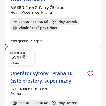
MAKRO Cash & Carry ČR s.r.o.
Horní Počernice, Praha
33 000 – 33 700 Kč
Plný úvazek
Vhodné také pro cizince
Zveřejněno: 7. srpna
Operátor výroby - Praha 10,
čisté prostory, super mzdy
INDEX NOSLUŠ s.r.o.
Praha
33 000 – 50 000 Kč
Plný úvazek