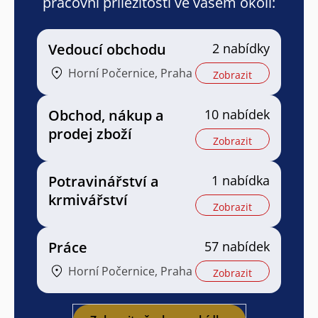
pracovní příležitosti ve vašem okolí:
Vedoucí obchodu
2 nabídky
Horní Počernice, Praha
Zobrazit
Obchod, nákup a
10 nabídek
prodej zboží
Zobrazit
Potravinářství a
1 nabídka
krmivářství
Zobrazit
Práce
57 nabídek
Horní Počernice, Praha
Zobrazit