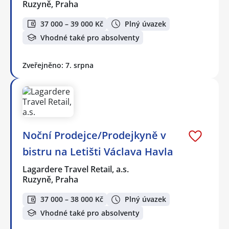
Ruzyně, Praha
37 000 – 39 000 Kč
Plný úvazek
Vhodné také pro absolventy
Zveřejněno: 7. srpna
Noční Prodejce/Prodejkyně v
bistru na Letišti Václava Havla
Lagardere Travel Retail, a.s.
Ruzyně, Praha
37 000 – 38 000 Kč
Plný úvazek
Vhodné také pro absolventy