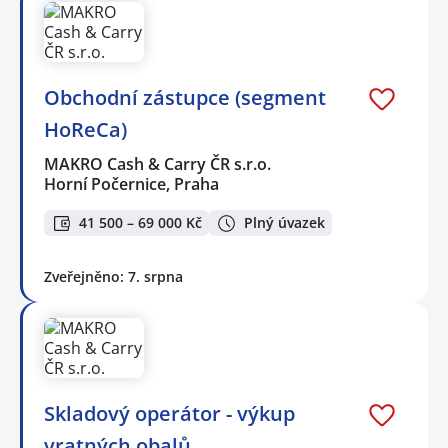
Obchodní zástupce (segment
HoReCa)
MAKRO Cash & Carry ČR s.r.o.
Horní Počernice, Praha
41 500 – 69 000 Kč
Plný úvazek
Zveřejněno: 7. srpna
Skladový operátor - výkup
vratných obalů