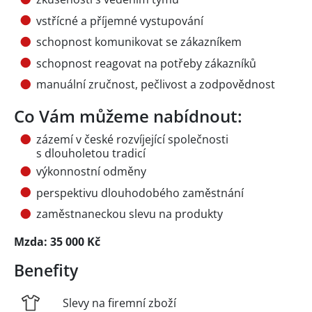
vstřícné a příjemné vystupování
schopnost komunikovat se zákazníkem
schopnost reagovat na potřeby zákazníků
manuální zručnost, pečlivost a zodpovědnost
Co Vám můžeme nabídnout:
zázemí v české rozvíjející společnosti
s dlouholetou tradicí
výkonnostní odměny
perspektivu dlouhodobého zaměstnání
zaměstnaneckou slevu na produkty
Mzda: 35 000 Kč
Benefity
Slevy na firemní zboží