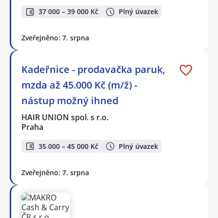
37 000 – 39 000 Kč
Plný úvazek
Zveřejněno: 7. srpna
Kadeřnice - prodavačka paruk,
mzda až 45.000 Kč (m/ž) -
nástup možný ihned
HAIR UNION spol. s r.o.
Praha
35 000 – 45 000 Kč
Plný úvazek
Zveřejněno: 7. srpna