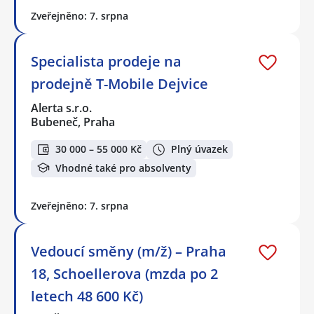
Zveřejněno: 7. srpna
Specialista prodeje na
prodejně T-Mobile Dejvice
Alerta s.r.o.
Bubeneč, Praha
30 000 – 55 000 Kč
Plný úvazek
Vhodné také pro absolventy
Zveřejněno: 7. srpna
Vedoucí směny (m/ž) – Praha
18, Schoellerova (mzda po 2
letech 48 600 Kč)