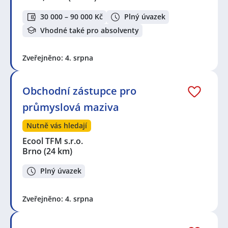
30 000 – 90 000 Kč
Plný úvazek
Vhodné také pro absolventy
Zveřejněno: 4. srpna
Obchodní zástupce pro
průmyslová maziva
Nutně vás hledají
Ecool TFM s.r.o.
Brno
(24 km)
Plný úvazek
Zveřejněno: 4. srpna