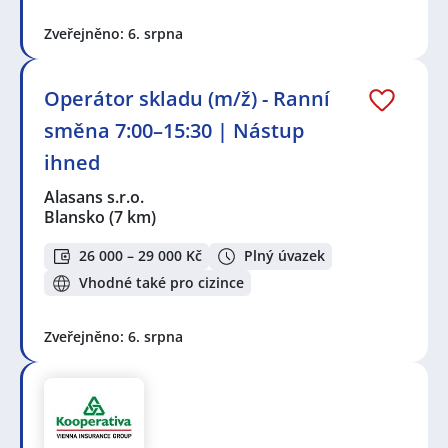
Zveřejněno: 6. srpna
Operátor skladu (m/ž) - Ranní
směna 7:00–15:30 | Nástup
ihned
Alasans s.r.o.
Blansko
(7 km)
26 000 – 29 000 Kč
Plný úvazek
Vhodné také pro cizince
Zveřejněno: 6. srpna