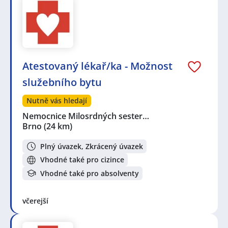
Atestovaný lékař/ka - Možnost
služebního bytu
Nutně vás hledají
Nemocnice Milosrdných sester…
Brno
(24 km)
Plný úvazek, Zkrácený úvazek
Vhodné také pro cizince
Vhodné také pro absolventy
včerejší