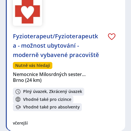
Fyzioterapeut/Fyzioterapeutk
a - možnost ubytování -
moderně vybavené pracoviště
Nutně vás hledají
Nemocnice Milosrdných sester…
Brno
(24 km)
Plný úvazek, Zkrácený úvazek
Vhodné také pro cizince
Vhodné také pro absolventy
včerejší