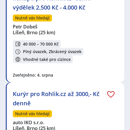
výdělek 2.500 Kč - 4.000 Kč
Nutně vás hledají
Petr Dobeš
Líšeň, Brno
(25 km)
40 000 – 70 000 Kč
Plný úvazek, Zkrácený úvazek
Vhodné také pro cizince
Zveřejněno: 4. srpna
Kurýr pro Rohlik.cz až 3000,- Kč
denně
Nutně vás hledají
auto IKO s.r.o.
Líšeň, Brno
(25 km)