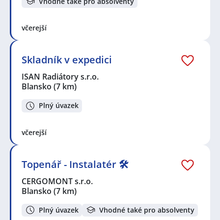
Vhodné také pro absolventy
včerejší
Skladník v expedici
ISAN Radiátory s.r.o.
Blansko
(7 km)
Plný úvazek
včerejší
Topenář - Instalatér 🛠️
CERGOMONT s.r.o.
Blansko
(7 km)
Plný úvazek
Vhodné také pro absolventy