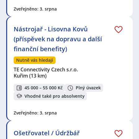
Zveřejněno: 3. srpna
Nástrojař - Lisovna Kovů
(příspěvek na dopravu a další
finanční benefity)
Nutně vás hledají
TE Connectivity Czech s.r.o.
Kuřim
(13 km)
45 000 – 55 000 Kč
Plný úvazek
Vhodné také pro absolventy
Zveřejněno: 3. srpna
Ošetřovatel / Údržbář