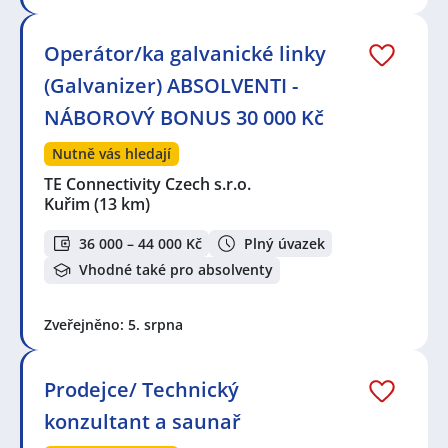
Operátor/ka galvanické linky
(Galvanizer) ABSOLVENTI -
NÁBOROVÝ BONUS 30 000 Kč
Nutně vás hledají
TE Connectivity Czech s.r.o.
Kuřim
(13 km)
36 000 – 44 000 Kč
Plný úvazek
Vhodné také pro absolventy
Zveřejněno: 5. srpna
Prodejce/ Technický
konzultant a saunař