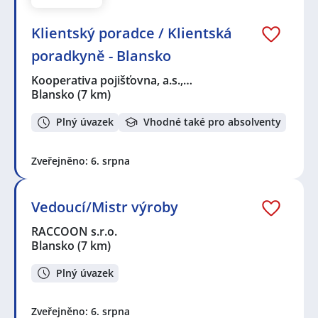
Klientský poradce / Klientská
poradkyně - Blansko
Kooperativa pojišťovna, a.s.,…
Blansko
(7 km)
Plný úvazek
Vhodné také pro absolventy
Zveřejněno: 6. srpna
Vedoucí/Mistr výroby
RACCOON s.r.o.
Blansko
(7 km)
Plný úvazek
Zveřejněno: 6. srpna