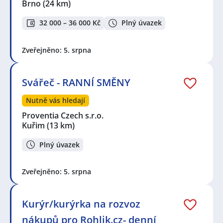
Brno
(24 km)
32 000 – 36 000 Kč
Plný úvazek
Zveřejněno: 5. srpna
Svářeč - RANNÍ SMĚNY
Nutně vás hledají
Proventia Czech s.r.o.
Kuřim
(13 km)
Plný úvazek
Zveřejněno: 5. srpna
Kurýr/kurýrka na rozvoz
nákupů pro Rohlik.cz- denní