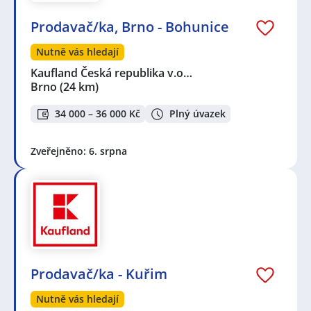
Prodavač/ka, Brno - Bohunice
Nutně vás hledají
Kaufland Česká republika v.o…
Brno
(24 km)
34 000 – 36 000 Kč
Plný úvazek
Zveřejněno: 6. srpna
Prodavač/ka - Kuřim
Nutně vás hledají