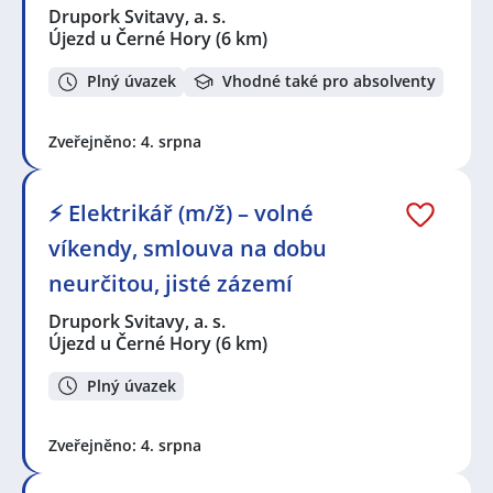
Drupork Svitavy, a. s.
Újezd u Černé Hory
(6 km)
Plný úvazek
Vhodné také pro absolventy
Zveřejněno: 4. srpna
⚡ Elektrikář (m/ž) – volné
víkendy, smlouva na dobu
neurčitou, jisté zázemí
Drupork Svitavy, a. s.
Újezd u Černé Hory
(6 km)
Plný úvazek
Zveřejněno: 4. srpna