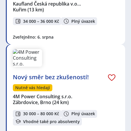
Kaufland Česká republika v.o…
Kuřim
(13 km)
34 000 – 36 000 Kč
Plný úvazek
Zveřejněno: 6. srpna
Nový směr bez zkušeností!
Nutně vás hledají
4M Power Consulting s.r.o.
Zábrdovice, Brno
(24 km)
30 000 – 80 000 Kč
Plný úvazek
Vhodné také pro absolventy