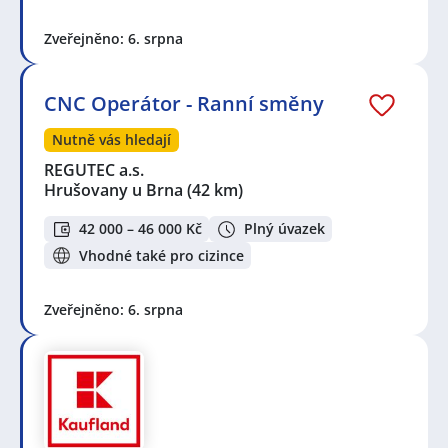
Zveřejněno: 6. srpna
CNC Operátor - Ranní směny
Nutně vás hledají
REGUTEC a.s.
Hrušovany u Brna
(42 km)
42 000 – 46 000 Kč
Plný úvazek
Vhodné také pro cizince
Zveřejněno: 6. srpna